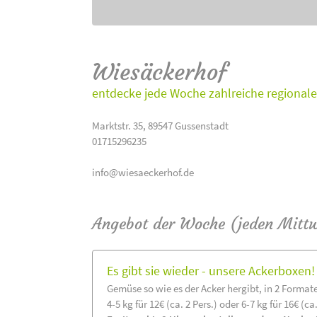
Wiesäckerhof
entdecke jede Woche zahlreiche regionale
Marktstr. 35, 89547 Gussenstadt
01715296235
info@wiesaeckerhof.de
Angebot der Woche (jeden Mitt
Es gibt sie wieder - unsere Ackerboxen!
Gemüse so wie es der Acker hergibt, in 2 Format
4-5 kg für 12€ (ca. 2 Pers.) oder 6-7 kg für 16€ (ca.