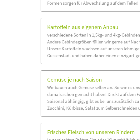
Formen sorgen für Abwechslung auf dem Teller!
Kartoffeln aus eigenem Anbau
verschiedene Sorten in 1,5kg- und 4kg-Gebinden
Andere Gebindegrößen füllen wir gerne auf Nach
Unsere Kartoffeln wachsen auf unseren lehmige
Gussenstadt und haben daher einen einzigarti
Gemüse je nach Saison
Wir bauen auch Gemüse selber an. So wie es uns
damals schon gemacht haben! Direkt auf dem Fe
Saisonal abhängig, gibt es bei uns zusätzlich z
Zucchini, Kürbisse, Salat zum Selberschneiden 
Frisches Fleisch von unseren Rindern
In gemischten Pakten 5kg oder 10kg erhältlich o