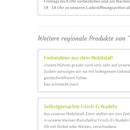
Freitags bis 8 Uhr vorbestellen und am Nachm
14 - 18 Uhr zu unseren Ladenöffnungszeiten a
Weitere regionale Produkte von 
Freilandeier aus dem Mobilstall
Unsere Hühner grasen rund ums Jahr auf unsere
Zudem versorgen wir sie mit hofeigenem Getrei
gentechnikfreiem Futter.
Das schmeckt man!
Selbstgemachte Frisch-Ei-Nudeln
Aus unseren Mobilstall-Eiern stellen wir von Zeit
in unserer kleinen Manufaktur Frisch-Ei-Nudeln 
Ob mit Dinkel oder Weizen, verschiedene