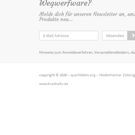
Wegwerfware?
Melde dich für unseren Newsletter an, un
Produkte neu...
Absenden
Hinweise zum Anmeldeverfahren, Versanddienstleistern, st
copyright © 2026 –
querfeldein.org
–
Heidenheimer Zeitun
www.kraehativ.de