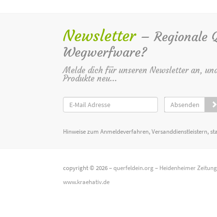
Newsletter
– Regionale Qu
Wegwerfware?
Melde dich für unseren Newsletter an, un
Produkte neu...
Absenden
Hinweise zum Anmeldeverfahren, Versanddienstleistern, st
copyright © 2026 –
querfeldein.org
–
Heidenheimer Zeitun
www.kraehativ.de