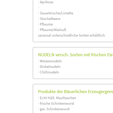
· Aprikose
·
· Sauerkirsche/Limette
· Stachelbeere
· Pflaume
· Pflaume/Walnuß
saisonal unterschiedliche Sorten erhältlich
NUDELN versch. Sorten mit frischen Ei
· Weizennudeln
· Dinkelnudeln
· Chillinudeln
Produkte der Bäuerlichen Erzeugergem
· Echt Häll. Maultaschen
· frische Schinkenwurst
· ger. Schinkenwurst