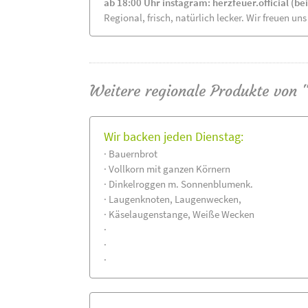
ab 18:00 Uhr instagram: herzfeuer.official (b
Regional, frisch, natürlich lecker. Wir freuen uns
Weitere regionale Produkte von 
Wir backen jeden Dienstag:
· Bauernbrot
· Vollkorn mit ganzen Körnern
· Dinkelroggen m. Sonnenblumenk.
· Laugenknoten, Laugenwecken,
· Käselaugenstange, Weiße Wecken
·
·
·