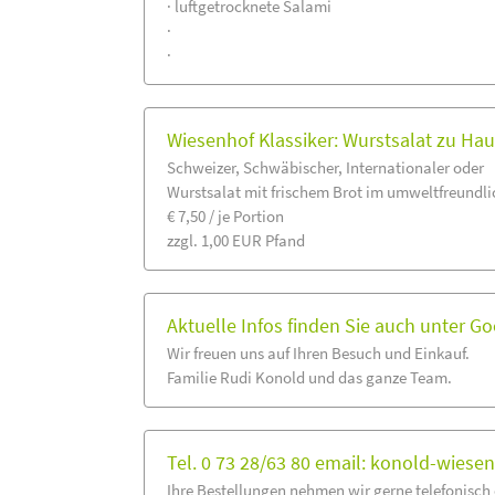
· luftgetrocknete Salami
·
·
Wiesenhof Klassiker: Wurstsalat zu Ha
Schweizer, Schwäbischer, Internationaler oder
Wurstsalat mit frischem Brot im umweltfreundli
€ 7,50 / je Portion
zzgl. 1,00 EUR Pfand
Aktuelle Infos finden Sie auch unter G
Wir freuen uns auf Ihren Besuch und Einkauf.
Familie Rudi Konold und das ganze Team.
Tel. 0 73 28/63 80 email: konold-wiese
Ihre Bestellungen nehmen wir gerne telefonisch 