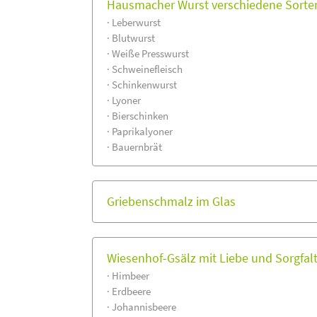
Hausmacher Wurst verschiedene Sorten
· Leberwurst
· Blutwurst
· Weiße Presswurst
· Schweinefleisch
· Schinkenwurst
· Lyoner
· Bierschinken
· Paprikalyoner
· Bauernbrät
Griebenschmalz im Glas
Wiesenhof-Gsälz mit Liebe und Sorgfalt
· Himbeer
· Erdbeere
· Johannisbeere