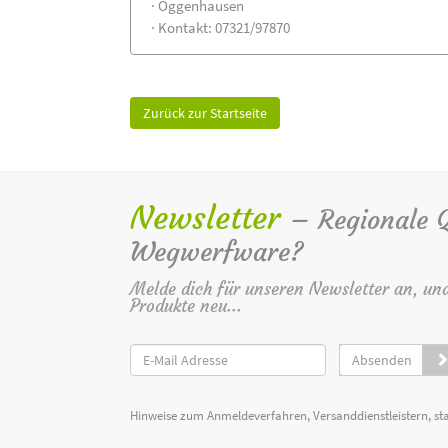
· Oggenhausen
· Kontakt: 07321/97870
Zurück zur Startseite
Newsletter
– Regionale Qu
Wegwerfware?
Melde dich für unseren Newsletter an, un
Produkte neu...
Absenden
Hinweise zum Anmeldeverfahren, Versanddienstleistern, st