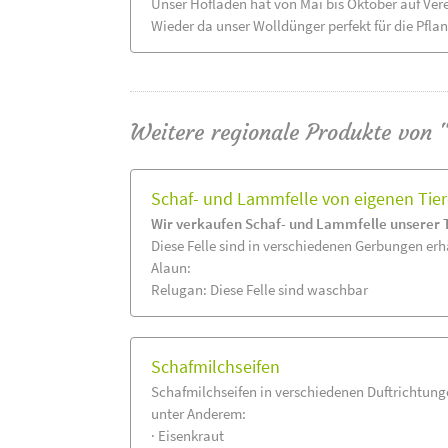
Unser Hofladen hat von Mai bis Oktober auf Ver
Wieder da unser Wolldünger perfekt für die Pflanz
Weitere regionale Produkte von
Schaf- und Lammfelle von eigenen Tie
Wir verkaufen Schaf- und Lammfelle unserer T
Diese Felle sind in verschiedenen Gerbungen erhä
Alaun:
Relugan: Diese Felle sind waschbar
Schafmilchseifen
Schafmilchseifen in verschiedenen Duftrichtun
unter Anderem:
· Eisenkraut