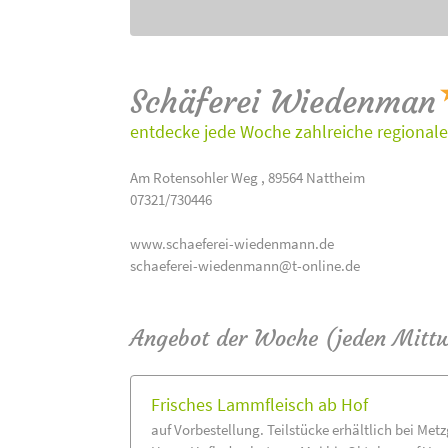
Schäferei Wiedenman
entdecke jede Woche zahlreiche regionale
Am Rotensohler Weg , 89564 Nattheim
07321/730446
www.schaeferei-wiedenmann.de
schaeferei-wiedenmann@t-online.de
Angebot der Woche (jeden Mitt
Frisches Lammfleisch ab Hof
auf Vorbestellung. Teilstücke erhältlich bei Met