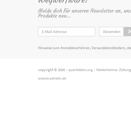
Wegwerfware?
Melde dich für unseren Newsletter an, un
Produkte neu...
Absenden
Hinweise zum Anmeldeverfahren, Versanddienstleistern, st
copyright © 2026 –
querfeldein.org
–
Heidenheimer Zeitun
www.kraehativ.de