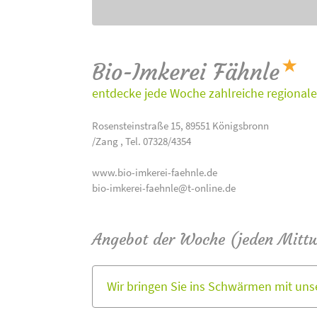
Bio-Imkerei Fähnle
entdecke jede Woche zahlreiche regionale
Rosensteinstraße 15, 89551 Königsbronn
/Zang , Tel. 07328/4354
www.bio-imkerei-faehnle.de
bio-imkerei-faehnle@t-online.de
Angebot der Woche (jeden Mitt
Wir bringen Sie ins Schwärmen mit un