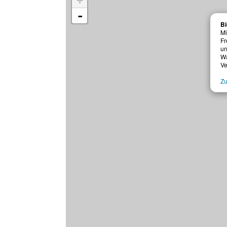
+
-
Bi
Mi
Fr
un
W
Ve
Zu