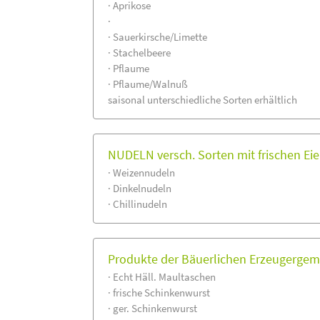
· Aprikose
·
· Sauerkirsche/Limette
· Stachelbeere
· Pflaume
· Pflaume/Walnuß
saisonal unterschiedliche Sorten erhältlich
NUDELN versch. Sorten mit frischen Ei
· Weizennudeln
· Dinkelnudeln
· Chillinudeln
Produkte der Bäuerlichen Erzeugergem
· Echt Häll. Maultaschen
· frische Schinkenwurst
· ger. Schinkenwurst