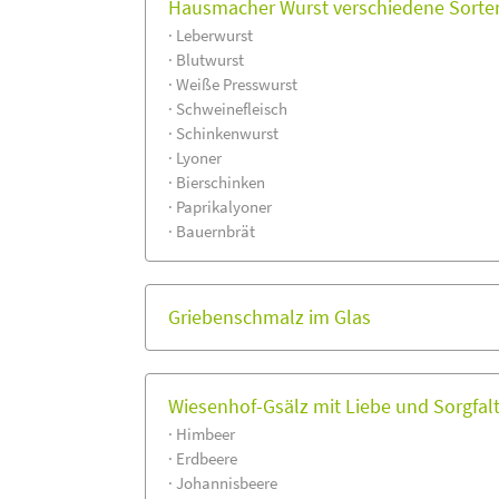
Hausmacher Wurst verschiedene Sorten
· Leberwurst
· Blutwurst
· Weiße Presswurst
· Schweinefleisch
· Schinkenwurst
· Lyoner
· Bierschinken
· Paprikalyoner
· Bauernbrät
Griebenschmalz im Glas
Wiesenhof-Gsälz mit Liebe und Sorgfalt
· Himbeer
· Erdbeere
· Johannisbeere