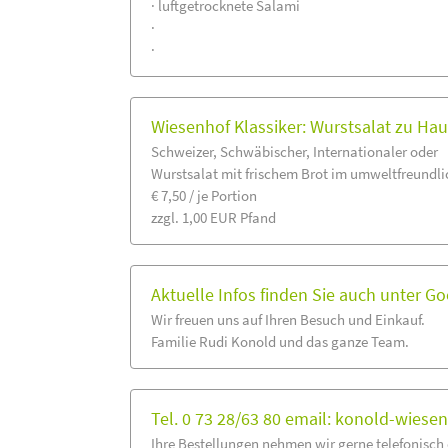
· luftgetrocknete Salami
·
·
Wiesenhof Klassiker: Wurstsalat zu Ha
Schweizer, Schwäbischer, Internationaler oder
Wurstsalat mit frischem Brot im umweltfreundli
€ 7,50 / je Portion
zzgl. 1,00 EUR Pfand
Aktuelle Infos finden Sie auch unter G
Wir freuen uns auf Ihren Besuch und Einkauf.
Familie Rudi Konold und das ganze Team.
Tel. 0 73 28/63 80 email: konold-wiese
Ihre Bestellungen nehmen wir gerne telefonisch 