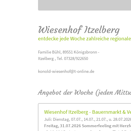
Wiesenhof Itzelberg
entdecke jede Woche zahlreiche regionale
Familie Bühl, 89551 Königsbronn -
Itzelberg , Tel. 07328/922650
konold-wiesenhof@t-online.de
Angebot der Woche (jeden Mitt
Wiesenhof Itzelberg - Bauernmarkt &
Juli: Dienstag, 07.07., 14.07., 21.07., u. 28.07.202
Freitag, 31.07.2026 Sommerfeeling mit Herzf