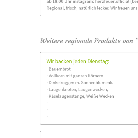
ab 18:00 Uhr instagram: herzfeuer.official (b
Regional, frisch, natürlich lecker. Wir freuen uns
Weitere regionale Produkte von 
Wir backen jeden Dienstag:
· Bauernbrot
· Vollkorn mit ganzen Körnern
· Dinkelroggen m. Sonnenblumenk.
· Laugenknoten, Laugenwecken,
· Käselaugenstange, Weiße Wecken
·
·
·