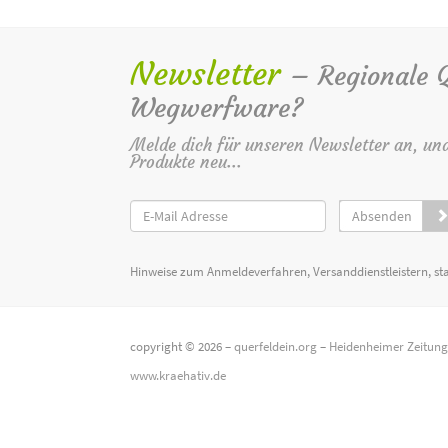
Newsletter
– Regionale Qu
Wegwerfware?
Melde dich für unseren Newsletter an, un
Produkte neu...
Absenden
Hinweise zum Anmeldeverfahren, Versanddienstleistern, st
copyright © 2026 –
querfeldein.org
–
Heidenheimer Zeitun
www.kraehativ.de