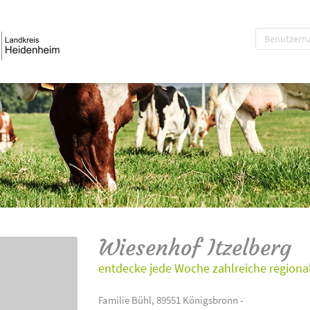
Wiesenhof Itzelberg
entdecke jede Woche zahlreiche regional
Familie Bühl, 89551 Königsbronn -