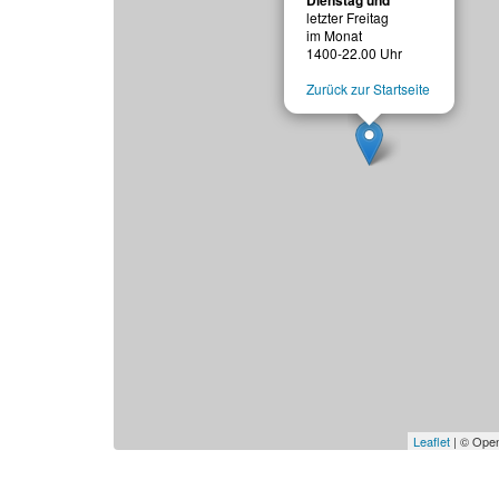
Dienstag und
letzter Freitag
im Monat
1400-22.00 Uhr
Zurück zur Startseite
Leaflet
| © Open