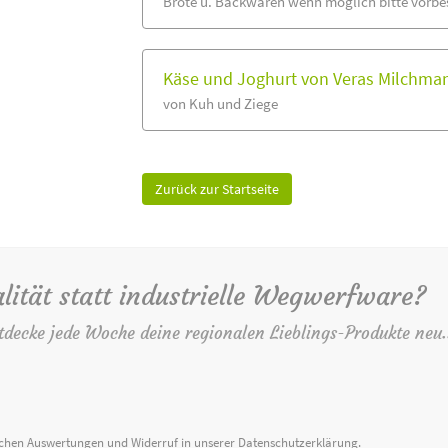
Brote u. Backwaren wenn möglich bitte vorbes
Käse und Joghurt von Veras Milchma
von Kuh und Ziege
Zurück zur Startseite
lität statt industrielle Wegwerfware?
tdecke jede Woche deine regionalen Lieblings-Produkte neu.
ischen Auswertungen und Widerruf in unserer
Datenschutzerklärung
.