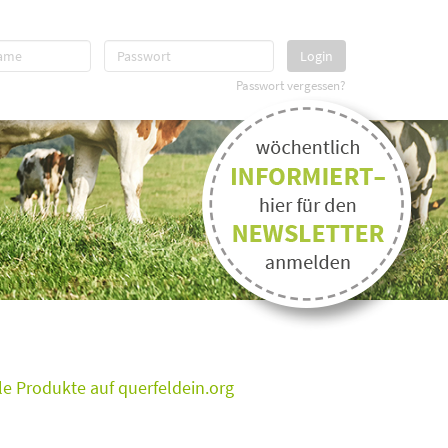
Login
Passwort vergessen?
e Produkte auf querfeldein.org