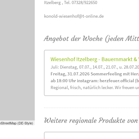
Itzelberg , Tel. 07328/922650
konold-wiesenhof@t-online.de
Angebot der Woche (jeden Mit
Wiesenhof Itzelberg - Bauernmarkt 
Juli: Dienstag, 07.07., 14.07., 21.07., u. 28.07.2
Freitag, 31.07.2026 Sommerfeeling mit Her
ab 18:00 Uhr instagram: herzfeuer.official (
Regional, frisch, natürlich lecker. Wir freuen u
Weitere regionale Produkte von
StreetMap (DE-Style)