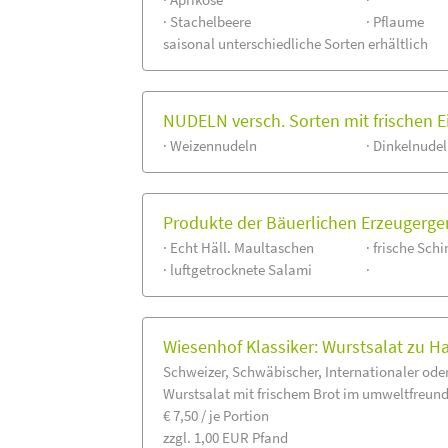
· Stachelbeere
· Pflaume
saisonal unterschiedliche Sorten erhältlich
NUDELN versch. Sorten mit frischen 
· Weizennudeln
· Dinkelnude
Produkte der Bäuerlichen Erzeugerge
· Echt Häll. Maultaschen
· frische Sch
· luftgetrocknete Salami
·
Wiesenhof Klassiker: Wurstsalat zu H
Schweizer, Schwäbischer, Internationaler ode
Wurstsalat mit frischem Brot im umweltfreund
€ 7,50 / je Portion
zzgl. 1,00 EUR Pfand