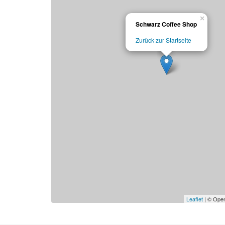
×
Schwarz Coffee Shop
Zurück zur Startseite
Leaflet
| © Open