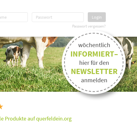
Login
Passwort vergessen?
e Produkte auf querfeldein.org