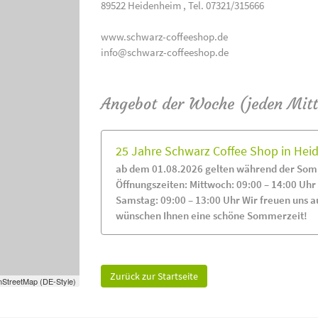
89522 Heidenheim , Tel. 07321/315666
www.schwarz-coffeeshop.de
info@schwarz-coffeeshop.de
Angebot der Woche (jeden Mit
25 Jahre Schwarz Coffee Shop in He
ab dem 01.08.2026 gelten während der Som
Öffnungszeiten: Mittwoch: 09:00 – 14:00 Uhr
Samstag: 09:00 – 13:00 Uhr Wir freuen uns a
wünschen Ihnen eine schöne Sommerzeit!
Zurück zur Startseite
StreetMap (DE-Style)