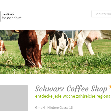
Schwarz Coffee Shop
entdecke jede Woche zahlreiche regional
GmbH , Hintere Gasse 16