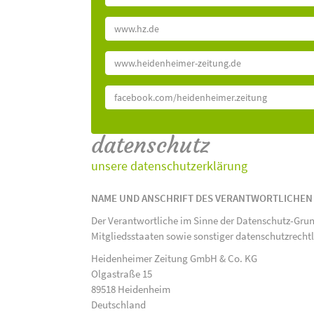
www.hz.de
www.heidenheimer-zeitung.de
facebook.com/heidenheimer.zeitung
datenschutz
unsere datenschutzerklärung
NAME UND ANSCHRIFT DES VERANTWORTLICHEN
Der Verantwortliche im Sinne der Datenschutz-Gru
Mitgliedsstaaten sowie sonstiger datenschutzrecht
Heidenheimer Zeitung GmbH & Co. KG
Olgastraße 15
89518 Heidenheim
Deutschland