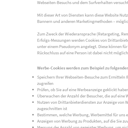
Webseiten-Besuchs und dem Surfverhalten versucht,
Mit dieser Art von Diensten kann diese Website Nu
Bannern und anderen Marketingmethoden – mögliche
Zum Zweck der Wiederansprache (Retargeting, Rem
Erfolgs-Messungen werden Cookies von Drittanbiete
unter einem Pseudonym angelegt. Diese können für
Rückschluss auf eine Person ist dabei nicht möglich
Werbe-Cookies werden zum Beispiel zu folgenden
Speichern Ihrer Webseiten-Besuche zum Ermitteln Ih
zugreifen
Prüfen, ob Sie auf eine Werbeanzeige geklickt habe
Überwachen der Anzahl der Besucher, die auf eine 
Nutzen von Drittanbieterdiensten zur Anzeige von We
zugeschnitten ist
Bestimmen, welche Werbung, Werbemittel für uns ef
Anzeigen von Werbung zu Produkten, auf die Sie zuv
Messung der Anzahl von gezeigter Werbung, um nich