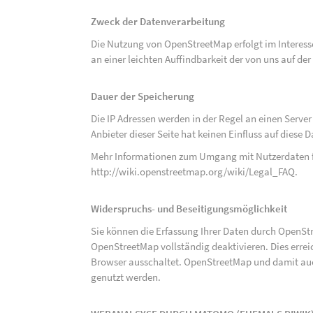
Zweck der Datenverarbeitung
Die Nutzung von OpenStreetMap erfolgt im Interes
an einer leichten Auffindbarkeit der von uns auf d
Dauer der Speicherung
Die IP Adressen werden in der Regel an einen Serve
Anbieter dieser Seite hat keinen Einfluss auf diese
Mehr Informationen zum Umgang mit Nutzerdaten f
http://wiki.openstreetmap.org/wiki/Legal_FAQ
.
Widerspruchs- und Beseitigungsmöglichkeit
Sie können die Erfassung Ihrer Daten durch OpenSt
OpenStreetMap vollständig deaktivieren. Dies erre
Browser ausschaltet. OpenStreetMap und damit auch
genutzt werden.