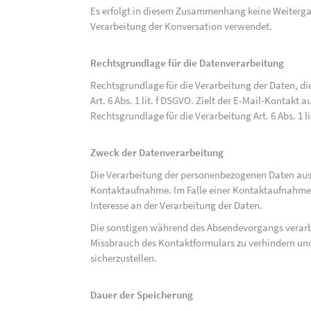
Es erfolgt in diesem Zusammenhang keine Weitergabe
Verarbeitung der Konversation verwendet.
Rechtsgrundlage für die Datenverarbeitung
Rechtsgrundlage für die Verarbeitung der Daten, di
Art. 6 Abs. 1 lit. f DSGVO. Zielt der E-Mail-Kontakt a
Rechtsgrundlage für die Verarbeitung Art. 6 Abs. 1 l
Zweck der Datenverarbeitung
Die Verarbeitung der personenbezogenen Daten aus 
Kontaktaufnahme. Im Falle einer Kontaktaufnahme pe
Interesse an der Verarbeitung der Daten.
Die sonstigen während des Absendevorgangs verar
Missbrauch des Kontaktformulars zu verhindern und
sicherzustellen.
Dauer der Speicherung