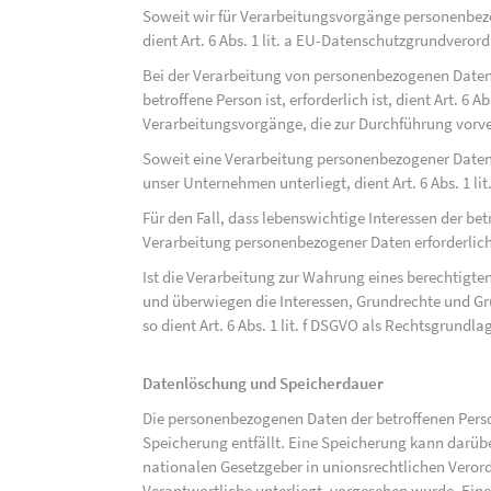
Soweit wir für Verarbeitungsvorgänge personenbezo
dient Art. 6 Abs. 1 lit. a EU-Datenschutzgrundvero
Bei der Verarbeitung von personenbezogenen Daten, 
betroffene Person ist, erforderlich ist, dient Art. 6 
Verarbeitungsvorgänge, die zur Durchführung vorve
Soweit eine Verarbeitung personenbezogener Daten zu
unser Unternehmen unterliegt, dient Art. 6 Abs. 1 l
Für den Fall, dass lebenswichtige Interessen der be
Verarbeitung personenbezogener Daten erforderlich 
Ist die Verarbeitung zur Wahrung eines berechtigten
und überwiegen die Interessen, Grundrechte und Gru
so dient Art. 6 Abs. 1 lit. f DSGVO als Rechtsgrundla
Datenlöschung und Speicherdauer
Die personenbezogenen Daten der betroffenen Perso
Speicherung entfällt. Eine Speicherung kann darüb
nationalen Gesetzgeber in unionsrechtlichen Veror
Verantwortliche unterliegt, vorgesehen wurde. Ein