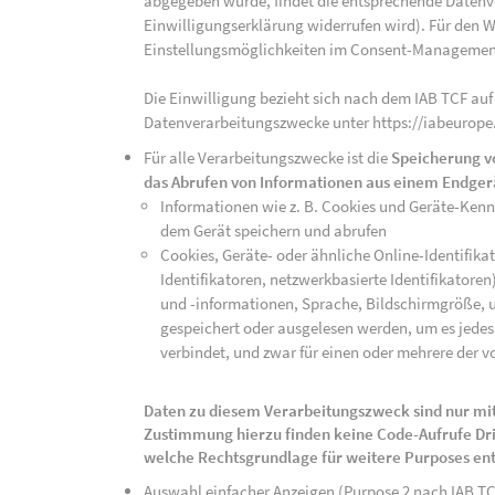
abgegeben wurde, findet die entsprechende Datenver
Einwilligungserklärung widerrufen wird). Für den W
Einstellungsmöglichkeiten im Consent-Managemen
Die Einwilligung bezieht sich nach dem IAB TCF auf
Datenverarbeitungszwecke unter https://iabeurope
Für alle Verarbeitungszwecke ist die
Speicherung v
das Abrufen von Informationen aus einem Endger
Informationen wie z. B. Cookies und Geräte-Ken
dem Gerät speichern und abrufen
Cookies, Geräte- oder ähnliche Online-Identifikat
Identifikatoren, netzwerkbasierte Identifikator
und -informationen, Sprache, Bildschirmgröße, u
gespeichert oder ausgelesen werden, um es jedes 
verbindet, und zwar für einen oder mehrere der v
Daten zu diesem Verarbeitungszweck sind nur mit
Zustimmung hierzu finden keine Code-Aufrufe Drit
welche Rechtsgrundlage für weitere Purposes en
Auswahl einfacher Anzeigen (Purpose 2 nach IAB T