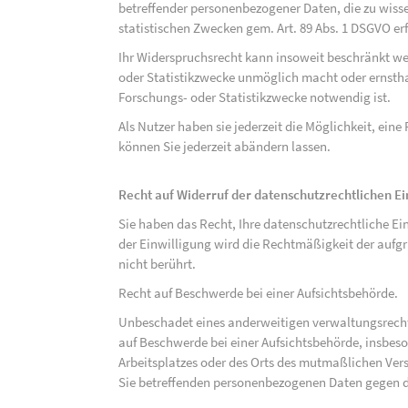
betreffender personenbezogener Daten, die zu wiss
statistischen Zwecken gem. Art. 89 Abs. 1 DSGVO erf
Ihr Widerspruchsrecht kann insoweit beschränkt wer
oder Statistikzwecke unmöglich macht oder ernsthaf
Forschungs- oder Statistikzwecke notwendig ist.
Als Nutzer haben sie jederzeit die Möglichkeit, eine
können Sie jederzeit abändern lassen.
Recht auf Widerruf der datenschutzrechtlichen E
Sie haben das Recht, Ihre datenschutzrechtliche Ei
der Einwilligung wird die Rechtmäßigkeit der aufgr
nicht berührt.
Recht auf Beschwerde bei einer Aufsichtsbehörde.
Unbeschadet eines anderweitigen verwaltungsrechtl
auf Beschwerde bei einer Aufsichtsbehörde, insbeson
Arbeitsplatzes oder des Orts des mutmaßlichen Verst
Sie betreffenden personenbezogenen Daten gegen d