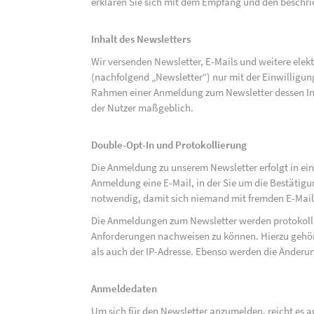
erklären Sie sich mit dem Empfang und den beschri
Inhalt des Newsletters
Wir versenden Newsletter, E-Mails und weitere ele
(nachfolgend „Newsletter“) nur mit der Einwilligun
Rahmen einer Anmeldung zum Newsletter dessen Inha
der Nutzer maßgeblich.
Double-Opt-In und Protokollierung
Die Anmeldung zu unserem Newsletter erfolgt in ein
Anmeldung eine E-Mail, in der Sie um die Bestätig
notwendig, damit sich niemand mit fremden E-Mai
Die Anmeldungen zum Newsletter werden protokolli
Anforderungen nachweisen zu können. Hierzu gehör
als auch der IP-Adresse. Ebenso werden die Änderun
Anmeldedaten
Um sich für den Newsletter anzumelden, reicht es a