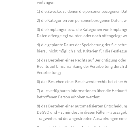
verlangen:
1) die Zwecke, zu denen die personenbezogenen Dat
2) die Kategorien von personenbezogenen Daten, w
3) die Empfänger bzw. die Kategorien von Empfäng
Daten offengelegt wurden oder noch offengelegt w
4) die geplante Dauer der Speicherung der Sie bet
hierzu nicht möglich sind, Kriterien für die Festleg
5) das Bestehen eines Rechts auf Berichtigung ode
Rechts auf Einschränkung der Verarbeitung durch d
Verarbeitung;
6) das Bestehen eines Beschwerderechts bei einer A
7) alle verfügbaren Informationen über die Herkunf
betroffenen Person erhoben werden;
8) das Bestehen einer automatisierten Entscheidung
DSGVO und – zumindest in diesen Fällen – aussagekr
Tragweite und die angestrebten Auswirkungen einer 