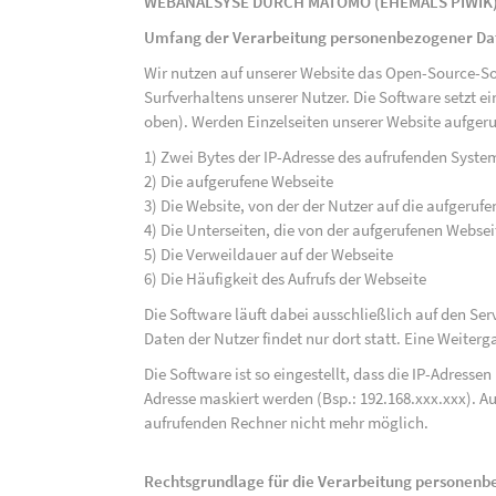
WEBANALSYSE DURCH MATOMO (EHEMALS PIWIK
Umfang der Verarbeitung personenbezogener Da
Wir nutzen auf unserer Website das Open-Source-S
Surfverhaltens unserer Nutzer. Die Software setzt e
oben). Werden Einzelseiten unserer Website aufgeru
1) Zwei Bytes der IP-Adresse des aufrufenden Syste
2) Die aufgerufene Webseite
3) Die Website, von der der Nutzer auf die aufgerufe
4) Die Unterseiten, die von der aufgerufenen Webse
5) Die Verweildauer auf der Webseite
6) Die Häufigkeit des Aufrufs der Webseite
Die Software läuft dabei ausschließlich auf den S
Daten der Nutzer findet nur dort statt. Eine Weiterga
Die Software ist so eingestellt, dass die IP-Adresse
Adresse maskiert werden (Bsp.: 192.168.xxx.xxx). A
aufrufenden Rechner nicht mehr möglich.
Rechtsgrundlage für die Verarbeitung personen