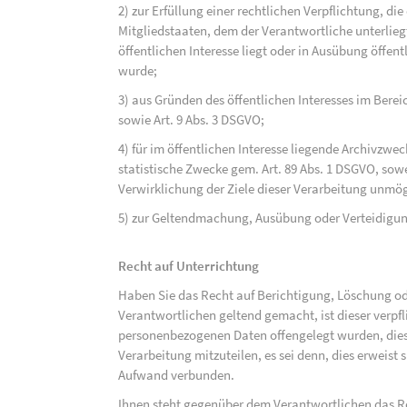
2) zur Erfüllung einer rechtlichen Verpflichtung, d
Mitgliedstaaten, dem der Verantwortliche unterlieg
öffentlichen Interesse liegt oder in Ausübung öffen
wurde;
3) aus Gründen des öffentlichen Interesses im Bereic
sowie Art. 9 Abs. 3 DSGVO;
4) für im öffentlichen Interesse liegende Archivzwe
statistische Zwecke gem. Art. 89 Abs. 1 DSGVO, sowe
Verwirklichung der Ziele dieser Verarbeitung unmög
5) zur Geltendmachung, Ausübung oder Verteidigu
Recht auf Unterrichtung
Haben Sie das Recht auf Berichtigung, Löschung o
Verantwortlichen geltend gemacht, ist dieser verpfl
personenbezogenen Daten offengelegt wurden, dies
Verarbeitung mitzuteilen, es sei denn, dies erweist
Aufwand verbunden.
Ihnen steht gegenüber dem Verantwortlichen das Re