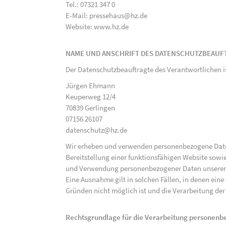
Tel.: 07321 347 0
E-Mail: pressehaus@hz.de
Website: www.hz.de
NAME UND ANSCHRIFT DES DATENSCHUTZBEAUF
Der Datenschutzbeauftragte des Verantwortlichen i
Jürgen Ehmann
Keuperweg 12/4
70839 Gerlingen
07156 26107
datenschutz@hz.de
Wir erheben und verwenden personenbezogene Daten 
Bereitstellung einer funktionsfähigen Website sowie
und Verwendung personenbezogener Daten unserer N
Eine Ausnahme gilt in solchen Fällen, in denen eine
Gründen nicht möglich ist und die Verarbeitung der 
Rechtsgrundlage für die Verarbeitung personen