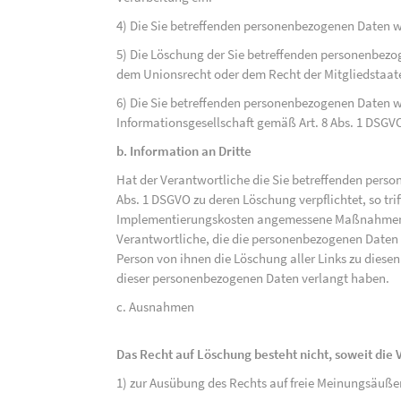
4) Die Sie betreffenden personenbezogenen Daten 
5) Die Löschung der Sie betreffenden personenbezog
dem Unionsrecht oder dem Recht der Mitgliedstaaten
6) Die Sie betreffenden personenbezogenen Daten w
Informationsgesellschaft gemäß Art. 8 Abs. 1 DSGV
b. Information an Dritte
Hat der Verantwortliche die Sie betreffenden perso
Abs. 1 DSGVO zu deren Löschung verpflichtet, so tri
Implementierungskosten angemessene Maßnahmen, a
Verantwortliche, die die personenbezogenen Daten v
Person von ihnen die Löschung aller Links zu dies
dieser personenbezogenen Daten verlangt haben.
c. Ausnahmen
Das Recht auf Löschung besteht nicht, soweit die V
1) zur Ausübung des Rechts auf freie Meinungsäuße