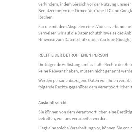
verhindern, indem Sie sich vor der Nutzung unsere
Benutzerkonten der Firmen YouTube LLC und Google
löschen.
Für die mit dem Abspielen eines Videos verbunden
verweisen wir auf die Datenschutzhinweise des Anb
Hinweise zum Datenschutz durch YouTube (Google) 
RECHTE DER BETROFFENEN PERSON
Die folgende Auflistung umfasst alle Rechte der Bet
keine Relevanz haben, müssen nicht genannt werden
Werden personenbezogene Daten von Ihnen verarbeit
folgende Rechte gegenüber dem Verantwortlichen z
Auskunftsrecht
Sie können von dem Verantwortlichen eine Bestäti
betreffen, von uns verarbeitet werden.
Liegt eine solche Verarbeitung vor, können Sie vo