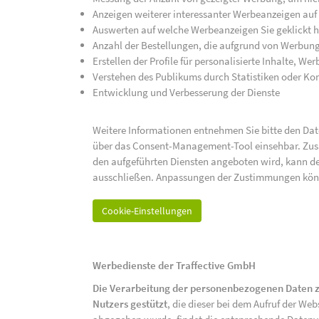
Anzeigen weiterer interessanter Werbeanzeigen auf
Auswerten auf welche Werbeanzeigen Sie geklickt h
Anzahl der Bestellungen, die aufgrund von Werbun
Erstellen der Profile für personalisierte Inhalte, 
Verstehen des Publikums durch Statistiken oder K
Entwicklung und Verbesserung der Dienste
Weitere Informationen entnehmen Sie bitte den Date
über das Consent-Management-Tool einsehbar. Zusät
den aufgeführten Diensten angeboten wird, kann de
ausschließen. Anpassungen der Zustimmungen kön
Cookie-Einstellungen
Werbedienste der Traffective GmbH
Die Verarbeitung der personenbezogenen Daten z
Nutzers gestützt
, die dieser bei dem Aufruf der We