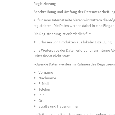
Registrierung
Beschreibung und Umfang der Datenverarbeitun
Auf unserer Internetseite bieten wir Nutzern die M
registrieren. Die Daten werden dabei in eine Eing
Die Registrierung ist erforderlich für:
Erfassen von Produkten aus lokaler Erzeugung
Eine Weitergabe der Daten erfolgt nur an interne A
Dritte findet nicht statt.
Folgende Daten werden im Rahmen des Registrieru
Vorname
Nachname
E-Mail
Telefon
PLZ
Ort
Straße und Hausnummer
Im Zeitpunkt der Registrierung werden zudem folge