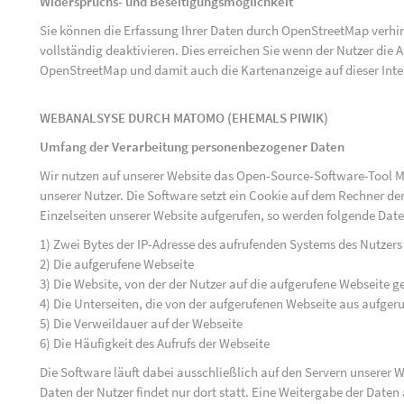
Widerspruchs- und Beseitigungsmöglichkeit
Sie können die Erfassung Ihrer Daten durch OpenStreetMap verh
vollständig deaktivieren. Dies erreichen Sie wenn der Nutzer di
OpenStreetMap und damit auch die Kartenanzeige auf dieser Inte
WEBANALSYSE DURCH MATOMO (EHEMALS PIWIK)
Umfang der Verarbeitung personenbezogener Daten
Wir nutzen auf unserer Website das Open-Source-Software-Tool M
unserer Nutzer. Die Software setzt ein Cookie auf dem Rechner der
Einzelseiten unserer Website aufgerufen, so werden folgende Date
1) Zwei Bytes der IP-Adresse des aufrufenden Systems des Nutzers
2) Die aufgerufene Webseite
3) Die Website, von der der Nutzer auf die aufgerufene Webseite ge
4) Die Unterseiten, die von der aufgerufenen Webseite aus aufger
5) Die Verweildauer auf der Webseite
6) Die Häufigkeit des Aufrufs der Webseite
Die Software läuft dabei ausschließlich auf den Servern unserer
Daten der Nutzer findet nur dort statt. Eine Weitergabe der Daten a