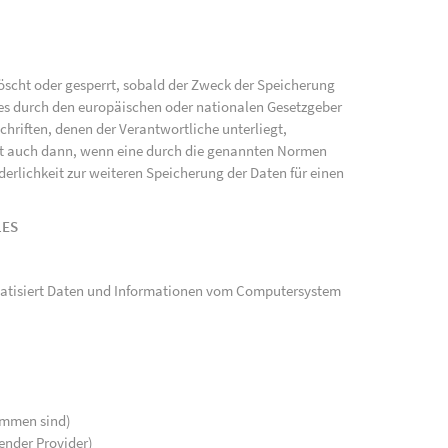
scht oder gesperrt, sobald der Zweck der Speicherung
ies durch den europäischen oder nationalen Gesetzgeber
hriften, denen der Verantwortliche unterliegt,
gt auch dann, wenn eine durch die genannten Normen
rderlichkeit zur weiteren Speicherung der Daten für einen
LES
tomatisiert Daten und Informationen vom Computersystem
kommen sind)
ender Provider)