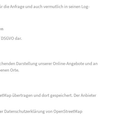
r die Anfrage und auch vermutlich in seinen Log-
en
 f DSGVO dar.
echenden Darstellung unserer Online-Angebote und an
benen Orte.
eetMap übertragen und dort gespeichert. Der Anbieter
der Datenschutzerklärung von OpenStreetMap