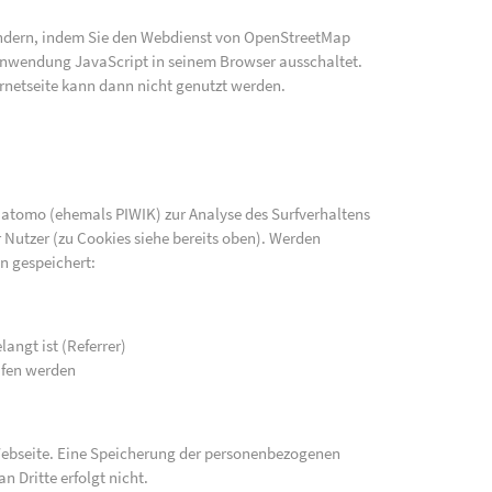
indern, indem Sie den Webdienst von OpenStreetMap
e Anwendung JavaScript in seinem Browser ausschaltet.
rnetseite kann dann nicht genutzt werden.
atomo (ehemals PIWIK) zur Analyse des Surfverhaltens
 Nutzer (zu Cookies siehe bereits oben). Werden
n gespeichert:
langt ist (Referrer)
ufen werden
 Webseite. Eine Speicherung der personenbezogenen
n Dritte erfolgt nicht.