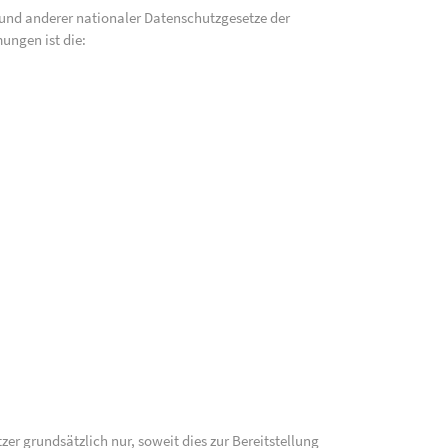
und anderer nationaler Datenschutzgesetze der
ungen ist die:
 grundsätzlich nur, soweit dies zur Bereitstellung