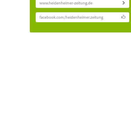
www.heidenheimer-zeitung.de
facebook.com/heidenheimer.zeitung