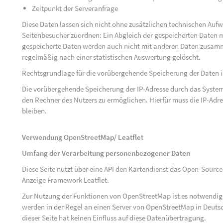
Zeitpunkt der Serveranfrage
Diese Daten lassen sich nicht ohne zusätzlichen technischen Au
Seitenbesucher zuordnen: Ein Abgleich der gespeicherten Daten mi
gespeicherte Daten werden auch nicht mit anderen Daten zusam
regelmäßig nach einer statistischen Auswertung gelöscht.
Rechtsgrundlage für die vorübergehende Speicherung der Daten ist 
Die vorübergehende Speicherung der IP-Adresse durch das System
den Rechner des Nutzers zu ermöglichen. Hierfür muss die IP-Adres
bleiben.
Verwendung OpenStreetMap/ Leatflet
Umfang der Verarbeitung personenbezogener Daten
Diese Seite nutzt über eine API den Kartendienst das Open-Sou
Anzeige Framework Leatflet.
Zur Nutzung der Funktionen von OpenStreetMap ist es notwendig, 
werden in der Regel an einen Server von OpenStreetMap in Deutsc
dieser Seite hat keinen Einfluss auf diese Datenübertragung.