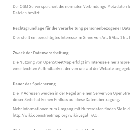
Der OSM Server speichert die normalen Verbindungs-Metadaten fü
Dateien besitzt.
Rechtsgrundlage für die Verarbeitung personenbezogener Dat
Dies stellt ein berechtigtes Interesse im Sinne von Art. 6 Abs. 1 lit.
Zweck der Datenverarbeitung
Die Nutzung von OpenStreetMap erfolgt im Interesse einer anspr
einer leichten Auffindbarkeit der von uns auf der Website angege
Dauer der Speicherung
Die IP Adressen werden in der Regel an einen Server von OpenStr
dieser Seite hat keinen Einfluss auf diese Datenübertragung.
Mehr Informationen zum Umgang mit Nutzerdaten finden Sie in 
http://wiki.openstreetmap.org/wiki/Legal_FAQ
.