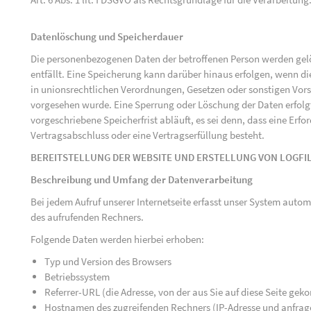
Datenlöschung und Speicherdauer
Die personenbezogenen Daten der betroffenen Person werden gelö
entfällt. Eine Speicherung kann darüber hinaus erfolgen, wenn d
in unionsrechtlichen Verordnungen, Gesetzen oder sonstigen Vorsc
vorgesehen wurde. Eine Sperrung oder Löschung der Daten erfol
vorgeschriebene Speicherfrist abläuft, es sei denn, dass eine Erfo
Vertragsabschluss oder eine Vertragserfüllung besteht.
BEREITSTELLUNG DER WEBSITE UND ERSTELLUNG VON LOGFI
Beschreibung und Umfang der Datenverarbeitung
Bei jedem Aufruf unserer Internetseite erfasst unser System au
des aufrufenden Rechners.
Folgende Daten werden hierbei erhoben:
Typ und Version des Browsers
Betriebssystem
Referrer-URL (die Adresse, von der aus Sie auf diese Seite ge
Hostnamen des zugreifenden Rechners (IP-Adresse und anfrag