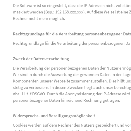
Die Software ist so eingestellt, dass die IP-Adressen nicht vollst
maskiert werden (Bsp.: 192.168.xxx.xxx). Auf diese Weise ist ein
Rechner nicht mehr möglich.
Rechtsgrundlage für die Verarbeitung personenbezogener Dat
Rechtsgrundlage für die Verarbeitung der personenbezogenen Daten 
Zweck der Datenverarbeitung
Die Verarbeitung der personenbezogenen Daten der Nutzer ermögli
Wir sind in durch die Auswertung der gewonnen Daten in der Lage
Komponenten unserer Webseite zusammenzustellen. Dies hilft uns
stetig zu verbessern. In diesen Zwecken liegt auch unser berechtig
Abs. 1 lit. f DSGVO. Durch die Anonymisierung der IP-Adresse wird
personenbezogener Daten hinreichend Rechnung getragen.
Widerspruchs- und Beseitigungsmöglichkeit
Cookies werden auf dem Rechner des Nutzers gespeichert und von 