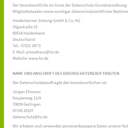
Der Verantwortliche im Sinne der Datenschutz-Grundverordnung 
Mitgliedsstaaten sowie sonstiger datenschutzrechtlicher Bestimm
Heidenheimer Zeitung GmbH & Co. KG
Olgastraße 15
89518 Heidenheim
Deutschland
Tel.: 07321 347 0
E-Mail: pressehaus@hz.de
Website: www.hz.de
NAME UND ANSCHRIFT DES DATENSCHUTZBEAUFTRAGTEN
Der Datenschutzbeauftragte des Verantwortlichen ist:
Jürgen Ehmann
Keuperweg 12/4
70839 Gerlingen
07156 26107
datenschutz@hz.de
Wir erheben und verwenden personenbezogene Daten unserer Nutzer