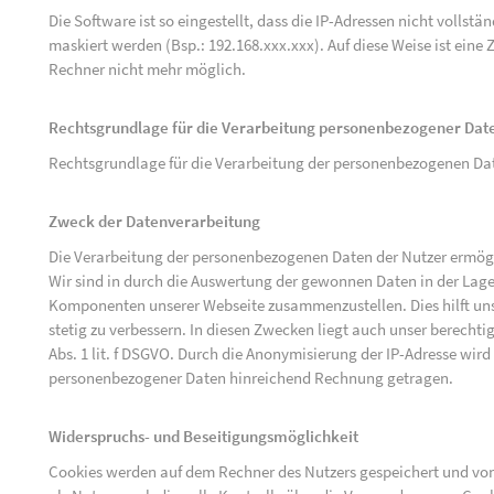
Die Software ist so eingestellt, dass die IP-Adressen nicht vollst
maskiert werden (Bsp.: 192.168.xxx.xxx). Auf diese Weise ist ein
Rechner nicht mehr möglich.
Rechtsgrundlage für die Verarbeitung personenbezogener Dat
Rechtsgrundlage für die Verarbeitung der personenbezogenen Daten 
Zweck der Datenverarbeitung
Die Verarbeitung der personenbezogenen Daten der Nutzer ermögli
Wir sind in durch die Auswertung der gewonnen Daten in der Lage
Komponenten unserer Webseite zusammenzustellen. Dies hilft uns
stetig zu verbessern. In diesen Zwecken liegt auch unser berechtig
Abs. 1 lit. f DSGVO. Durch die Anonymisierung der IP-Adresse wird
personenbezogener Daten hinreichend Rechnung getragen.
Widerspruchs- und Beseitigungsmöglichkeit
Cookies werden auf dem Rechner des Nutzers gespeichert und von 