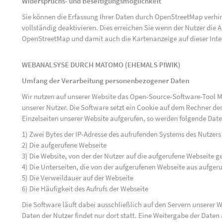
Widerspruchs- und Beseitigungsmöglichkeit
Sie können die Erfassung Ihrer Daten durch OpenStreetMap verh
vollständig deaktivieren. Dies erreichen Sie wenn der Nutzer di
OpenStreetMap und damit auch die Kartenanzeige auf dieser Inte
WEBANALSYSE DURCH MATOMO (EHEMALS PIWIK)
Umfang der Verarbeitung personenbezogener Daten
Wir nutzen auf unserer Website das Open-Source-Software-Tool M
unserer Nutzer. Die Software setzt ein Cookie auf dem Rechner der
Einzelseiten unserer Website aufgerufen, so werden folgende Date
1) Zwei Bytes der IP-Adresse des aufrufenden Systems des Nutzers
2) Die aufgerufene Webseite
3) Die Website, von der der Nutzer auf die aufgerufene Webseite ge
4) Die Unterseiten, die von der aufgerufenen Webseite aus aufger
5) Die Verweildauer auf der Webseite
6) Die Häufigkeit des Aufrufs der Webseite
Die Software läuft dabei ausschließlich auf den Servern unserer
Daten der Nutzer findet nur dort statt. Eine Weitergabe der Daten a