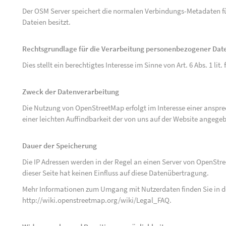
Der OSM Server speichert die normalen Verbindungs-Metadaten fü
Dateien besitzt.
Rechtsgrundlage für die Verarbeitung personenbezogener Dat
Dies stellt ein berechtigtes Interesse im Sinne von Art. 6 Abs. 1 lit.
Zweck der Datenverarbeitung
Die Nutzung von OpenStreetMap erfolgt im Interesse einer anspr
einer leichten Auffindbarkeit der von uns auf der Website angege
Dauer der Speicherung
Die IP Adressen werden in der Regel an einen Server von OpenStr
dieser Seite hat keinen Einfluss auf diese Datenübertragung.
Mehr Informationen zum Umgang mit Nutzerdaten finden Sie in 
http://wiki.openstreetmap.org/wiki/Legal_FAQ
.