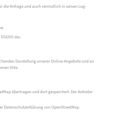
r die Anfrage und auch vermutlich in seinen Log-
en
 f DSGVO dar.
echenden Darstellung unserer Online-Angebote und an
benen Orte.
eetMap übertragen und dort gespeichert. Der Anbieter
der Datenschutzerklärung von OpenStreetMap