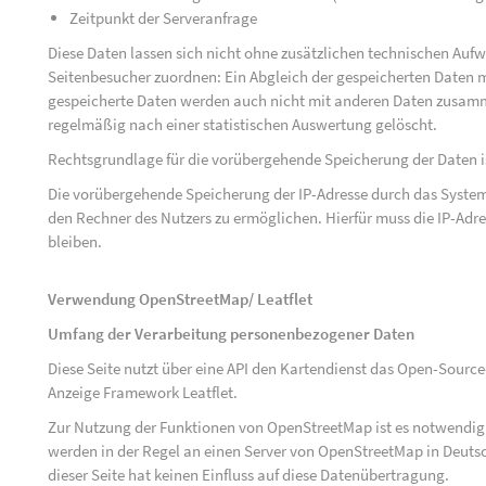
Zeitpunkt der Serveranfrage
Diese Daten lassen sich nicht ohne zusätzlichen technischen Au
Seitenbesucher zuordnen: Ein Abgleich der gespeicherten Daten mi
gespeicherte Daten werden auch nicht mit anderen Daten zusam
regelmäßig nach einer statistischen Auswertung gelöscht.
Rechtsgrundlage für die vorübergehende Speicherung der Daten ist 
Die vorübergehende Speicherung der IP-Adresse durch das System
den Rechner des Nutzers zu ermöglichen. Hierfür muss die IP-Adres
bleiben.
Verwendung OpenStreetMap/ Leatflet
Umfang der Verarbeitung personenbezogener Daten
Diese Seite nutzt über eine API den Kartendienst das Open-Sou
Anzeige Framework Leatflet.
Zur Nutzung der Funktionen von OpenStreetMap ist es notwendig, 
werden in der Regel an einen Server von OpenStreetMap in Deutsc
dieser Seite hat keinen Einfluss auf diese Datenübertragung.