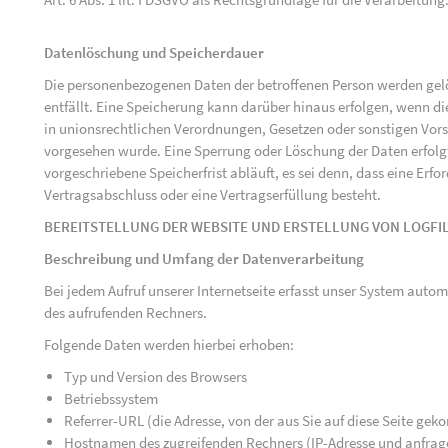
Datenlöschung und Speicherdauer
Die personenbezogenen Daten der betroffenen Person werden gelö
entfällt. Eine Speicherung kann darüber hinaus erfolgen, wenn d
in unionsrechtlichen Verordnungen, Gesetzen oder sonstigen Vorsc
vorgesehen wurde. Eine Sperrung oder Löschung der Daten erfol
vorgeschriebene Speicherfrist abläuft, es sei denn, dass eine Erfo
Vertragsabschluss oder eine Vertragserfüllung besteht.
BEREITSTELLUNG DER WEBSITE UND ERSTELLUNG VON LOGFI
Beschreibung und Umfang der Datenverarbeitung
Bei jedem Aufruf unserer Internetseite erfasst unser System au
des aufrufenden Rechners.
Folgende Daten werden hierbei erhoben:
Typ und Version des Browsers
Betriebssystem
Referrer-URL (die Adresse, von der aus Sie auf diese Seite ge
Hostnamen des zugreifenden Rechners (IP-Adresse und anfrag