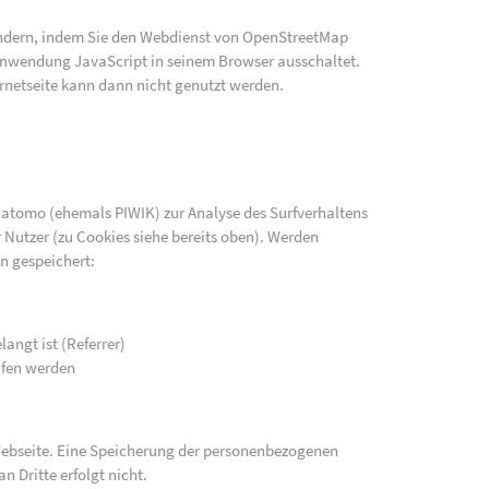
indern, indem Sie den Webdienst von OpenStreetMap
e Anwendung JavaScript in seinem Browser ausschaltet.
rnetseite kann dann nicht genutzt werden.
atomo (ehemals PIWIK) zur Analyse des Surfverhaltens
 Nutzer (zu Cookies siehe bereits oben). Werden
n gespeichert:
langt ist (Referrer)
ufen werden
 Webseite. Eine Speicherung der personenbezogenen
n Dritte erfolgt nicht.