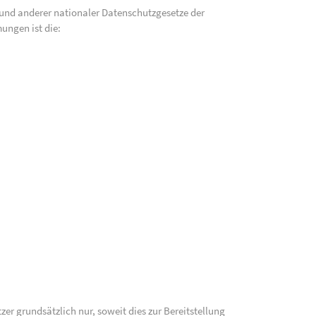
und anderer nationaler Datenschutzgesetze der
ungen ist die:
 grundsätzlich nur, soweit dies zur Bereitstellung