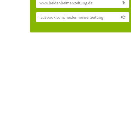
www.heidenheimer-zeitung.de
facebook.com/heidenheimer.zeitung