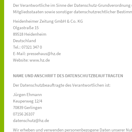
Der Verantwortliche im Sinne der Datenschutz-Grundverordnung 
Mitgliedsstaaten sowie sonstiger datenschutzrechtlicher Bestimm
Heidenheimer Zeitung GmbH & Co. KG
Olgastraße 15
89518 Heidenheim
Deutschland
Tel.: 07321 347 0
E-Mail: pressehaus@hz.de
Website: www.hz.de
NAME UND ANSCHRIFT DES DATENSCHUTZBEAUFTRAGTEN
Der Datenschutzbeauftragte des Verantwortlichen ist:
Jürgen Ehmann
Keuperweg 12/4
70839 Gerlingen
07156 26107
datenschutz@hz.de
Wir erheben und verwenden personenbezogene Daten unserer Nutzer