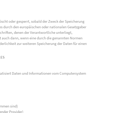
scht oder gesperrt, sobald der Zweck der Speicherung
ies durch den europäischen oder nationalen Gesetzgeber
hriften, denen der Verantwortliche unterliegt,
gt auch dann, wenn eine durch die genannten Normen
rderlichkeit zur weiteren Speicherung der Daten für einen
LES
tomatisiert Daten und Informationen vom Computersystem
kommen sind)
ender Provider)