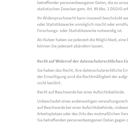
betreffender personenbezogener Daten, die zu wiss
statistischen Zwecken gem. Art. 89 Abs. 1 DSGVO erf
Ihr Widerspruchsrecht kann insoweit beschränkt wer
oder Statistikzwecke unmöglich macht oder ernsthaf
Forschungs- oder Statistikzwecke notwendig ist.
Als Nutzer haben sie jederzeit die Möglichkeit, eine
können Sie jederzeit abändern lassen.
Recht auf Widerruf der datenschutzrechtlichen E
Sie haben das Recht, Ihre datenschutzrechtliche Ei
der Einwilligung wird die Rechtmäßigkeit der aufgr
nicht berührt.
Recht auf Beschwerde bei einer Aufsichtsbehörde.
Unbeschadet eines anderweitigen verwaltungsrechtl
auf Beschwerde bei einer Aufsichtsbehörde, insbeson
Arbeitsplatzes oder des Orts des mutmaßlichen Verst
Sie betreffenden personenbezogenen Daten gegen d