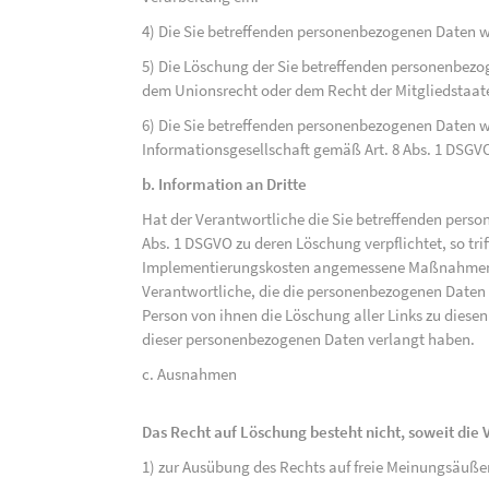
4) Die Sie betreffenden personenbezogenen Daten 
5) Die Löschung der Sie betreffenden personenbezog
dem Unionsrecht oder dem Recht der Mitgliedstaaten
6) Die Sie betreffenden personenbezogenen Daten w
Informationsgesellschaft gemäß Art. 8 Abs. 1 DSGV
b. Information an Dritte
Hat der Verantwortliche die Sie betreffenden perso
Abs. 1 DSGVO zu deren Löschung verpflichtet, so tri
Implementierungskosten angemessene Maßnahmen, a
Verantwortliche, die die personenbezogenen Daten v
Person von ihnen die Löschung aller Links zu dies
dieser personenbezogenen Daten verlangt haben.
c. Ausnahmen
Das Recht auf Löschung besteht nicht, soweit die V
1) zur Ausübung des Rechts auf freie Meinungsäuße