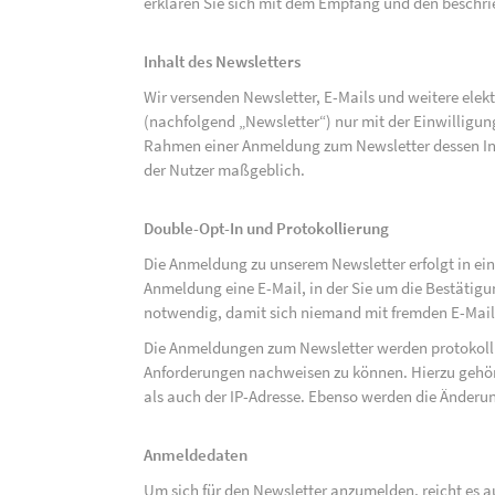
erklären Sie sich mit dem Empfang und den beschri
Inhalt des Newsletters
Wir versenden Newsletter, E-Mails und weitere ele
(nachfolgend „Newsletter“) nur mit der Einwilligun
Rahmen einer Anmeldung zum Newsletter dessen Inha
der Nutzer maßgeblich.
Double-Opt-In und Protokollierung
Die Anmeldung zu unserem Newsletter erfolgt in ein
Anmeldung eine E-Mail, in der Sie um die Bestätig
notwendig, damit sich niemand mit fremden E-Mai
Die Anmeldungen zum Newsletter werden protokolli
Anforderungen nachweisen zu können. Hierzu gehör
als auch der IP-Adresse. Ebenso werden die Änderun
Anmeldedaten
Um sich für den Newsletter anzumelden, reicht es a