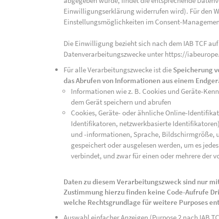
abgegeben wurde, findet die entsprechende Datenver
Einwilligungserklärung widerrufen wird). Für den W
Einstellungsmöglichkeiten im Consent-Managemen
Die Einwilligung bezieht sich nach dem IAB TCF auf
Datenverarbeitungszwecke unter https://iabeurope
Für alle Verarbeitungszwecke ist die
Speicherung v
das Abrufen von Informationen aus einem Endger
Informationen wie z. B. Cookies und Geräte-Ken
dem Gerät speichern und abrufen
Cookies, Geräte- oder ähnliche Online-Identifikat
Identifikatoren, netzwerkbasierte Identifikator
und -informationen, Sprache, Bildschirmgröße, u
gespeichert oder ausgelesen werden, um es jedes 
verbindet, und zwar für einen oder mehrere der v
Daten zu diesem Verarbeitungszweck sind nur mit
Zustimmung hierzu finden keine Code-Aufrufe Drit
welche Rechtsgrundlage für weitere Purposes en
Auswahl einfacher Anzeigen (Purpose 2 nach IAB T