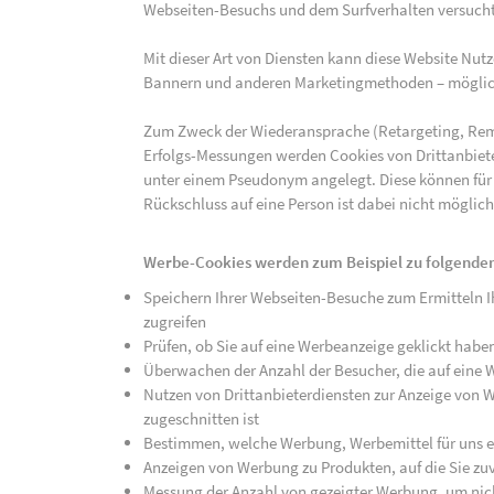
Webseiten-Besuchs und dem Surfverhalten versucht,
Mit dieser Art von Diensten kann diese Website Nu
Bannern und anderen Marketingmethoden – mögliche
Zum Zweck der Wiederansprache (Retargeting, Rem
Erfolgs-Messungen werden Cookies von Drittanbiete
unter einem Pseudonym angelegt. Diese können für
Rückschluss auf eine Person ist dabei nicht möglich
Werbe-Cookies werden zum Beispiel zu folgenden
Speichern Ihrer Webseiten-Besuche zum Ermitteln Ih
zugreifen
Prüfen, ob Sie auf eine Werbeanzeige geklickt habe
Überwachen der Anzahl der Besucher, die auf eine 
Nutzen von Drittanbieterdiensten zur Anzeige von We
zugeschnitten ist
Bestimmen, welche Werbung, Werbemittel für uns ef
Anzeigen von Werbung zu Produkten, auf die Sie zuv
Messung der Anzahl von gezeigter Werbung, um nich