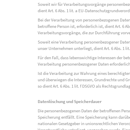
Soweit wir für Verarbeitungsvorgänge personenbezo
dient Art. 6 Abs. 1 lit. a EU-Datenschutzgrundvero
Bei der Verarbeitung von personenbezogenen Daten, 
betroffene Person ist, erforderlich ist, dient Art. 6 
Verarbeitungsvorgänge, die zur Durchführung vorve
Soweit eine Verarbeitung personenbezogener Daten zu
unser Unternehmen unterliegt, dient Art. 6 Abs. 1 l
Für den Fall, dass lebenswichtige Interessen der be
Verarbeitung personenbezogener Daten erforderlich 
Ist die Verarbeitung zur Wahrung eines berechtigten
und überwiegen die Interessen, Grundrechte und Gru
so dient Art. 6 Abs. 1 lit. f DSGVO als Rechtsgrundla
Datenlöschung und Speicherdauer
Die personenbezogenen Daten der betroffenen Perso
Speicherung entfällt. Eine Speicherung kann darüb
nationalen Gesetzgeber in unionsrechtlichen Veror
Verantwortliche unterliegt, vorgesehen wurde. Ein