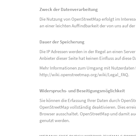
Zweck der Datenverarbeitung
Die Nutzung von OpenStreetMap erfolgt im Interes
an einer leichten Auffindbarkeit der von uns auf d
Dauer der Speicherung
Die IP Adressen werden in der Regel an einen Serve
Anbieter dieser Seite hat keinen Einfluss auf diese
Mehr Informationen zum Umgang mit Nutzerdaten f
http://wiki.openstreetmap.org/wiki/Legal_FAQ
.
Widerspruchs- und Beseitigungsmöglichkeit
Sie können die Erfassung Ihrer Daten durch OpenSt
OpenStreetMap vollständig deaktivieren. Dies erre
Browser ausschaltet. OpenStreetMap und damit auch
genutzt werden.