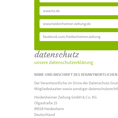
www.hz.de
www.heidenheimer-zeitung.de
facebook.com/heidenheimer.zeitung
datenschutz
unsere datenschutzerklärung
NAME UND ANSCHRIFT DES VERANTWORTLICHEN
Der Verantwortliche im Sinne der Datenschutz-Gru
Mitgliedsstaaten sowie sonstiger datenschutzrecht
Heidenheimer Zeitung GmbH & Co. KG
Olgastraße 15
89518 Heidenheim
Deutschland