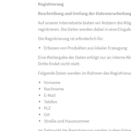
Registrierung
Beschreibung und Umfang der Datenverarbeitun
Auf unserer Internetseite bieten wir Nutzern die M
registrieren. Die Daten werden dabei in eine Eing
Die Registrierung ist erforderlich für:
Erfassen von Produkten aus lokaler Erzeugung
Eine Weitergabe der Daten erfolgt nur an interne A
Dritte findet nicht statt.
Folgende Daten werden im Rahmen des Registrieru
Vorname
Nachname
E-Mail
Telefon
PLZ
Ort
Straße und Hausnummer
Im Zeitpunkt der Registrierung werden zudem folge