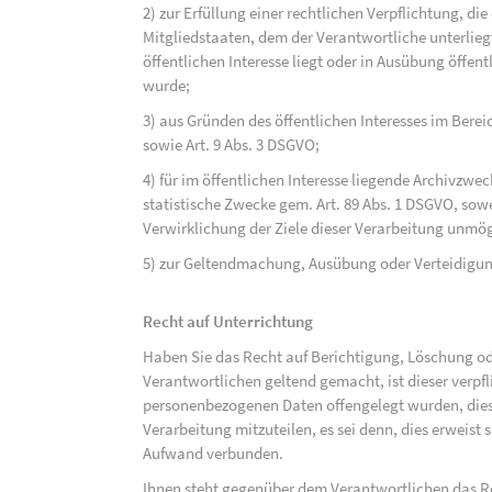
2) zur Erfüllung einer rechtlichen Verpflichtung, d
Mitgliedstaaten, dem der Verantwortliche unterlieg
öffentlichen Interesse liegt oder in Ausübung öffen
wurde;
3) aus Gründen des öffentlichen Interesses im Bereic
sowie Art. 9 Abs. 3 DSGVO;
4) für im öffentlichen Interesse liegende Archivzwe
statistische Zwecke gem. Art. 89 Abs. 1 DSGVO, sowe
Verwirklichung der Ziele dieser Verarbeitung unmög
5) zur Geltendmachung, Ausübung oder Verteidigu
Recht auf Unterrichtung
Haben Sie das Recht auf Berichtigung, Löschung o
Verantwortlichen geltend gemacht, ist dieser verpfl
personenbezogenen Daten offengelegt wurden, dies
Verarbeitung mitzuteilen, es sei denn, dies erweist
Aufwand verbunden.
Ihnen steht gegenüber dem Verantwortlichen das Re