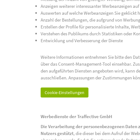
Anzeigen weiterer interessanter Werbeanzeigen auf
Auswerten auf welche Werbeanzeigen Sie geklickt h
Anzahl der Bestellungen, die aufgrund von Werbun
Erstellen der Profile für personalisierte Inhalte, 
Verstehen des Publikums durch Statistiken oder K
Entwicklung und Verbesserung der Dienste
Weitere Informationen entnehmen Sie bitte den Date
über das Consent-Management-Tool einsehbar. Zusät
den aufgeführten Diensten angeboten wird, kann de
ausschließen. Anpassungen der Zustimmungen kön
Cookie-Einstellungen
Werbedienste der Traffective GmbH
Die Verarbeitung der personenbezogenen Daten z
Nutzers gestützt
, die dieser bei dem Aufruf der We