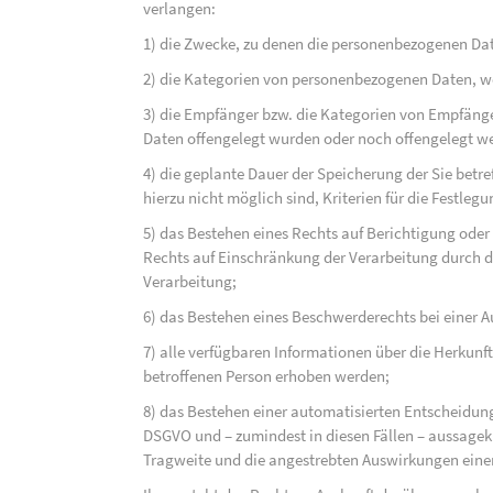
verlangen:
1) die Zwecke, zu denen die personenbezogenen Dat
2) die Kategorien von personenbezogenen Daten, w
3) die Empfänger bzw. die Kategorien von Empfäng
Daten offengelegt wurden oder noch offengelegt w
4) die geplante Dauer der Speicherung der Sie bet
hierzu nicht möglich sind, Kriterien für die Festleg
5) das Bestehen eines Rechts auf Berichtigung ode
Rechts auf Einschränkung der Verarbeitung durch d
Verarbeitung;
6) das Bestehen eines Beschwerderechts bei einer A
7) alle verfügbaren Informationen über die Herkunf
betroffenen Person erhoben werden;
8) das Bestehen einer automatisierten Entscheidung
DSGVO und – zumindest in diesen Fällen – aussagekr
Tragweite und die angestrebten Auswirkungen einer 