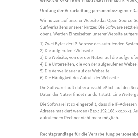
WEBANALSYSE DURCH MATOMO (EHEMALS PIWIK
Umfang der Verarbeitung personenbezogener Da
Wir nutzen auf unserer Website das Open-Source-S
Surfverhaltens unserer Nutzer. Die Software setzt e
oben). Werden Einzelseiten unserer Website aufgeru
1) Zwei Bytes der IP-Adresse des aufrufenden Syste
2) Die aufgerufene Webseite
3) Die Website, von der der Nutzer auf die aufgerufe
4) Die Unterseiten, die von der aufgerufenen Webse
5) Die Verweildauer auf der Webseite
6) Die Häufigkeit des Aufrufs der Webseite
Die Software läuft dabei ausschließlich auf den S
Daten der Nutzer findet nur dort statt. Eine Weiterga
Die Software ist so eingestellt, dass die IP-Adresse
Adresse maskiert werden (Bsp.: 192.168.xxx.xxx). A
aufrufenden Rechner nicht mehr möglich.
Rechtsgrundlage für die Verarbeitung personen