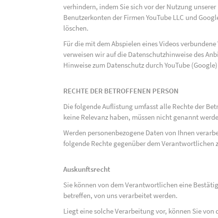
verhindern, indem Sie sich vor der Nutzung unsere
Benutzerkonten der Firmen YouTube LLC und Google
löschen.
Für die mit dem Abspielen eines Videos verbunden
verweisen wir auf die Datenschutzhinweise des Anb
Hinweise zum Datenschutz durch YouTube (Google) 
RECHTE DER BETROFFENEN PERSON
Die folgende Auflistung umfasst alle Rechte der Bet
keine Relevanz haben, müssen nicht genannt werden
Werden personenbezogene Daten von Ihnen verarbeit
folgende Rechte gegenüber dem Verantwortlichen z
Auskunftsrecht
Sie können von dem Verantwortlichen eine Bestäti
betreffen, von uns verarbeitet werden.
Liegt eine solche Verarbeitung vor, können Sie vo