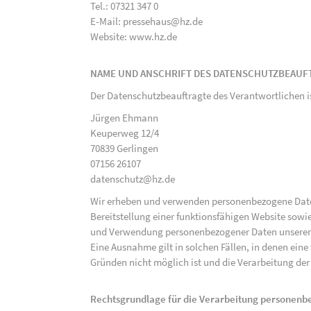
Tel.: 07321 347 0
E-Mail: pressehaus@hz.de
Website: www.hz.de
NAME UND ANSCHRIFT DES DATENSCHUTZBEAUF
Der Datenschutzbeauftragte des Verantwortlichen i
Jürgen Ehmann
Keuperweg 12/4
70839 Gerlingen
07156 26107
datenschutz@hz.de
Wir erheben und verwenden personenbezogene Daten 
Bereitstellung einer funktionsfähigen Website sowie
und Verwendung personenbezogener Daten unserer N
Eine Ausnahme gilt in solchen Fällen, in denen eine
Gründen nicht möglich ist und die Verarbeitung der 
Rechtsgrundlage für die Verarbeitung personen