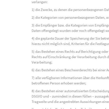
verlangen:
1) die Zwecke, zu denen die personenbezogenen Dat
2) die Kategorien von personenbezogenen Daten, w
3) die Empfänger bzw. die Kategorien von Empfäng
Daten offengelegt wurden oder noch offengelegt w
4) die geplante Dauer der Speicherung der Sie bet
hierzu nicht möglich sind, Kriterien für die Festleg
5) das Bestehen eines Rechts auf Berichtigung ode
Rechts auf Einschränkung der Verarbeitung durch d
Verarbeitung;
6) das Bestehen eines Beschwerderechts bei einer A
7) alle verfügbaren Informationen über die Herkunf
betroffenen Person erhoben werden;
8) das Bestehen einer automatisierten Entscheidung
DSGVO und – zumindest in diesen Fällen – aussagekr
Tragweite und die angestrebten Auswirkungen einer 