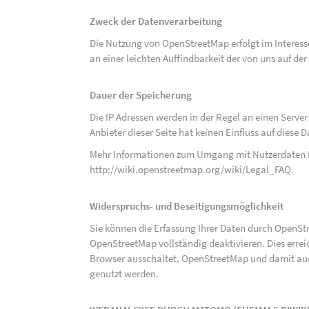
Zweck der Datenverarbeitung
Die Nutzung von OpenStreetMap erfolgt im Interes
an einer leichten Auffindbarkeit der von uns auf d
Dauer der Speicherung
Die IP Adressen werden in der Regel an einen Serve
Anbieter dieser Seite hat keinen Einfluss auf diese
Mehr Informationen zum Umgang mit Nutzerdaten f
http://wiki.openstreetmap.org/wiki/Legal_FAQ
.
Widerspruchs- und Beseitigungsmöglichkeit
Sie können die Erfassung Ihrer Daten durch OpenSt
OpenStreetMap vollständig deaktivieren. Dies erre
Browser ausschaltet. OpenStreetMap und damit auch
genutzt werden.