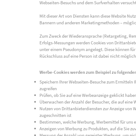
Webseiten-Besuchs und dem Surfverhalten versucht,
Mit dieser Art von Diensten kann diese Website Nu
Bannern und anderen Marketingmethoden – mögliche
Zum Zweck der Wiederansprache (Retargeting, Rem
Erfolgs-Messungen werden Cookies von Drittanbiete
unter einem Pseudonym angelegt. Diese können für
Rückschluss auf eine Person ist dabei nicht möglich
Werbe-Cookies werden zum Beispiel zu folgenden
Speichern Ihrer Webseiten-Besuche zum Ermitteln Ih
zugreifen
Prüfen, ob Sie auf eine Werbeanzeige geklickt habe
Überwachen der Anzahl der Besucher, die auf eine 
Nutzen von Drittanbieterdiensten zur Anzeige von We
zugeschnitten ist
Bestimmen, welche Werbung, Werbemittel für uns ef
Anzeigen von Werbung zu Produkten, auf die Sie zuv
Messung der Anzahl von gezeigter Werbung, um nich