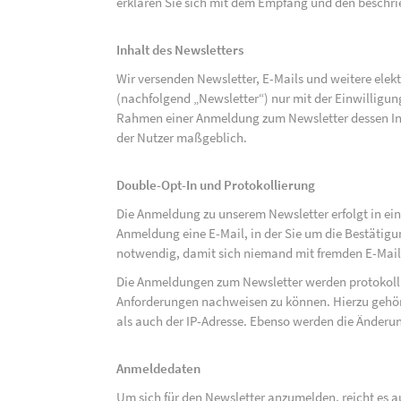
erklären Sie sich mit dem Empfang und den beschri
Inhalt des Newsletters
Wir versenden Newsletter, E-Mails und weitere ele
(nachfolgend „Newsletter“) nur mit der Einwilligun
Rahmen einer Anmeldung zum Newsletter dessen Inha
der Nutzer maßgeblich.
Double-Opt-In und Protokollierung
Die Anmeldung zu unserem Newsletter erfolgt in ein
Anmeldung eine E-Mail, in der Sie um die Bestätig
notwendig, damit sich niemand mit fremden E-Mai
Die Anmeldungen zum Newsletter werden protokolli
Anforderungen nachweisen zu können. Hierzu gehör
als auch der IP-Adresse. Ebenso werden die Änderun
Anmeldedaten
Um sich für den Newsletter anzumelden, reicht es a