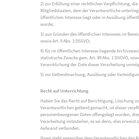
2) zur Erfüllung einer rechtlichen Verpflichtung, d
Mitgliedstaaten, dem der Verantwortliche unterlieg
öffentlichen Interesse liegt oder in Ausübung öffen
wurde;
3) aus Gründen des öffentlichen Interesses im Bereic
sowie Art. 9 Abs. 3 DSGVO;
4) für im öffentlichen Interesse liegende Archivzwe
statistische Zwecke gem. Art. 89 Abs. 1 DSGVO, sowe
Verwirklichung der Ziele dieser Verarbeitung unmög
5) zur Geltendmachung, Ausübung oder Verteidigu
Recht auf Unterrichtung
Haben Sie das Recht auf Berichtigung, Löschung o
Verantwortlichen geltend gemacht, ist dieser verpfl
personenbezogenen Daten offengelegt wurden, dies
Verarbeitung mitzuteilen, es sei denn, dies erweist
Aufwand verbunden.
Ihnen steht gegenüber dem Verantwortlichen das Re