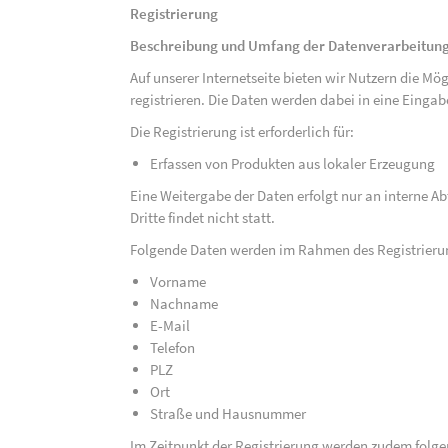
Registrierung
Beschreibung und Umfang der Datenverarbeitun
Auf unserer Internetseite bieten wir Nutzern die M
registrieren. Die Daten werden dabei in eine Eing
Die Registrierung ist erforderlich für:
Erfassen von Produkten aus lokaler Erzeugung
Eine Weitergabe der Daten erfolgt nur an interne A
Dritte findet nicht statt.
Folgende Daten werden im Rahmen des Registrieru
Vorname
Nachname
E-Mail
Telefon
PLZ
Ort
Straße und Hausnummer
Im Zeitpunkt der Registrierung werden zudem folge