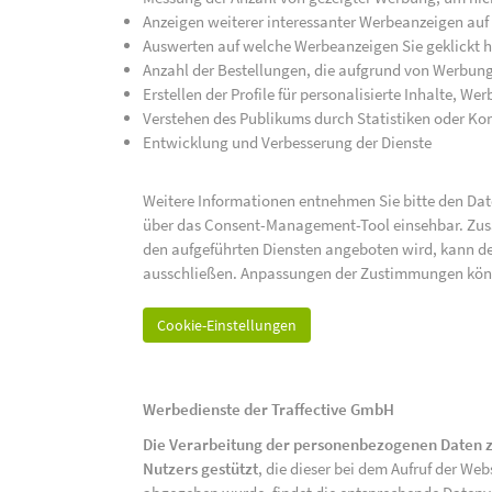
Anzeigen weiterer interessanter Werbeanzeigen auf
Auswerten auf welche Werbeanzeigen Sie geklickt h
Anzahl der Bestellungen, die aufgrund von Werbun
Erstellen der Profile für personalisierte Inhalte, 
Verstehen des Publikums durch Statistiken oder K
Entwicklung und Verbesserung der Dienste
Weitere Informationen entnehmen Sie bitte den Date
über das Consent-Management-Tool einsehbar. Zusät
den aufgeführten Diensten angeboten wird, kann de
ausschließen. Anpassungen der Zustimmungen kön
Cookie-Einstellungen
Werbedienste der Traffective GmbH
Die Verarbeitung der personenbezogenen Daten z
Nutzers gestützt
, die dieser bei dem Aufruf der We