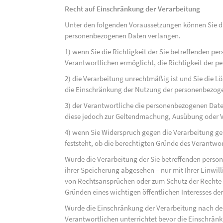
Recht auf Einschränkung der Verarbeitung
Unter den folgenden Voraussetzungen können Sie di
personenbezogenen Daten verlangen.
1) wenn Sie die Richtigkeit der Sie betreffenden pe
Verantwortlichen ermöglicht, die Richtigkeit der 
2) die Verarbeitung unrechtmäßig ist und Sie die
die Einschränkung der Nutzung der personenbezog
3) der Verantwortliche die personenbezogenen Daten
diese jedoch zur Geltendmachung, Ausübung oder 
4) wenn Sie Widerspruch gegen die Verarbeitung ge
feststeht, ob die berechtigten Gründe des Verantw
Wurde die Verarbeitung der Sie betreffenden perso
ihrer Speicherung abgesehen – nur mit Ihrer Einwi
von Rechtsansprüchen oder zum Schutz der Rechte e
Gründen eines wichtigen öffentlichen Interesses der
Wurde die Einschränkung der Verarbeitung nach de
Verantwortlichen unterrichtet bevor die Einschrän