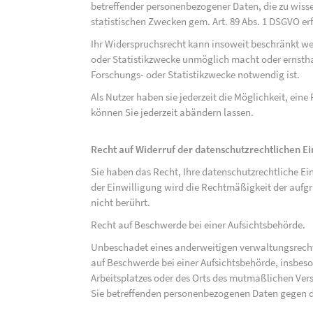
betreffender personenbezogener Daten, die zu wiss
statistischen Zwecken gem. Art. 89 Abs. 1 DSGVO erf
Ihr Widerspruchsrecht kann insoweit beschränkt wer
oder Statistikzwecke unmöglich macht oder ernsthaf
Forschungs- oder Statistikzwecke notwendig ist.
Als Nutzer haben sie jederzeit die Möglichkeit, eine
können Sie jederzeit abändern lassen.
Recht auf Widerruf der datenschutzrechtlichen E
Sie haben das Recht, Ihre datenschutzrechtliche Ei
der Einwilligung wird die Rechtmäßigkeit der aufgr
nicht berührt.
Recht auf Beschwerde bei einer Aufsichtsbehörde.
Unbeschadet eines anderweitigen verwaltungsrechtl
auf Beschwerde bei einer Aufsichtsbehörde, insbeson
Arbeitsplatzes oder des Orts des mutmaßlichen Verst
Sie betreffenden personenbezogenen Daten gegen d