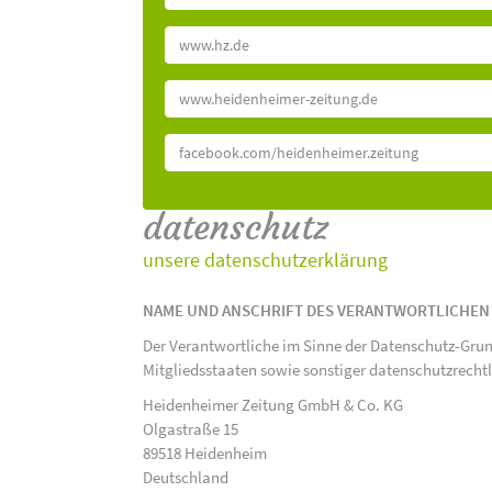
www.hz.de
www.heidenheimer-zeitung.de
facebook.com/heidenheimer.zeitung
datenschutz
unsere datenschutzerklärung
NAME UND ANSCHRIFT DES VERANTWORTLICHEN
Der Verantwortliche im Sinne der Datenschutz-Gru
Mitgliedsstaaten sowie sonstiger datenschutzrecht
Heidenheimer Zeitung GmbH & Co. KG
Olgastraße 15
89518 Heidenheim
Deutschland