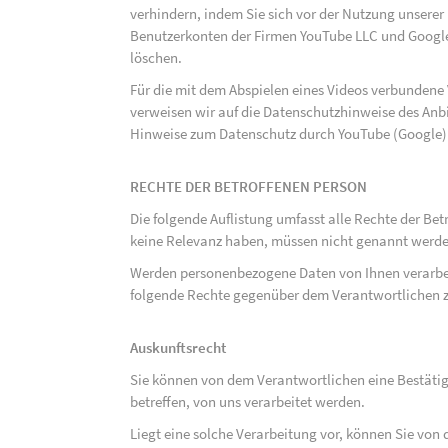
verhindern, indem Sie sich vor der Nutzung unsere
Benutzerkonten der Firmen YouTube LLC und Google
löschen.
Für die mit dem Abspielen eines Videos verbunden
verweisen wir auf die Datenschutzhinweise des Anb
Hinweise zum Datenschutz durch YouTube (Google) 
RECHTE DER BETROFFENEN PERSON
Die folgende Auflistung umfasst alle Rechte der Bet
keine Relevanz haben, müssen nicht genannt werden
Werden personenbezogene Daten von Ihnen verarbeit
folgende Rechte gegenüber dem Verantwortlichen z
Auskunftsrecht
Sie können von dem Verantwortlichen eine Bestäti
betreffen, von uns verarbeitet werden.
Liegt eine solche Verarbeitung vor, können Sie vo