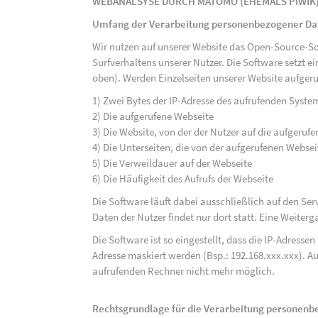
WEBANALSYSE DURCH MATOMO (EHEMALS PIWIK
Umfang der Verarbeitung personenbezogener Da
Wir nutzen auf unserer Website das Open-Source-S
Surfverhaltens unserer Nutzer. Die Software setzt e
oben). Werden Einzelseiten unserer Website aufgeru
1) Zwei Bytes der IP-Adresse des aufrufenden Syste
2) Die aufgerufene Webseite
3) Die Website, von der der Nutzer auf die aufgerufe
4) Die Unterseiten, die von der aufgerufenen Webse
5) Die Verweildauer auf der Webseite
6) Die Häufigkeit des Aufrufs der Webseite
Die Software läuft dabei ausschließlich auf den S
Daten der Nutzer findet nur dort statt. Eine Weiterga
Die Software ist so eingestellt, dass die IP-Adresse
Adresse maskiert werden (Bsp.: 192.168.xxx.xxx). A
aufrufenden Rechner nicht mehr möglich.
Rechtsgrundlage für die Verarbeitung personen