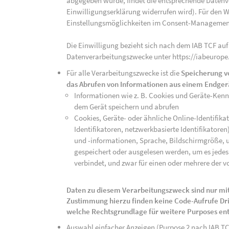
abgegeben wurde, findet die entsprechende Datenver
Einwilligungserklärung widerrufen wird). Für den W
Einstellungsmöglichkeiten im Consent-Managemen
Die Einwilligung bezieht sich nach dem IAB TCF auf
Datenverarbeitungszwecke unter https://iabeurope
Für alle Verarbeitungszwecke ist die
Speicherung v
das Abrufen von Informationen aus einem Endger
Informationen wie z. B. Cookies und Geräte-Ken
dem Gerät speichern und abrufen
Cookies, Geräte- oder ähnliche Online-Identifikat
Identifikatoren, netzwerkbasierte Identifikator
und -informationen, Sprache, Bildschirmgröße, u
gespeichert oder ausgelesen werden, um es jedes 
verbindet, und zwar für einen oder mehrere der v
Daten zu diesem Verarbeitungszweck sind nur mit
Zustimmung hierzu finden keine Code-Aufrufe Drit
welche Rechtsgrundlage für weitere Purposes en
Auswahl einfacher Anzeigen (Purpose 2 nach IAB T