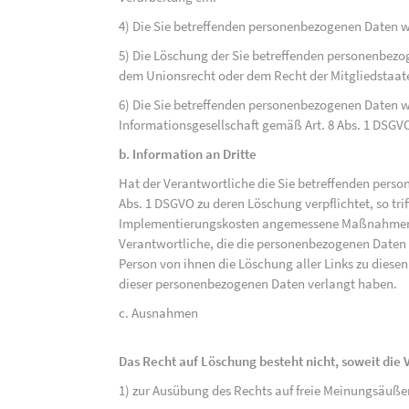
4) Die Sie betreffenden personenbezogenen Daten 
5) Die Löschung der Sie betreffenden personenbezog
dem Unionsrecht oder dem Recht der Mitgliedstaaten
6) Die Sie betreffenden personenbezogenen Daten w
Informationsgesellschaft gemäß Art. 8 Abs. 1 DSGV
b. Information an Dritte
Hat der Verantwortliche die Sie betreffenden perso
Abs. 1 DSGVO zu deren Löschung verpflichtet, so tri
Implementierungskosten angemessene Maßnahmen, a
Verantwortliche, die die personenbezogenen Daten v
Person von ihnen die Löschung aller Links zu dies
dieser personenbezogenen Daten verlangt haben.
c. Ausnahmen
Das Recht auf Löschung besteht nicht, soweit die V
1) zur Ausübung des Rechts auf freie Meinungsäuße