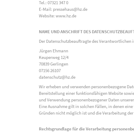
Tel.: 07321 347 0
E-Mail: pressehaus@hz.de
Website: www.hz.de
NAME UND ANSCHRIFT DES DATENSCHUTZBEAUF
Der Datenschutzbeauftragte des Verantwortlichen i
Jürgen Ehmann
Keuperweg 12/4
70839 Gerlingen
07156 26107
datenschutz@hz.de
Wir erheben und verwenden personenbezogene Daten 
Bereitstellung einer funktionsfähigen Website sowie
und Verwendung personenbezogener Daten unserer N
Eine Ausnahme gilt in solchen Fällen, in denen eine
Gründen nicht möglich ist und die Verarbeitung der 
Rechtsgrundlage für die Verarbeitung personen