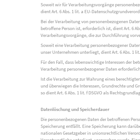
Soweit wir für Verarbeitungsvorgänge personenbezo
dient Art. 6 Abs. 1 lit. a EU-Datenschutzgrundvero
Bei der Verarbeitung von personenbezogenen Daten, 
betroffene Person ist, erforderlich ist, dient Art. 6 
Verarbeitungsvorgänge, die zur Durchführung vorve
Soweit eine Verarbeitung personenbezogener Daten zu
unser Unternehmen unterliegt, dient Art. 6 Abs. 1 l
Für den Fall, dass lebenswichtige Interessen der be
Verarbeitung personenbezogener Daten erforderlich 
Ist die Verarbeitung zur Wahrung eines berechtigten
und überwiegen die Interessen, Grundrechte und Gru
so dient Art. 6 Abs. 1 lit. f DSGVO als Rechtsgrundla
Datenlöschung und Speicherdauer
Die personenbezogenen Daten der betroffenen Perso
Speicherung entfällt. Eine Speicherung kann darüb
nationalen Gesetzgeber in unionsrechtlichen Veror
Verantwortliche unterliegt, vorgesehen wurde. Ein