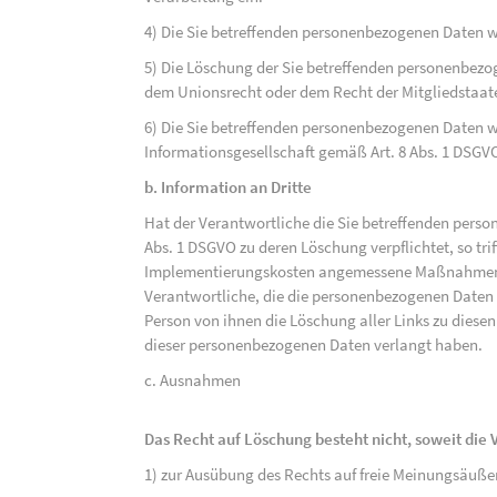
4) Die Sie betreffenden personenbezogenen Daten 
5) Die Löschung der Sie betreffenden personenbezog
dem Unionsrecht oder dem Recht der Mitgliedstaaten
6) Die Sie betreffenden personenbezogenen Daten w
Informationsgesellschaft gemäß Art. 8 Abs. 1 DSGV
b. Information an Dritte
Hat der Verantwortliche die Sie betreffenden perso
Abs. 1 DSGVO zu deren Löschung verpflichtet, so tri
Implementierungskosten angemessene Maßnahmen, a
Verantwortliche, die die personenbezogenen Daten v
Person von ihnen die Löschung aller Links zu dies
dieser personenbezogenen Daten verlangt haben.
c. Ausnahmen
Das Recht auf Löschung besteht nicht, soweit die V
1) zur Ausübung des Rechts auf freie Meinungsäuße