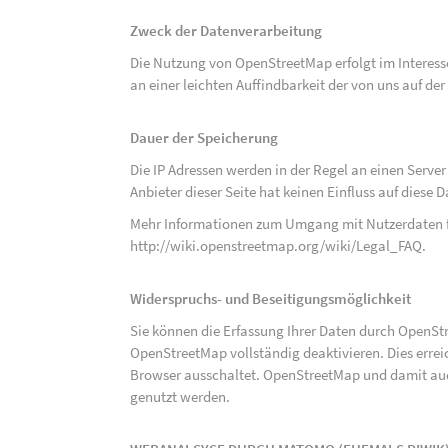
Zweck der Datenverarbeitung
Die Nutzung von OpenStreetMap erfolgt im Interes
an einer leichten Auffindbarkeit der von uns auf d
Dauer der Speicherung
Die IP Adressen werden in der Regel an einen Serve
Anbieter dieser Seite hat keinen Einfluss auf diese
Mehr Informationen zum Umgang mit Nutzerdaten f
http://wiki.openstreetmap.org/wiki/Legal_FAQ
.
Widerspruchs- und Beseitigungsmöglichkeit
Sie können die Erfassung Ihrer Daten durch OpenSt
OpenStreetMap vollständig deaktivieren. Dies erre
Browser ausschaltet. OpenStreetMap und damit auch
genutzt werden.