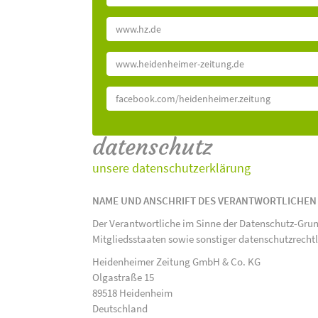
www.hz.de
www.heidenheimer-zeitung.de
facebook.com/heidenheimer.zeitung
datenschutz
unsere datenschutzerklärung
NAME UND ANSCHRIFT DES VERANTWORTLICHEN
Der Verantwortliche im Sinne der Datenschutz-Gru
Mitgliedsstaaten sowie sonstiger datenschutzrecht
Heidenheimer Zeitung GmbH & Co. KG
Olgastraße 15
89518 Heidenheim
Deutschland