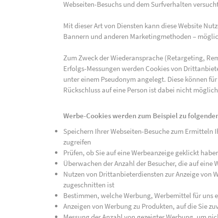
Webseiten-Besuchs und dem Surfverhalten versucht,
Mit dieser Art von Diensten kann diese Website Nu
Bannern und anderen Marketingmethoden – mögliche
Zum Zweck der Wiederansprache (Retargeting, Rem
Erfolgs-Messungen werden Cookies von Drittanbiete
unter einem Pseudonym angelegt. Diese können für
Rückschluss auf eine Person ist dabei nicht möglich
Werbe-Cookies werden zum Beispiel zu folgenden
Speichern Ihrer Webseiten-Besuche zum Ermitteln Ih
zugreifen
Prüfen, ob Sie auf eine Werbeanzeige geklickt habe
Überwachen der Anzahl der Besucher, die auf eine 
Nutzen von Drittanbieterdiensten zur Anzeige von We
zugeschnitten ist
Bestimmen, welche Werbung, Werbemittel für uns ef
Anzeigen von Werbung zu Produkten, auf die Sie zuv
Messung der Anzahl von gezeigter Werbung, um nich