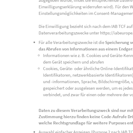
abgegeben wurde, findet die entsprechende Datenver
Einwilligungserklärung widerrufen wird). Für den W
Einstellungsmöglichkeiten im Consent-Managemen
Die Einwilligung bezieht sich nach dem IAB TCF auf
Datenverarbeitungszwecke unter https://iabeurope
Für alle Verarbeitungszwecke ist die
Speicherung v
das Abrufen von Informationen aus einem Endger
Informationen wie z. B. Cookies und Geräte-Ken
dem Gerät speichern und abrufen
Cookies, Geräte- oder ähnliche Online-Identifikat
Identifikatoren, netzwerkbasierte Identifikator
und -informationen, Sprache, Bildschirmgröße, u
gespeichert oder ausgelesen werden, um es jedes 
verbindet, und zwar für einen oder mehrere der v
Daten zu diesem Verarbeitungszweck sind nur mit
Zustimmung hierzu finden keine Code-Aufrufe Drit
welche Rechtsgrundlage für weitere Purposes en
Auswahl einfacher Anzeigen (Purpose 2 nach IAB T