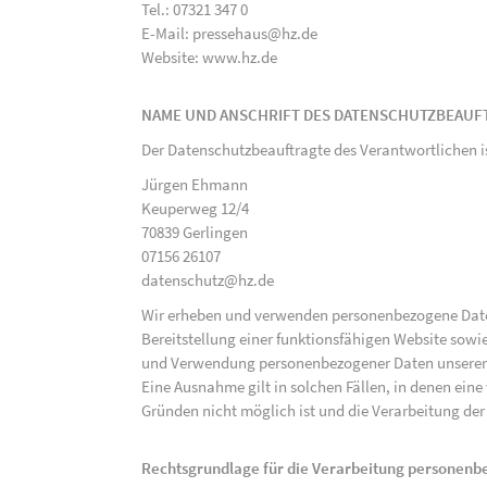
Tel.: 07321 347 0
E-Mail: pressehaus@hz.de
Website: www.hz.de
NAME UND ANSCHRIFT DES DATENSCHUTZBEAUF
Der Datenschutzbeauftragte des Verantwortlichen i
Jürgen Ehmann
Keuperweg 12/4
70839 Gerlingen
07156 26107
datenschutz@hz.de
Wir erheben und verwenden personenbezogene Daten 
Bereitstellung einer funktionsfähigen Website sowie
und Verwendung personenbezogener Daten unserer N
Eine Ausnahme gilt in solchen Fällen, in denen eine
Gründen nicht möglich ist und die Verarbeitung der 
Rechtsgrundlage für die Verarbeitung personen