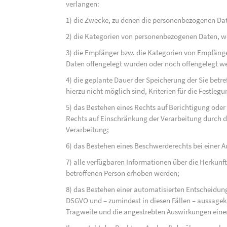
verlangen:
1) die Zwecke, zu denen die personenbezogenen Dat
2) die Kategorien von personenbezogenen Daten, w
3) die Empfänger bzw. die Kategorien von Empfäng
Daten offengelegt wurden oder noch offengelegt w
4) die geplante Dauer der Speicherung der Sie bet
hierzu nicht möglich sind, Kriterien für die Festleg
5) das Bestehen eines Rechts auf Berichtigung ode
Rechts auf Einschränkung der Verarbeitung durch d
Verarbeitung;
6) das Bestehen eines Beschwerderechts bei einer A
7) alle verfügbaren Informationen über die Herkunf
betroffenen Person erhoben werden;
8) das Bestehen einer automatisierten Entscheidung
DSGVO und – zumindest in diesen Fällen – aussagekr
Tragweite und die angestrebten Auswirkungen einer 