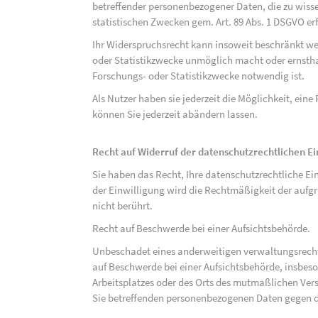
betreffender personenbezogener Daten, die zu wiss
statistischen Zwecken gem. Art. 89 Abs. 1 DSGVO erf
Ihr Widerspruchsrecht kann insoweit beschränkt wer
oder Statistikzwecke unmöglich macht oder ernsthaf
Forschungs- oder Statistikzwecke notwendig ist.
Als Nutzer haben sie jederzeit die Möglichkeit, eine
können Sie jederzeit abändern lassen.
Recht auf Widerruf der datenschutzrechtlichen E
Sie haben das Recht, Ihre datenschutzrechtliche Ei
der Einwilligung wird die Rechtmäßigkeit der aufgr
nicht berührt.
Recht auf Beschwerde bei einer Aufsichtsbehörde.
Unbeschadet eines anderweitigen verwaltungsrechtl
auf Beschwerde bei einer Aufsichtsbehörde, insbeson
Arbeitsplatzes oder des Orts des mutmaßlichen Verst
Sie betreffenden personenbezogenen Daten gegen d