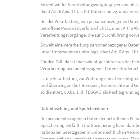
Soweit wir für Verarbeitungsvorgänge personenbezo
dient Art. 6 Abs. 1 lit. a EU-Datenschutzgrundvero
Bei der Verarbeitung von personenbezogenen Daten, 
betroffene Person ist, erforderlich ist, dient Art. 6 
Verarbeitungsvorgänge, die zur Durchführung vorve
Soweit eine Verarbeitung personenbezogener Daten zu
unser Unternehmen unterliegt, dient Art. 6 Abs. 1 l
Für den Fall, dass lebenswichtige Interessen der be
Verarbeitung personenbezogener Daten erforderlich 
Ist die Verarbeitung zur Wahrung eines berechtigten
und überwiegen die Interessen, Grundrechte und Gru
so dient Art. 6 Abs. 1 lit. f DSGVO als Rechtsgrundla
Datenlöschung und Speicherdauer
Die personenbezogenen Daten der betroffenen Perso
Speicherung entfällt. Eine Speicherung kann darüb
nationalen Gesetzgeber in unionsrechtlichen Veror
Verantwortliche unterliegt, vorgesehen wurde. Ein