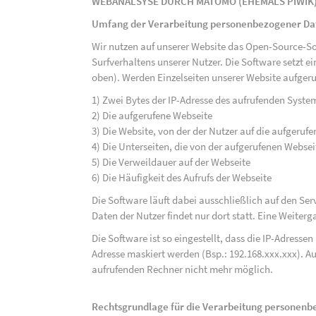
WEBANALSYSE DURCH MATOMO (EHEMALS PIWIK
Umfang der Verarbeitung personenbezogener Da
Wir nutzen auf unserer Website das Open-Source-S
Surfverhaltens unserer Nutzer. Die Software setzt e
oben). Werden Einzelseiten unserer Website aufgeru
1) Zwei Bytes der IP-Adresse des aufrufenden Syste
2) Die aufgerufene Webseite
3) Die Website, von der der Nutzer auf die aufgerufe
4) Die Unterseiten, die von der aufgerufenen Webse
5) Die Verweildauer auf der Webseite
6) Die Häufigkeit des Aufrufs der Webseite
Die Software läuft dabei ausschließlich auf den S
Daten der Nutzer findet nur dort statt. Eine Weiterga
Die Software ist so eingestellt, dass die IP-Adresse
Adresse maskiert werden (Bsp.: 192.168.xxx.xxx). A
aufrufenden Rechner nicht mehr möglich.
Rechtsgrundlage für die Verarbeitung personen