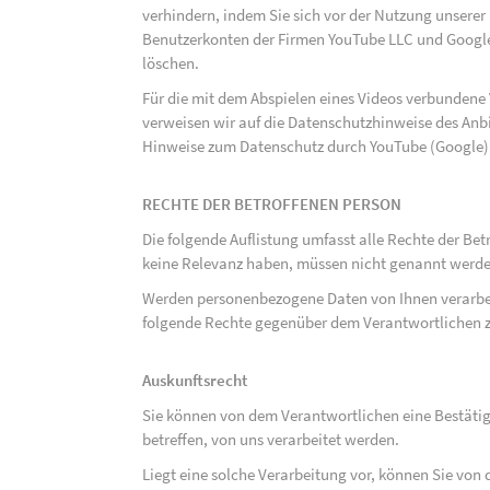
verhindern, indem Sie sich vor der Nutzung unsere
Benutzerkonten der Firmen YouTube LLC und Google
löschen.
Für die mit dem Abspielen eines Videos verbunden
verweisen wir auf die Datenschutzhinweise des Anb
Hinweise zum Datenschutz durch YouTube (Google) 
RECHTE DER BETROFFENEN PERSON
Die folgende Auflistung umfasst alle Rechte der Bet
keine Relevanz haben, müssen nicht genannt werden
Werden personenbezogene Daten von Ihnen verarbeit
folgende Rechte gegenüber dem Verantwortlichen z
Auskunftsrecht
Sie können von dem Verantwortlichen eine Bestäti
betreffen, von uns verarbeitet werden.
Liegt eine solche Verarbeitung vor, können Sie vo