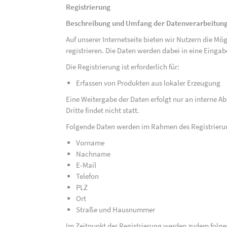
Registrierung
Beschreibung und Umfang der Datenverarbeitun
Auf unserer Internetseite bieten wir Nutzern die M
registrieren. Die Daten werden dabei in eine Eing
Die Registrierung ist erforderlich für:
Erfassen von Produkten aus lokaler Erzeugung
Eine Weitergabe der Daten erfolgt nur an interne A
Dritte findet nicht statt.
Folgende Daten werden im Rahmen des Registrieru
Vorname
Nachname
E-Mail
Telefon
PLZ
Ort
Straße und Hausnummer
Im Zeitpunkt der Registrierung werden zudem folge