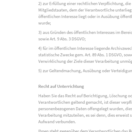
2) zur Erfüllung einer rechtlichen Verpflichtung, d
Mitgliedstaaten, dem der Verantwortliche unterlieg
öffentlichen Interesse liegt oder in Ausübung öffen
wurde;
3) aus Gründen des öffentlichen Interesses im Bereic
sowie Art. 9 Abs. 3 DSGVO;
4) für im öffentlichen Interesse liegende Archivzwe
statistische Zwecke gem. Art. 89 Abs. 1 DSGVO, sowe
Verwirklichung der Ziele dieser Verarbeitung unmög
5) zur Geltendmachung, Ausübung oder Verteidigu
Recht auf Unterrichtung
Haben Sie das Recht auf Berichtigung, Löschung o
Verantwortlichen geltend gemacht, ist dieser verpfl
personenbezogenen Daten offengelegt wurden, dies
Verarbeitung mitzuteilen, es sei denn, dies erweist
Aufwand verbunden.
Ihnen steht gegenüber dem Verantwortlichen das Re