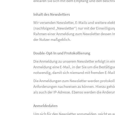
erklären Sie sich mit dem Empfang und den beschri
Inhalt des Newsletters
Wir versenden Newsletter, E-Mails und weitere ele
(nachfolgend „Newsletter“) nur mit der Einwilligun
Rahmen einer Anmeldung zum Newsletter dessen Inha
der Nutzer maßgeblich.
Double-Opt-In und Protokollierung
Die Anmeldung zu unserem Newsletter erfolgt in ein
Anmeldung eine E-Mail, in der Sie um die Bestätig
notwendig, damit sich niemand mit fremden E-Mai
Die Anmeldungen zum Newsletter werden protokolli
Anforderungen nachweisen zu können. Hierzu gehör
als auch der IP-Adresse. Ebenso werden die Änderun
Anmeldedaten
Um sich für den Newsletter anzumelden, reicht es a