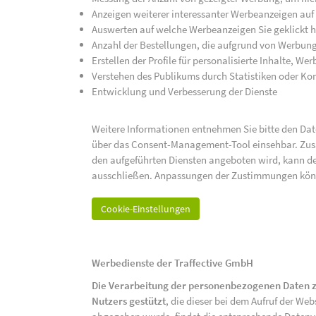
Anzeigen weiterer interessanter Werbeanzeigen auf
Auswerten auf welche Werbeanzeigen Sie geklickt h
Anzahl der Bestellungen, die aufgrund von Werbun
Erstellen der Profile für personalisierte Inhalte, 
Verstehen des Publikums durch Statistiken oder K
Entwicklung und Verbesserung der Dienste
Weitere Informationen entnehmen Sie bitte den Date
über das Consent-Management-Tool einsehbar. Zusät
den aufgeführten Diensten angeboten wird, kann de
ausschließen. Anpassungen der Zustimmungen kön
Cookie-Einstellungen
Werbedienste der Traffective GmbH
Die Verarbeitung der personenbezogenen Daten z
Nutzers gestützt
, die dieser bei dem Aufruf der We