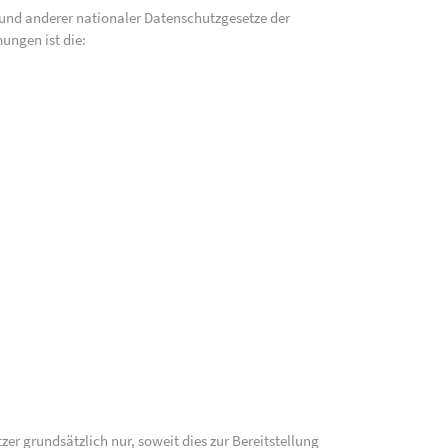
und anderer nationaler Datenschutzgesetze der
ungen ist die:
 grundsätzlich nur, soweit dies zur Bereitstellung