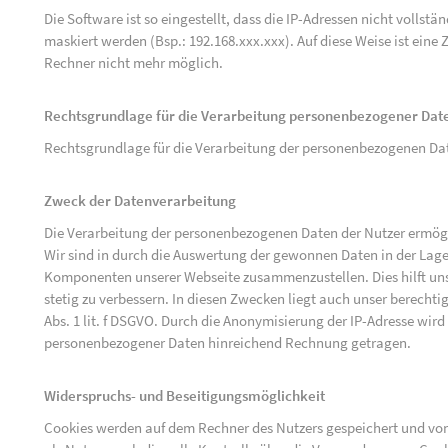
Die Software ist so eingestellt, dass die IP-Adressen nicht vollst
maskiert werden (Bsp.: 192.168.xxx.xxx). Auf diese Weise ist ein
Rechner nicht mehr möglich.
Rechtsgrundlage für die Verarbeitung personenbezogener Dat
Rechtsgrundlage für die Verarbeitung der personenbezogenen Daten 
Zweck der Datenverarbeitung
Die Verarbeitung der personenbezogenen Daten der Nutzer ermögli
Wir sind in durch die Auswertung der gewonnen Daten in der Lage
Komponenten unserer Webseite zusammenzustellen. Dies hilft uns
stetig zu verbessern. In diesen Zwecken liegt auch unser berechtig
Abs. 1 lit. f DSGVO. Durch die Anonymisierung der IP-Adresse wird
personenbezogener Daten hinreichend Rechnung getragen.
Widerspruchs- und Beseitigungsmöglichkeit
Cookies werden auf dem Rechner des Nutzers gespeichert und von 