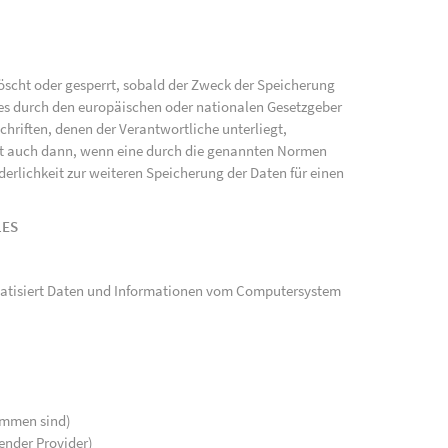
scht oder gesperrt, sobald der Zweck der Speicherung
ies durch den europäischen oder nationalen Gesetzgeber
hriften, denen der Verantwortliche unterliegt,
gt auch dann, wenn eine durch die genannten Normen
rderlichkeit zur weiteren Speicherung der Daten für einen
LES
tomatisiert Daten und Informationen vom Computersystem
kommen sind)
ender Provider)