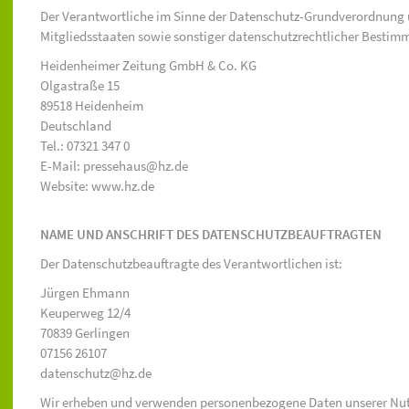
Der Verantwortliche im Sinne der Datenschutz-Grundverordnung 
Mitgliedsstaaten sowie sonstiger datenschutzrechtlicher Bestimm
Heidenheimer Zeitung GmbH & Co. KG
Olgastraße 15
89518 Heidenheim
Deutschland
Tel.: 07321 347 0
E-Mail: pressehaus@hz.de
Website: www.hz.de
NAME UND ANSCHRIFT DES DATENSCHUTZBEAUFTRAGTEN
Der Datenschutzbeauftragte des Verantwortlichen ist:
Jürgen Ehmann
Keuperweg 12/4
70839 Gerlingen
07156 26107
datenschutz@hz.de
Wir erheben und verwenden personenbezogene Daten unserer Nutzer