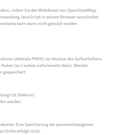
indern, indem Sie den Webdienst von OpenStreetMap
e Anwendung JavaScript in seinem Browser ausschaltet.
rnetseite kann dann nicht genutzt werden.
atomo (ehemals PIWIK) zur Analyse des Surfverhaltens
 Nutzer (zu Cookies siehe bereits oben). Werden
n gespeichert:
langt ist (Referrer)
ufen werden
 Webseite. Eine Speicherung der personenbezogenen
n Dritte erfolgt nicht.