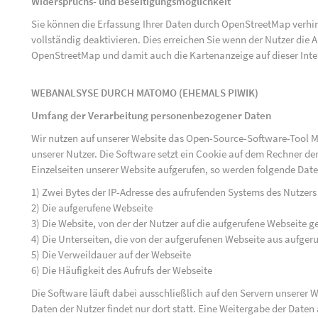
Widerspruchs- und Beseitigungsmöglichkeit
Sie können die Erfassung Ihrer Daten durch OpenStreetMap verh
vollständig deaktivieren. Dies erreichen Sie wenn der Nutzer di
OpenStreetMap und damit auch die Kartenanzeige auf dieser Inte
WEBANALSYSE DURCH MATOMO (EHEMALS PIWIK)
Umfang der Verarbeitung personenbezogener Daten
Wir nutzen auf unserer Website das Open-Source-Software-Tool M
unserer Nutzer. Die Software setzt ein Cookie auf dem Rechner der
Einzelseiten unserer Website aufgerufen, so werden folgende Date
1) Zwei Bytes der IP-Adresse des aufrufenden Systems des Nutzers
2) Die aufgerufene Webseite
3) Die Website, von der der Nutzer auf die aufgerufene Webseite ge
4) Die Unterseiten, die von der aufgerufenen Webseite aus aufger
5) Die Verweildauer auf der Webseite
6) Die Häufigkeit des Aufrufs der Webseite
Die Software läuft dabei ausschließlich auf den Servern unserer
Daten der Nutzer findet nur dort statt. Eine Weitergabe der Daten a