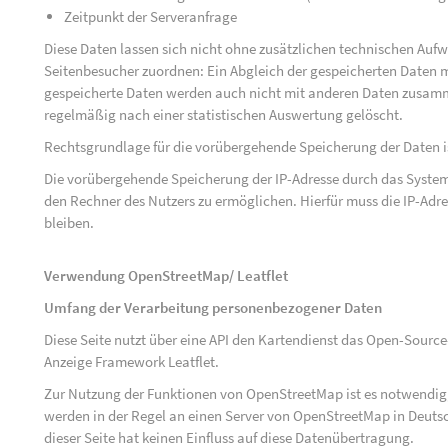
Zeitpunkt der Serveranfrage
Diese Daten lassen sich nicht ohne zusätzlichen technischen Au
Seitenbesucher zuordnen: Ein Abgleich der gespeicherten Daten mi
gespeicherte Daten werden auch nicht mit anderen Daten zusam
regelmäßig nach einer statistischen Auswertung gelöscht.
Rechtsgrundlage für die vorübergehende Speicherung der Daten ist 
Die vorübergehende Speicherung der IP-Adresse durch das System
den Rechner des Nutzers zu ermöglichen. Hierfür muss die IP-Adres
bleiben.
Verwendung OpenStreetMap/ Leatflet
Umfang der Verarbeitung personenbezogener Daten
Diese Seite nutzt über eine API den Kartendienst das Open-Sou
Anzeige Framework Leatflet.
Zur Nutzung der Funktionen von OpenStreetMap ist es notwendig, 
werden in der Regel an einen Server von OpenStreetMap in Deutsc
dieser Seite hat keinen Einfluss auf diese Datenübertragung.