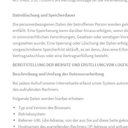
Datenlöschung und Speicherdauer
Die personenbezogenen Daten der betroffenen Person werden gelö
entfällt. Eine Speicherung kann darüber hinaus erfolgen, wenn d
in unionsrechtlichen Verordnungen, Gesetzen oder sonstigen Vorsc
vorgesehen wurde. Eine Sperrung oder Löschung der Daten erfol
vorgeschriebene Speicherfrist abläuft, es sei denn, dass eine Erfo
Vertragsabschluss oder eine Vertragserfüllung besteht.
BEREITSTELLUNG DER WEBSITE UND ERSTELLUNG VON LOGFI
Beschreibung und Umfang der Datenverarbeitung
Bei jedem Aufruf unserer Internetseite erfasst unser System au
des aufrufenden Rechners.
Folgende Daten werden hierbei erhoben:
Typ und Version des Browsers
Betriebssystem
Referrer-URL (die Adresse, von der aus Sie auf diese Seite ge
Hostnamen des zugreifenden Rechners (IP-Adresse und anfrag