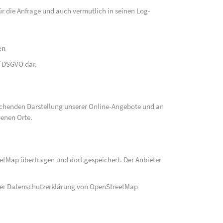
r die Anfrage und auch vermutlich in seinen Log-
en
 f DSGVO dar.
echenden Darstellung unserer Online-Angebote und an
benen Orte.
eetMap übertragen und dort gespeichert. Der Anbieter
der Datenschutzerklärung von OpenStreetMap