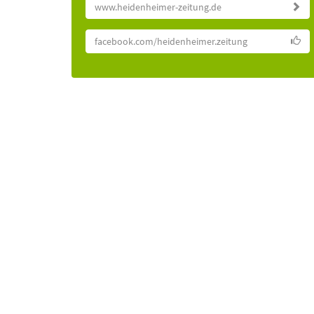
www.heidenheimer-zeitung.de
facebook.com/heidenheimer.zeitung