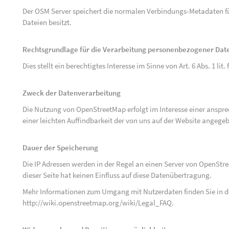
Der OSM Server speichert die normalen Verbindungs-Metadaten fü
Dateien besitzt.
Rechtsgrundlage für die Verarbeitung personenbezogener Dat
Dies stellt ein berechtigtes Interesse im Sinne von Art. 6 Abs. 1 lit.
Zweck der Datenverarbeitung
Die Nutzung von OpenStreetMap erfolgt im Interesse einer anspr
einer leichten Auffindbarkeit der von uns auf der Website angege
Dauer der Speicherung
Die IP Adressen werden in der Regel an einen Server von OpenStr
dieser Seite hat keinen Einfluss auf diese Datenübertragung.
Mehr Informationen zum Umgang mit Nutzerdaten finden Sie in 
http://wiki.openstreetmap.org/wiki/Legal_FAQ
.