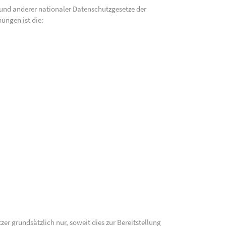
und anderer nationaler Datenschutzgesetze der
ungen ist die:
 grundsätzlich nur, soweit dies zur Bereitstellung