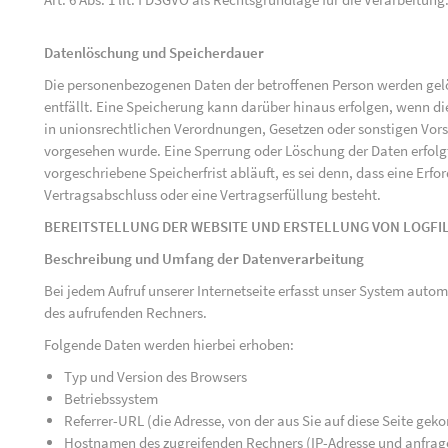
Datenlöschung und Speicherdauer
Die personenbezogenen Daten der betroffenen Person werden gelö
entfällt. Eine Speicherung kann darüber hinaus erfolgen, wenn d
in unionsrechtlichen Verordnungen, Gesetzen oder sonstigen Vorsc
vorgesehen wurde. Eine Sperrung oder Löschung der Daten erfol
vorgeschriebene Speicherfrist abläuft, es sei denn, dass eine Erfo
Vertragsabschluss oder eine Vertragserfüllung besteht.
BEREITSTELLUNG DER WEBSITE UND ERSTELLUNG VON LOGFI
Beschreibung und Umfang der Datenverarbeitung
Bei jedem Aufruf unserer Internetseite erfasst unser System au
des aufrufenden Rechners.
Folgende Daten werden hierbei erhoben:
Typ und Version des Browsers
Betriebssystem
Referrer-URL (die Adresse, von der aus Sie auf diese Seite ge
Hostnamen des zugreifenden Rechners (IP-Adresse und anfrag