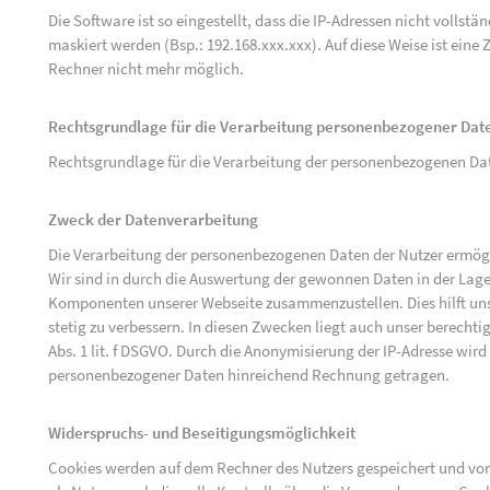
Die Software ist so eingestellt, dass die IP-Adressen nicht vollst
maskiert werden (Bsp.: 192.168.xxx.xxx). Auf diese Weise ist ein
Rechner nicht mehr möglich.
Rechtsgrundlage für die Verarbeitung personenbezogener Dat
Rechtsgrundlage für die Verarbeitung der personenbezogenen Daten 
Zweck der Datenverarbeitung
Die Verarbeitung der personenbezogenen Daten der Nutzer ermögli
Wir sind in durch die Auswertung der gewonnen Daten in der Lage
Komponenten unserer Webseite zusammenzustellen. Dies hilft uns
stetig zu verbessern. In diesen Zwecken liegt auch unser berechtig
Abs. 1 lit. f DSGVO. Durch die Anonymisierung der IP-Adresse wird
personenbezogener Daten hinreichend Rechnung getragen.
Widerspruchs- und Beseitigungsmöglichkeit
Cookies werden auf dem Rechner des Nutzers gespeichert und von 