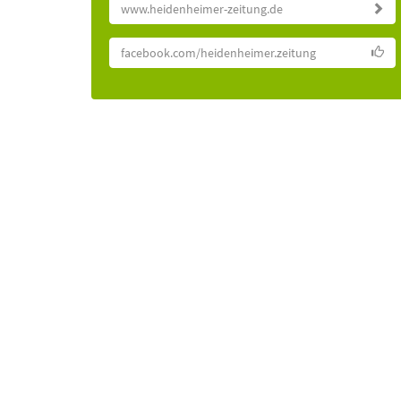
www.heidenheimer-zeitung.de
facebook.com/heidenheimer.zeitung