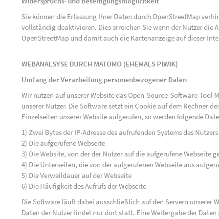
Widerspruchs- und Beseitigungsmöglichkeit
Sie können die Erfassung Ihrer Daten durch OpenStreetMap verh
vollständig deaktivieren. Dies erreichen Sie wenn der Nutzer di
OpenStreetMap und damit auch die Kartenanzeige auf dieser Inte
WEBANALSYSE DURCH MATOMO (EHEMALS PIWIK)
Umfang der Verarbeitung personenbezogener Daten
Wir nutzen auf unserer Website das Open-Source-Software-Tool M
unserer Nutzer. Die Software setzt ein Cookie auf dem Rechner der
Einzelseiten unserer Website aufgerufen, so werden folgende Date
1) Zwei Bytes der IP-Adresse des aufrufenden Systems des Nutzers
2) Die aufgerufene Webseite
3) Die Website, von der der Nutzer auf die aufgerufene Webseite ge
4) Die Unterseiten, die von der aufgerufenen Webseite aus aufger
5) Die Verweildauer auf der Webseite
6) Die Häufigkeit des Aufrufs der Webseite
Die Software läuft dabei ausschließlich auf den Servern unserer
Daten der Nutzer findet nur dort statt. Eine Weitergabe der Daten a