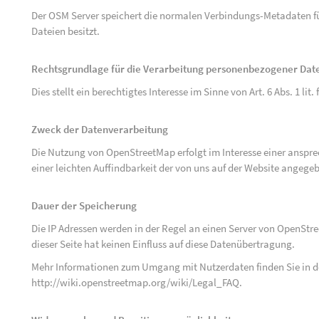
Der OSM Server speichert die normalen Verbindungs-Metadaten fü
Dateien besitzt.
Rechtsgrundlage für die Verarbeitung personenbezogener Dat
Dies stellt ein berechtigtes Interesse im Sinne von Art. 6 Abs. 1 lit.
Zweck der Datenverarbeitung
Die Nutzung von OpenStreetMap erfolgt im Interesse einer anspr
einer leichten Auffindbarkeit der von uns auf der Website angege
Dauer der Speicherung
Die IP Adressen werden in der Regel an einen Server von OpenStr
dieser Seite hat keinen Einfluss auf diese Datenübertragung.
Mehr Informationen zum Umgang mit Nutzerdaten finden Sie in 
http://wiki.openstreetmap.org/wiki/Legal_FAQ
.