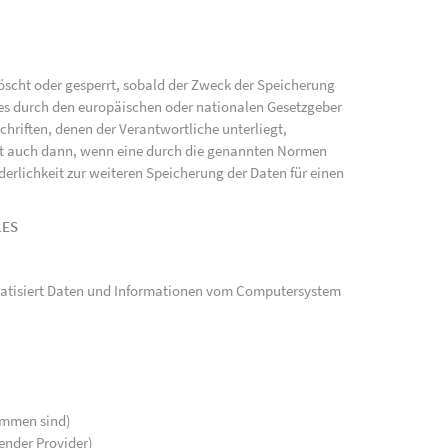
scht oder gesperrt, sobald der Zweck der Speicherung
ies durch den europäischen oder nationalen Gesetzgeber
hriften, denen der Verantwortliche unterliegt,
gt auch dann, wenn eine durch die genannten Normen
rderlichkeit zur weiteren Speicherung der Daten für einen
LES
tomatisiert Daten und Informationen vom Computersystem
kommen sind)
ender Provider)