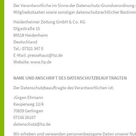
Der Verantwortliche im Sinne der Datenschutz-Grundverordnung 
Mitgliedsstaaten sowie sonstiger datenschutzrechtlicher Bestimm
Heidenheimer Zeitung GmbH & Co. KG
Olgastraße 15
89518 Heidenheim
Deutschland
Tel.: 07321 347 0
E-Mail: pressehaus@hz.de
Website: www.hz.de
NAME UND ANSCHRIFT DES DATENSCHUTZBEAUFTRAGTEN
Der Datenschutzbeauftragte des Verantwortlichen ist:
Jürgen Ehmann
Keuperweg 12/4
70839 Gerlingen
07156 26107
datenschutz@hz.de
Wir erheben und verwenden personenbezogene Daten unserer Nutzer