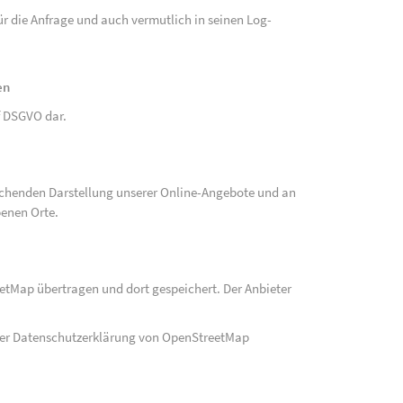
r die Anfrage und auch vermutlich in seinen Log-
en
 f DSGVO dar.
echenden Darstellung unserer Online-Angebote und an
benen Orte.
eetMap übertragen und dort gespeichert. Der Anbieter
der Datenschutzerklärung von OpenStreetMap