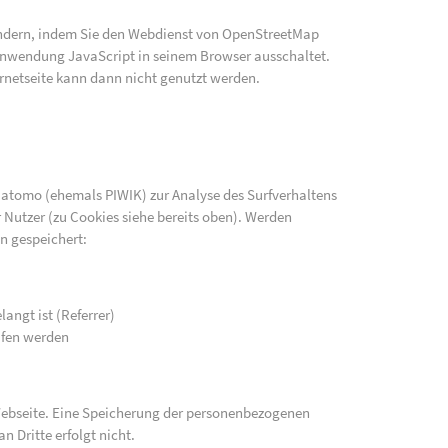
indern, indem Sie den Webdienst von OpenStreetMap
e Anwendung JavaScript in seinem Browser ausschaltet.
rnetseite kann dann nicht genutzt werden.
atomo (ehemals PIWIK) zur Analyse des Surfverhaltens
 Nutzer (zu Cookies siehe bereits oben). Werden
n gespeichert:
langt ist (Referrer)
ufen werden
 Webseite. Eine Speicherung der personenbezogenen
n Dritte erfolgt nicht.