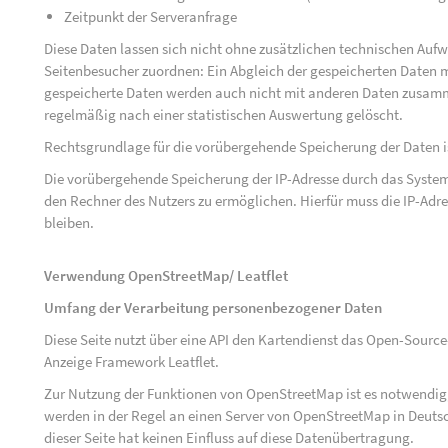
Zeitpunkt der Serveranfrage
Diese Daten lassen sich nicht ohne zusätzlichen technischen Au
Seitenbesucher zuordnen: Ein Abgleich der gespeicherten Daten mi
gespeicherte Daten werden auch nicht mit anderen Daten zusam
regelmäßig nach einer statistischen Auswertung gelöscht.
Rechtsgrundlage für die vorübergehende Speicherung der Daten ist 
Die vorübergehende Speicherung der IP-Adresse durch das System
den Rechner des Nutzers zu ermöglichen. Hierfür muss die IP-Adres
bleiben.
Verwendung OpenStreetMap/ Leatflet
Umfang der Verarbeitung personenbezogener Daten
Diese Seite nutzt über eine API den Kartendienst das Open-Sou
Anzeige Framework Leatflet.
Zur Nutzung der Funktionen von OpenStreetMap ist es notwendig, 
werden in der Regel an einen Server von OpenStreetMap in Deutsc
dieser Seite hat keinen Einfluss auf diese Datenübertragung.