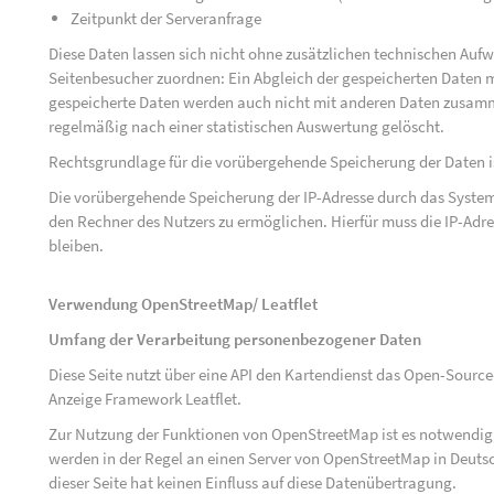
Zeitpunkt der Serveranfrage
Diese Daten lassen sich nicht ohne zusätzlichen technischen Au
Seitenbesucher zuordnen: Ein Abgleich der gespeicherten Daten mi
gespeicherte Daten werden auch nicht mit anderen Daten zusam
regelmäßig nach einer statistischen Auswertung gelöscht.
Rechtsgrundlage für die vorübergehende Speicherung der Daten ist 
Die vorübergehende Speicherung der IP-Adresse durch das System
den Rechner des Nutzers zu ermöglichen. Hierfür muss die IP-Adres
bleiben.
Verwendung OpenStreetMap/ Leatflet
Umfang der Verarbeitung personenbezogener Daten
Diese Seite nutzt über eine API den Kartendienst das Open-Sou
Anzeige Framework Leatflet.
Zur Nutzung der Funktionen von OpenStreetMap ist es notwendig, 
werden in der Regel an einen Server von OpenStreetMap in Deutsc
dieser Seite hat keinen Einfluss auf diese Datenübertragung.