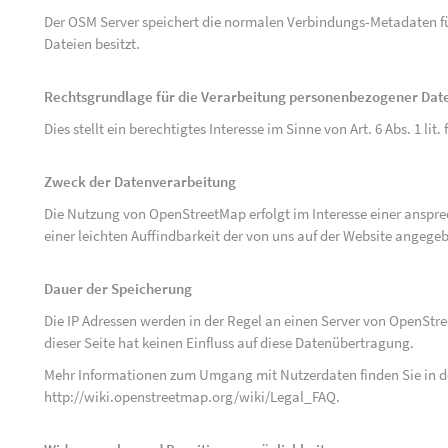
Der OSM Server speichert die normalen Verbindungs-Metadaten fü
Dateien besitzt.
Rechtsgrundlage für die Verarbeitung personenbezogener Dat
Dies stellt ein berechtigtes Interesse im Sinne von Art. 6 Abs. 1 lit.
Zweck der Datenverarbeitung
Die Nutzung von OpenStreetMap erfolgt im Interesse einer anspr
einer leichten Auffindbarkeit der von uns auf der Website angege
Dauer der Speicherung
Die IP Adressen werden in der Regel an einen Server von OpenStr
dieser Seite hat keinen Einfluss auf diese Datenübertragung.
Mehr Informationen zum Umgang mit Nutzerdaten finden Sie in 
http://wiki.openstreetmap.org/wiki/Legal_FAQ
.