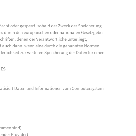
scht oder gesperrt, sobald der Zweck der Speicherung
ies durch den europäischen oder nationalen Gesetzgeber
hriften, denen der Verantwortliche unterliegt,
gt auch dann, wenn eine durch die genannten Normen
rderlichkeit zur weiteren Speicherung der Daten für einen
LES
tomatisiert Daten und Informationen vom Computersystem
kommen sind)
ender Provider)