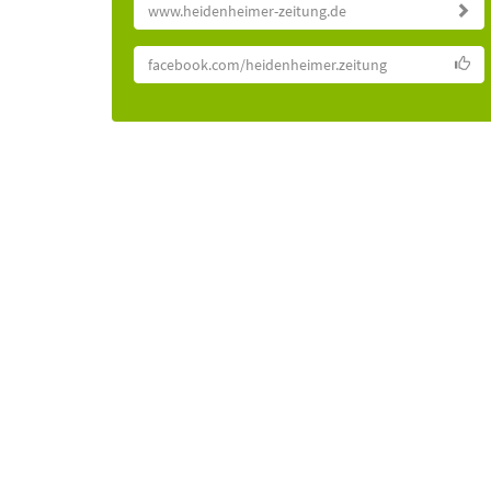
www.heidenheimer-zeitung.de
facebook.com/heidenheimer.zeitung