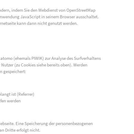
indern, indem Sie den Webdienst von OpenStreetMap
e Anwendung JavaScript in seinem Browser ausschaltet.
rnetseite kann dann nicht genutzt werden.
atomo (ehemals PIWIK) zur Analyse des Surfverhaltens
 Nutzer (zu Cookies siehe bereits oben). Werden
n gespeichert:
langt ist (Referrer)
ufen werden
 Webseite. Eine Speicherung der personenbezogenen
n Dritte erfolgt nicht.