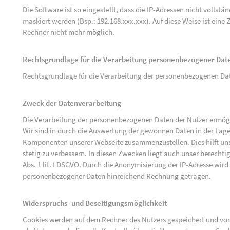
Die Software ist so eingestellt, dass die IP-Adressen nicht vollst
maskiert werden (Bsp.: 192.168.xxx.xxx). Auf diese Weise ist ein
Rechner nicht mehr möglich.
Rechtsgrundlage für die Verarbeitung personenbezogener Dat
Rechtsgrundlage für die Verarbeitung der personenbezogenen Daten 
Zweck der Datenverarbeitung
Die Verarbeitung der personenbezogenen Daten der Nutzer ermögli
Wir sind in durch die Auswertung der gewonnen Daten in der Lage
Komponenten unserer Webseite zusammenzustellen. Dies hilft uns
stetig zu verbessern. In diesen Zwecken liegt auch unser berechtig
Abs. 1 lit. f DSGVO. Durch die Anonymisierung der IP-Adresse wird
personenbezogener Daten hinreichend Rechnung getragen.
Widerspruchs- und Beseitigungsmöglichkeit
Cookies werden auf dem Rechner des Nutzers gespeichert und von 