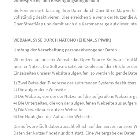
Widerspruchs- und Beseitigungsmöglichkeit
Sie können die Erfassung Ihrer Daten durch OpenStreetMap verh
vollständig deaktivieren. Dies erreichen Sie wenn der Nutzer di
OpenStreetMap und damit auch die Kartenanzeige auf dieser Inte
WEBANALSYSE DURCH MATOMO (EHEMALS PIWIK)
Umfang der Verarbeitung personenbezogener Daten
Wir nutzen auf unserer Website das Open-Source-Software-Tool M
unserer Nutzer. Die Software setzt ein Cookie auf dem Rechner der
Einzelseiten unserer Website aufgerufen, so werden folgende Date
1) Zwei Bytes der IP-Adresse des aufrufenden Systems des Nutzers
2) Die aufgerufene Webseite
3) Die Website, von der der Nutzer auf die aufgerufene Webseite ge
4) Die Unterseiten, die von der aufgerufenen Webseite aus aufger
5) Die Verweildauer auf der Webseite
6) Die Häufigkeit des Aufrufs der Webseite
Die Software läuft dabei ausschließlich auf den Servern unserer
Daten der Nutzer findet nur dort statt. Eine Weitergabe der Daten a