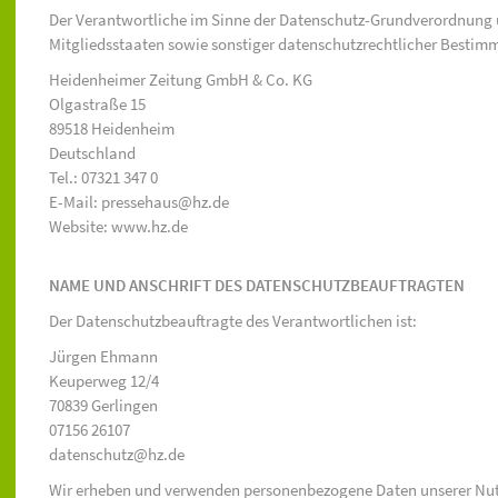
Der Verantwortliche im Sinne der Datenschutz-Grundverordnung 
Mitgliedsstaaten sowie sonstiger datenschutzrechtlicher Bestimm
Heidenheimer Zeitung GmbH & Co. KG
Olgastraße 15
89518 Heidenheim
Deutschland
Tel.: 07321 347 0
E-Mail: pressehaus@hz.de
Website: www.hz.de
NAME UND ANSCHRIFT DES DATENSCHUTZBEAUFTRAGTEN
Der Datenschutzbeauftragte des Verantwortlichen ist:
Jürgen Ehmann
Keuperweg 12/4
70839 Gerlingen
07156 26107
datenschutz@hz.de
Wir erheben und verwenden personenbezogene Daten unserer Nutzer