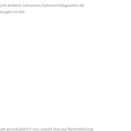
und anderer nationaler Datenschutzgesetze der
ungen ist die:
 grundsätzlich nur, soweit dies zur Bereitstellung