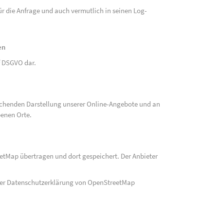
r die Anfrage und auch vermutlich in seinen Log-
en
 f DSGVO dar.
echenden Darstellung unserer Online-Angebote und an
benen Orte.
eetMap übertragen und dort gespeichert. Der Anbieter
der Datenschutzerklärung von OpenStreetMap