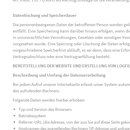
Datenlöschung und Speicherdauer
Die personenbezogenen Daten der betroffenen Person werden gelö
entfällt. Eine Speicherung kann darüber hinaus erfolgen, wenn d
in unionsrechtlichen Verordnungen, Gesetzen oder sonstigen Vorsc
vorgesehen wurde. Eine Sperrung oder Löschung der Daten erfol
vorgeschriebene Speicherfrist abläuft, es sei denn, dass eine Erfo
Vertragsabschluss oder eine Vertragserfüllung besteht.
BEREITSTELLUNG DER WEBSITE UND ERSTELLUNG VON LOGFI
Beschreibung und Umfang der Datenverarbeitung
Bei jedem Aufruf unserer Internetseite erfasst unser System au
des aufrufenden Rechners.
Folgende Daten werden hierbei erhoben:
Typ und Version des Browsers
Betriebssystem
Referrer-URL (die Adresse, von der aus Sie auf diese Seite ge
Hostnamen des zugreifenden Rechners (IP-Adresse und anfrag