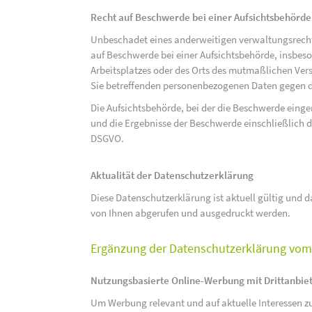
Recht auf Beschwerde bei einer Aufsichtsbehörde
Unbeschadet eines anderweitigen verwaltungsrechtl
auf Beschwerde bei einer Aufsichtsbehörde, insbeson
Arbeitsplatzes oder des Orts des mutmaßlichen Verst
Sie betreffenden personenbezogenen Daten gegen d
Die Aufsichtsbehörde, bei der die Beschwerde eing
und die Ergebnisse der Beschwerde einschließlich de
DSGVO.
Aktualität der Datenschutzerklärung
Diese Datenschutzerklärung ist aktuell gültig und da
von Ihnen abgerufen und ausgedruckt werden.
Ergänzung der Datenschutzerklärung vom 
Nutzungsbasierte Online-Werbung mit Drittanbie
Um Werbung relevant und auf aktuelle Interessen zu