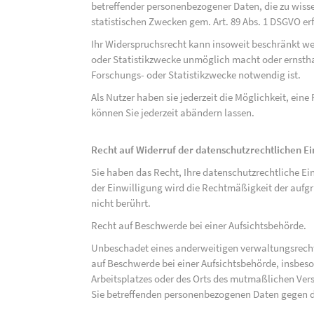
betreffender personenbezogener Daten, die zu wiss
statistischen Zwecken gem. Art. 89 Abs. 1 DSGVO erf
Ihr Widerspruchsrecht kann insoweit beschränkt wer
oder Statistikzwecke unmöglich macht oder ernsthaf
Forschungs- oder Statistikzwecke notwendig ist.
Als Nutzer haben sie jederzeit die Möglichkeit, eine
können Sie jederzeit abändern lassen.
Recht auf Widerruf der datenschutzrechtlichen E
Sie haben das Recht, Ihre datenschutzrechtliche Ei
der Einwilligung wird die Rechtmäßigkeit der aufgr
nicht berührt.
Recht auf Beschwerde bei einer Aufsichtsbehörde.
Unbeschadet eines anderweitigen verwaltungsrechtl
auf Beschwerde bei einer Aufsichtsbehörde, insbeson
Arbeitsplatzes oder des Orts des mutmaßlichen Verst
Sie betreffenden personenbezogenen Daten gegen d