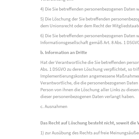
4) Die Sie betreffenden personenbezogenen Daten 
5) Die Löschung der Sie betreffenden personenbezog
dem Unionsrecht oder dem Recht der Mitgliedstaaten
6) Die Sie betreffenden personenbezogenen Daten w
Informationsgesellschaft gemäß Art. 8 Abs. 1 DSGV
b. Information an Dritte
Hat der Verantwortliche die Sie betreffenden perso
Abs. 1 DSGVO zu deren Löschung verpflichtet, so tri
Implementierungskosten angemessene Maßnahmen, a
Verantwortliche, die die personenbezogenen Daten v
Person von ihnen die Löschung aller Links zu dies
dieser personenbezogenen Daten verlangt haben.
c. Ausnahmen
Das Recht auf Löschung besteht nicht, soweit die V
1) zur Ausübung des Rechts auf freie Meinungsäuße