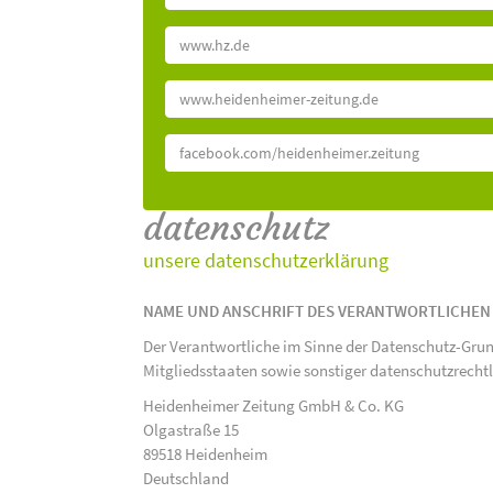
www.hz.de
www.heidenheimer-zeitung.de
facebook.com/heidenheimer.zeitung
datenschutz
unsere datenschutzerklärung
NAME UND ANSCHRIFT DES VERANTWORTLICHEN
Der Verantwortliche im Sinne der Datenschutz-Gru
Mitgliedsstaaten sowie sonstiger datenschutzrecht
Heidenheimer Zeitung GmbH & Co. KG
Olgastraße 15
89518 Heidenheim
Deutschland