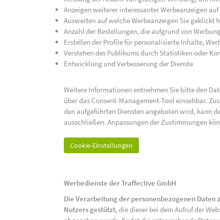
Anzeigen weiterer interessanter Werbeanzeigen auf
Auswerten auf welche Werbeanzeigen Sie geklickt h
Anzahl der Bestellungen, die aufgrund von Werbun
Erstellen der Profile für personalisierte Inhalte, 
Verstehen des Publikums durch Statistiken oder K
Entwicklung und Verbesserung der Dienste
Weitere Informationen entnehmen Sie bitte den Date
über das Consent-Management-Tool einsehbar. Zusät
den aufgeführten Diensten angeboten wird, kann de
ausschließen. Anpassungen der Zustimmungen kön
Cookie-Einstellungen
Werbedienste der Traffective GmbH
Die Verarbeitung der personenbezogenen Daten z
Nutzers gestützt
, die dieser bei dem Aufruf der We