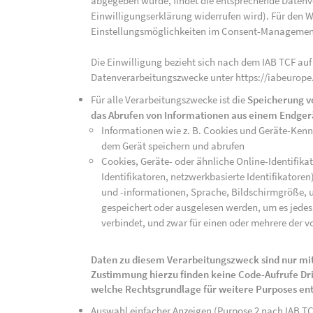
abgegeben wurde, findet die entsprechende Datenver
Einwilligungserklärung widerrufen wird). Für den W
Einstellungsmöglichkeiten im Consent-Managemen
Die Einwilligung bezieht sich nach dem IAB TCF auf
Datenverarbeitungszwecke unter https://iabeurope
Für alle Verarbeitungszwecke ist die
Speicherung v
das Abrufen von Informationen aus einem Endger
Informationen wie z. B. Cookies und Geräte-Ken
dem Gerät speichern und abrufen
Cookies, Geräte- oder ähnliche Online-Identifikat
Identifikatoren, netzwerkbasierte Identifikator
und -informationen, Sprache, Bildschirmgröße, u
gespeichert oder ausgelesen werden, um es jedes 
verbindet, und zwar für einen oder mehrere der v
Daten zu diesem Verarbeitungszweck sind nur mit
Zustimmung hierzu finden keine Code-Aufrufe Drit
welche Rechtsgrundlage für weitere Purposes en
Auswahl einfacher Anzeigen (Purpose 2 nach IAB T