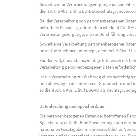
Soweit wir für Verarbeitungsvorgänge personenbezo
dient Art. 6 Abs. 1 lit. a EU-Datenschutzgrundvero
Bei der Verarbeitung von personenbezogenen Daten, 
betroffene Person ist, erforderlich ist, dient Art. 6 
Verarbeitungsvorgänge, die zur Durchführung vorve
Soweit eine Verarbeitung personenbezogener Daten zu
unser Unternehmen unterliegt, dient Art. 6 Abs. 1 l
Für den Fall, dass lebenswichtige Interessen der be
Verarbeitung personenbezogener Daten erforderlich 
Ist die Verarbeitung zur Wahrung eines berechtigten
und überwiegen die Interessen, Grundrechte und Gru
so dient Art. 6 Abs. 1 lit. f DSGVO als Rechtsgrundla
Datenlöschung und Speicherdauer
Die personenbezogenen Daten der betroffenen Perso
Speicherung entfällt. Eine Speicherung kann darüb
nationalen Gesetzgeber in unionsrechtlichen Veror
Verantwortliche unterliegt, vorgesehen wurde. Ein