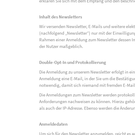
erklären Sie sich mit dem Empfang und den beschri
Inhalt des Newsletters
Wir versenden Newsletter, E-Mails und weitere ele
(nachfolgend „Newsletter“) nur mit der Einwilligun
Rahmen einer Anmeldung zum Newsletter dessen Inha
der Nutzer maßgeblich.
Double-Opt-In und Protokollierung
Die Anmeldung zu unserem Newsletter erfolgt in ein
Anmeldung eine E-Mail, in der Sie um die Bestätig
notwendig, damit sich niemand mit fremden E-Mai
Die Anmeldungen zum Newsletter werden protokolli
Anforderungen nachweisen zu können. Hierzu gehör
als auch der IP-Adresse. Ebenso werden die Änderun
Anmeldedaten
Um sich für den Newsletter anzumelden, reicht es a