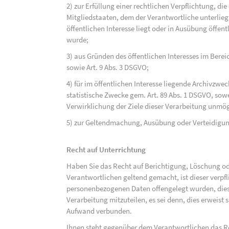
2) zur Erfüllung einer rechtlichen Verpflichtung, d
Mitgliedstaaten, dem der Verantwortliche unterlieg
öffentlichen Interesse liegt oder in Ausübung öffen
wurde;
3) aus Gründen des öffentlichen Interesses im Bereic
sowie Art. 9 Abs. 3 DSGVO;
4) für im öffentlichen Interesse liegende Archivzwe
statistische Zwecke gem. Art. 89 Abs. 1 DSGVO, sowe
Verwirklichung der Ziele dieser Verarbeitung unmög
5) zur Geltendmachung, Ausübung oder Verteidigu
Recht auf Unterrichtung
Haben Sie das Recht auf Berichtigung, Löschung o
Verantwortlichen geltend gemacht, ist dieser verpfl
personenbezogenen Daten offengelegt wurden, dies
Verarbeitung mitzuteilen, es sei denn, dies erweist
Aufwand verbunden.
Ihnen steht gegenüber dem Verantwortlichen das Re