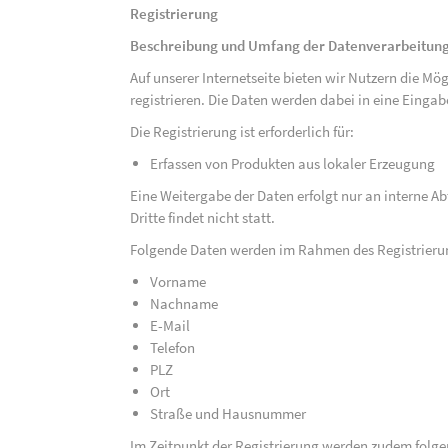
Registrierung
Beschreibung und Umfang der Datenverarbeitun
Auf unserer Internetseite bieten wir Nutzern die M
registrieren. Die Daten werden dabei in eine Eing
Die Registrierung ist erforderlich für:
Erfassen von Produkten aus lokaler Erzeugung
Eine Weitergabe der Daten erfolgt nur an interne A
Dritte findet nicht statt.
Folgende Daten werden im Rahmen des Registrieru
Vorname
Nachname
E-Mail
Telefon
PLZ
Ort
Straße und Hausnummer
Im Zeitpunkt der Registrierung werden zudem folge