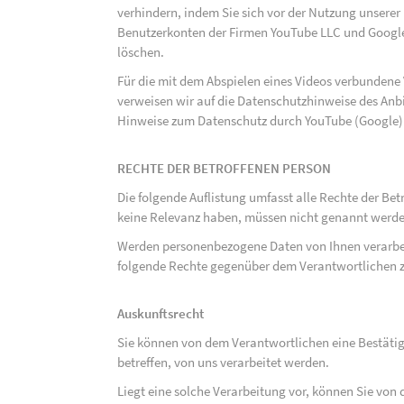
verhindern, indem Sie sich vor der Nutzung unsere
Benutzerkonten der Firmen YouTube LLC und Google
löschen.
Für die mit dem Abspielen eines Videos verbunden
verweisen wir auf die Datenschutzhinweise des Anb
Hinweise zum Datenschutz durch YouTube (Google) 
RECHTE DER BETROFFENEN PERSON
Die folgende Auflistung umfasst alle Rechte der Bet
keine Relevanz haben, müssen nicht genannt werden
Werden personenbezogene Daten von Ihnen verarbeit
folgende Rechte gegenüber dem Verantwortlichen z
Auskunftsrecht
Sie können von dem Verantwortlichen eine Bestäti
betreffen, von uns verarbeitet werden.
Liegt eine solche Verarbeitung vor, können Sie vo