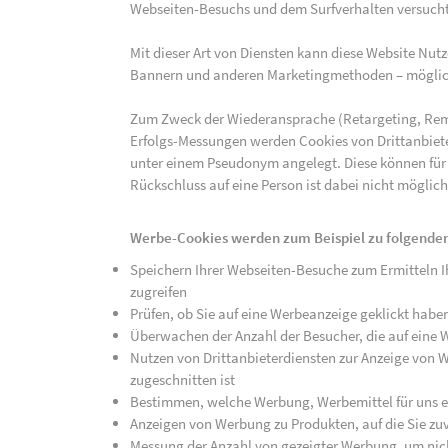
Webseiten-Besuchs und dem Surfverhalten versucht,
Mit dieser Art von Diensten kann diese Website Nu
Bannern und anderen Marketingmethoden – mögliche
Zum Zweck der Wiederansprache (Retargeting, Rem
Erfolgs-Messungen werden Cookies von Drittanbiete
unter einem Pseudonym angelegt. Diese können für
Rückschluss auf eine Person ist dabei nicht möglich
Werbe-Cookies werden zum Beispiel zu folgenden
Speichern Ihrer Webseiten-Besuche zum Ermitteln Ih
zugreifen
Prüfen, ob Sie auf eine Werbeanzeige geklickt habe
Überwachen der Anzahl der Besucher, die auf eine 
Nutzen von Drittanbieterdiensten zur Anzeige von We
zugeschnitten ist
Bestimmen, welche Werbung, Werbemittel für uns ef
Anzeigen von Werbung zu Produkten, auf die Sie zuv
Messung der Anzahl von gezeigter Werbung, um nich