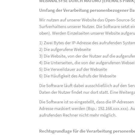
WEBANALSYSE DURCH MATOMO (EHEMALS PIWIK
Umfang der Verarbeitung personenbezogener Da
Wir nutzen auf unserer Website das Open-Source-S
Surfverhaltens unserer Nutzer. Die Software setzt e
oben). Werden Einzelseiten unserer Website aufgeru
1) Zwei Bytes der IP-Adresse des aufrufenden Syste
2) Die aufgerufene Webseite
3) Die Website, von der der Nutzer auf die aufgerufe
4) Die Unterseiten, die von der aufgerufenen Webse
5) Die Verweildauer auf der Webseite
6) Die Häufigkeit des Aufrufs der Webseite
Die Software läuft dabei ausschließlich auf den S
Daten der Nutzer findet nur dort statt. Eine Weiterga
Die Software ist so eingestellt, dass die IP-Adresse
Adresse maskiert werden (Bsp.: 192.168.xxx.xxx). A
aufrufenden Rechner nicht mehr möglich.
Rechtsgrundlage für die Verarbeitung personen