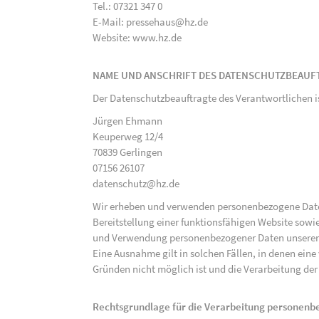
Tel.: 07321 347 0
E-Mail: pressehaus@hz.de
Website: www.hz.de
NAME UND ANSCHRIFT DES DATENSCHUTZBEAUF
Der Datenschutzbeauftragte des Verantwortlichen i
Jürgen Ehmann
Keuperweg 12/4
70839 Gerlingen
07156 26107
datenschutz@hz.de
Wir erheben und verwenden personenbezogene Daten 
Bereitstellung einer funktionsfähigen Website sowie
und Verwendung personenbezogener Daten unserer N
Eine Ausnahme gilt in solchen Fällen, in denen eine
Gründen nicht möglich ist und die Verarbeitung der 
Rechtsgrundlage für die Verarbeitung personen