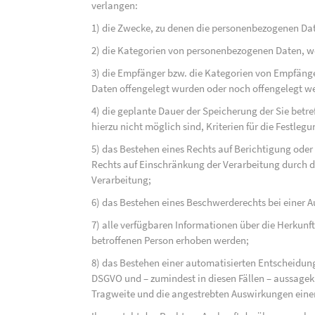
verlangen:
1) die Zwecke, zu denen die personenbezogenen Dat
2) die Kategorien von personenbezogenen Daten, w
3) die Empfänger bzw. die Kategorien von Empfäng
Daten offengelegt wurden oder noch offengelegt w
4) die geplante Dauer der Speicherung der Sie bet
hierzu nicht möglich sind, Kriterien für die Festleg
5) das Bestehen eines Rechts auf Berichtigung ode
Rechts auf Einschränkung der Verarbeitung durch d
Verarbeitung;
6) das Bestehen eines Beschwerderechts bei einer A
7) alle verfügbaren Informationen über die Herkunf
betroffenen Person erhoben werden;
8) das Bestehen einer automatisierten Entscheidung
DSGVO und – zumindest in diesen Fällen – aussagekr
Tragweite und die angestrebten Auswirkungen einer 