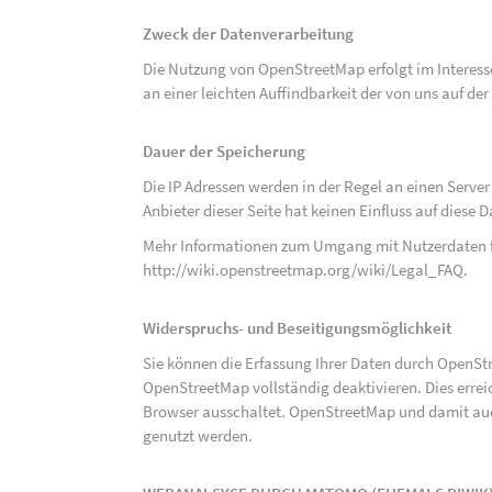
Zweck der Datenverarbeitung
Die Nutzung von OpenStreetMap erfolgt im Interes
an einer leichten Auffindbarkeit der von uns auf d
Dauer der Speicherung
Die IP Adressen werden in der Regel an einen Serve
Anbieter dieser Seite hat keinen Einfluss auf diese
Mehr Informationen zum Umgang mit Nutzerdaten f
http://wiki.openstreetmap.org/wiki/Legal_FAQ
.
Widerspruchs- und Beseitigungsmöglichkeit
Sie können die Erfassung Ihrer Daten durch OpenSt
OpenStreetMap vollständig deaktivieren. Dies erre
Browser ausschaltet. OpenStreetMap und damit auch
genutzt werden.