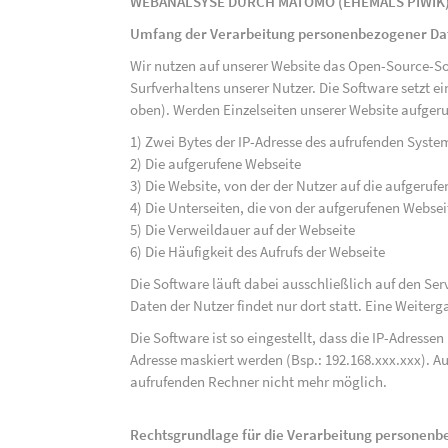
WEBANALSYSE DURCH MATOMO (EHEMALS PIWIK
Umfang der Verarbeitung personenbezogener Da
Wir nutzen auf unserer Website das Open-Source-S
Surfverhaltens unserer Nutzer. Die Software setzt e
oben). Werden Einzelseiten unserer Website aufgeru
1) Zwei Bytes der IP-Adresse des aufrufenden Syste
2) Die aufgerufene Webseite
3) Die Website, von der der Nutzer auf die aufgerufe
4) Die Unterseiten, die von der aufgerufenen Webse
5) Die Verweildauer auf der Webseite
6) Die Häufigkeit des Aufrufs der Webseite
Die Software läuft dabei ausschließlich auf den S
Daten der Nutzer findet nur dort statt. Eine Weiterga
Die Software ist so eingestellt, dass die IP-Adresse
Adresse maskiert werden (Bsp.: 192.168.xxx.xxx). A
aufrufenden Rechner nicht mehr möglich.
Rechtsgrundlage für die Verarbeitung personen