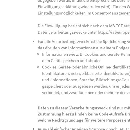
abgegeben wurde, findet die entsprechende Datenver
Einwilligungserklärung widerrufen wird). Für den W
Einstellungsmöglichkeiten im Consent-Managemen
Die Einwilligung bezieht sich nach dem IAB TCF auf
Datenverarbeitungszwecke unter https://iabeurope
Für alle Verarbeitungszwecke ist die
Speicherung v
das Abrufen von Informationen aus einem Endger
Informationen wie z. B. Cookies und Geräte-Ken
dem Gerät speichern und abrufen
Cookies, Geräte- oder ähnliche Online-Identifikat
Identifikatoren, netzwerkbasierte Identifikator
und -informationen, Sprache, Bildschirmgröße, u
gespeichert oder ausgelesen werden, um es jedes 
verbindet, und zwar für einen oder mehrere der v
Daten zu diesem Verarbeitungszweck sind nur mit
Zustimmung hierzu finden keine Code-Aufrufe Drit
welche Rechtsgrundlage für weitere Purposes en
Auswahl einfacher Anzeigen (Purpose 2 nach IAB T