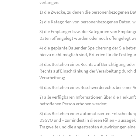
verlangen:
1) die Zwecke, zu denen die personenbezogenen Dat
2) die Kategorien von personenbezogenen Daten, w
3) die Empfänger bzw. die Kategorien von Empfäng
Daten offengelegt wurden oder noch offengelegt w
4) die geplante Dauer der Speicherung der Sie bet
hierzu nicht möglich sind, Kriterien für die Festleg
5) das Bestehen eines Rechts auf Berichtigung ode
Rechts auf Einschränkung der Verarbeitung durch d
Verarbeitung;
6) das Bestehen eines Beschwerderechts bei einer A
7) alle verfügbaren Informationen über die Herkunf
betroffenen Person erhoben werden;
8) das Bestehen einer automatisierten Entscheidung
DSGVO und – zumindest in diesen Fällen – aussagekr
Tragweite und die angestrebten Auswirkungen einer 