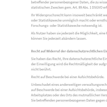
betreffender personenbezogener Daten, die zu wiss
statistischen Zwecken gem. Art. 89 Abs. 1 DSGVO erf
Ihr Widerspruchsrecht kann insoweit beschränkt wer
oder Statistikzwecke unmöglich macht oder ernsthaf
Forschungs- oder Statistikzwecke notwendig ist.
Als Nutzer haben sie jederzeit die Möglichkeit, eine
können Sie jederzeit abändern lassen.
Recht auf Widerruf der datenschutzrechtlichen E
Sie haben das Recht, Ihre datenschutzrechtliche Ei
der Einwilligung wird die Rechtmäßigkeit der aufgr
nicht berührt.
Recht auf Beschwerde bei einer Aufsichtsbehörde.
Unbeschadet eines anderweitigen verwaltungsrechtl
auf Beschwerde bei einer Aufsichtsbehörde, insbeson
Arbeitsplatzes oder des Orts des mutmaßlichen Verst
Sie betreffenden personenbezogenen Daten gegen d