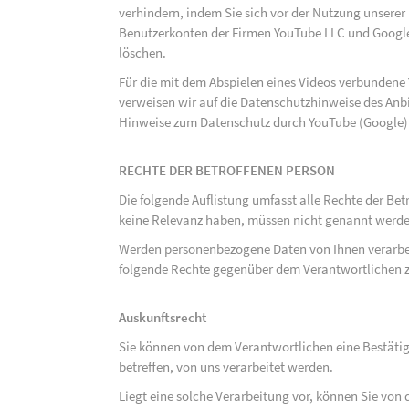
verhindern, indem Sie sich vor der Nutzung unsere
Benutzerkonten der Firmen YouTube LLC und Google
löschen.
Für die mit dem Abspielen eines Videos verbunden
verweisen wir auf die Datenschutzhinweise des Anb
Hinweise zum Datenschutz durch YouTube (Google) 
RECHTE DER BETROFFENEN PERSON
Die folgende Auflistung umfasst alle Rechte der Bet
keine Relevanz haben, müssen nicht genannt werden
Werden personenbezogene Daten von Ihnen verarbeit
folgende Rechte gegenüber dem Verantwortlichen z
Auskunftsrecht
Sie können von dem Verantwortlichen eine Bestäti
betreffen, von uns verarbeitet werden.
Liegt eine solche Verarbeitung vor, können Sie vo