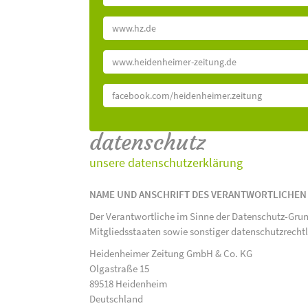
www.hz.de
www.heidenheimer-zeitung.de
facebook.com/heidenheimer.zeitung
datenschutz
unsere datenschutzerklärung
NAME UND ANSCHRIFT DES VERANTWORTLICHEN
Der Verantwortliche im Sinne der Datenschutz-Gru
Mitgliedsstaaten sowie sonstiger datenschutzrecht
Heidenheimer Zeitung GmbH & Co. KG
Olgastraße 15
89518 Heidenheim
Deutschland