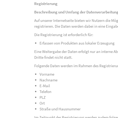
Registrierung
Beschreibung und Umfang der Datenverarbeitun
Auf unserer Internetseite bieten wir Nutzern die M
registrieren. Die Daten werden dabei in eine Eing
Die Registrierung ist erforderlich für:
Erfassen von Produkten aus lokaler Erzeugung
Eine Weitergabe der Daten erfolgt nur an interne A
Dritte findet nicht statt.
Folgende Daten werden im Rahmen des Registrieru
Vorname
Nachname
E-Mail
Telefon
PLZ
Ort
Straße und Hausnummer
Im Zeitpunkt der Registrierung werden zudem folge