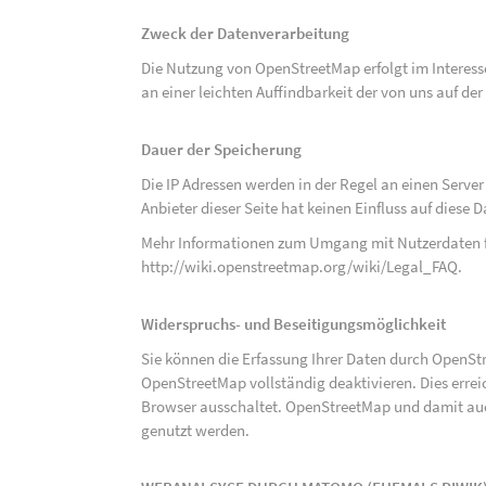
Zweck der Datenverarbeitung
Die Nutzung von OpenStreetMap erfolgt im Interes
an einer leichten Auffindbarkeit der von uns auf d
Dauer der Speicherung
Die IP Adressen werden in der Regel an einen Serve
Anbieter dieser Seite hat keinen Einfluss auf diese
Mehr Informationen zum Umgang mit Nutzerdaten f
http://wiki.openstreetmap.org/wiki/Legal_FAQ
.
Widerspruchs- und Beseitigungsmöglichkeit
Sie können die Erfassung Ihrer Daten durch OpenSt
OpenStreetMap vollständig deaktivieren. Dies erre
Browser ausschaltet. OpenStreetMap und damit auch
genutzt werden.