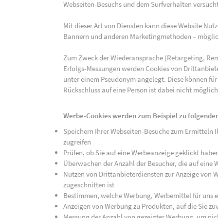
Webseiten-Besuchs und dem Surfverhalten versucht,
Mit dieser Art von Diensten kann diese Website Nu
Bannern und anderen Marketingmethoden – mögliche
Zum Zweck der Wiederansprache (Retargeting, Rem
Erfolgs-Messungen werden Cookies von Drittanbiete
unter einem Pseudonym angelegt. Diese können für
Rückschluss auf eine Person ist dabei nicht möglich
Werbe-Cookies werden zum Beispiel zu folgenden
Speichern Ihrer Webseiten-Besuche zum Ermitteln Ih
zugreifen
Prüfen, ob Sie auf eine Werbeanzeige geklickt habe
Überwachen der Anzahl der Besucher, die auf eine 
Nutzen von Drittanbieterdiensten zur Anzeige von We
zugeschnitten ist
Bestimmen, welche Werbung, Werbemittel für uns ef
Anzeigen von Werbung zu Produkten, auf die Sie zuv
Messung der Anzahl von gezeigter Werbung, um nich