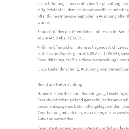
2) zur Erfüllung einer rechtlichen Verpflichtung, d
Mitgliedstaaten, dem der Verantwortliche unterlieg
öffentlichen Interesse liegt oder in Ausübung öffen
wurde;
3) aus Gründen des öffentlichen Interesses im Bereic
sowie Art. 9 Abs. 3 DSGVO;
4) für im öffentlichen Interesse liegende Archivzwe
statistische Zwecke gem. Art. 89 Abs. 1 DSGVO, sowe
Verwirklichung der Ziele dieser Verarbeitung unmög
5) zur Geltendmachung, Ausübung oder Verteidigu
Recht auf Unterrichtung
Haben Sie das Recht auf Berichtigung, Löschung o
Verantwortlichen geltend gemacht, ist dieser verpfl
personenbezogenen Daten offengelegt wurden, dies
Verarbeitung mitzuteilen, es sei denn, dies erweist
Aufwand verbunden.
Ihnen steht gegenüber dem Verantwortlichen das Re