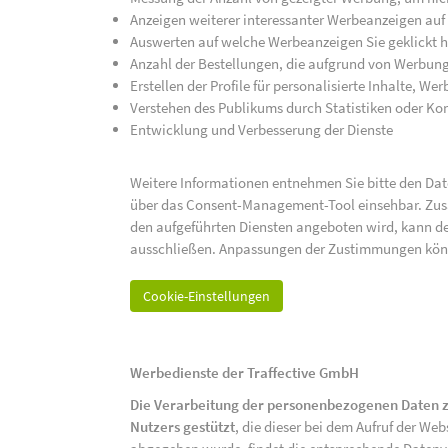
Anzeigen weiterer interessanter Werbeanzeigen auf
Auswerten auf welche Werbeanzeigen Sie geklickt h
Anzahl der Bestellungen, die aufgrund von Werbun
Erstellen der Profile für personalisierte Inhalte, 
Verstehen des Publikums durch Statistiken oder K
Entwicklung und Verbesserung der Dienste
Weitere Informationen entnehmen Sie bitte den Date
über das Consent-Management-Tool einsehbar. Zusät
den aufgeführten Diensten angeboten wird, kann de
ausschließen. Anpassungen der Zustimmungen kön
Cookie-Einstellungen
Werbedienste der Traffective GmbH
Die Verarbeitung der personenbezogenen Daten z
Nutzers gestützt
, die dieser bei dem Aufruf der We