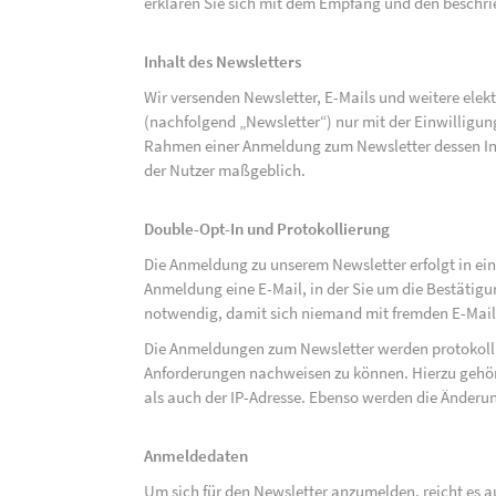
erklären Sie sich mit dem Empfang und den beschri
Inhalt des Newsletters
Wir versenden Newsletter, E-Mails und weitere ele
(nachfolgend „Newsletter“) nur mit der Einwilligun
Rahmen einer Anmeldung zum Newsletter dessen Inha
der Nutzer maßgeblich.
Double-Opt-In und Protokollierung
Die Anmeldung zu unserem Newsletter erfolgt in ein
Anmeldung eine E-Mail, in der Sie um die Bestätig
notwendig, damit sich niemand mit fremden E-Mai
Die Anmeldungen zum Newsletter werden protokolli
Anforderungen nachweisen zu können. Hierzu gehör
als auch der IP-Adresse. Ebenso werden die Änderun
Anmeldedaten
Um sich für den Newsletter anzumelden, reicht es a