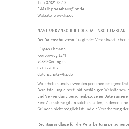
Tel.: 07321 347 0
E-Mail: pressehaus@hz.de
Website: www.hz.de
NAME UND ANSCHRIFT DES DATENSCHUTZBEAUF
Der Datenschutzbeauftragte des Verantwortlichen i
Jürgen Ehmann
Keuperweg 12/4
70839 Gerlingen
07156 26107
datenschutz@hz.de
Wir erheben und verwenden personenbezogene Daten 
Bereitstellung einer funktionsfähigen Website sowie
und Verwendung personenbezogener Daten unserer N
Eine Ausnahme gilt in solchen Fällen, in denen eine
Gründen nicht möglich ist und die Verarbeitung der 
Rechtsgrundlage für die Verarbeitung personen