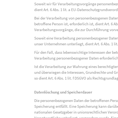
Soweit wir für Verarbeitungsvorgänge personenbezo
dient Art. 6 Abs. 1 lit. a EU-Datenschutzgrundvero
Bei der Verarbeitung von personenbezogenen Daten, 
betroffene Person ist, erforderlich ist, dient Art. 6 
Verarbeitungsvorgänge, die zur Durchführung vorve
Soweit eine Verarbeitung personenbezogener Daten zu
unser Unternehmen unterliegt, dient Art. 6 Abs. 1 l
Für den Fall, dass lebenswichtige Interessen der be
Verarbeitung personenbezogener Daten erforderlich 
Ist die Verarbeitung zur Wahrung eines berechtigten
und überwiegen die Interessen, Grundrechte und Gru
so dient Art. 6 Abs. 1 lit. f DSGVO als Rechtsgrundla
Datenlöschung und Speicherdauer
Die personenbezogenen Daten der betroffenen Perso
Speicherung entfällt. Eine Speicherung kann darüb
nationalen Gesetzgeber in unionsrechtlichen Veror
Verantwortliche unterliegt, vorgesehen wurde. Ein