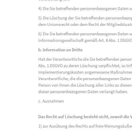
4) Die Sie betreffenden personenbezogenen Daten 
5) Die Löschung der Sie betreffenden personenbezog
dem Unionsrecht oder dem Recht der Mitgliedstaaten
6) Die Sie betreffenden personenbezogenen Daten w
Informationsgesellschaft gemäß Art. 8 Abs. 1 DSGV
b. Information an Dritte
Hat der Verantwortliche die Sie betreffenden perso
Abs. 1 DSGVO zu deren Löschung verpflichtet, so tri
Implementierungskosten angemessene Maßnahmen, a
Verantwortliche, die die personenbezogenen Daten v
Person von ihnen die Löschung aller Links zu dies
dieser personenbezogenen Daten verlangt haben.
c. Ausnahmen
Das Recht auf Löschung besteht nicht, soweit die V
1) zur Ausübung des Rechts auf freie Meinungsäuße