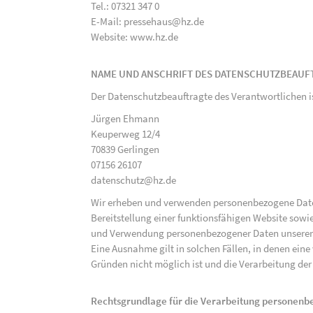
Tel.: 07321 347 0
E-Mail: pressehaus@hz.de
Website: www.hz.de
NAME UND ANSCHRIFT DES DATENSCHUTZBEAUF
Der Datenschutzbeauftragte des Verantwortlichen i
Jürgen Ehmann
Keuperweg 12/4
70839 Gerlingen
07156 26107
datenschutz@hz.de
Wir erheben und verwenden personenbezogene Daten 
Bereitstellung einer funktionsfähigen Website sowie
und Verwendung personenbezogener Daten unserer N
Eine Ausnahme gilt in solchen Fällen, in denen eine
Gründen nicht möglich ist und die Verarbeitung der 
Rechtsgrundlage für die Verarbeitung personen