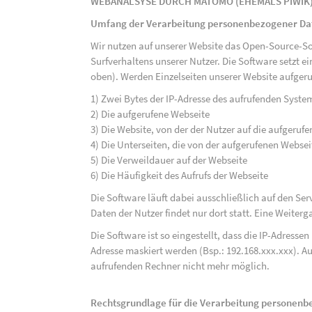
WEBANALSYSE DURCH MATOMO (EHEMALS PIWIK
Umfang der Verarbeitung personenbezogener Da
Wir nutzen auf unserer Website das Open-Source-S
Surfverhaltens unserer Nutzer. Die Software setzt e
oben). Werden Einzelseiten unserer Website aufgeru
1) Zwei Bytes der IP-Adresse des aufrufenden Syste
2) Die aufgerufene Webseite
3) Die Website, von der der Nutzer auf die aufgerufe
4) Die Unterseiten, die von der aufgerufenen Webse
5) Die Verweildauer auf der Webseite
6) Die Häufigkeit des Aufrufs der Webseite
Die Software läuft dabei ausschließlich auf den S
Daten der Nutzer findet nur dort statt. Eine Weiterga
Die Software ist so eingestellt, dass die IP-Adresse
Adresse maskiert werden (Bsp.: 192.168.xxx.xxx). A
aufrufenden Rechner nicht mehr möglich.
Rechtsgrundlage für die Verarbeitung personen