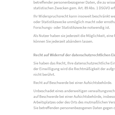
betreffender personenbezogener Daten, die zu wiss
statistischen Zwecken gem. Art. 89 Abs. 1 DSGVO erf
Ihr Widerspruchsrecht kann insoweit beschränkt wer
oder Statistikzwecke unmöglich macht oder ernsthaf
Forschungs- oder Statistikzwecke notwendig ist.
Als Nutzer haben sie jederzeit die Möglichkeit, eine
können Sie jederzeit abändern lassen.
Recht auf Widerruf der datenschutzrechtlichen E
Sie haben das Recht, Ihre datenschutzrechtliche Ei
der Einwilligung wird die Rechtmäßigkeit der aufgr
nicht berührt.
Recht auf Beschwerde bei einer Aufsichtsbehörde.
Unbeschadet eines anderweitigen verwaltungsrechtl
auf Beschwerde bei einer Aufsichtsbehörde, insbeson
Arbeitsplatzes oder des Orts des mutmaßlichen Verst
Sie betreffenden personenbezogenen Daten gegen d