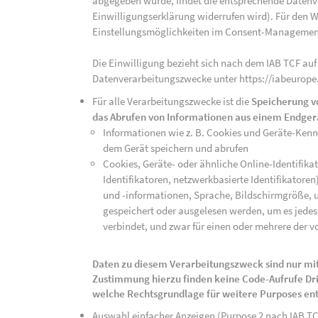
abgegeben wurde, findet die entsprechende Datenver
Einwilligungserklärung widerrufen wird). Für den W
Einstellungsmöglichkeiten im Consent-Managemen
Die Einwilligung bezieht sich nach dem IAB TCF auf
Datenverarbeitungszwecke unter https://iabeurope
Für alle Verarbeitungszwecke ist die
Speicherung v
das Abrufen von Informationen aus einem Endger
Informationen wie z. B. Cookies und Geräte-Ken
dem Gerät speichern und abrufen
Cookies, Geräte- oder ähnliche Online-Identifikat
Identifikatoren, netzwerkbasierte Identifikator
und -informationen, Sprache, Bildschirmgröße, u
gespeichert oder ausgelesen werden, um es jedes 
verbindet, und zwar für einen oder mehrere der v
Daten zu diesem Verarbeitungszweck sind nur mit
Zustimmung hierzu finden keine Code-Aufrufe Drit
welche Rechtsgrundlage für weitere Purposes en
Auswahl einfacher Anzeigen (Purpose 2 nach IAB T