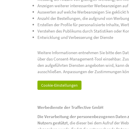
Anzeigen weiterer interessanter Werbeanzeigen auf
Auswerten auf welche Werbeanzeigen Sie geklickt h
Anzahl der Bestellungen, die aufgrund von Werbun
Erstellen der Profile für personalisierte Inhalte, 
Verstehen des Publikums durch Statistiken oder K
Entwicklung und Verbesserung der Dienste
Weitere Informationen entnehmen Sie bitte den Date
über das Consent-Management-Tool einsehbar. Zusät
den aufgeführten Diensten angeboten wird, kann de
ausschließen. Anpassungen der Zustimmungen kön
Cookie-Einstellungen
Werbedienste der Traffective GmbH
Die Verarbeitung der personenbezogenen Daten z
Nutzers gestützt
, die dieser bei dem Aufruf der We