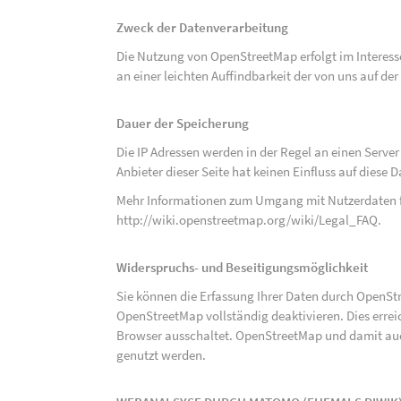
Zweck der Datenverarbeitung
Die Nutzung von OpenStreetMap erfolgt im Interes
an einer leichten Auffindbarkeit der von uns auf d
Dauer der Speicherung
Die IP Adressen werden in der Regel an einen Serve
Anbieter dieser Seite hat keinen Einfluss auf diese
Mehr Informationen zum Umgang mit Nutzerdaten f
http://wiki.openstreetmap.org/wiki/Legal_FAQ
.
Widerspruchs- und Beseitigungsmöglichkeit
Sie können die Erfassung Ihrer Daten durch OpenSt
OpenStreetMap vollständig deaktivieren. Dies erre
Browser ausschaltet. OpenStreetMap und damit auch
genutzt werden.