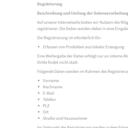
Registrierung
Beschreibung und Umfang der Datenverarbeitun
Auf unserer Internetseite bieten wir Nutzern die M
registrieren. Die Daten werden dabei in eine Eing
Die Registrierung ist erforderlich für:
Erfassen von Produkten aus lokaler Erzeugung
Eine Weitergabe der Daten erfolgt nur an interne A
Dritte findet nicht statt.
Folgende Daten werden im Rahmen des Registrieru
Vorname
Nachname
E-Mail
Telefon
PLZ
Ort
Straße und Hausnummer
Im Zeitpunkt der Registrierung werden zudem folge