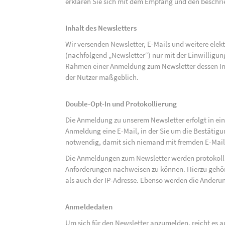
erklären Sie sich mit dem Empfang und den beschri
Inhalt des Newsletters
Wir versenden Newsletter, E-Mails und weitere ele
(nachfolgend „Newsletter“) nur mit der Einwilligun
Rahmen einer Anmeldung zum Newsletter dessen Inha
der Nutzer maßgeblich.
Double-Opt-In und Protokollierung
Die Anmeldung zu unserem Newsletter erfolgt in ein
Anmeldung eine E-Mail, in der Sie um die Bestätig
notwendig, damit sich niemand mit fremden E-Mai
Die Anmeldungen zum Newsletter werden protokolli
Anforderungen nachweisen zu können. Hierzu gehör
als auch der IP-Adresse. Ebenso werden die Änderun
Anmeldedaten
Um sich für den Newsletter anzumelden, reicht es a