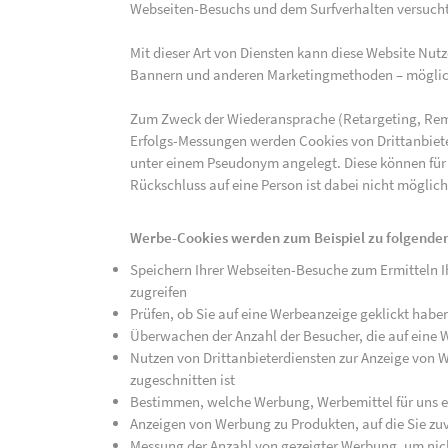
Webseiten-Besuchs und dem Surfverhalten versucht,
Mit dieser Art von Diensten kann diese Website Nu
Bannern und anderen Marketingmethoden – mögliche
Zum Zweck der Wiederansprache (Retargeting, Rem
Erfolgs-Messungen werden Cookies von Drittanbiete
unter einem Pseudonym angelegt. Diese können für
Rückschluss auf eine Person ist dabei nicht möglich
Werbe-Cookies werden zum Beispiel zu folgenden
Speichern Ihrer Webseiten-Besuche zum Ermitteln Ih
zugreifen
Prüfen, ob Sie auf eine Werbeanzeige geklickt habe
Überwachen der Anzahl der Besucher, die auf eine 
Nutzen von Drittanbieterdiensten zur Anzeige von We
zugeschnitten ist
Bestimmen, welche Werbung, Werbemittel für uns ef
Anzeigen von Werbung zu Produkten, auf die Sie zuv
Messung der Anzahl von gezeigter Werbung, um nich