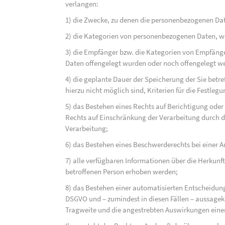
verlangen:
1) die Zwecke, zu denen die personenbezogenen Dat
2) die Kategorien von personenbezogenen Daten, w
3) die Empfänger bzw. die Kategorien von Empfäng
Daten offengelegt wurden oder noch offengelegt w
4) die geplante Dauer der Speicherung der Sie bet
hierzu nicht möglich sind, Kriterien für die Festleg
5) das Bestehen eines Rechts auf Berichtigung ode
Rechts auf Einschränkung der Verarbeitung durch d
Verarbeitung;
6) das Bestehen eines Beschwerderechts bei einer A
7) alle verfügbaren Informationen über die Herkunf
betroffenen Person erhoben werden;
8) das Bestehen einer automatisierten Entscheidung
DSGVO und – zumindest in diesen Fällen – aussagekr
Tragweite und die angestrebten Auswirkungen einer 