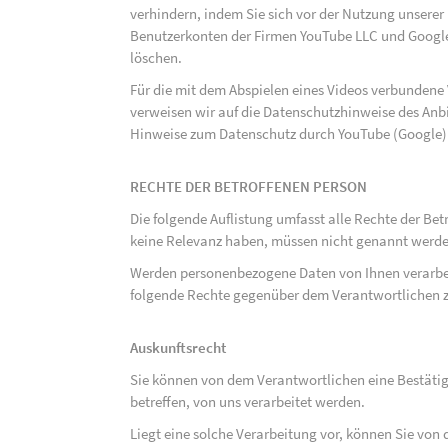
verhindern, indem Sie sich vor der Nutzung unsere
Benutzerkonten der Firmen YouTube LLC und Google
löschen.
Für die mit dem Abspielen eines Videos verbunden
verweisen wir auf die Datenschutzhinweise des Anb
Hinweise zum Datenschutz durch YouTube (Google) 
RECHTE DER BETROFFENEN PERSON
Die folgende Auflistung umfasst alle Rechte der Bet
keine Relevanz haben, müssen nicht genannt werden
Werden personenbezogene Daten von Ihnen verarbeit
folgende Rechte gegenüber dem Verantwortlichen z
Auskunftsrecht
Sie können von dem Verantwortlichen eine Bestäti
betreffen, von uns verarbeitet werden.
Liegt eine solche Verarbeitung vor, können Sie vo