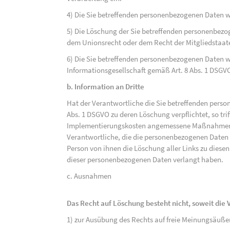
4) Die Sie betreffenden personenbezogenen Daten 
5) Die Löschung der Sie betreffenden personenbezog
dem Unionsrecht oder dem Recht der Mitgliedstaaten
6) Die Sie betreffenden personenbezogenen Daten w
Informationsgesellschaft gemäß Art. 8 Abs. 1 DSGV
b. Information an Dritte
Hat der Verantwortliche die Sie betreffenden perso
Abs. 1 DSGVO zu deren Löschung verpflichtet, so tri
Implementierungskosten angemessene Maßnahmen, a
Verantwortliche, die die personenbezogenen Daten v
Person von ihnen die Löschung aller Links zu dies
dieser personenbezogenen Daten verlangt haben.
c. Ausnahmen
Das Recht auf Löschung besteht nicht, soweit die V
1) zur Ausübung des Rechts auf freie Meinungsäuße