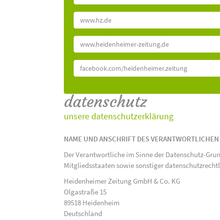
www.hz.de
www.heidenheimer-zeitung.de
facebook.com/heidenheimer.zeitung
datenschutz
unsere datenschutzerklärung
NAME UND ANSCHRIFT DES VERANTWORTLICHEN
Der Verantwortliche im Sinne der Datenschutz-Gru
Mitgliedsstaaten sowie sonstiger datenschutzrecht
Heidenheimer Zeitung GmbH & Co. KG
Olgastraße 15
89518 Heidenheim
Deutschland