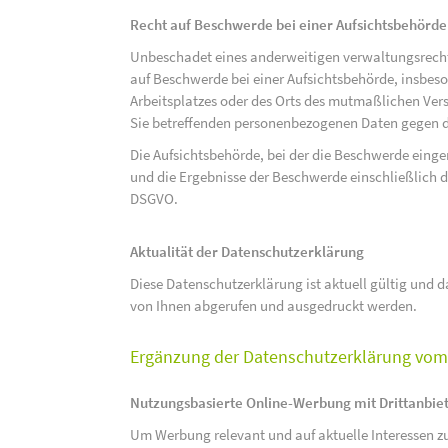
Recht auf Beschwerde bei einer Aufsichtsbehörde
Unbeschadet eines anderweitigen verwaltungsrechtl
auf Beschwerde bei einer Aufsichtsbehörde, insbeson
Arbeitsplatzes oder des Orts des mutmaßlichen Verst
Sie betreffenden personenbezogenen Daten gegen d
Die Aufsichtsbehörde, bei der die Beschwerde eing
und die Ergebnisse der Beschwerde einschließlich de
DSGVO.
Aktualität der Datenschutzerklärung
Diese Datenschutzerklärung ist aktuell gültig und da
von Ihnen abgerufen und ausgedruckt werden.
Ergänzung der Datenschutzerklärung vom 
Nutzungsbasierte Online-Werbung mit Drittanbie
Um Werbung relevant und auf aktuelle Interessen zu