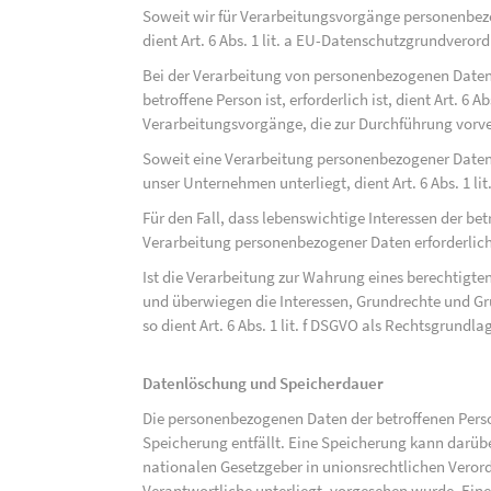
Soweit wir für Verarbeitungsvorgänge personenbezo
dient Art. 6 Abs. 1 lit. a EU-Datenschutzgrundvero
Bei der Verarbeitung von personenbezogenen Daten, 
betroffene Person ist, erforderlich ist, dient Art. 6 
Verarbeitungsvorgänge, die zur Durchführung vorve
Soweit eine Verarbeitung personenbezogener Daten zu
unser Unternehmen unterliegt, dient Art. 6 Abs. 1 l
Für den Fall, dass lebenswichtige Interessen der be
Verarbeitung personenbezogener Daten erforderlich 
Ist die Verarbeitung zur Wahrung eines berechtigten
und überwiegen die Interessen, Grundrechte und Gru
so dient Art. 6 Abs. 1 lit. f DSGVO als Rechtsgrundla
Datenlöschung und Speicherdauer
Die personenbezogenen Daten der betroffenen Perso
Speicherung entfällt. Eine Speicherung kann darüb
nationalen Gesetzgeber in unionsrechtlichen Veror
Verantwortliche unterliegt, vorgesehen wurde. Ein