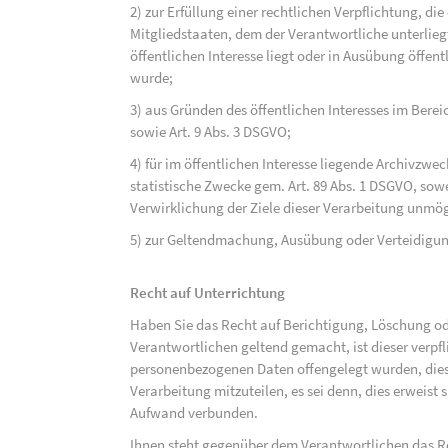
2) zur Erfüllung einer rechtlichen Verpflichtung, d
Mitgliedstaaten, dem der Verantwortliche unterlieg
öffentlichen Interesse liegt oder in Ausübung öffen
wurde;
3) aus Gründen des öffentlichen Interesses im Bereic
sowie Art. 9 Abs. 3 DSGVO;
4) für im öffentlichen Interesse liegende Archivzwe
statistische Zwecke gem. Art. 89 Abs. 1 DSGVO, sowe
Verwirklichung der Ziele dieser Verarbeitung unmög
5) zur Geltendmachung, Ausübung oder Verteidigu
Recht auf Unterrichtung
Haben Sie das Recht auf Berichtigung, Löschung o
Verantwortlichen geltend gemacht, ist dieser verpfl
personenbezogenen Daten offengelegt wurden, dies
Verarbeitung mitzuteilen, es sei denn, dies erweist
Aufwand verbunden.
Ihnen steht gegenüber dem Verantwortlichen das Re