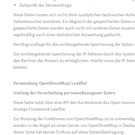
Zeitpunkt der Serveranfrage
Diese Daten lassen sich nicht ohne zusätzlichen technischen Au
Seitenbesucher zuordnen: Ein Abgleich der gespeicherten Daten mi
gespeicherte Daten werden auch nicht mit anderen Daten zusam
regelmäßig nach einer statistischen Auswertung gelöscht.
Rechtsgrundlage für die vorübergehende Speicherung der Daten ist 
Die vorübergehende Speicherung der IP-Adresse durch das System
den Rechner des Nutzers zu ermöglichen. Hierfür muss die IP-Adres
bleiben.
Verwendung OpenStreetMap/ Leatflet
Umfang der Verarbeitung personenbezogener Daten
Diese Seite nutzt über eine API den Kartendienst das Open-Sou
Anzeige Framework Leatflet.
Zur Nutzung der Funktionen von OpenStreetMap ist es notwendig, 
werden in der Regel an einen Server von OpenStreetMap in Deutsc
dieser Seite hat keinen Einfluss auf diese Datenübertragung.