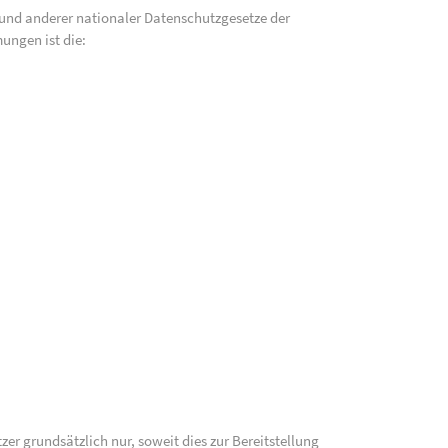
und anderer nationaler Datenschutzgesetze der
ungen ist die:
 grundsätzlich nur, soweit dies zur Bereitstellung