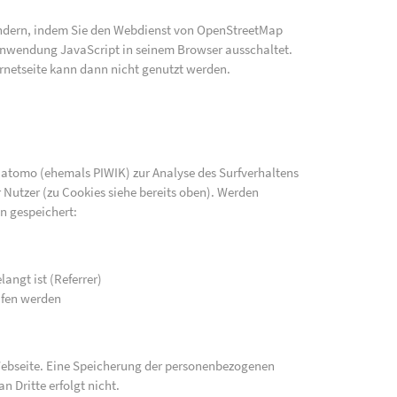
indern, indem Sie den Webdienst von OpenStreetMap
e Anwendung JavaScript in seinem Browser ausschaltet.
rnetseite kann dann nicht genutzt werden.
atomo (ehemals PIWIK) zur Analyse des Surfverhaltens
 Nutzer (zu Cookies siehe bereits oben). Werden
n gespeichert:
langt ist (Referrer)
ufen werden
 Webseite. Eine Speicherung der personenbezogenen
n Dritte erfolgt nicht.