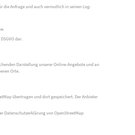
r die Anfrage und auch vermutlich in seinen Log-
en
 f DSGVO dar.
echenden Darstellung unserer Online-Angebote und an
benen Orte.
eetMap übertragen und dort gespeichert. Der Anbieter
der Datenschutzerklärung von OpenStreetMap