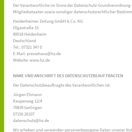
Der Verantwortliche im Sinne der Datenschutz-Grundverordnung 
Mitgliedsstaaten sowie sonstiger datenschutzrechtlicher Bestimm
Heidenheimer Zeitung GmbH & Co. KG
Olgastraße 15
89518 Heidenheim
Deutschland
Tel.: 07321 347 0
E-Mail: pressehaus@hz.de
Website: www.hz.de
NAME UND ANSCHRIFT DES DATENSCHUTZBEAUFTRAGTEN
Der Datenschutzbeauftragte des Verantwortlichen ist:
Jürgen Ehmann
Keuperweg 12/4
70839 Gerlingen
07156 26107
datenschutz@hz.de
Wir erheben und verwenden personenbezogene Daten unserer Nutzer