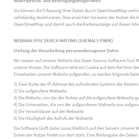
Widerspruchs- und Beseitigungsmöglichkeit
Sie können die Erfassung Ihrer Daten durch OpenStreetMap verh
vollständig deaktivieren. Dies erreichen Sie wenn der Nutzer di
OpenStreetMap und damit auch die Kartenanzeige auf dieser Inte
WEBANALSYSE DURCH MATOMO (EHEMALS PIWIK)
Umfang der Verarbeitung personenbezogener Daten
Wir nutzen auf unserer Website das Open-Source-Software-Tool M
unserer Nutzer. Die Software setzt ein Cookie auf dem Rechner der
Einzelseiten unserer Website aufgerufen, so werden folgende Date
1) Zwei Bytes der IP-Adresse des aufrufenden Systems des Nutzers
2) Die aufgerufene Webseite
3) Die Website, von der der Nutzer auf die aufgerufene Webseite ge
4) Die Unterseiten, die von der aufgerufenen Webseite aus aufger
5) Die Verweildauer auf der Webseite
6) Die Häufigkeit des Aufrufs der Webseite
Die Software läuft dabei ausschließlich auf den Servern unserer
Daten der Nutzer findet nur dort statt. Eine Weitergabe der Daten a