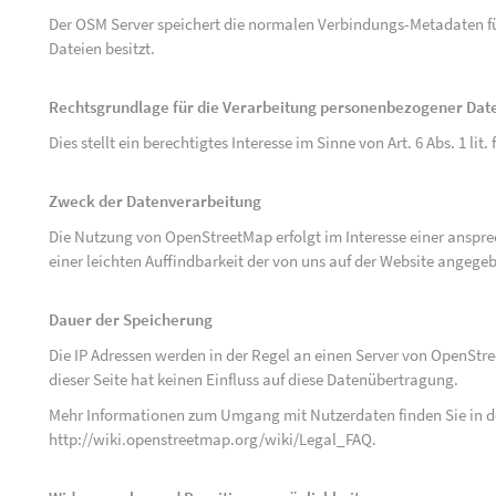
Der OSM Server speichert die normalen Verbindungs-Metadaten fü
Dateien besitzt.
Rechtsgrundlage für die Verarbeitung personenbezogener Dat
Dies stellt ein berechtigtes Interesse im Sinne von Art. 6 Abs. 1 lit.
Zweck der Datenverarbeitung
Die Nutzung von OpenStreetMap erfolgt im Interesse einer anspr
einer leichten Auffindbarkeit der von uns auf der Website angege
Dauer der Speicherung
Die IP Adressen werden in der Regel an einen Server von OpenStr
dieser Seite hat keinen Einfluss auf diese Datenübertragung.
Mehr Informationen zum Umgang mit Nutzerdaten finden Sie in 
http://wiki.openstreetmap.org/wiki/Legal_FAQ
.