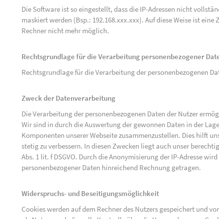
Die Software ist so eingestellt, dass die IP-Adressen nicht vollst
maskiert werden (Bsp.: 192.168.xxx.xxx). Auf diese Weise ist ein
Rechner nicht mehr möglich.
Rechtsgrundlage für die Verarbeitung personenbezogener Dat
Rechtsgrundlage für die Verarbeitung der personenbezogenen Daten 
Zweck der Datenverarbeitung
Die Verarbeitung der personenbezogenen Daten der Nutzer ermögli
Wir sind in durch die Auswertung der gewonnen Daten in der Lage
Komponenten unserer Webseite zusammenzustellen. Dies hilft uns
stetig zu verbessern. In diesen Zwecken liegt auch unser berechtig
Abs. 1 lit. f DSGVO. Durch die Anonymisierung der IP-Adresse wird
personenbezogener Daten hinreichend Rechnung getragen.
Widerspruchs- und Beseitigungsmöglichkeit
Cookies werden auf dem Rechner des Nutzers gespeichert und von 