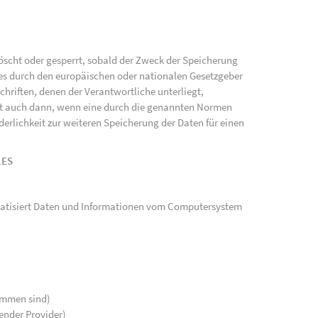
scht oder gesperrt, sobald der Zweck der Speicherung
ies durch den europäischen oder nationalen Gesetzgeber
hriften, denen der Verantwortliche unterliegt,
gt auch dann, wenn eine durch die genannten Normen
rderlichkeit zur weiteren Speicherung der Daten für einen
LES
tomatisiert Daten und Informationen vom Computersystem
kommen sind)
ender Provider)