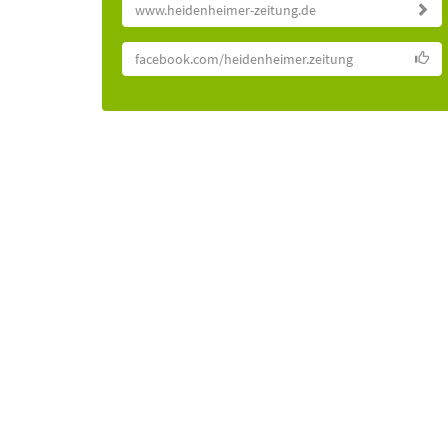
www.heidenheimer-zeitung.de
facebook.com/heidenheimer.zeitung