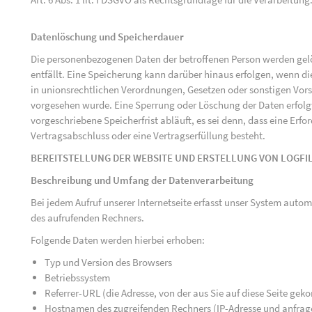
Datenlöschung und Speicherdauer
Die personenbezogenen Daten der betroffenen Person werden gelö
entfällt. Eine Speicherung kann darüber hinaus erfolgen, wenn d
in unionsrechtlichen Verordnungen, Gesetzen oder sonstigen Vorsc
vorgesehen wurde. Eine Sperrung oder Löschung der Daten erfol
vorgeschriebene Speicherfrist abläuft, es sei denn, dass eine Erfo
Vertragsabschluss oder eine Vertragserfüllung besteht.
BEREITSTELLUNG DER WEBSITE UND ERSTELLUNG VON LOGFI
Beschreibung und Umfang der Datenverarbeitung
Bei jedem Aufruf unserer Internetseite erfasst unser System au
des aufrufenden Rechners.
Folgende Daten werden hierbei erhoben:
Typ und Version des Browsers
Betriebssystem
Referrer-URL (die Adresse, von der aus Sie auf diese Seite ge
Hostnamen des zugreifenden Rechners (IP-Adresse und anfrag