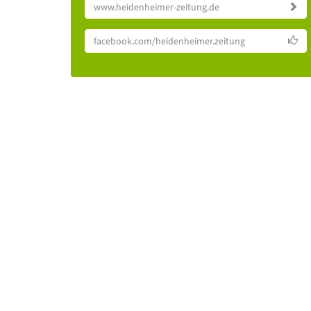
www.heidenheimer-zeitung.de
facebook.com/heidenheimer.zeitung