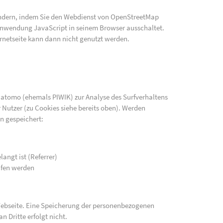
indern, indem Sie den Webdienst von OpenStreetMap
e Anwendung JavaScript in seinem Browser ausschaltet.
rnetseite kann dann nicht genutzt werden.
atomo (ehemals PIWIK) zur Analyse des Surfverhaltens
 Nutzer (zu Cookies siehe bereits oben). Werden
n gespeichert:
langt ist (Referrer)
ufen werden
 Webseite. Eine Speicherung der personenbezogenen
n Dritte erfolgt nicht.