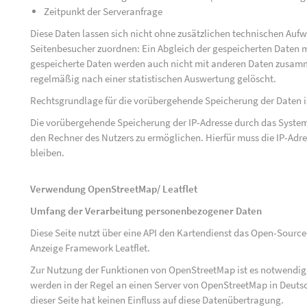
Zeitpunkt der Serveranfrage
Diese Daten lassen sich nicht ohne zusätzlichen technischen Au
Seitenbesucher zuordnen: Ein Abgleich der gespeicherten Daten mi
gespeicherte Daten werden auch nicht mit anderen Daten zusam
regelmäßig nach einer statistischen Auswertung gelöscht.
Rechtsgrundlage für die vorübergehende Speicherung der Daten ist 
Die vorübergehende Speicherung der IP-Adresse durch das System
den Rechner des Nutzers zu ermöglichen. Hierfür muss die IP-Adres
bleiben.
Verwendung OpenStreetMap/ Leatflet
Umfang der Verarbeitung personenbezogener Daten
Diese Seite nutzt über eine API den Kartendienst das Open-Sou
Anzeige Framework Leatflet.
Zur Nutzung der Funktionen von OpenStreetMap ist es notwendig, 
werden in der Regel an einen Server von OpenStreetMap in Deutsc
dieser Seite hat keinen Einfluss auf diese Datenübertragung.