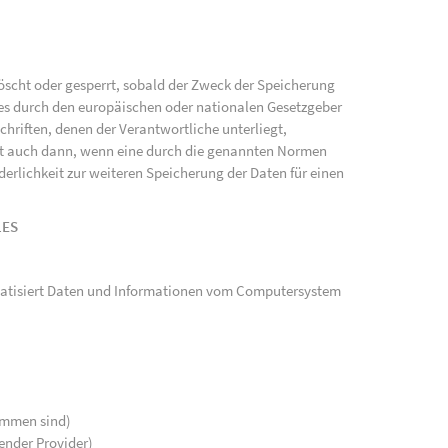
scht oder gesperrt, sobald der Zweck der Speicherung
ies durch den europäischen oder nationalen Gesetzgeber
hriften, denen der Verantwortliche unterliegt,
gt auch dann, wenn eine durch die genannten Normen
rderlichkeit zur weiteren Speicherung der Daten für einen
LES
tomatisiert Daten und Informationen vom Computersystem
kommen sind)
ender Provider)