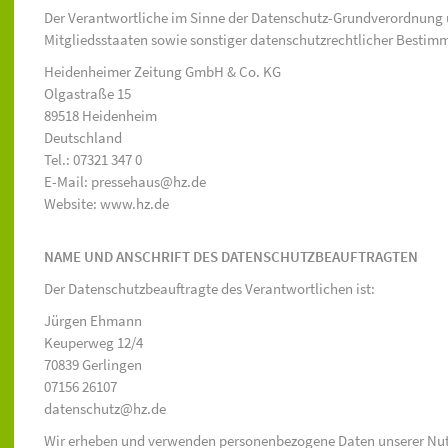
Der Verantwortliche im Sinne der Datenschutz-Grundverordnung 
Mitgliedsstaaten sowie sonstiger datenschutzrechtlicher Bestimm
Heidenheimer Zeitung GmbH & Co. KG
Olgastraße 15
89518 Heidenheim
Deutschland
Tel.: 07321 347 0
E-Mail: pressehaus@hz.de
Website: www.hz.de
NAME UND ANSCHRIFT DES DATENSCHUTZBEAUFTRAGTEN
Der Datenschutzbeauftragte des Verantwortlichen ist:
Jürgen Ehmann
Keuperweg 12/4
70839 Gerlingen
07156 26107
datenschutz@hz.de
Wir erheben und verwenden personenbezogene Daten unserer Nutzer