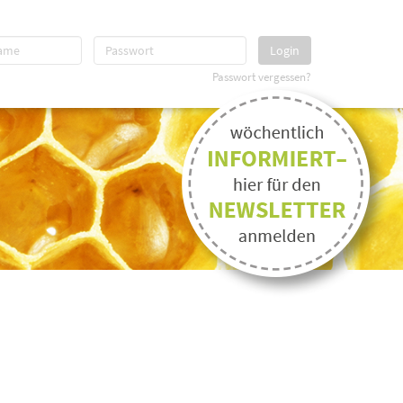
Login
Passwort vergessen?