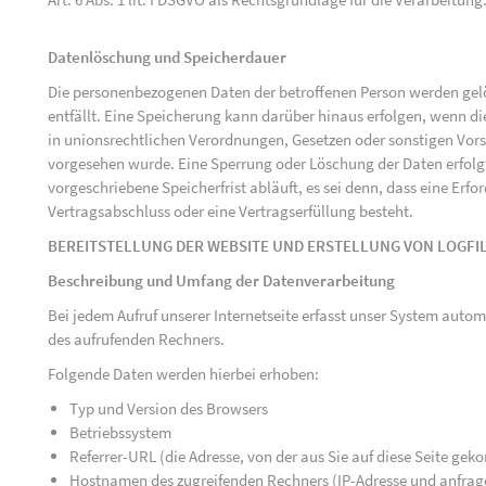
Datenlöschung und Speicherdauer
Die personenbezogenen Daten der betroffenen Person werden gelö
entfällt. Eine Speicherung kann darüber hinaus erfolgen, wenn d
in unionsrechtlichen Verordnungen, Gesetzen oder sonstigen Vorsc
vorgesehen wurde. Eine Sperrung oder Löschung der Daten erfol
vorgeschriebene Speicherfrist abläuft, es sei denn, dass eine Erfo
Vertragsabschluss oder eine Vertragserfüllung besteht.
BEREITSTELLUNG DER WEBSITE UND ERSTELLUNG VON LOGFI
Beschreibung und Umfang der Datenverarbeitung
Bei jedem Aufruf unserer Internetseite erfasst unser System au
des aufrufenden Rechners.
Folgende Daten werden hierbei erhoben:
Typ und Version des Browsers
Betriebssystem
Referrer-URL (die Adresse, von der aus Sie auf diese Seite ge
Hostnamen des zugreifenden Rechners (IP-Adresse und anfrag