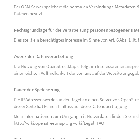
Der OSM Server speichert die normalen Verbindungs-Metadaten fü
Dateien besitzt.
Rechtsgrundlage für die Verarbeitung personenbezogener Dat
Dies stellt ein berechtigtes Interesse im Sinne von Art. 6 Abs. 1 lit.
Zweck der Datenverarbeitung
Die Nutzung von OpenStreetMap erfolgt im Interesse einer anspr
einer leichten Auffindbarkeit der von uns auf der Website angege
Dauer der Speicherung
Die IP Adressen werden in der Regel an einen Server von OpenStr
dieser Seite hat keinen Einfluss auf diese Datenübertragung.
Mehr Informationen zum Umgang mit Nutzerdaten finden Sie in 
http://wiki.openstreetmap.org/wiki/Legal_FAQ
.