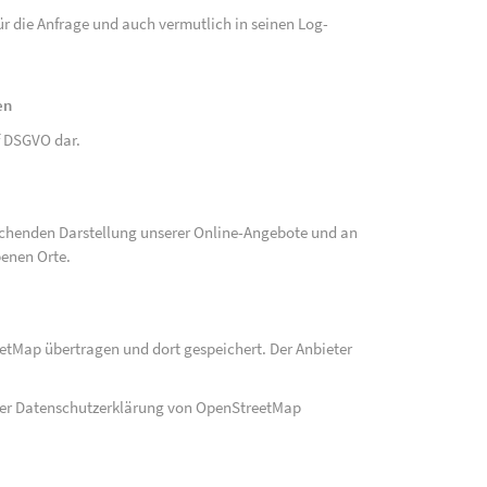
r die Anfrage und auch vermutlich in seinen Log-
en
 f DSGVO dar.
echenden Darstellung unserer Online-Angebote und an
benen Orte.
eetMap übertragen und dort gespeichert. Der Anbieter
der Datenschutzerklärung von OpenStreetMap