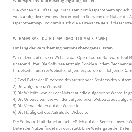
Widerspruchs- und Beseitigungsmöglichkeit
Sie können die Erfassung Ihrer Daten durch OpenStreetMap verh
vollständig deaktivieren. Dies erreichen Sie wenn der Nutzer di
OpenStreetMap und damit auch die Kartenanzeige auf dieser Inte
WEBANALSYSE DURCH MATOMO (EHEMALS PIWIK)
Umfang der Verarbeitung personenbezogener Daten
Wir nutzen auf unserer Website das Open-Source-Software-Tool M
unserer Nutzer. Die Software setzt ein Cookie auf dem Rechner der
Einzelseiten unserer Website aufgerufen, so werden folgende Date
1) Zwei Bytes der IP-Adresse des aufrufenden Systems des Nutzers
2) Die aufgerufene Webseite
3) Die Website, von der der Nutzer auf die aufgerufene Webseite ge
4) Die Unterseiten, die von der aufgerufenen Webseite aus aufger
5) Die Verweildauer auf der Webseite
6) Die Häufigkeit des Aufrufs der Webseite
Die Software läuft dabei ausschließlich auf den Servern unserer
Daten der Nutzer findet nur dort statt. Eine Weitergabe der Daten a