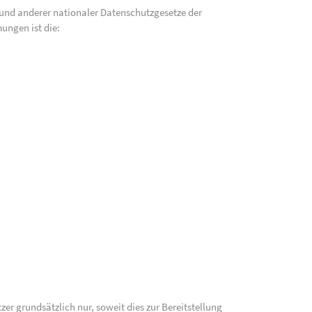
und anderer nationaler Datenschutzgesetze der
ungen ist die:
 grundsätzlich nur, soweit dies zur Bereitstellung