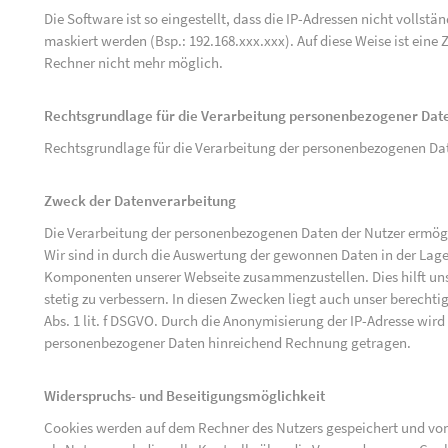
Die Software ist so eingestellt, dass die IP-Adressen nicht vollst
maskiert werden (Bsp.: 192.168.xxx.xxx). Auf diese Weise ist ein
Rechner nicht mehr möglich.
Rechtsgrundlage für die Verarbeitung personenbezogener Dat
Rechtsgrundlage für die Verarbeitung der personenbezogenen Daten 
Zweck der Datenverarbeitung
Die Verarbeitung der personenbezogenen Daten der Nutzer ermögli
Wir sind in durch die Auswertung der gewonnen Daten in der Lage
Komponenten unserer Webseite zusammenzustellen. Dies hilft uns
stetig zu verbessern. In diesen Zwecken liegt auch unser berechtig
Abs. 1 lit. f DSGVO. Durch die Anonymisierung der IP-Adresse wird
personenbezogener Daten hinreichend Rechnung getragen.
Widerspruchs- und Beseitigungsmöglichkeit
Cookies werden auf dem Rechner des Nutzers gespeichert und von 