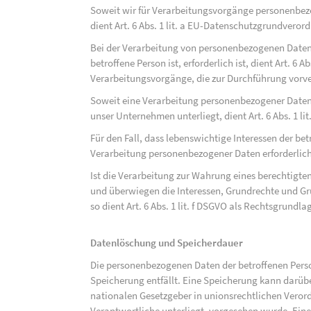
Soweit wir für Verarbeitungsvorgänge personenbezo
dient Art. 6 Abs. 1 lit. a EU-Datenschutzgrundvero
Bei der Verarbeitung von personenbezogenen Daten, 
betroffene Person ist, erforderlich ist, dient Art. 6 
Verarbeitungsvorgänge, die zur Durchführung vorve
Soweit eine Verarbeitung personenbezogener Daten zu
unser Unternehmen unterliegt, dient Art. 6 Abs. 1 l
Für den Fall, dass lebenswichtige Interessen der be
Verarbeitung personenbezogener Daten erforderlich 
Ist die Verarbeitung zur Wahrung eines berechtigten
und überwiegen die Interessen, Grundrechte und Gru
so dient Art. 6 Abs. 1 lit. f DSGVO als Rechtsgrundla
Datenlöschung und Speicherdauer
Die personenbezogenen Daten der betroffenen Perso
Speicherung entfällt. Eine Speicherung kann darüb
nationalen Gesetzgeber in unionsrechtlichen Veror
Verantwortliche unterliegt, vorgesehen wurde. Ein