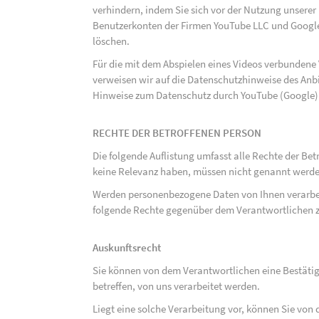
verhindern, indem Sie sich vor der Nutzung unsere
Benutzerkonten der Firmen YouTube LLC und Google
löschen.
Für die mit dem Abspielen eines Videos verbunden
verweisen wir auf die Datenschutzhinweise des Anb
Hinweise zum Datenschutz durch YouTube (Google) 
RECHTE DER BETROFFENEN PERSON
Die folgende Auflistung umfasst alle Rechte der Bet
keine Relevanz haben, müssen nicht genannt werden
Werden personenbezogene Daten von Ihnen verarbeit
folgende Rechte gegenüber dem Verantwortlichen z
Auskunftsrecht
Sie können von dem Verantwortlichen eine Bestäti
betreffen, von uns verarbeitet werden.
Liegt eine solche Verarbeitung vor, können Sie vo