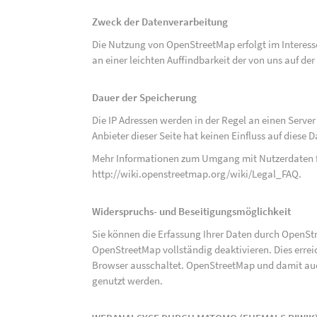
Zweck der Datenverarbeitung
Die Nutzung von OpenStreetMap erfolgt im Interes
an einer leichten Auffindbarkeit der von uns auf d
Dauer der Speicherung
Die IP Adressen werden in der Regel an einen Serve
Anbieter dieser Seite hat keinen Einfluss auf diese
Mehr Informationen zum Umgang mit Nutzerdaten f
http://wiki.openstreetmap.org/wiki/Legal_FAQ
.
Widerspruchs- und Beseitigungsmöglichkeit
Sie können die Erfassung Ihrer Daten durch OpenSt
OpenStreetMap vollständig deaktivieren. Dies erre
Browser ausschaltet. OpenStreetMap und damit auch
genutzt werden.