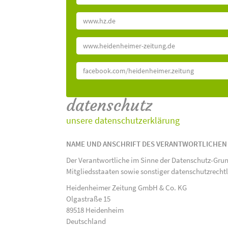
www.hz.de
www.heidenheimer-zeitung.de
facebook.com/heidenheimer.zeitung
datenschutz
unsere datenschutzerklärung
NAME UND ANSCHRIFT DES VERANTWORTLICHEN
Der Verantwortliche im Sinne der Datenschutz-Gru
Mitgliedsstaaten sowie sonstiger datenschutzrecht
Heidenheimer Zeitung GmbH & Co. KG
Olgastraße 15
89518 Heidenheim
Deutschland