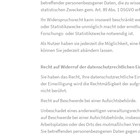
betreffender personenbezogener Daten, die zu wiss
statistischen Zwecken gem. Art. 89 Abs. 1 DSGVO erf
Ihr Widerspruchsrecht kann insoweit beschränkt wer
oder Statistikzwecke unmöglich macht oder ernsthaf
Forschungs- oder Statistikzwecke notwendig ist.
Als Nutzer haben sie jederzeit die Möglichkeit, eine
können Sie jederzeit abändern lassen.
Recht auf Widerruf der datenschutzrechtlichen E
Sie haben das Recht, Ihre datenschutzrechtliche Ei
der Einwilligung wird die Rechtmäßigkeit der aufgr
nicht berührt.
Recht auf Beschwerde bei einer Aufsichtsbehörde.
Unbeschadet eines anderweitigen verwaltungsrechtl
auf Beschwerde bei einer Aufsichtsbehörde, insbeson
Arbeitsplatzes oder des Orts des mutmaßlichen Verst
Sie betreffenden personenbezogenen Daten gegen d