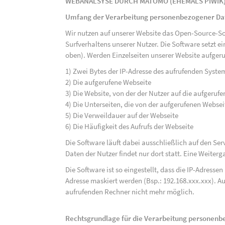
WEBANALSYSE DURCH MATOMO (EHEMALS PIWIK
Umfang der Verarbeitung personenbezogener Da
Wir nutzen auf unserer Website das Open-Source-S
Surfverhaltens unserer Nutzer. Die Software setzt e
oben). Werden Einzelseiten unserer Website aufgeru
1) Zwei Bytes der IP-Adresse des aufrufenden Syste
2) Die aufgerufene Webseite
3) Die Website, von der der Nutzer auf die aufgerufe
4) Die Unterseiten, die von der aufgerufenen Webse
5) Die Verweildauer auf der Webseite
6) Die Häufigkeit des Aufrufs der Webseite
Die Software läuft dabei ausschließlich auf den S
Daten der Nutzer findet nur dort statt. Eine Weiterga
Die Software ist so eingestellt, dass die IP-Adresse
Adresse maskiert werden (Bsp.: 192.168.xxx.xxx). A
aufrufenden Rechner nicht mehr möglich.
Rechtsgrundlage für die Verarbeitung personen