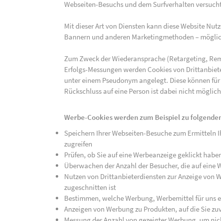
Webseiten-Besuchs und dem Surfverhalten versucht,
Mit dieser Art von Diensten kann diese Website Nu
Bannern und anderen Marketingmethoden – mögliche
Zum Zweck der Wiederansprache (Retargeting, Rem
Erfolgs-Messungen werden Cookies von Drittanbiete
unter einem Pseudonym angelegt. Diese können für
Rückschluss auf eine Person ist dabei nicht möglich
Werbe-Cookies werden zum Beispiel zu folgenden
Speichern Ihrer Webseiten-Besuche zum Ermitteln Ih
zugreifen
Prüfen, ob Sie auf eine Werbeanzeige geklickt habe
Überwachen der Anzahl der Besucher, die auf eine 
Nutzen von Drittanbieterdiensten zur Anzeige von We
zugeschnitten ist
Bestimmen, welche Werbung, Werbemittel für uns ef
Anzeigen von Werbung zu Produkten, auf die Sie zuv
Messung der Anzahl von gezeigter Werbung, um nich