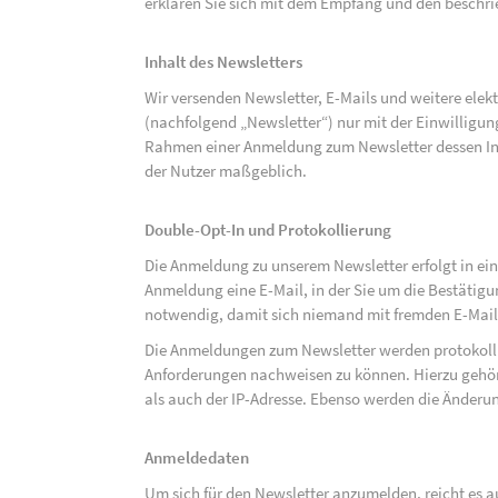
erklären Sie sich mit dem Empfang und den beschri
Inhalt des Newsletters
Wir versenden Newsletter, E-Mails und weitere ele
(nachfolgend „Newsletter“) nur mit der Einwilligun
Rahmen einer Anmeldung zum Newsletter dessen Inha
der Nutzer maßgeblich.
Double-Opt-In und Protokollierung
Die Anmeldung zu unserem Newsletter erfolgt in ein
Anmeldung eine E-Mail, in der Sie um die Bestätig
notwendig, damit sich niemand mit fremden E-Mai
Die Anmeldungen zum Newsletter werden protokolli
Anforderungen nachweisen zu können. Hierzu gehör
als auch der IP-Adresse. Ebenso werden die Änderun
Anmeldedaten
Um sich für den Newsletter anzumelden, reicht es a