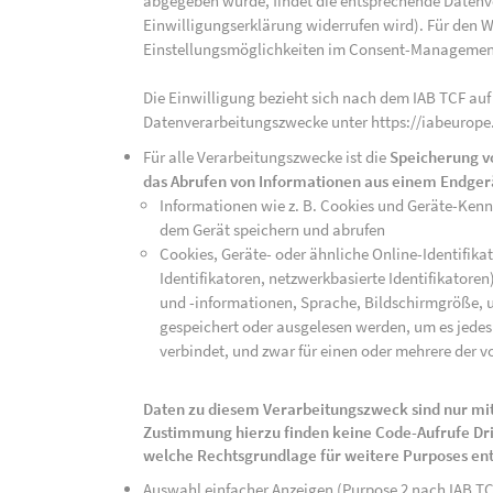
abgegeben wurde, findet die entsprechende Datenver
Einwilligungserklärung widerrufen wird). Für den W
Einstellungsmöglichkeiten im Consent-Managemen
Die Einwilligung bezieht sich nach dem IAB TCF auf
Datenverarbeitungszwecke unter https://iabeurope
Für alle Verarbeitungszwecke ist die
Speicherung v
das Abrufen von Informationen aus einem Endger
Informationen wie z. B. Cookies und Geräte-Ken
dem Gerät speichern und abrufen
Cookies, Geräte- oder ähnliche Online-Identifikat
Identifikatoren, netzwerkbasierte Identifikator
und -informationen, Sprache, Bildschirmgröße, u
gespeichert oder ausgelesen werden, um es jedes 
verbindet, und zwar für einen oder mehrere der v
Daten zu diesem Verarbeitungszweck sind nur mit
Zustimmung hierzu finden keine Code-Aufrufe Drit
welche Rechtsgrundlage für weitere Purposes en
Auswahl einfacher Anzeigen (Purpose 2 nach IAB T