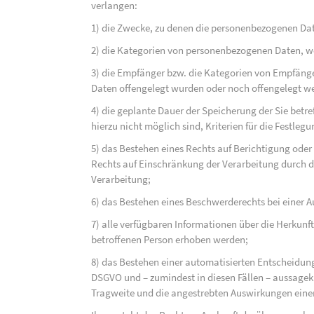
verlangen:
1) die Zwecke, zu denen die personenbezogenen Dat
2) die Kategorien von personenbezogenen Daten, w
3) die Empfänger bzw. die Kategorien von Empfäng
Daten offengelegt wurden oder noch offengelegt w
4) die geplante Dauer der Speicherung der Sie bet
hierzu nicht möglich sind, Kriterien für die Festleg
5) das Bestehen eines Rechts auf Berichtigung ode
Rechts auf Einschränkung der Verarbeitung durch d
Verarbeitung;
6) das Bestehen eines Beschwerderechts bei einer A
7) alle verfügbaren Informationen über die Herkunf
betroffenen Person erhoben werden;
8) das Bestehen einer automatisierten Entscheidung
DSGVO und – zumindest in diesen Fällen – aussagekr
Tragweite und die angestrebten Auswirkungen einer 