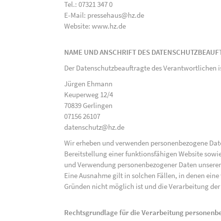
Tel.: 07321 347 0
E-Mail: pressehaus@hz.de
Website: www.hz.de
NAME UND ANSCHRIFT DES DATENSCHUTZBEAUF
Der Datenschutzbeauftragte des Verantwortlichen i
Jürgen Ehmann
Keuperweg 12/4
70839 Gerlingen
07156 26107
datenschutz@hz.de
Wir erheben und verwenden personenbezogene Daten 
Bereitstellung einer funktionsfähigen Website sowie
und Verwendung personenbezogener Daten unserer N
Eine Ausnahme gilt in solchen Fällen, in denen eine
Gründen nicht möglich ist und die Verarbeitung der 
Rechtsgrundlage für die Verarbeitung personen