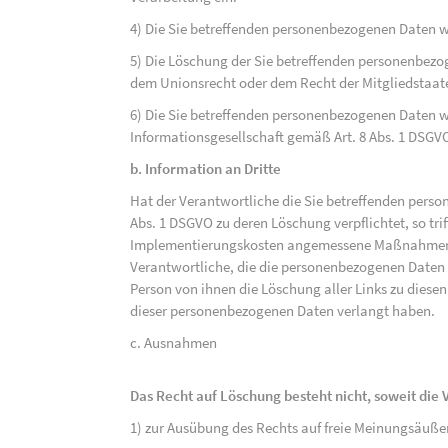
4) Die Sie betreffenden personenbezogenen Daten 
5) Die Löschung der Sie betreffenden personenbezog
dem Unionsrecht oder dem Recht der Mitgliedstaaten
6) Die Sie betreffenden personenbezogenen Daten w
Informationsgesellschaft gemäß Art. 8 Abs. 1 DSGV
b. Information an Dritte
Hat der Verantwortliche die Sie betreffenden perso
Abs. 1 DSGVO zu deren Löschung verpflichtet, so tri
Implementierungskosten angemessene Maßnahmen, a
Verantwortliche, die die personenbezogenen Daten v
Person von ihnen die Löschung aller Links zu dies
dieser personenbezogenen Daten verlangt haben.
c. Ausnahmen
Das Recht auf Löschung besteht nicht, soweit die V
1) zur Ausübung des Rechts auf freie Meinungsäuße