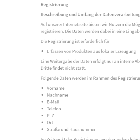
Registrierung
Beschreibung und Umfang der Datenverarbeitun
Auf unserer Internetseite bieten wir Nutzern die M
registrieren. Die Daten werden dabei in eine Eing
Die Registrierung ist erforderlich für:
Erfassen von Produkten aus lokaler Erzeugung
Eine Weitergabe der Daten erfolgt nur an interne A
Dritte findet nicht statt.
Folgende Daten werden im Rahmen des Registrieru
Vorname
Nachname
E-Mail
Telefon
PLZ
Ort
Straße und Hausnummer
Im Zeitpunkt der Registrierung werden zudem folge