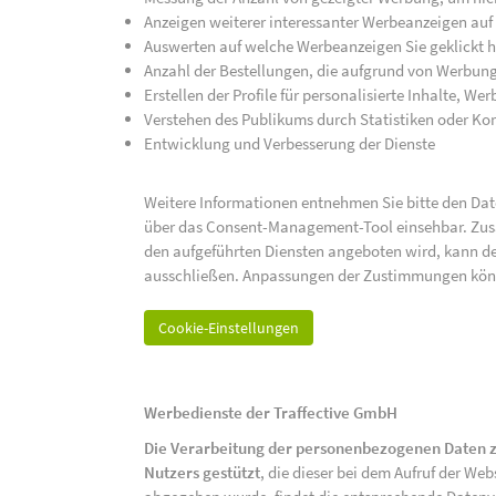
Anzeigen weiterer interessanter Werbeanzeigen auf
Auswerten auf welche Werbeanzeigen Sie geklickt h
Anzahl der Bestellungen, die aufgrund von Werbun
Erstellen der Profile für personalisierte Inhalte, 
Verstehen des Publikums durch Statistiken oder K
Entwicklung und Verbesserung der Dienste
Weitere Informationen entnehmen Sie bitte den Date
über das Consent-Management-Tool einsehbar. Zusät
den aufgeführten Diensten angeboten wird, kann de
ausschließen. Anpassungen der Zustimmungen kön
Cookie-Einstellungen
Werbedienste der Traffective GmbH
Die Verarbeitung der personenbezogenen Daten z
Nutzers gestützt
, die dieser bei dem Aufruf der We