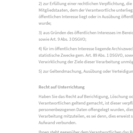
2) zur Erfüllung einer rechtlichen Verpflichtung, d
Mitgliedstaaten, dem der Verantwortliche unterlieg
öffentlichen Interesse liegt oder in Ausübung öffen
wurde;
3) aus Gründen des öffentlichen Interesses im Bereic
sowie Art. 9 Abs. 3 DSGVO;
4) für im öffentlichen Interesse liegende Archivzwe
statistische Zwecke gem. Art. 89 Abs. 1 DSGVO, sowe
Verwirklichung der Ziele dieser Verarbeitung unmög
5) zur Geltendmachung, Ausübung oder Verteidigu
Recht auf Unterrichtung
Haben Sie das Recht auf Berichtigung, Löschung o
Verantwortlichen geltend gemacht, ist dieser verpfl
personenbezogenen Daten offengelegt wurden, dies
Verarbeitung mitzuteilen, es sei denn, dies erweist
Aufwand verbunden.
Ihnen steht gegenüber dem Verantwortlichen das Re