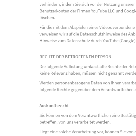
verhindern, indem Sie sich vor der Nutzung unsere
Benutzerkonten der Firmen YouTube LLC und Google
löschen.
Für die mit dem Abspielen eines Videos verbunden
verweisen wir auf die Datenschutzhinweise des Anb
Hinweise zum Datenschutz durch YouTube (Google) 
RECHTE DER BETROFFENEN PERSON
Die folgende Auflistung umfasst alle Rechte der Bet
keine Relevanz haben, müssen nicht genannt werden
Werden personenbezogene Daten von Ihnen verarbeit
folgende Rechte gegenüber dem Verantwortlichen z
Auskunftsrecht
Sie können von dem Verantwortlichen eine Bestäti
betreffen, von uns verarbeitet werden.
Liegt eine solche Verarbeitung vor, können Sie vo