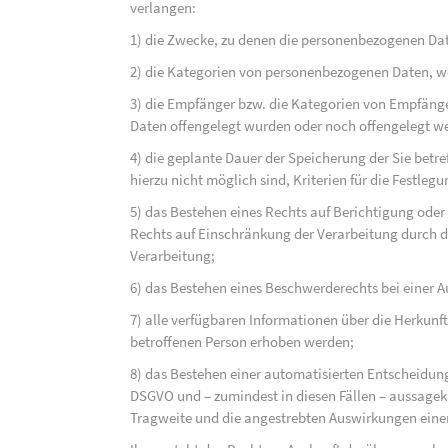
verlangen:
1) die Zwecke, zu denen die personenbezogenen Dat
2) die Kategorien von personenbezogenen Daten, w
3) die Empfänger bzw. die Kategorien von Empfäng
Daten offengelegt wurden oder noch offengelegt w
4) die geplante Dauer der Speicherung der Sie bet
hierzu nicht möglich sind, Kriterien für die Festleg
5) das Bestehen eines Rechts auf Berichtigung ode
Rechts auf Einschränkung der Verarbeitung durch d
Verarbeitung;
6) das Bestehen eines Beschwerderechts bei einer A
7) alle verfügbaren Informationen über die Herkunf
betroffenen Person erhoben werden;
8) das Bestehen einer automatisierten Entscheidung
DSGVO und – zumindest in diesen Fällen – aussagekr
Tragweite und die angestrebten Auswirkungen einer 