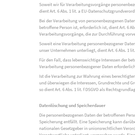
Soweit wir für Verarbeitungsvorgänge personenbezo
dient Art. 6 Abs. 1 lit. a EU-Datenschutzgrundvero
Bei der Verarbeitung von personenbezogenen Daten, 
betroffene Person ist, erforderlich ist, dient Art. 6 
Verarbeitungsvorgänge, die zur Durchführung vorve
Soweit eine Verarbeitung personenbezogener Daten zu
unser Unternehmen unterliegt, dient Art. 6 Abs. 1 l
Für den Fall, dass lebenswichtige Interessen der be
Verarbeitung personenbezogener Daten erforderlich 
Ist die Verarbeitung zur Wahrung eines berechtigten
und überwiegen die Interessen, Grundrechte und Gru
so dient Art. 6 Abs. 1 lit. f DSGVO als Rechtsgrundla
Datenlöschung und Speicherdauer
Die personenbezogenen Daten der betroffenen Perso
Speicherung entfällt. Eine Speicherung kann darüb
nationalen Gesetzgeber in unionsrechtlichen Veror
Verantwortliche unterliegt, vorgesehen wurde. Ein