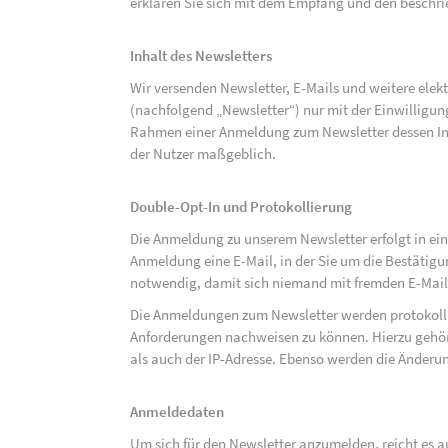
erklären Sie sich mit dem Empfang und den beschri
Inhalt des Newsletters
Wir versenden Newsletter, E-Mails und weitere ele
(nachfolgend „Newsletter“) nur mit der Einwilligun
Rahmen einer Anmeldung zum Newsletter dessen Inha
der Nutzer maßgeblich.
Double-Opt-In und Protokollierung
Die Anmeldung zu unserem Newsletter erfolgt in ein
Anmeldung eine E-Mail, in der Sie um die Bestätig
notwendig, damit sich niemand mit fremden E-Mai
Die Anmeldungen zum Newsletter werden protokolli
Anforderungen nachweisen zu können. Hierzu gehör
als auch der IP-Adresse. Ebenso werden die Änderun
Anmeldedaten
Um sich für den Newsletter anzumelden, reicht es a