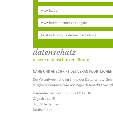
www.hz.de
www.heidenheimer-zeitung.de
facebook.com/heidenheimer.zeitung
datenschutz
unsere datenschutzerklärung
NAME UND ANSCHRIFT DES VERANTWORTLICHEN
Der Verantwortliche im Sinne der Datenschutz-Gru
Mitgliedsstaaten sowie sonstiger datenschutzrecht
Heidenheimer Zeitung GmbH & Co. KG
Olgastraße 15
89518 Heidenheim
Deutschland