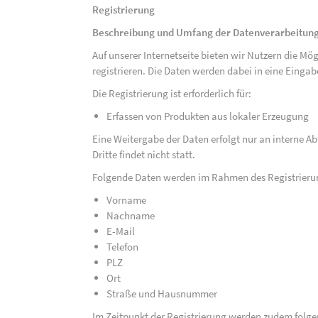
Registrierung
Beschreibung und Umfang der Datenverarbeitun
Auf unserer Internetseite bieten wir Nutzern die M
registrieren. Die Daten werden dabei in eine Eing
Die Registrierung ist erforderlich für:
Erfassen von Produkten aus lokaler Erzeugung
Eine Weitergabe der Daten erfolgt nur an interne A
Dritte findet nicht statt.
Folgende Daten werden im Rahmen des Registrieru
Vorname
Nachname
E-Mail
Telefon
PLZ
Ort
Straße und Hausnummer
Im Zeitpunkt der Registrierung werden zudem folge