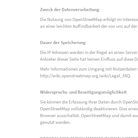
Zweck der Datenverarbeitung
Die Nutzung von OpenStreetMap erfolgt im Interes
an einer leichten Auffindbarkeit der von uns auf d
Dauer der Speicherung
Die IP Adressen werden in der Regel an einen Serve
Anbieter dieser Seite hat keinen Einfluss auf diese
Mehr Informationen zum Umgang mit Nutzerdaten f
http://wiki.openstreetmap.org/wiki/Legal_FAQ
.
Widerspruchs- und Beseitigungsmöglichkeit
Sie können die Erfassung Ihrer Daten durch OpenSt
OpenStreetMap vollständig deaktivieren. Dies erre
Browser ausschaltet. OpenStreetMap und damit auch
genutzt werden.