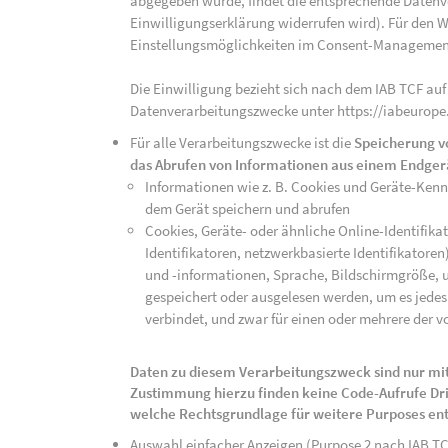
abgegeben wurde, findet die entsprechende Datenver
Einwilligungserklärung widerrufen wird). Für den W
Einstellungsmöglichkeiten im Consent-Managemen
Die Einwilligung bezieht sich nach dem IAB TCF auf
Datenverarbeitungszwecke unter https://iabeurope
Für alle Verarbeitungszwecke ist die
Speicherung v
das Abrufen von Informationen aus einem Endger
Informationen wie z. B. Cookies und Geräte-Ken
dem Gerät speichern und abrufen
Cookies, Geräte- oder ähnliche Online-Identifikat
Identifikatoren, netzwerkbasierte Identifikator
und -informationen, Sprache, Bildschirmgröße, u
gespeichert oder ausgelesen werden, um es jedes 
verbindet, und zwar für einen oder mehrere der v
Daten zu diesem Verarbeitungszweck sind nur mit
Zustimmung hierzu finden keine Code-Aufrufe Drit
welche Rechtsgrundlage für weitere Purposes en
Auswahl einfacher Anzeigen (Purpose 2 nach IAB T