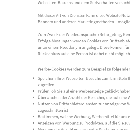
Webseiten-Besuchs und dem Surfverhalten versucht,
Mit dieser Art von Diensten kann diese Website Nu
Bannern und anderen Marketingmethoden – mögliche
Zum Zweck der Wiederansprache (Retargeting, Rem
Erfolgs-Messungen werden Cookies von Drittanbiete
unter einem Pseudonym angelegt. Diese können für
Rückschluss auf eine Person ist dabei nicht möglich
Werbe-Cookies werden zum Beispiel zu folgenden
Speichern Ihrer Webseiten-Besuche zum Ermitteln Ih
zugreifen
Prüfen, ob Sie auf eine Werbeanzeige geklickt habe
Überwachen der Anzahl der Besucher, die auf eine 
Nutzen von Drittanbieterdiensten zur Anzeige von We
zugeschnitten ist
Bestimmen, welche Werbung, Werbemittel für uns ef
Anzeigen von Werbung zu Produkten, auf die Sie zuv
Messung der Anzahl von gezeigter Werbung, um nich