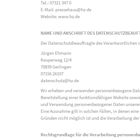
Tel.: 07321 347 0
E-Mail: pressehaus@hz.de
Website: www.hz.de
NAME UND ANSCHRIFT DES DATENSCHUTZBEAUF
Der Datenschutzbeauftragte des Verantwortlichen i
Jürgen Ehmann
Keuperweg 12/4
70839 Gerlingen
07156 26107
datenschutz@hz.de
Wir erheben und verwenden personenbezogene Daten 
Bereitstellung einer funktionsfähigen Website sowie
und Verwendung personenbezogener Daten unserer N
Eine Ausnahme gilt in solchen Fällen, in denen eine
Gründen nicht möglich ist und die Verarbeitung der 
Rechtsgrundlage für die Verarbeitung personen