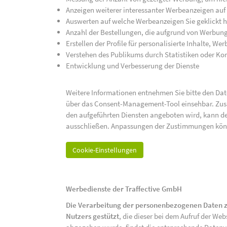
Anzeigen weiterer interessanter Werbeanzeigen auf
Auswerten auf welche Werbeanzeigen Sie geklickt h
Anzahl der Bestellungen, die aufgrund von Werbun
Erstellen der Profile für personalisierte Inhalte, 
Verstehen des Publikums durch Statistiken oder K
Entwicklung und Verbesserung der Dienste
Weitere Informationen entnehmen Sie bitte den Date
über das Consent-Management-Tool einsehbar. Zusät
den aufgeführten Diensten angeboten wird, kann de
ausschließen. Anpassungen der Zustimmungen kön
Cookie-Einstellungen
Werbedienste der Traffective GmbH
Die Verarbeitung der personenbezogenen Daten z
Nutzers gestützt
, die dieser bei dem Aufruf der We