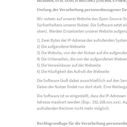
WEBANALSYSE DURCH MATOMO (EHEMALS PIWIK
Umfang der Verarbeitung personenbezogener Da
Wir nutzen auf unserer Website das Open-Source-S
Surfverhaltens unserer Nutzer. Die Software setzt e
oben). Werden Einzelseiten unserer Website aufgeru
1) Zwei Bytes der IP-Adresse des aufrufenden Syste
2) Die aufgerufene Webseite
3) Die Website, von der der Nutzer auf die aufgerufe
4) Die Unterseiten, die von der aufgerufenen Webse
5) Die Verweildauer auf der Webseite
6) Die Häufigkeit des Aufrufs der Webseite
Die Software läuft dabei ausschließlich auf den S
Daten der Nutzer findet nur dort statt. Eine Weiterga
Die Software ist so eingestellt, dass die IP-Adresse
Adresse maskiert werden (Bsp.: 192.168.xxx.xxx). A
aufrufenden Rechner nicht mehr möglich.
Rechtsgrundlage für die Verarbeitung personen