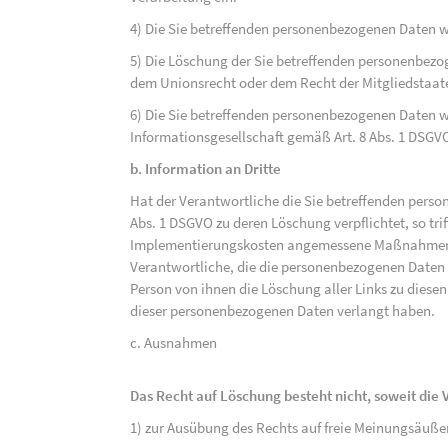
4) Die Sie betreffenden personenbezogenen Daten 
5) Die Löschung der Sie betreffenden personenbezog
dem Unionsrecht oder dem Recht der Mitgliedstaaten
6) Die Sie betreffenden personenbezogenen Daten w
Informationsgesellschaft gemäß Art. 8 Abs. 1 DSGV
b. Information an Dritte
Hat der Verantwortliche die Sie betreffenden perso
Abs. 1 DSGVO zu deren Löschung verpflichtet, so tri
Implementierungskosten angemessene Maßnahmen, a
Verantwortliche, die die personenbezogenen Daten v
Person von ihnen die Löschung aller Links zu dies
dieser personenbezogenen Daten verlangt haben.
c. Ausnahmen
Das Recht auf Löschung besteht nicht, soweit die V
1) zur Ausübung des Rechts auf freie Meinungsäuße