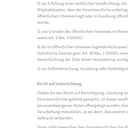
2) zur Erfüllung einer rechtlichen Verpflichtung, d
Mitgliedstaaten, dem der Verantwortliche unterlieg
öffentlichen Interesse liegt oder in Ausübung öffen
wurde;
3) aus Gründen des öffentlichen Interesses im Bereic
sowie Art. 9 Abs. 3 DSGVO;
4) für im öffentlichen Interesse liegende Archivzwe
statistische Zwecke gem. Art. 89 Abs. 1 DSGVO, sowe
Verwirklichung der Ziele dieser Verarbeitung unmög
5) zur Geltendmachung, Ausübung oder Verteidigu
Recht auf Unterrichtung
Haben Sie das Recht auf Berichtigung, Löschung o
Verantwortlichen geltend gemacht, ist dieser verpfl
personenbezogenen Daten offengelegt wurden, dies
Verarbeitung mitzuteilen, es sei denn, dies erweist
Aufwand verbunden.
Ihnen steht gegenüber dem Verantwortlichen das Re