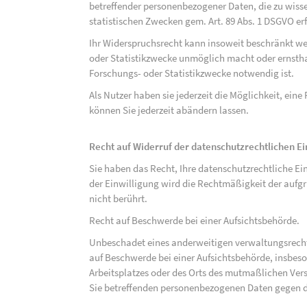
betreffender personenbezogener Daten, die zu wiss
statistischen Zwecken gem. Art. 89 Abs. 1 DSGVO erf
Ihr Widerspruchsrecht kann insoweit beschränkt wer
oder Statistikzwecke unmöglich macht oder ernsthaf
Forschungs- oder Statistikzwecke notwendig ist.
Als Nutzer haben sie jederzeit die Möglichkeit, eine
können Sie jederzeit abändern lassen.
Recht auf Widerruf der datenschutzrechtlichen E
Sie haben das Recht, Ihre datenschutzrechtliche Ei
der Einwilligung wird die Rechtmäßigkeit der aufgr
nicht berührt.
Recht auf Beschwerde bei einer Aufsichtsbehörde.
Unbeschadet eines anderweitigen verwaltungsrechtl
auf Beschwerde bei einer Aufsichtsbehörde, insbeson
Arbeitsplatzes oder des Orts des mutmaßlichen Verst
Sie betreffenden personenbezogenen Daten gegen d