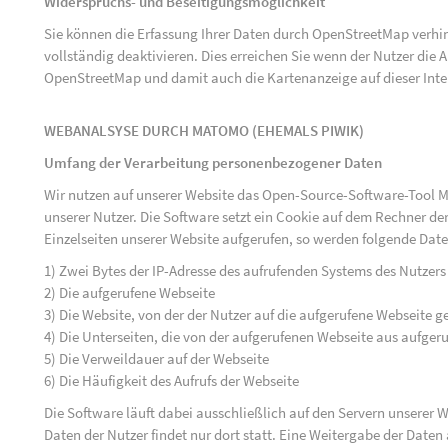
Widerspruchs- und Beseitigungsmöglichkeit
Sie können die Erfassung Ihrer Daten durch OpenStreetMap verh
vollständig deaktivieren. Dies erreichen Sie wenn der Nutzer di
OpenStreetMap und damit auch die Kartenanzeige auf dieser Inte
WEBANALSYSE DURCH MATOMO (EHEMALS PIWIK)
Umfang der Verarbeitung personenbezogener Daten
Wir nutzen auf unserer Website das Open-Source-Software-Tool M
unserer Nutzer. Die Software setzt ein Cookie auf dem Rechner der
Einzelseiten unserer Website aufgerufen, so werden folgende Date
1) Zwei Bytes der IP-Adresse des aufrufenden Systems des Nutzers
2) Die aufgerufene Webseite
3) Die Website, von der der Nutzer auf die aufgerufene Webseite ge
4) Die Unterseiten, die von der aufgerufenen Webseite aus aufger
5) Die Verweildauer auf der Webseite
6) Die Häufigkeit des Aufrufs der Webseite
Die Software läuft dabei ausschließlich auf den Servern unserer
Daten der Nutzer findet nur dort statt. Eine Weitergabe der Daten a