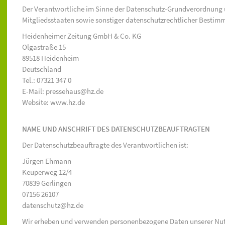
Der Verantwortliche im Sinne der Datenschutz-Grundverordnung 
Mitgliedsstaaten sowie sonstiger datenschutzrechtlicher Bestimm
Heidenheimer Zeitung GmbH & Co. KG
Olgastraße 15
89518 Heidenheim
Deutschland
Tel.: 07321 347 0
E-Mail: pressehaus@hz.de
Website: www.hz.de
NAME UND ANSCHRIFT DES DATENSCHUTZBEAUFTRAGTEN
Der Datenschutzbeauftragte des Verantwortlichen ist:
Jürgen Ehmann
Keuperweg 12/4
70839 Gerlingen
07156 26107
datenschutz@hz.de
Wir erheben und verwenden personenbezogene Daten unserer Nutzer