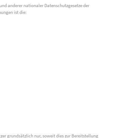
und anderer nationaler Datenschutzgesetze der
ungen ist die:
 grundsätzlich nur, soweit dies zur Bereitstellung