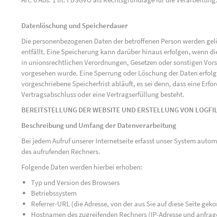
Datenlöschung und Speicherdauer
Die personenbezogenen Daten der betroffenen Person werden gelö
entfällt. Eine Speicherung kann darüber hinaus erfolgen, wenn d
in unionsrechtlichen Verordnungen, Gesetzen oder sonstigen Vorsc
vorgesehen wurde. Eine Sperrung oder Löschung der Daten erfol
vorgeschriebene Speicherfrist abläuft, es sei denn, dass eine Erfo
Vertragsabschluss oder eine Vertragserfüllung besteht.
BEREITSTELLUNG DER WEBSITE UND ERSTELLUNG VON LOGFI
Beschreibung und Umfang der Datenverarbeitung
Bei jedem Aufruf unserer Internetseite erfasst unser System au
des aufrufenden Rechners.
Folgende Daten werden hierbei erhoben:
Typ und Version des Browsers
Betriebssystem
Referrer-URL (die Adresse, von der aus Sie auf diese Seite ge
Hostnamen des zugreifenden Rechners (IP-Adresse und anfrag