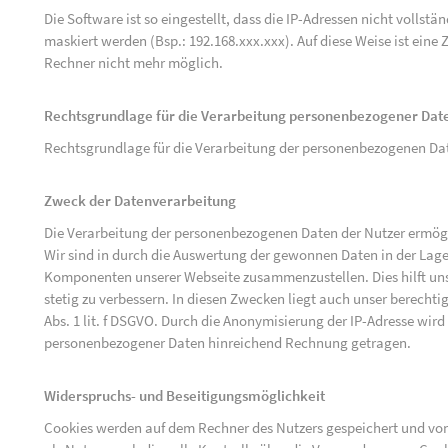
Die Software ist so eingestellt, dass die IP-Adressen nicht vollst
maskiert werden (Bsp.: 192.168.xxx.xxx). Auf diese Weise ist ein
Rechner nicht mehr möglich.
Rechtsgrundlage für die Verarbeitung personenbezogener Dat
Rechtsgrundlage für die Verarbeitung der personenbezogenen Daten 
Zweck der Datenverarbeitung
Die Verarbeitung der personenbezogenen Daten der Nutzer ermögli
Wir sind in durch die Auswertung der gewonnen Daten in der Lage
Komponenten unserer Webseite zusammenzustellen. Dies hilft uns
stetig zu verbessern. In diesen Zwecken liegt auch unser berechtig
Abs. 1 lit. f DSGVO. Durch die Anonymisierung der IP-Adresse wird
personenbezogener Daten hinreichend Rechnung getragen.
Widerspruchs- und Beseitigungsmöglichkeit
Cookies werden auf dem Rechner des Nutzers gespeichert und von 