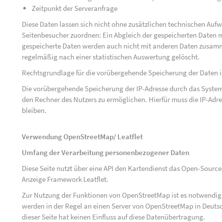
Zeitpunkt der Serveranfrage
Diese Daten lassen sich nicht ohne zusätzlichen technischen Au
Seitenbesucher zuordnen: Ein Abgleich der gespeicherten Daten mi
gespeicherte Daten werden auch nicht mit anderen Daten zusam
regelmäßig nach einer statistischen Auswertung gelöscht.
Rechtsgrundlage für die vorübergehende Speicherung der Daten ist 
Die vorübergehende Speicherung der IP-Adresse durch das System
den Rechner des Nutzers zu ermöglichen. Hierfür muss die IP-Adres
bleiben.
Verwendung OpenStreetMap/ Leatflet
Umfang der Verarbeitung personenbezogener Daten
Diese Seite nutzt über eine API den Kartendienst das Open-Sou
Anzeige Framework Leatflet.
Zur Nutzung der Funktionen von OpenStreetMap ist es notwendig, 
werden in der Regel an einen Server von OpenStreetMap in Deutsc
dieser Seite hat keinen Einfluss auf diese Datenübertragung.