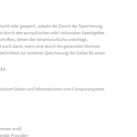
scht oder gesperrt, sobald der Zweck der Speicherung
ies durch den europäischen oder nationalen Gesetzgeber
hriften, denen der Verantwortliche unterliegt,
gt auch dann, wenn eine durch die genannten Normen
rderlichkeit zur weiteren Speicherung der Daten für einen
LES
tomatisiert Daten und Informationen vom Computersystem
kommen sind)
ender Provider)