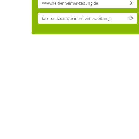
www.heidenheimer-zeitung.de
facebook.com/heidenheimer.zeitung