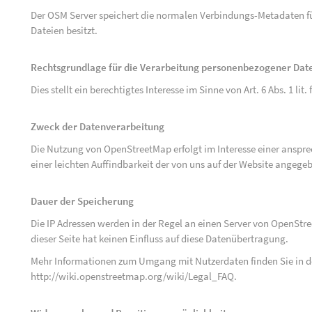
Der OSM Server speichert die normalen Verbindungs-Metadaten fü
Dateien besitzt.
Rechtsgrundlage für die Verarbeitung personenbezogener Dat
Dies stellt ein berechtigtes Interesse im Sinne von Art. 6 Abs. 1 lit.
Zweck der Datenverarbeitung
Die Nutzung von OpenStreetMap erfolgt im Interesse einer anspr
einer leichten Auffindbarkeit der von uns auf der Website angege
Dauer der Speicherung
Die IP Adressen werden in der Regel an einen Server von OpenStr
dieser Seite hat keinen Einfluss auf diese Datenübertragung.
Mehr Informationen zum Umgang mit Nutzerdaten finden Sie in 
http://wiki.openstreetmap.org/wiki/Legal_FAQ
.