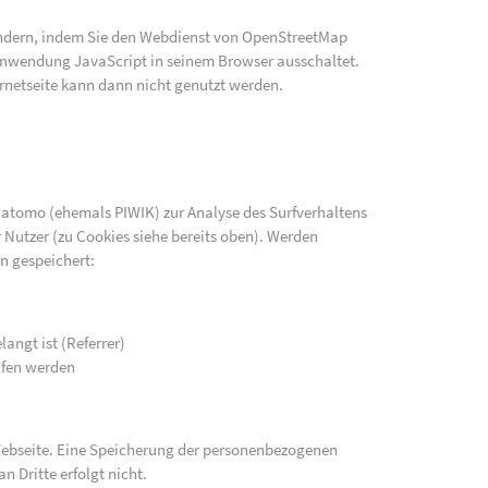
indern, indem Sie den Webdienst von OpenStreetMap
e Anwendung JavaScript in seinem Browser ausschaltet.
rnetseite kann dann nicht genutzt werden.
atomo (ehemals PIWIK) zur Analyse des Surfverhaltens
 Nutzer (zu Cookies siehe bereits oben). Werden
n gespeichert:
langt ist (Referrer)
ufen werden
 Webseite. Eine Speicherung der personenbezogenen
n Dritte erfolgt nicht.