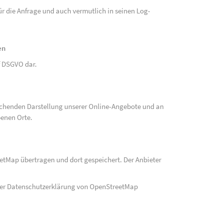
r die Anfrage und auch vermutlich in seinen Log-
en
 f DSGVO dar.
echenden Darstellung unserer Online-Angebote und an
benen Orte.
eetMap übertragen und dort gespeichert. Der Anbieter
der Datenschutzerklärung von OpenStreetMap