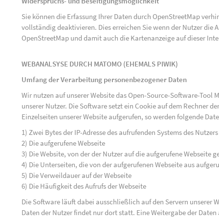
Widerspruchs- und Beseitigungsmöglichkeit
Sie können die Erfassung Ihrer Daten durch OpenStreetMap verh
vollständig deaktivieren. Dies erreichen Sie wenn der Nutzer di
OpenStreetMap und damit auch die Kartenanzeige auf dieser Inte
WEBANALSYSE DURCH MATOMO (EHEMALS PIWIK)
Umfang der Verarbeitung personenbezogener Daten
Wir nutzen auf unserer Website das Open-Source-Software-Tool M
unserer Nutzer. Die Software setzt ein Cookie auf dem Rechner der
Einzelseiten unserer Website aufgerufen, so werden folgende Date
1) Zwei Bytes der IP-Adresse des aufrufenden Systems des Nutzers
2) Die aufgerufene Webseite
3) Die Website, von der der Nutzer auf die aufgerufene Webseite ge
4) Die Unterseiten, die von der aufgerufenen Webseite aus aufger
5) Die Verweildauer auf der Webseite
6) Die Häufigkeit des Aufrufs der Webseite
Die Software läuft dabei ausschließlich auf den Servern unserer
Daten der Nutzer findet nur dort statt. Eine Weitergabe der Daten a