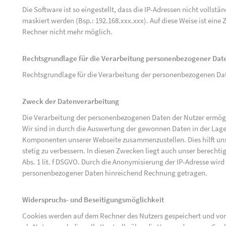
Die Software ist so eingestellt, dass die IP-Adressen nicht vollst
maskiert werden (Bsp.: 192.168.xxx.xxx). Auf diese Weise ist ein
Rechner nicht mehr möglich.
Rechtsgrundlage für die Verarbeitung personenbezogener Dat
Rechtsgrundlage für die Verarbeitung der personenbezogenen Daten 
Zweck der Datenverarbeitung
Die Verarbeitung der personenbezogenen Daten der Nutzer ermögli
Wir sind in durch die Auswertung der gewonnen Daten in der Lage
Komponenten unserer Webseite zusammenzustellen. Dies hilft uns
stetig zu verbessern. In diesen Zwecken liegt auch unser berechtig
Abs. 1 lit. f DSGVO. Durch die Anonymisierung der IP-Adresse wird
personenbezogener Daten hinreichend Rechnung getragen.
Widerspruchs- und Beseitigungsmöglichkeit
Cookies werden auf dem Rechner des Nutzers gespeichert und von 