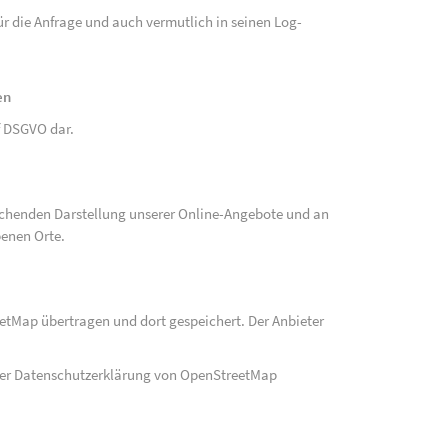
r die Anfrage und auch vermutlich in seinen Log-
en
 f DSGVO dar.
echenden Darstellung unserer Online-Angebote und an
benen Orte.
eetMap übertragen und dort gespeichert. Der Anbieter
der Datenschutzerklärung von OpenStreetMap