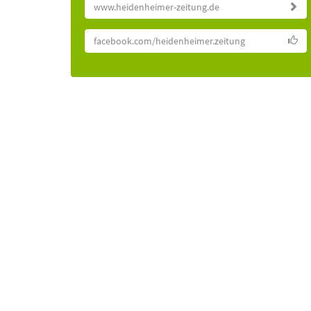
www.heidenheimer-zeitung.de
facebook.com/heidenheimer.zeitung