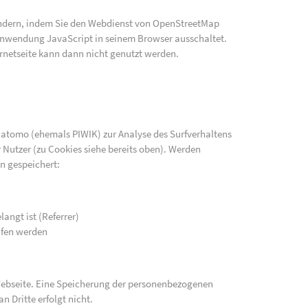
indern, indem Sie den Webdienst von OpenStreetMap
e Anwendung JavaScript in seinem Browser ausschaltet.
rnetseite kann dann nicht genutzt werden.
atomo (ehemals PIWIK) zur Analyse des Surfverhaltens
 Nutzer (zu Cookies siehe bereits oben). Werden
n gespeichert:
langt ist (Referrer)
ufen werden
 Webseite. Eine Speicherung der personenbezogenen
n Dritte erfolgt nicht.