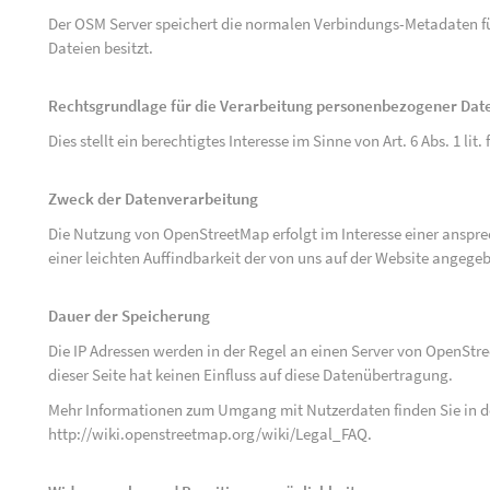
Der OSM Server speichert die normalen Verbindungs-Metadaten fü
Dateien besitzt.
Rechtsgrundlage für die Verarbeitung personenbezogener Dat
Dies stellt ein berechtigtes Interesse im Sinne von Art. 6 Abs. 1 lit.
Zweck der Datenverarbeitung
Die Nutzung von OpenStreetMap erfolgt im Interesse einer anspr
einer leichten Auffindbarkeit der von uns auf der Website angege
Dauer der Speicherung
Die IP Adressen werden in der Regel an einen Server von OpenStr
dieser Seite hat keinen Einfluss auf diese Datenübertragung.
Mehr Informationen zum Umgang mit Nutzerdaten finden Sie in 
http://wiki.openstreetmap.org/wiki/Legal_FAQ
.