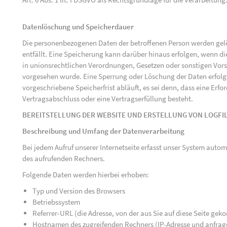
Datenlöschung und Speicherdauer
Die personenbezogenen Daten der betroffenen Person werden gelö
entfällt. Eine Speicherung kann darüber hinaus erfolgen, wenn d
in unionsrechtlichen Verordnungen, Gesetzen oder sonstigen Vorsc
vorgesehen wurde. Eine Sperrung oder Löschung der Daten erfol
vorgeschriebene Speicherfrist abläuft, es sei denn, dass eine Erfo
Vertragsabschluss oder eine Vertragserfüllung besteht.
BEREITSTELLUNG DER WEBSITE UND ERSTELLUNG VON LOGFI
Beschreibung und Umfang der Datenverarbeitung
Bei jedem Aufruf unserer Internetseite erfasst unser System au
des aufrufenden Rechners.
Folgende Daten werden hierbei erhoben:
Typ und Version des Browsers
Betriebssystem
Referrer-URL (die Adresse, von der aus Sie auf diese Seite ge
Hostnamen des zugreifenden Rechners (IP-Adresse und anfrag