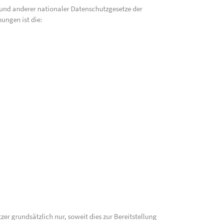
und anderer nationaler Datenschutzgesetze der
ungen ist die:
 grundsätzlich nur, soweit dies zur Bereitstellung