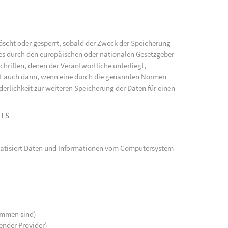
scht oder gesperrt, sobald der Zweck der Speicherung
ies durch den europäischen oder nationalen Gesetzgeber
hriften, denen der Verantwortliche unterliegt,
gt auch dann, wenn eine durch die genannten Normen
rderlichkeit zur weiteren Speicherung der Daten für einen
LES
tomatisiert Daten und Informationen vom Computersystem
kommen sind)
ender Provider)