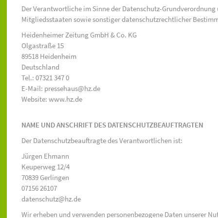
Der Verantwortliche im Sinne der Datenschutz-Grundverordnung 
Mitgliedsstaaten sowie sonstiger datenschutzrechtlicher Bestimm
Heidenheimer Zeitung GmbH & Co. KG
Olgastraße 15
89518 Heidenheim
Deutschland
Tel.: 07321 347 0
E-Mail: pressehaus@hz.de
Website: www.hz.de
NAME UND ANSCHRIFT DES DATENSCHUTZBEAUFTRAGTEN
Der Datenschutzbeauftragte des Verantwortlichen ist:
Jürgen Ehmann
Keuperweg 12/4
70839 Gerlingen
07156 26107
datenschutz@hz.de
Wir erheben und verwenden personenbezogene Daten unserer Nutzer