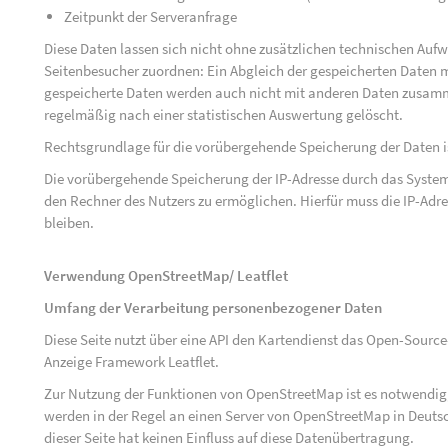
Zeitpunkt der Serveranfrage
Diese Daten lassen sich nicht ohne zusätzlichen technischen Au
Seitenbesucher zuordnen: Ein Abgleich der gespeicherten Daten mi
gespeicherte Daten werden auch nicht mit anderen Daten zusam
regelmäßig nach einer statistischen Auswertung gelöscht.
Rechtsgrundlage für die vorübergehende Speicherung der Daten ist 
Die vorübergehende Speicherung der IP-Adresse durch das System
den Rechner des Nutzers zu ermöglichen. Hierfür muss die IP-Adres
bleiben.
Verwendung OpenStreetMap/ Leatflet
Umfang der Verarbeitung personenbezogener Daten
Diese Seite nutzt über eine API den Kartendienst das Open-Sou
Anzeige Framework Leatflet.
Zur Nutzung der Funktionen von OpenStreetMap ist es notwendig, 
werden in der Regel an einen Server von OpenStreetMap in Deutsc
dieser Seite hat keinen Einfluss auf diese Datenübertragung.