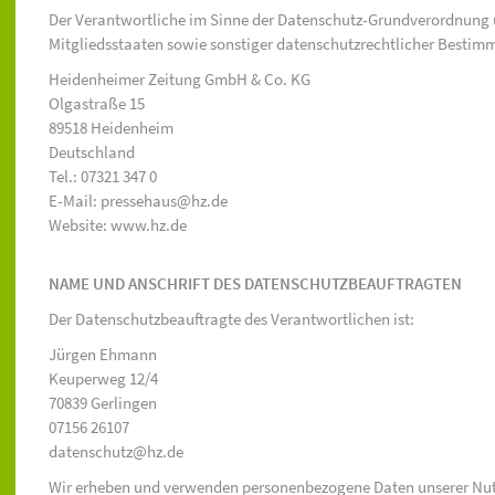
Der Verantwortliche im Sinne der Datenschutz-Grundverordnung 
Mitgliedsstaaten sowie sonstiger datenschutzrechtlicher Bestimm
Heidenheimer Zeitung GmbH & Co. KG
Olgastraße 15
89518 Heidenheim
Deutschland
Tel.: 07321 347 0
E-Mail: pressehaus@hz.de
Website: www.hz.de
NAME UND ANSCHRIFT DES DATENSCHUTZBEAUFTRAGTEN
Der Datenschutzbeauftragte des Verantwortlichen ist:
Jürgen Ehmann
Keuperweg 12/4
70839 Gerlingen
07156 26107
datenschutz@hz.de
Wir erheben und verwenden personenbezogene Daten unserer Nutzer