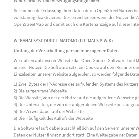
Widerspruchs- und Beseitigungsmöglichkeit
Sie können die Erfassung Ihrer Daten durch OpenStreetMap verh
vollständig deaktivieren. Dies erreichen Sie wenn der Nutzer di
OpenStreetMap und damit auch die Kartenanzeige auf dieser Inte
WEBANALSYSE DURCH MATOMO (EHEMALS PIWIK)
Umfang der Verarbeitung personenbezogener Daten
Wir nutzen auf unserer Website das Open-Source-Software-Tool M
unserer Nutzer. Die Software setzt ein Cookie auf dem Rechner der
Einzelseiten unserer Website aufgerufen, so werden folgende Date
1) Zwei Bytes der IP-Adresse des aufrufenden Systems des Nutzers
2) Die aufgerufene Webseite
3) Die Website, von der der Nutzer auf die aufgerufene Webseite ge
4) Die Unterseiten, die von der aufgerufenen Webseite aus aufger
5) Die Verweildauer auf der Webseite
6) Die Häufigkeit des Aufrufs der Webseite
Die Software läuft dabei ausschließlich auf den Servern unserer
Daten der Nutzer findet nur dort statt. Eine Weitergabe der Daten a