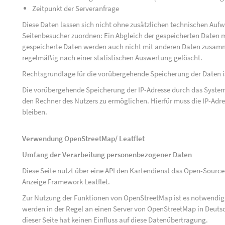
Zeitpunkt der Serveranfrage
Diese Daten lassen sich nicht ohne zusätzlichen technischen Au
Seitenbesucher zuordnen: Ein Abgleich der gespeicherten Daten mi
gespeicherte Daten werden auch nicht mit anderen Daten zusam
regelmäßig nach einer statistischen Auswertung gelöscht.
Rechtsgrundlage für die vorübergehende Speicherung der Daten ist 
Die vorübergehende Speicherung der IP-Adresse durch das System
den Rechner des Nutzers zu ermöglichen. Hierfür muss die IP-Adres
bleiben.
Verwendung OpenStreetMap/ Leatflet
Umfang der Verarbeitung personenbezogener Daten
Diese Seite nutzt über eine API den Kartendienst das Open-Sou
Anzeige Framework Leatflet.
Zur Nutzung der Funktionen von OpenStreetMap ist es notwendig, 
werden in der Regel an einen Server von OpenStreetMap in Deutsc
dieser Seite hat keinen Einfluss auf diese Datenübertragung.