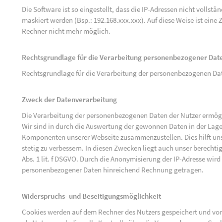
Die Software ist so eingestellt, dass die IP-Adressen nicht vollst
maskiert werden (Bsp.: 192.168.xxx.xxx). Auf diese Weise ist ein
Rechner nicht mehr möglich.
Rechtsgrundlage für die Verarbeitung personenbezogener Dat
Rechtsgrundlage für die Verarbeitung der personenbezogenen Daten 
Zweck der Datenverarbeitung
Die Verarbeitung der personenbezogenen Daten der Nutzer ermögli
Wir sind in durch die Auswertung der gewonnen Daten in der Lage
Komponenten unserer Webseite zusammenzustellen. Dies hilft uns
stetig zu verbessern. In diesen Zwecken liegt auch unser berechtig
Abs. 1 lit. f DSGVO. Durch die Anonymisierung der IP-Adresse wird
personenbezogener Daten hinreichend Rechnung getragen.
Widerspruchs- und Beseitigungsmöglichkeit
Cookies werden auf dem Rechner des Nutzers gespeichert und von 