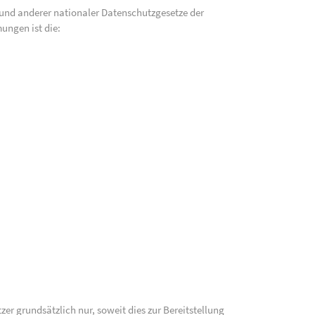
und anderer nationaler Datenschutzgesetze der
ungen ist die:
 grundsätzlich nur, soweit dies zur Bereitstellung