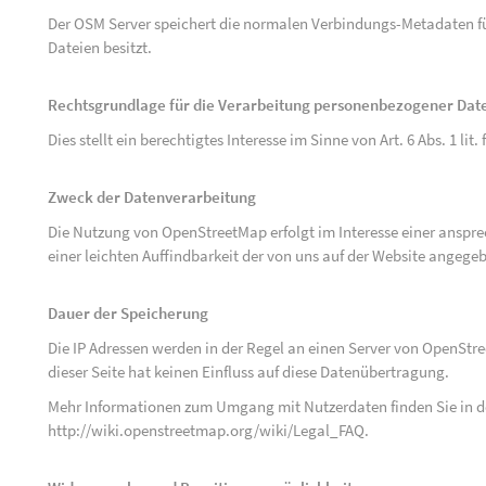
Der OSM Server speichert die normalen Verbindungs-Metadaten fü
Dateien besitzt.
Rechtsgrundlage für die Verarbeitung personenbezogener Dat
Dies stellt ein berechtigtes Interesse im Sinne von Art. 6 Abs. 1 lit.
Zweck der Datenverarbeitung
Die Nutzung von OpenStreetMap erfolgt im Interesse einer anspr
einer leichten Auffindbarkeit der von uns auf der Website angege
Dauer der Speicherung
Die IP Adressen werden in der Regel an einen Server von OpenStr
dieser Seite hat keinen Einfluss auf diese Datenübertragung.
Mehr Informationen zum Umgang mit Nutzerdaten finden Sie in 
http://wiki.openstreetmap.org/wiki/Legal_FAQ
.