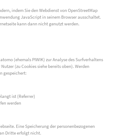
indern, indem Sie den Webdienst von OpenStreetMap
e Anwendung JavaScript in seinem Browser ausschaltet.
rnetseite kann dann nicht genutzt werden.
atomo (ehemals PIWIK) zur Analyse des Surfverhaltens
 Nutzer (zu Cookies siehe bereits oben). Werden
n gespeichert:
langt ist (Referrer)
ufen werden
 Webseite. Eine Speicherung der personenbezogenen
n Dritte erfolgt nicht.