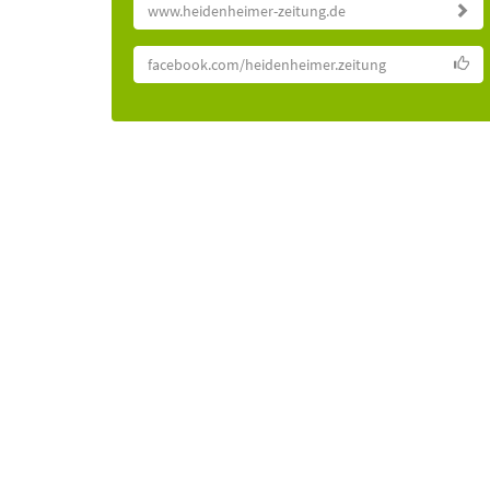
www.heidenheimer-zeitung.de
facebook.com/heidenheimer.zeitung