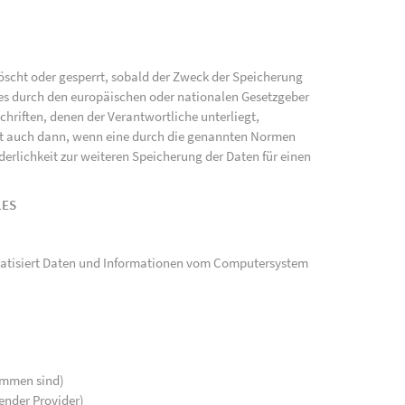
scht oder gesperrt, sobald der Zweck der Speicherung
ies durch den europäischen oder nationalen Gesetzgeber
hriften, denen der Verantwortliche unterliegt,
gt auch dann, wenn eine durch die genannten Normen
rderlichkeit zur weiteren Speicherung der Daten für einen
LES
tomatisiert Daten und Informationen vom Computersystem
kommen sind)
ender Provider)