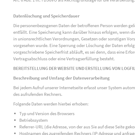
Datenlöschung und Speicherdauer
Die personenbezogenen Daten der betroffenen Person werden gelö
entfällt. Eine Speicherung kann darüber hinaus erfolgen, wenn d
in unionsrechtlichen Verordnungen, Gesetzen oder sonstigen Vorsc
vorgesehen wurde. Eine Sperrung oder Löschung der Daten erfol
vorgeschriebene Speicherfrist abläuft, es sei denn, dass eine Erfo
Vertragsabschluss oder eine Vertragserfüllung besteht.
BEREITSTELLUNG DER WEBSITE UND ERSTELLUNG VON LOGFI
Beschreibung und Umfang der Datenverarbeitung
Bei jedem Aufruf unserer Internetseite erfasst unser System au
des aufrufenden Rechners.
Folgende Daten werden hierbei erhoben:
Typ und Version des Browsers
Betriebssystem
Referrer-URL (die Adresse, von der aus Sie auf diese Seite ge
Hostnamen des zugreifenden Rechners (IP-Adresse und anfrag