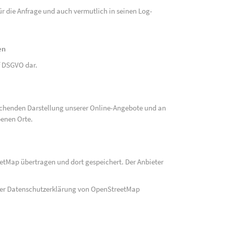
r die Anfrage und auch vermutlich in seinen Log-
en
 f DSGVO dar.
echenden Darstellung unserer Online-Angebote und an
benen Orte.
eetMap übertragen und dort gespeichert. Der Anbieter
der Datenschutzerklärung von OpenStreetMap