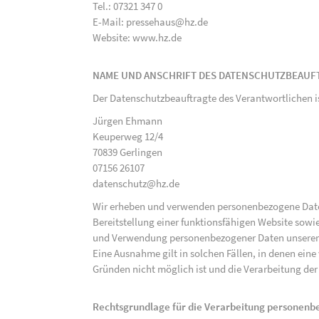
Tel.: 07321 347 0
E-Mail: pressehaus@hz.de
Website: www.hz.de
NAME UND ANSCHRIFT DES DATENSCHUTZBEAUF
Der Datenschutzbeauftragte des Verantwortlichen i
Jürgen Ehmann
Keuperweg 12/4
70839 Gerlingen
07156 26107
datenschutz@hz.de
Wir erheben und verwenden personenbezogene Daten 
Bereitstellung einer funktionsfähigen Website sowie
und Verwendung personenbezogener Daten unserer N
Eine Ausnahme gilt in solchen Fällen, in denen eine
Gründen nicht möglich ist und die Verarbeitung der 
Rechtsgrundlage für die Verarbeitung personen