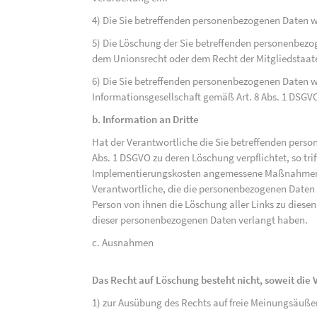
4) Die Sie betreffenden personenbezogenen Daten 
5) Die Löschung der Sie betreffenden personenbezog
dem Unionsrecht oder dem Recht der Mitgliedstaaten
6) Die Sie betreffenden personenbezogenen Daten w
Informationsgesellschaft gemäß Art. 8 Abs. 1 DSGV
b. Information an Dritte
Hat der Verantwortliche die Sie betreffenden perso
Abs. 1 DSGVO zu deren Löschung verpflichtet, so tri
Implementierungskosten angemessene Maßnahmen, a
Verantwortliche, die die personenbezogenen Daten v
Person von ihnen die Löschung aller Links zu dies
dieser personenbezogenen Daten verlangt haben.
c. Ausnahmen
Das Recht auf Löschung besteht nicht, soweit die V
1) zur Ausübung des Rechts auf freie Meinungsäuße