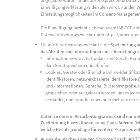
abgegeben wurde, findet die entsprechende Datenver
Einwilligungserklärung widerrufen wird). Für den W
Einstellungsmöglichkeiten im Consent-Managemen
Die Einwilligung bezieht sich nach dem IAB TCF auf
Datenverarbeitungszwecke unter https://iabeurope
Für alle Verarbeitungszwecke ist die
Speicherung v
das Abrufen von Informationen aus einem Endger
Informationen wie z. B. Cookies und Geräte-Ken
dem Gerät speichern und abrufen
Cookies, Geräte- oder ähnliche Online-Identifikat
Identifikatoren, netzwerkbasierte Identifikator
und -informationen, Sprache, Bildschirmgröße, u
gespeichert oder ausgelesen werden, um es jedes 
verbindet, und zwar für einen oder mehrere der v
Daten zu diesem Verarbeitungszweck sind nur mit
Zustimmung hierzu finden keine Code-Aufrufe Drit
welche Rechtsgrundlage für weitere Purposes en
Auswahl einfacher Anzeigen (Purpose 2 nach IAB T