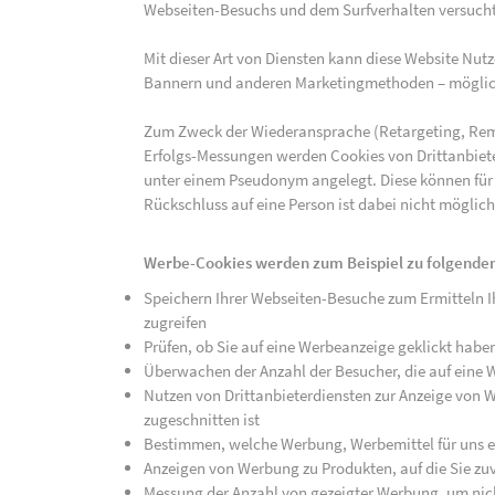
Webseiten-Besuchs und dem Surfverhalten versucht,
Mit dieser Art von Diensten kann diese Website Nu
Bannern und anderen Marketingmethoden – mögliche
Zum Zweck der Wiederansprache (Retargeting, Rem
Erfolgs-Messungen werden Cookies von Drittanbiete
unter einem Pseudonym angelegt. Diese können für
Rückschluss auf eine Person ist dabei nicht möglich
Werbe-Cookies werden zum Beispiel zu folgenden
Speichern Ihrer Webseiten-Besuche zum Ermitteln Ih
zugreifen
Prüfen, ob Sie auf eine Werbeanzeige geklickt habe
Überwachen der Anzahl der Besucher, die auf eine 
Nutzen von Drittanbieterdiensten zur Anzeige von We
zugeschnitten ist
Bestimmen, welche Werbung, Werbemittel für uns ef
Anzeigen von Werbung zu Produkten, auf die Sie zuv
Messung der Anzahl von gezeigter Werbung, um nich