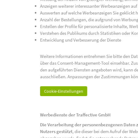
Anzeigen weiterer interessanter Werbeanzeigen auf
Auswerten auf welche Werbeanzeigen Sie geklickt h
Anzahl der Bestellungen, die aufgrund von Werbun
Erstellen der Profile für personalisierte Inhalte, 
Verstehen des Publikums durch Statistiken oder K
Entwicklung und Verbesserung der Dienste
Weitere Informationen entnehmen Sie bitte den Date
über das Consent-Management-Tool einsehbar. Zusät
den aufgeführten Diensten angeboten wird, kann de
ausschließen. Anpassungen der Zustimmungen kön
Cookie-Einstellungen
Werbedienste der Traffective GmbH
Die Verarbeitung der personenbezogenen Daten z
Nutzers gestützt
, die dieser bei dem Aufruf der We