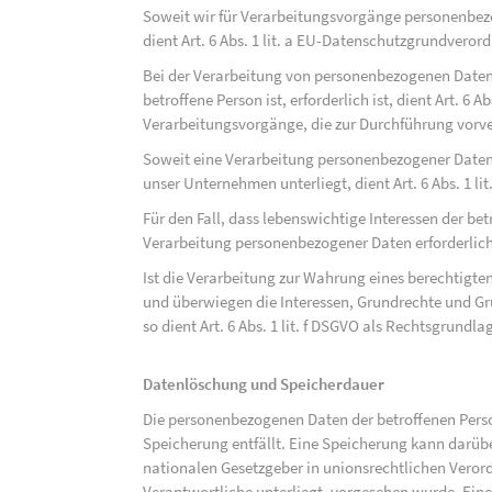
Soweit wir für Verarbeitungsvorgänge personenbezo
dient Art. 6 Abs. 1 lit. a EU-Datenschutzgrundvero
Bei der Verarbeitung von personenbezogenen Daten, 
betroffene Person ist, erforderlich ist, dient Art. 6 
Verarbeitungsvorgänge, die zur Durchführung vorve
Soweit eine Verarbeitung personenbezogener Daten zu
unser Unternehmen unterliegt, dient Art. 6 Abs. 1 l
Für den Fall, dass lebenswichtige Interessen der be
Verarbeitung personenbezogener Daten erforderlich 
Ist die Verarbeitung zur Wahrung eines berechtigten
und überwiegen die Interessen, Grundrechte und Gru
so dient Art. 6 Abs. 1 lit. f DSGVO als Rechtsgrundla
Datenlöschung und Speicherdauer
Die personenbezogenen Daten der betroffenen Perso
Speicherung entfällt. Eine Speicherung kann darüb
nationalen Gesetzgeber in unionsrechtlichen Veror
Verantwortliche unterliegt, vorgesehen wurde. Ein