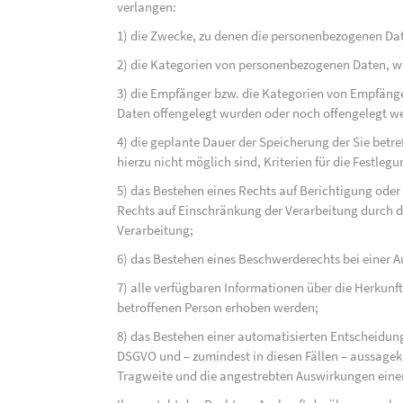
verlangen:
1) die Zwecke, zu denen die personenbezogenen Dat
2) die Kategorien von personenbezogenen Daten, w
3) die Empfänger bzw. die Kategorien von Empfäng
Daten offengelegt wurden oder noch offengelegt w
4) die geplante Dauer der Speicherung der Sie bet
hierzu nicht möglich sind, Kriterien für die Festleg
5) das Bestehen eines Rechts auf Berichtigung ode
Rechts auf Einschränkung der Verarbeitung durch d
Verarbeitung;
6) das Bestehen eines Beschwerderechts bei einer A
7) alle verfügbaren Informationen über die Herkunf
betroffenen Person erhoben werden;
8) das Bestehen einer automatisierten Entscheidung
DSGVO und – zumindest in diesen Fällen – aussagekr
Tragweite und die angestrebten Auswirkungen einer 