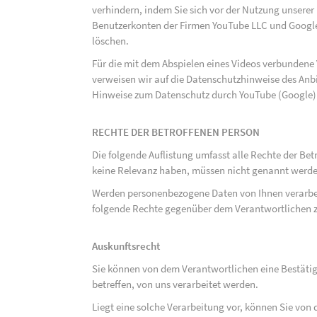
verhindern, indem Sie sich vor der Nutzung unsere
Benutzerkonten der Firmen YouTube LLC und Google
löschen.
Für die mit dem Abspielen eines Videos verbunden
verweisen wir auf die Datenschutzhinweise des Anb
Hinweise zum Datenschutz durch YouTube (Google) 
RECHTE DER BETROFFENEN PERSON
Die folgende Auflistung umfasst alle Rechte der Bet
keine Relevanz haben, müssen nicht genannt werden
Werden personenbezogene Daten von Ihnen verarbeit
folgende Rechte gegenüber dem Verantwortlichen z
Auskunftsrecht
Sie können von dem Verantwortlichen eine Bestäti
betreffen, von uns verarbeitet werden.
Liegt eine solche Verarbeitung vor, können Sie vo