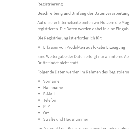
Registrierung
Beschreibung und Umfang der Datenverarbeitun
Auf unserer Internetseite bieten wir Nutzern die M
registrieren. Die Daten werden dabei in eine Eing
Die Registrierung ist erforderlich für:
Erfassen von Produkten aus lokaler Erzeugung
Eine Weitergabe der Daten erfolgt nur an interne A
Dritte findet nicht statt.
Folgende Daten werden im Rahmen des Registrieru
Vorname
Nachname
E-Mail
Telefon
PLZ
Ort
Straße und Hausnummer
Im Zeitpunkt der Registrierung werden zudem folge