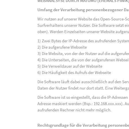
WEBANALSYSE DURCH MATOMO (EHEMALS PIWIK
Umfang der Verarbeitung personenbezogener Da
Wir nutzen auf unserer Website das Open-Source-S
Surfverhaltens unserer Nutzer. Die Software setzt e
oben). Werden Einzelseiten unserer Website aufgeru
1) Zwei Bytes der IP-Adresse des aufrufenden Syste
2) Die aufgerufene Webseite
3) Die Website, von der der Nutzer auf die aufgerufe
4) Die Unterseiten, die von der aufgerufenen Webse
5) Die Verweildauer auf der Webseite
6) Die Häufigkeit des Aufrufs der Webseite
Die Software läuft dabei ausschließlich auf den S
Daten der Nutzer findet nur dort statt. Eine Weiterga
Die Software ist so eingestellt, dass die IP-Adresse
Adresse maskiert werden (Bsp.: 192.168.xxx.xxx). A
aufrufenden Rechner nicht mehr möglich.
Rechtsgrundlage für die Verarbeitung personen