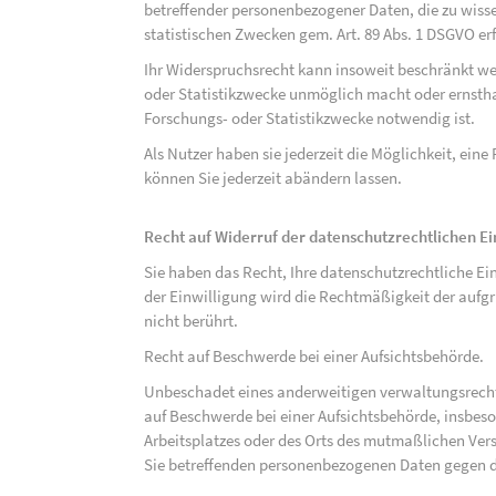
betreffender personenbezogener Daten, die zu wiss
statistischen Zwecken gem. Art. 89 Abs. 1 DSGVO erf
Ihr Widerspruchsrecht kann insoweit beschränkt wer
oder Statistikzwecke unmöglich macht oder ernsthaf
Forschungs- oder Statistikzwecke notwendig ist.
Als Nutzer haben sie jederzeit die Möglichkeit, eine
können Sie jederzeit abändern lassen.
Recht auf Widerruf der datenschutzrechtlichen E
Sie haben das Recht, Ihre datenschutzrechtliche Ei
der Einwilligung wird die Rechtmäßigkeit der aufgr
nicht berührt.
Recht auf Beschwerde bei einer Aufsichtsbehörde.
Unbeschadet eines anderweitigen verwaltungsrechtl
auf Beschwerde bei einer Aufsichtsbehörde, insbeson
Arbeitsplatzes oder des Orts des mutmaßlichen Verst
Sie betreffenden personenbezogenen Daten gegen d