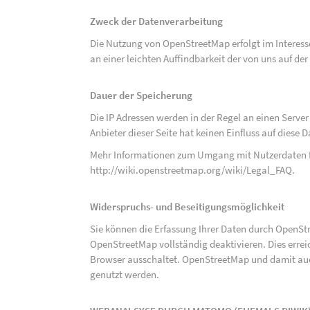
Zweck der Datenverarbeitung
Die Nutzung von OpenStreetMap erfolgt im Interes
an einer leichten Auffindbarkeit der von uns auf d
Dauer der Speicherung
Die IP Adressen werden in der Regel an einen Serve
Anbieter dieser Seite hat keinen Einfluss auf diese
Mehr Informationen zum Umgang mit Nutzerdaten f
http://wiki.openstreetmap.org/wiki/Legal_FAQ
.
Widerspruchs- und Beseitigungsmöglichkeit
Sie können die Erfassung Ihrer Daten durch OpenSt
OpenStreetMap vollständig deaktivieren. Dies erre
Browser ausschaltet. OpenStreetMap und damit auch
genutzt werden.