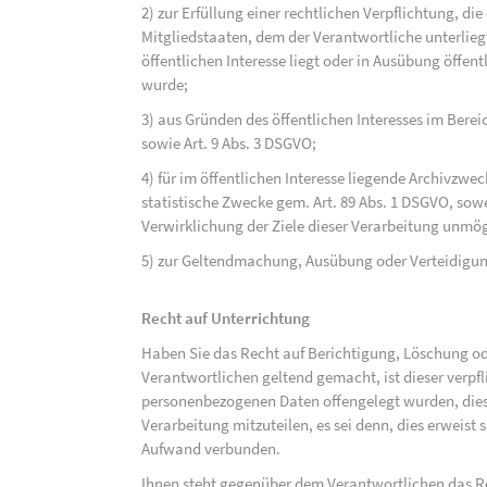
2) zur Erfüllung einer rechtlichen Verpflichtung, d
Mitgliedstaaten, dem der Verantwortliche unterlieg
öffentlichen Interesse liegt oder in Ausübung öffen
wurde;
3) aus Gründen des öffentlichen Interesses im Bereic
sowie Art. 9 Abs. 3 DSGVO;
4) für im öffentlichen Interesse liegende Archivzwe
statistische Zwecke gem. Art. 89 Abs. 1 DSGVO, sowe
Verwirklichung der Ziele dieser Verarbeitung unmög
5) zur Geltendmachung, Ausübung oder Verteidigu
Recht auf Unterrichtung
Haben Sie das Recht auf Berichtigung, Löschung o
Verantwortlichen geltend gemacht, ist dieser verpfl
personenbezogenen Daten offengelegt wurden, dies
Verarbeitung mitzuteilen, es sei denn, dies erweist
Aufwand verbunden.
Ihnen steht gegenüber dem Verantwortlichen das Re