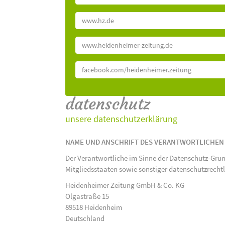
www.hz.de
www.heidenheimer-zeitung.de
facebook.com/heidenheimer.zeitung
datenschutz
unsere datenschutzerklärung
NAME UND ANSCHRIFT DES VERANTWORTLICHEN
Der Verantwortliche im Sinne der Datenschutz-Gru
Mitgliedsstaaten sowie sonstiger datenschutzrecht
Heidenheimer Zeitung GmbH & Co. KG
Olgastraße 15
89518 Heidenheim
Deutschland