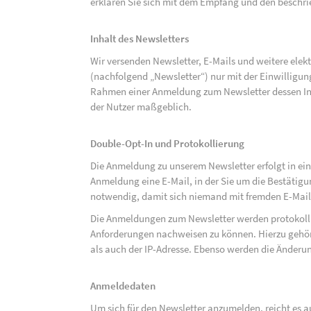
erklären Sie sich mit dem Empfang und den beschri
Inhalt des Newsletters
Wir versenden Newsletter, E-Mails und weitere ele
(nachfolgend „Newsletter“) nur mit der Einwilligun
Rahmen einer Anmeldung zum Newsletter dessen Inha
der Nutzer maßgeblich.
Double-Opt-In und Protokollierung
Die Anmeldung zu unserem Newsletter erfolgt in ein
Anmeldung eine E-Mail, in der Sie um die Bestätig
notwendig, damit sich niemand mit fremden E-Mai
Die Anmeldungen zum Newsletter werden protokolli
Anforderungen nachweisen zu können. Hierzu gehör
als auch der IP-Adresse. Ebenso werden die Änderun
Anmeldedaten
Um sich für den Newsletter anzumelden, reicht es a