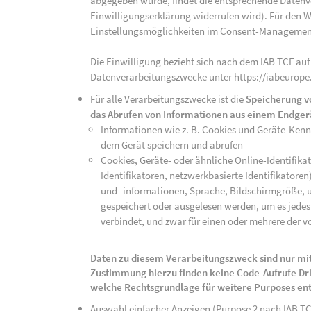
abgegeben wurde, findet die entsprechende Datenver
Einwilligungserklärung widerrufen wird). Für den W
Einstellungsmöglichkeiten im Consent-Managemen
Die Einwilligung bezieht sich nach dem IAB TCF auf
Datenverarbeitungszwecke unter https://iabeurope
Für alle Verarbeitungszwecke ist die
Speicherung v
das Abrufen von Informationen aus einem Endger
Informationen wie z. B. Cookies und Geräte-Ken
dem Gerät speichern und abrufen
Cookies, Geräte- oder ähnliche Online-Identifikat
Identifikatoren, netzwerkbasierte Identifikator
und -informationen, Sprache, Bildschirmgröße, u
gespeichert oder ausgelesen werden, um es jedes 
verbindet, und zwar für einen oder mehrere der v
Daten zu diesem Verarbeitungszweck sind nur mit
Zustimmung hierzu finden keine Code-Aufrufe Drit
welche Rechtsgrundlage für weitere Purposes en
Auswahl einfacher Anzeigen (Purpose 2 nach IAB T