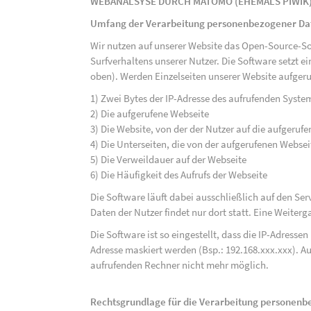
WEBANALSYSE DURCH MATOMO (EHEMALS PIWIK
Umfang der Verarbeitung personenbezogener Da
Wir nutzen auf unserer Website das Open-Source-S
Surfverhaltens unserer Nutzer. Die Software setzt e
oben). Werden Einzelseiten unserer Website aufgeru
1) Zwei Bytes der IP-Adresse des aufrufenden Syste
2) Die aufgerufene Webseite
3) Die Website, von der der Nutzer auf die aufgerufe
4) Die Unterseiten, die von der aufgerufenen Webse
5) Die Verweildauer auf der Webseite
6) Die Häufigkeit des Aufrufs der Webseite
Die Software läuft dabei ausschließlich auf den S
Daten der Nutzer findet nur dort statt. Eine Weiterga
Die Software ist so eingestellt, dass die IP-Adresse
Adresse maskiert werden (Bsp.: 192.168.xxx.xxx). A
aufrufenden Rechner nicht mehr möglich.
Rechtsgrundlage für die Verarbeitung personen