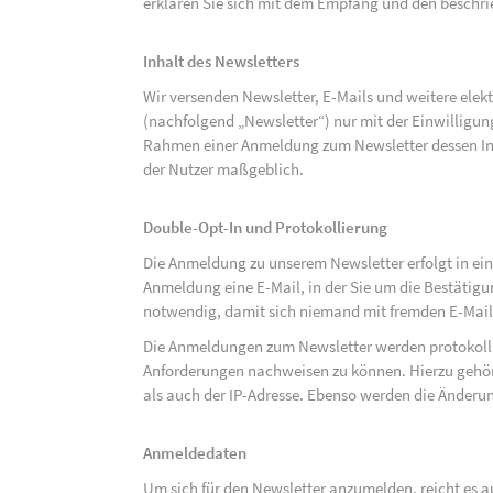
erklären Sie sich mit dem Empfang und den beschri
Inhalt des Newsletters
Wir versenden Newsletter, E-Mails und weitere ele
(nachfolgend „Newsletter“) nur mit der Einwilligun
Rahmen einer Anmeldung zum Newsletter dessen Inha
der Nutzer maßgeblich.
Double-Opt-In und Protokollierung
Die Anmeldung zu unserem Newsletter erfolgt in ein
Anmeldung eine E-Mail, in der Sie um die Bestätig
notwendig, damit sich niemand mit fremden E-Mai
Die Anmeldungen zum Newsletter werden protokolli
Anforderungen nachweisen zu können. Hierzu gehör
als auch der IP-Adresse. Ebenso werden die Änderun
Anmeldedaten
Um sich für den Newsletter anzumelden, reicht es a