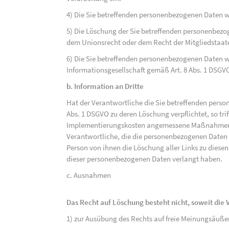
4) Die Sie betreffenden personenbezogenen Daten 
5) Die Löschung der Sie betreffenden personenbezog
dem Unionsrecht oder dem Recht der Mitgliedstaaten
6) Die Sie betreffenden personenbezogenen Daten w
Informationsgesellschaft gemäß Art. 8 Abs. 1 DSGV
b. Information an Dritte
Hat der Verantwortliche die Sie betreffenden perso
Abs. 1 DSGVO zu deren Löschung verpflichtet, so tri
Implementierungskosten angemessene Maßnahmen, a
Verantwortliche, die die personenbezogenen Daten v
Person von ihnen die Löschung aller Links zu dies
dieser personenbezogenen Daten verlangt haben.
c. Ausnahmen
Das Recht auf Löschung besteht nicht, soweit die V
1) zur Ausübung des Rechts auf freie Meinungsäuße