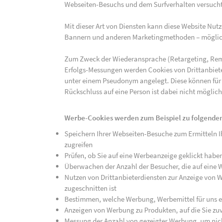
Webseiten-Besuchs und dem Surfverhalten versucht,
Mit dieser Art von Diensten kann diese Website Nu
Bannern und anderen Marketingmethoden – mögliche
Zum Zweck der Wiederansprache (Retargeting, Rem
Erfolgs-Messungen werden Cookies von Drittanbiete
unter einem Pseudonym angelegt. Diese können für
Rückschluss auf eine Person ist dabei nicht möglich
Werbe-Cookies werden zum Beispiel zu folgenden
Speichern Ihrer Webseiten-Besuche zum Ermitteln Ih
zugreifen
Prüfen, ob Sie auf eine Werbeanzeige geklickt habe
Überwachen der Anzahl der Besucher, die auf eine 
Nutzen von Drittanbieterdiensten zur Anzeige von We
zugeschnitten ist
Bestimmen, welche Werbung, Werbemittel für uns ef
Anzeigen von Werbung zu Produkten, auf die Sie zuv
Messung der Anzahl von gezeigter Werbung, um nich