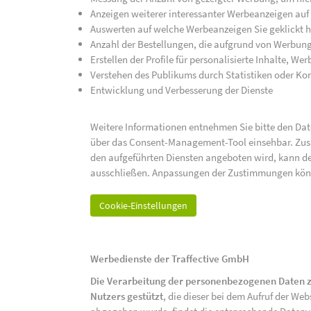
Anzeigen weiterer interessanter Werbeanzeigen auf
Auswerten auf welche Werbeanzeigen Sie geklickt h
Anzahl der Bestellungen, die aufgrund von Werbun
Erstellen der Profile für personalisierte Inhalte, 
Verstehen des Publikums durch Statistiken oder K
Entwicklung und Verbesserung der Dienste
Weitere Informationen entnehmen Sie bitte den Date
über das Consent-Management-Tool einsehbar. Zusät
den aufgeführten Diensten angeboten wird, kann de
ausschließen. Anpassungen der Zustimmungen kön
Cookie-Einstellungen
Werbedienste der Traffective GmbH
Die Verarbeitung der personenbezogenen Daten z
Nutzers gestützt
, die dieser bei dem Aufruf der We