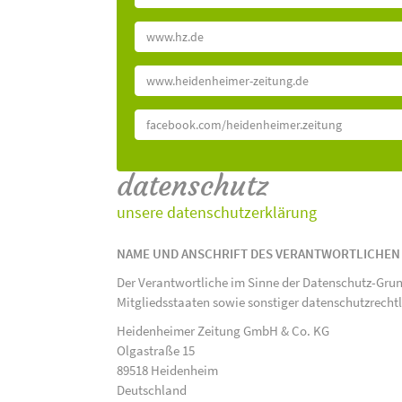
www.hz.de
www.heidenheimer-zeitung.de
facebook.com/heidenheimer.zeitung
datenschutz
unsere datenschutzerklärung
NAME UND ANSCHRIFT DES VERANTWORTLICHEN
Der Verantwortliche im Sinne der Datenschutz-Gru
Mitgliedsstaaten sowie sonstiger datenschutzrecht
Heidenheimer Zeitung GmbH & Co. KG
Olgastraße 15
89518 Heidenheim
Deutschland