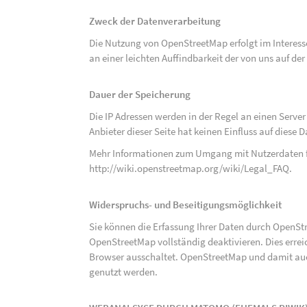
Zweck der Datenverarbeitung
Die Nutzung von OpenStreetMap erfolgt im Interes
an einer leichten Auffindbarkeit der von uns auf d
Dauer der Speicherung
Die IP Adressen werden in der Regel an einen Serve
Anbieter dieser Seite hat keinen Einfluss auf diese
Mehr Informationen zum Umgang mit Nutzerdaten f
http://wiki.openstreetmap.org/wiki/Legal_FAQ
.
Widerspruchs- und Beseitigungsmöglichkeit
Sie können die Erfassung Ihrer Daten durch OpenSt
OpenStreetMap vollständig deaktivieren. Dies erre
Browser ausschaltet. OpenStreetMap und damit auch
genutzt werden.