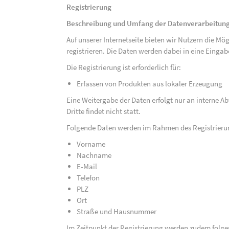
Registrierung
Beschreibung und Umfang der Datenverarbeitun
Auf unserer Internetseite bieten wir Nutzern die M
registrieren. Die Daten werden dabei in eine Eing
Die Registrierung ist erforderlich für:
Erfassen von Produkten aus lokaler Erzeugung
Eine Weitergabe der Daten erfolgt nur an interne A
Dritte findet nicht statt.
Folgende Daten werden im Rahmen des Registrieru
Vorname
Nachname
E-Mail
Telefon
PLZ
Ort
Straße und Hausnummer
Im Zeitpunkt der Registrierung werden zudem folge