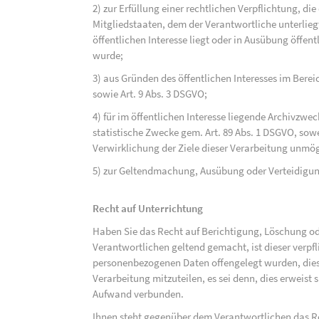
2) zur Erfüllung einer rechtlichen Verpflichtung, d
Mitgliedstaaten, dem der Verantwortliche unterlieg
öffentlichen Interesse liegt oder in Ausübung öffen
wurde;
3) aus Gründen des öffentlichen Interesses im Bereic
sowie Art. 9 Abs. 3 DSGVO;
4) für im öffentlichen Interesse liegende Archivzwe
statistische Zwecke gem. Art. 89 Abs. 1 DSGVO, sowe
Verwirklichung der Ziele dieser Verarbeitung unmög
5) zur Geltendmachung, Ausübung oder Verteidigu
Recht auf Unterrichtung
Haben Sie das Recht auf Berichtigung, Löschung o
Verantwortlichen geltend gemacht, ist dieser verpfl
personenbezogenen Daten offengelegt wurden, dies
Verarbeitung mitzuteilen, es sei denn, dies erweist
Aufwand verbunden.
Ihnen steht gegenüber dem Verantwortlichen das Re