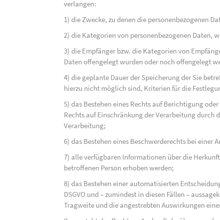
verlangen:
1) die Zwecke, zu denen die personenbezogenen Dat
2) die Kategorien von personenbezogenen Daten, w
3) die Empfänger bzw. die Kategorien von Empfäng
Daten offengelegt wurden oder noch offengelegt w
4) die geplante Dauer der Speicherung der Sie bet
hierzu nicht möglich sind, Kriterien für die Festleg
5) das Bestehen eines Rechts auf Berichtigung ode
Rechts auf Einschränkung der Verarbeitung durch d
Verarbeitung;
6) das Bestehen eines Beschwerderechts bei einer A
7) alle verfügbaren Informationen über die Herkunf
betroffenen Person erhoben werden;
8) das Bestehen einer automatisierten Entscheidung
DSGVO und – zumindest in diesen Fällen – aussagekr
Tragweite und die angestrebten Auswirkungen einer 