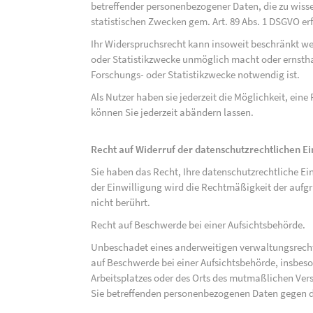
betreffender personenbezogener Daten, die zu wiss
statistischen Zwecken gem. Art. 89 Abs. 1 DSGVO erf
Ihr Widerspruchsrecht kann insoweit beschränkt wer
oder Statistikzwecke unmöglich macht oder ernsthaf
Forschungs- oder Statistikzwecke notwendig ist.
Als Nutzer haben sie jederzeit die Möglichkeit, eine
können Sie jederzeit abändern lassen.
Recht auf Widerruf der datenschutzrechtlichen E
Sie haben das Recht, Ihre datenschutzrechtliche Ei
der Einwilligung wird die Rechtmäßigkeit der aufgr
nicht berührt.
Recht auf Beschwerde bei einer Aufsichtsbehörde.
Unbeschadet eines anderweitigen verwaltungsrechtl
auf Beschwerde bei einer Aufsichtsbehörde, insbeson
Arbeitsplatzes oder des Orts des mutmaßlichen Verst
Sie betreffenden personenbezogenen Daten gegen d