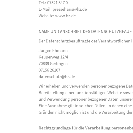
Tel.: 07321 347 0
E-Mail: pressehaus@hz.de
Website: www.hz.de
NAME UND ANSCHRIFT DES DATENSCHUTZBEAUF
Der Datenschutzbeauftragte des Verantwortlichen i
Jürgen Ehmann
Keuperweg 12/4
70839 Gerlingen
07156 26107
datenschutz@hz.de
Wir erheben und verwenden personenbezogene Daten 
Bereitstellung einer funktionsfähigen Website sowie
und Verwendung personenbezogener Daten unserer N
Eine Ausnahme gilt in solchen Fällen, in denen eine
Gründen nicht möglich ist und die Verarbeitung der 
Rechtsgrundlage für die Verarbeitung personen