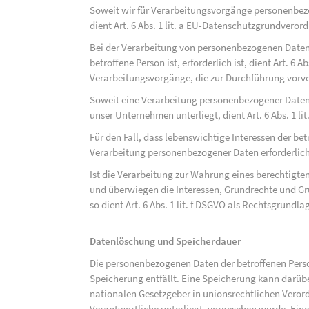
Soweit wir für Verarbeitungsvorgänge personenbezo
dient Art. 6 Abs. 1 lit. a EU-Datenschutzgrundvero
Bei der Verarbeitung von personenbezogenen Daten, 
betroffene Person ist, erforderlich ist, dient Art. 6 
Verarbeitungsvorgänge, die zur Durchführung vorve
Soweit eine Verarbeitung personenbezogener Daten zu
unser Unternehmen unterliegt, dient Art. 6 Abs. 1 l
Für den Fall, dass lebenswichtige Interessen der be
Verarbeitung personenbezogener Daten erforderlich 
Ist die Verarbeitung zur Wahrung eines berechtigten
und überwiegen die Interessen, Grundrechte und Gru
so dient Art. 6 Abs. 1 lit. f DSGVO als Rechtsgrundla
Datenlöschung und Speicherdauer
Die personenbezogenen Daten der betroffenen Perso
Speicherung entfällt. Eine Speicherung kann darüb
nationalen Gesetzgeber in unionsrechtlichen Veror
Verantwortliche unterliegt, vorgesehen wurde. Ein