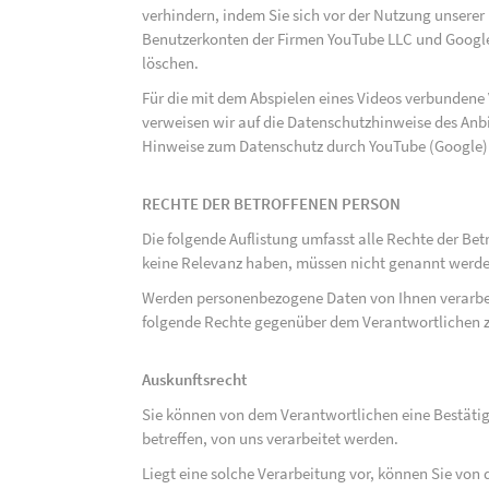
verhindern, indem Sie sich vor der Nutzung unsere
Benutzerkonten der Firmen YouTube LLC und Google
löschen.
Für die mit dem Abspielen eines Videos verbunden
verweisen wir auf die Datenschutzhinweise des Anb
Hinweise zum Datenschutz durch YouTube (Google) 
RECHTE DER BETROFFENEN PERSON
Die folgende Auflistung umfasst alle Rechte der Bet
keine Relevanz haben, müssen nicht genannt werden
Werden personenbezogene Daten von Ihnen verarbeit
folgende Rechte gegenüber dem Verantwortlichen z
Auskunftsrecht
Sie können von dem Verantwortlichen eine Bestäti
betreffen, von uns verarbeitet werden.
Liegt eine solche Verarbeitung vor, können Sie vo