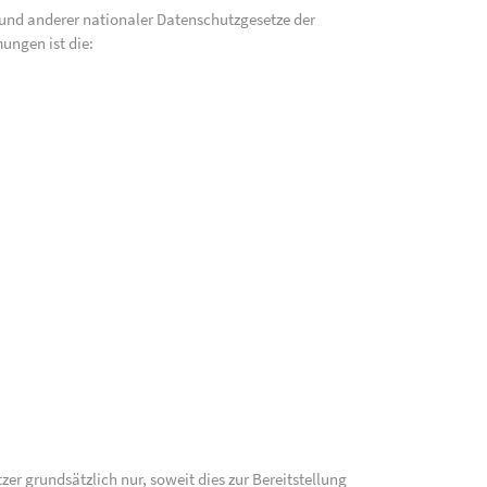
und anderer nationaler Datenschutzgesetze der
ungen ist die:
 grundsätzlich nur, soweit dies zur Bereitstellung