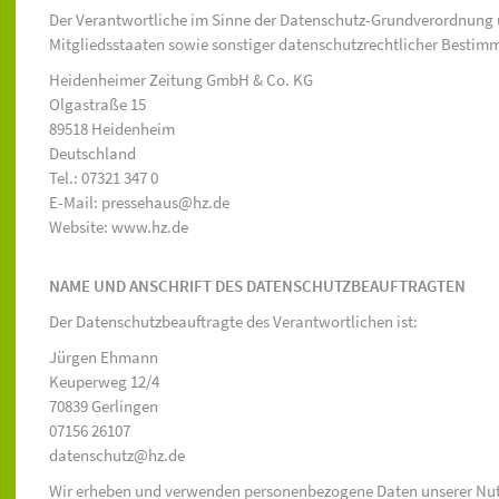
Der Verantwortliche im Sinne der Datenschutz-Grundverordnung 
Mitgliedsstaaten sowie sonstiger datenschutzrechtlicher Bestimm
Heidenheimer Zeitung GmbH & Co. KG
Olgastraße 15
89518 Heidenheim
Deutschland
Tel.: 07321 347 0
E-Mail: pressehaus@hz.de
Website: www.hz.de
NAME UND ANSCHRIFT DES DATENSCHUTZBEAUFTRAGTEN
Der Datenschutzbeauftragte des Verantwortlichen ist:
Jürgen Ehmann
Keuperweg 12/4
70839 Gerlingen
07156 26107
datenschutz@hz.de
Wir erheben und verwenden personenbezogene Daten unserer Nutzer