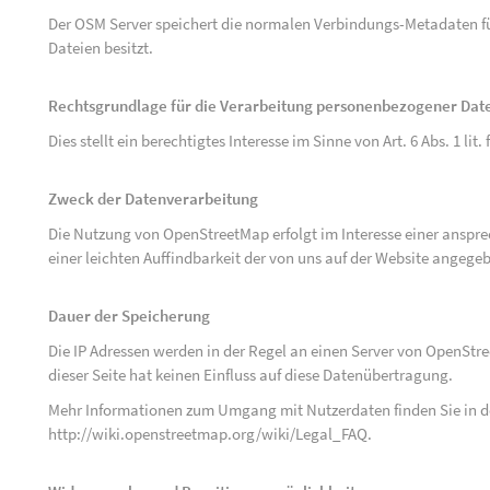
Der OSM Server speichert die normalen Verbindungs-Metadaten fü
Dateien besitzt.
Rechtsgrundlage für die Verarbeitung personenbezogener Dat
Dies stellt ein berechtigtes Interesse im Sinne von Art. 6 Abs. 1 lit.
Zweck der Datenverarbeitung
Die Nutzung von OpenStreetMap erfolgt im Interesse einer anspr
einer leichten Auffindbarkeit der von uns auf der Website angege
Dauer der Speicherung
Die IP Adressen werden in der Regel an einen Server von OpenStr
dieser Seite hat keinen Einfluss auf diese Datenübertragung.
Mehr Informationen zum Umgang mit Nutzerdaten finden Sie in 
http://wiki.openstreetmap.org/wiki/Legal_FAQ
.