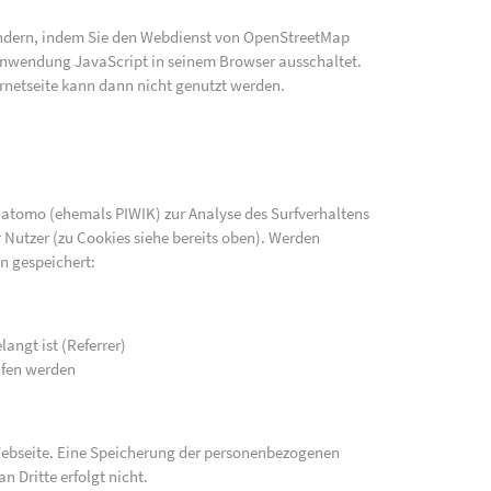
indern, indem Sie den Webdienst von OpenStreetMap
e Anwendung JavaScript in seinem Browser ausschaltet.
rnetseite kann dann nicht genutzt werden.
atomo (ehemals PIWIK) zur Analyse des Surfverhaltens
 Nutzer (zu Cookies siehe bereits oben). Werden
n gespeichert:
langt ist (Referrer)
ufen werden
 Webseite. Eine Speicherung der personenbezogenen
n Dritte erfolgt nicht.