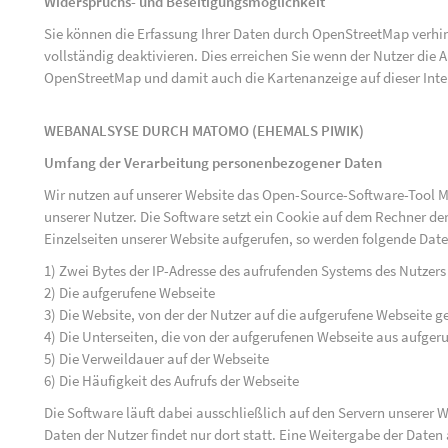
Widerspruchs- und Beseitigungsmöglichkeit
Sie können die Erfassung Ihrer Daten durch OpenStreetMap verh
vollständig deaktivieren. Dies erreichen Sie wenn der Nutzer di
OpenStreetMap und damit auch die Kartenanzeige auf dieser Inte
WEBANALSYSE DURCH MATOMO (EHEMALS PIWIK)
Umfang der Verarbeitung personenbezogener Daten
Wir nutzen auf unserer Website das Open-Source-Software-Tool M
unserer Nutzer. Die Software setzt ein Cookie auf dem Rechner der
Einzelseiten unserer Website aufgerufen, so werden folgende Date
1) Zwei Bytes der IP-Adresse des aufrufenden Systems des Nutzers
2) Die aufgerufene Webseite
3) Die Website, von der der Nutzer auf die aufgerufene Webseite ge
4) Die Unterseiten, die von der aufgerufenen Webseite aus aufger
5) Die Verweildauer auf der Webseite
6) Die Häufigkeit des Aufrufs der Webseite
Die Software läuft dabei ausschließlich auf den Servern unserer
Daten der Nutzer findet nur dort statt. Eine Weitergabe der Daten a