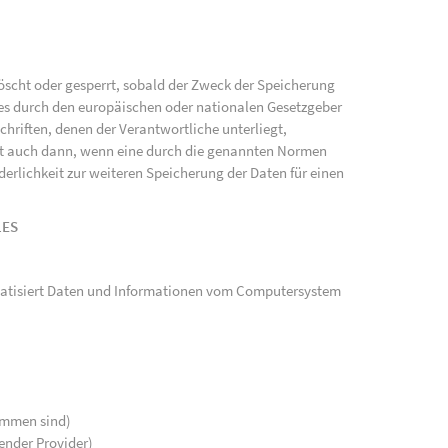
scht oder gesperrt, sobald der Zweck der Speicherung
ies durch den europäischen oder nationalen Gesetzgeber
hriften, denen der Verantwortliche unterliegt,
gt auch dann, wenn eine durch die genannten Normen
rderlichkeit zur weiteren Speicherung der Daten für einen
LES
tomatisiert Daten und Informationen vom Computersystem
kommen sind)
ender Provider)