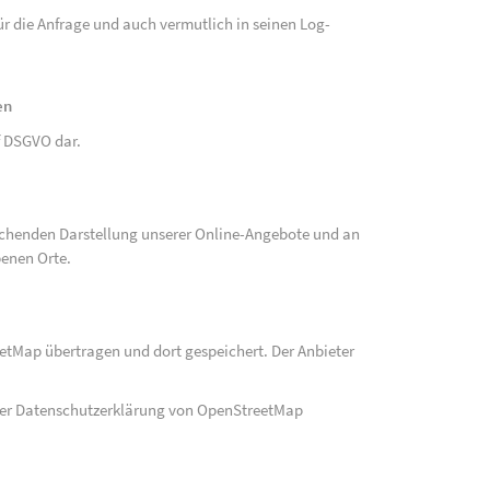
r die Anfrage und auch vermutlich in seinen Log-
en
 f DSGVO dar.
echenden Darstellung unserer Online-Angebote und an
benen Orte.
eetMap übertragen und dort gespeichert. Der Anbieter
der Datenschutzerklärung von OpenStreetMap