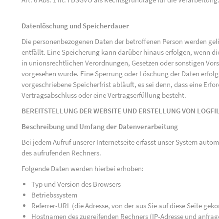
Datenlöschung und Speicherdauer
Die personenbezogenen Daten der betroffenen Person werden gelö
entfällt. Eine Speicherung kann darüber hinaus erfolgen, wenn d
in unionsrechtlichen Verordnungen, Gesetzen oder sonstigen Vorsc
vorgesehen wurde. Eine Sperrung oder Löschung der Daten erfol
vorgeschriebene Speicherfrist abläuft, es sei denn, dass eine Erfo
Vertragsabschluss oder eine Vertragserfüllung besteht.
BEREITSTELLUNG DER WEBSITE UND ERSTELLUNG VON LOGFI
Beschreibung und Umfang der Datenverarbeitung
Bei jedem Aufruf unserer Internetseite erfasst unser System au
des aufrufenden Rechners.
Folgende Daten werden hierbei erhoben:
Typ und Version des Browsers
Betriebssystem
Referrer-URL (die Adresse, von der aus Sie auf diese Seite ge
Hostnamen des zugreifenden Rechners (IP-Adresse und anfrag