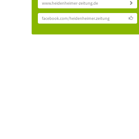
www.heidenheimer-zeitung.de
facebook.com/heidenheimer.zeitung