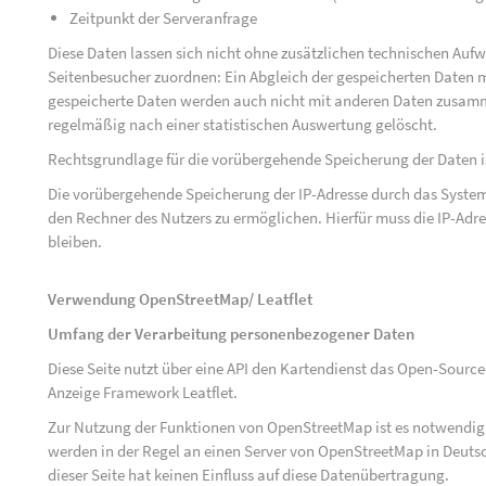
Zeitpunkt der Serveranfrage
Diese Daten lassen sich nicht ohne zusätzlichen technischen Au
Seitenbesucher zuordnen: Ein Abgleich der gespeicherten Daten mi
gespeicherte Daten werden auch nicht mit anderen Daten zusam
regelmäßig nach einer statistischen Auswertung gelöscht.
Rechtsgrundlage für die vorübergehende Speicherung der Daten ist 
Die vorübergehende Speicherung der IP-Adresse durch das System
den Rechner des Nutzers zu ermöglichen. Hierfür muss die IP-Adres
bleiben.
Verwendung OpenStreetMap/ Leatflet
Umfang der Verarbeitung personenbezogener Daten
Diese Seite nutzt über eine API den Kartendienst das Open-Sou
Anzeige Framework Leatflet.
Zur Nutzung der Funktionen von OpenStreetMap ist es notwendig, 
werden in der Regel an einen Server von OpenStreetMap in Deutsc
dieser Seite hat keinen Einfluss auf diese Datenübertragung.