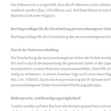
Die Software ist so eingestellt, dass die IP-Adressen nicht vollst
maskiert werden (Bsp.: 192.168.xxx.xxx). Auf diese Weise ist ein
Rechner nicht mehr möglich.
Rechtsgrundlage für die Verarbeitung personenbezogener Dat
Rechtsgrundlage für die Verarbeitung der personenbezogenen Daten 
Zweck der Datenverarbeitung
Die Verarbeitung der personenbezogenen Daten der Nutzer ermögli
Wir sind in durch die Auswertung der gewonnen Daten in der Lage
Komponenten unserer Webseite zusammenzustellen. Dies hilft uns
stetig zu verbessern. In diesen Zwecken liegt auch unser berechtig
Abs. 1 lit. f DSGVO. Durch die Anonymisierung der IP-Adresse wird
personenbezogener Daten hinreichend Rechnung getragen.
Widerspruchs- und Beseitigungsmöglichkeit
Cookies werden auf dem Rechner des Nutzers gespeichert und von 