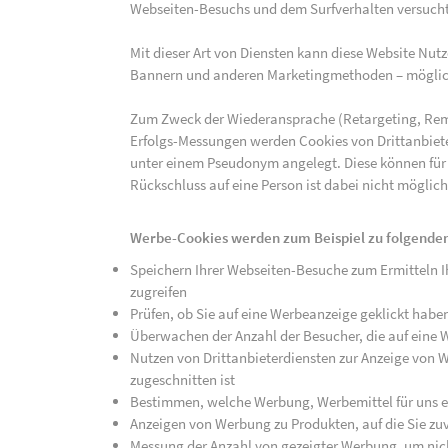
Webseiten-Besuchs und dem Surfverhalten versucht,
Mit dieser Art von Diensten kann diese Website Nu
Bannern und anderen Marketingmethoden – mögliche
Zum Zweck der Wiederansprache (Retargeting, Rem
Erfolgs-Messungen werden Cookies von Drittanbiete
unter einem Pseudonym angelegt. Diese können für
Rückschluss auf eine Person ist dabei nicht möglich
Werbe-Cookies werden zum Beispiel zu folgenden
Speichern Ihrer Webseiten-Besuche zum Ermitteln Ih
zugreifen
Prüfen, ob Sie auf eine Werbeanzeige geklickt habe
Überwachen der Anzahl der Besucher, die auf eine 
Nutzen von Drittanbieterdiensten zur Anzeige von We
zugeschnitten ist
Bestimmen, welche Werbung, Werbemittel für uns ef
Anzeigen von Werbung zu Produkten, auf die Sie zuv
Messung der Anzahl von gezeigter Werbung, um nich