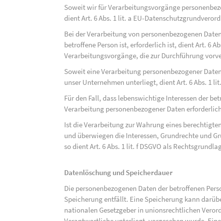
Soweit wir für Verarbeitungsvorgänge personenbezo
dient Art. 6 Abs. 1 lit. a EU-Datenschutzgrundvero
Bei der Verarbeitung von personenbezogenen Daten, 
betroffene Person ist, erforderlich ist, dient Art. 6 
Verarbeitungsvorgänge, die zur Durchführung vorve
Soweit eine Verarbeitung personenbezogener Daten zu
unser Unternehmen unterliegt, dient Art. 6 Abs. 1 l
Für den Fall, dass lebenswichtige Interessen der be
Verarbeitung personenbezogener Daten erforderlich 
Ist die Verarbeitung zur Wahrung eines berechtigten
und überwiegen die Interessen, Grundrechte und Gru
so dient Art. 6 Abs. 1 lit. f DSGVO als Rechtsgrundla
Datenlöschung und Speicherdauer
Die personenbezogenen Daten der betroffenen Perso
Speicherung entfällt. Eine Speicherung kann darüb
nationalen Gesetzgeber in unionsrechtlichen Veror
Verantwortliche unterliegt, vorgesehen wurde. Ein