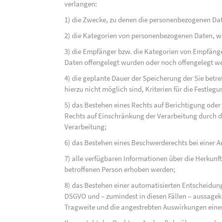
verlangen:
1) die Zwecke, zu denen die personenbezogenen Dat
2) die Kategorien von personenbezogenen Daten, w
3) die Empfänger bzw. die Kategorien von Empfäng
Daten offengelegt wurden oder noch offengelegt w
4) die geplante Dauer der Speicherung der Sie bet
hierzu nicht möglich sind, Kriterien für die Festleg
5) das Bestehen eines Rechts auf Berichtigung ode
Rechts auf Einschränkung der Verarbeitung durch d
Verarbeitung;
6) das Bestehen eines Beschwerderechts bei einer A
7) alle verfügbaren Informationen über die Herkunf
betroffenen Person erhoben werden;
8) das Bestehen einer automatisierten Entscheidung
DSGVO und – zumindest in diesen Fällen – aussagekr
Tragweite und die angestrebten Auswirkungen einer 