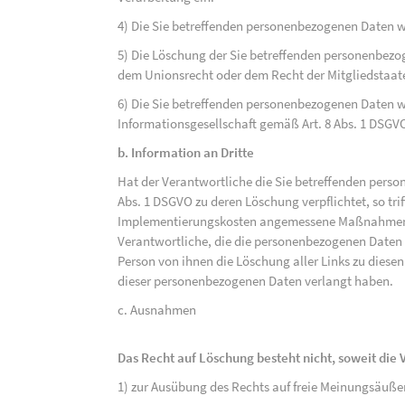
4) Die Sie betreffenden personenbezogenen Daten 
5) Die Löschung der Sie betreffenden personenbezog
dem Unionsrecht oder dem Recht der Mitgliedstaaten
6) Die Sie betreffenden personenbezogenen Daten w
Informationsgesellschaft gemäß Art. 8 Abs. 1 DSGV
b. Information an Dritte
Hat der Verantwortliche die Sie betreffenden perso
Abs. 1 DSGVO zu deren Löschung verpflichtet, so tri
Implementierungskosten angemessene Maßnahmen, a
Verantwortliche, die die personenbezogenen Daten v
Person von ihnen die Löschung aller Links zu dies
dieser personenbezogenen Daten verlangt haben.
c. Ausnahmen
Das Recht auf Löschung besteht nicht, soweit die V
1) zur Ausübung des Rechts auf freie Meinungsäuße