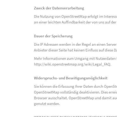
Zweck der Datenverarbeitung
Die Nutzung von OpenStreetMap erfolgt im Interes
an einer leichten Auffindbarkeit der von uns auf d
Dauer der Speicherung
Die IP Adressen werden in der Regel an einen Serve
Anbieter dieser Seite hat keinen Einfluss auf diese
Mehr Informationen zum Umgang mit Nutzerdaten f
http://wiki.openstreetmap.org/wiki/Legal_FAQ
.
Widerspruchs- und Beseitigungsmöglichkeit
Sie können die Erfassung Ihrer Daten durch OpenSt
OpenStreetMap vollständig deaktivieren. Dies erre
Browser ausschaltet. OpenStreetMap und damit auch
genutzt werden.