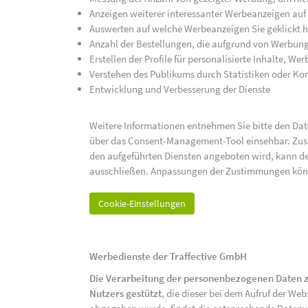
Anzeigen weiterer interessanter Werbeanzeigen auf
Auswerten auf welche Werbeanzeigen Sie geklickt h
Anzahl der Bestellungen, die aufgrund von Werbun
Erstellen der Profile für personalisierte Inhalte, 
Verstehen des Publikums durch Statistiken oder K
Entwicklung und Verbesserung der Dienste
Weitere Informationen entnehmen Sie bitte den Date
über das Consent-Management-Tool einsehbar. Zusät
den aufgeführten Diensten angeboten wird, kann de
ausschließen. Anpassungen der Zustimmungen kön
Cookie-Einstellungen
Werbedienste der Traffective GmbH
Die Verarbeitung der personenbezogenen Daten z
Nutzers gestützt
, die dieser bei dem Aufruf der We