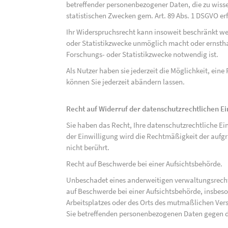
betreffender personenbezogener Daten, die zu wiss
statistischen Zwecken gem. Art. 89 Abs. 1 DSGVO erf
Ihr Widerspruchsrecht kann insoweit beschränkt wer
oder Statistikzwecke unmöglich macht oder ernsthaf
Forschungs- oder Statistikzwecke notwendig ist.
Als Nutzer haben sie jederzeit die Möglichkeit, eine
können Sie jederzeit abändern lassen.
Recht auf Widerruf der datenschutzrechtlichen E
Sie haben das Recht, Ihre datenschutzrechtliche Ei
der Einwilligung wird die Rechtmäßigkeit der aufgr
nicht berührt.
Recht auf Beschwerde bei einer Aufsichtsbehörde.
Unbeschadet eines anderweitigen verwaltungsrechtl
auf Beschwerde bei einer Aufsichtsbehörde, insbeson
Arbeitsplatzes oder des Orts des mutmaßlichen Verst
Sie betreffenden personenbezogenen Daten gegen d