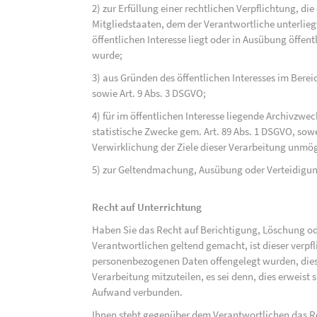
2) zur Erfüllung einer rechtlichen Verpflichtung, d
Mitgliedstaaten, dem der Verantwortliche unterlieg
öffentlichen Interesse liegt oder in Ausübung öffen
wurde;
3) aus Gründen des öffentlichen Interesses im Bereic
sowie Art. 9 Abs. 3 DSGVO;
4) für im öffentlichen Interesse liegende Archivzwe
statistische Zwecke gem. Art. 89 Abs. 1 DSGVO, sowe
Verwirklichung der Ziele dieser Verarbeitung unmög
5) zur Geltendmachung, Ausübung oder Verteidigu
Recht auf Unterrichtung
Haben Sie das Recht auf Berichtigung, Löschung o
Verantwortlichen geltend gemacht, ist dieser verpfl
personenbezogenen Daten offengelegt wurden, dies
Verarbeitung mitzuteilen, es sei denn, dies erweist
Aufwand verbunden.
Ihnen steht gegenüber dem Verantwortlichen das Re