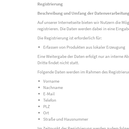
Registrierung
Beschreibung und Umfang der Datenverarbeitun
Auf unserer Internetseite bieten wir Nutzern die M
registrieren. Die Daten werden dabei in eine Eing
Die Registrierung ist erforderlich für:
Erfassen von Produkten aus lokaler Erzeugung
Eine Weitergabe der Daten erfolgt nur an interne A
Dritte findet nicht statt.
Folgende Daten werden im Rahmen des Registrieru
Vorname
Nachname
E-Mail
Telefon
PLZ
Ort
Straße und Hausnummer
Im Zeitpunkt der Registrierung werden zudem folge