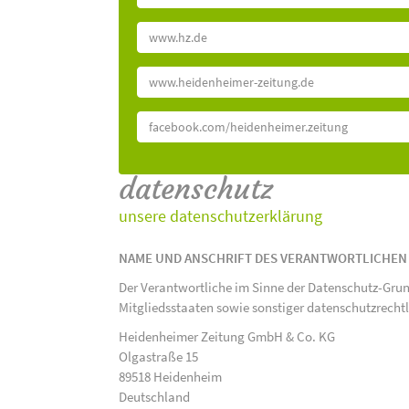
www.hz.de
www.heidenheimer-zeitung.de
facebook.com/heidenheimer.zeitung
datenschutz
unsere datenschutzerklärung
NAME UND ANSCHRIFT DES VERANTWORTLICHEN
Der Verantwortliche im Sinne der Datenschutz-Gru
Mitgliedsstaaten sowie sonstiger datenschutzrecht
Heidenheimer Zeitung GmbH & Co. KG
Olgastraße 15
89518 Heidenheim
Deutschland