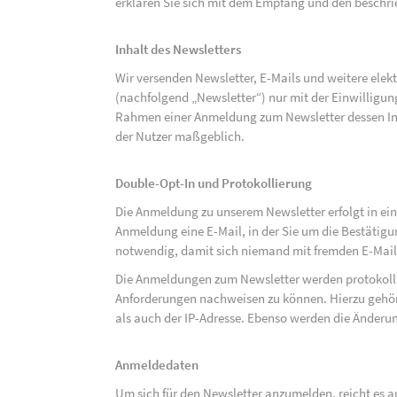
erklären Sie sich mit dem Empfang und den beschri
Inhalt des Newsletters
Wir versenden Newsletter, E-Mails und weitere ele
(nachfolgend „Newsletter“) nur mit der Einwilligun
Rahmen einer Anmeldung zum Newsletter dessen Inha
der Nutzer maßgeblich.
Double-Opt-In und Protokollierung
Die Anmeldung zu unserem Newsletter erfolgt in ein
Anmeldung eine E-Mail, in der Sie um die Bestätig
notwendig, damit sich niemand mit fremden E-Mai
Die Anmeldungen zum Newsletter werden protokolli
Anforderungen nachweisen zu können. Hierzu gehör
als auch der IP-Adresse. Ebenso werden die Änderun
Anmeldedaten
Um sich für den Newsletter anzumelden, reicht es a