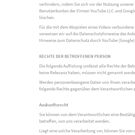
verhindern, indem Sie sich vor der Nutzung unsere
Benutzerkonten der Firmen YouTube LLC und Google
löschen.
Für die mit dem Abspielen eines Videos verbunden
verweisen wir auf die Datenschutzhinweise des Anb
Hinweise zum Datenschutz durch YouTube (Google) 
RECHTE DER BETROFFENEN PERSON
Die folgende Auflistung umfasst alle Rechte der Bet
keine Relevanz haben, müssen nicht genannt werden
Werden personenbezogene Daten von Ihnen verarbeit
folgende Rechte gegenüber dem Verantwortlichen z
Auskunftsrecht
Sie können von dem Verantwortlichen eine Bestäti
betreffen, von uns verarbeitet werden.
Liegt eine solche Verarbeitung vor, können Sie vo