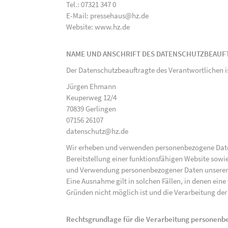
Tel.: 07321 347 0
E-Mail: pressehaus@hz.de
Website: www.hz.de
NAME UND ANSCHRIFT DES DATENSCHUTZBEAUF
Der Datenschutzbeauftragte des Verantwortlichen i
Jürgen Ehmann
Keuperweg 12/4
70839 Gerlingen
07156 26107
datenschutz@hz.de
Wir erheben und verwenden personenbezogene Daten 
Bereitstellung einer funktionsfähigen Website sowie
und Verwendung personenbezogener Daten unserer N
Eine Ausnahme gilt in solchen Fällen, in denen eine
Gründen nicht möglich ist und die Verarbeitung der 
Rechtsgrundlage für die Verarbeitung personen