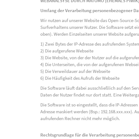
WEBANALSYSE DURCH MATOMO (EHEMALS PIWIK
Umfang der Verarbeitung personenbezogener Da
Wir nutzen auf unserer Website das Open-Source-S
Surfverhaltens unserer Nutzer. Die Software setzt e
oben). Werden Einzelseiten unserer Website aufgeru
1) Zwei Bytes der IP-Adresse des aufrufenden Syste
2) Die aufgerufene Webseite
3) Die Website, von der der Nutzer auf die aufgerufe
4) Die Unterseiten, die von der aufgerufenen Webse
5) Die Verweildauer auf der Webseite
6) Die Häufigkeit des Aufrufs der Webseite
Die Software läuft dabei ausschließlich auf den S
Daten der Nutzer findet nur dort statt. Eine Weiterga
Die Software ist so eingestellt, dass die IP-Adresse
Adresse maskiert werden (Bsp.: 192.168.xxx.xxx). A
aufrufenden Rechner nicht mehr möglich.
Rechtsgrundlage für die Verarbeitung personen