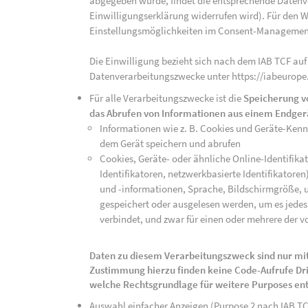
abgegeben wurde, findet die entsprechende Datenver
Einwilligungserklärung widerrufen wird). Für den W
Einstellungsmöglichkeiten im Consent-Managemen
Die Einwilligung bezieht sich nach dem IAB TCF auf
Datenverarbeitungszwecke unter https://iabeurope
Für alle Verarbeitungszwecke ist die
Speicherung v
das Abrufen von Informationen aus einem Endger
Informationen wie z. B. Cookies und Geräte-Ken
dem Gerät speichern und abrufen
Cookies, Geräte- oder ähnliche Online-Identifikat
Identifikatoren, netzwerkbasierte Identifikator
und -informationen, Sprache, Bildschirmgröße, u
gespeichert oder ausgelesen werden, um es jedes 
verbindet, und zwar für einen oder mehrere der v
Daten zu diesem Verarbeitungszweck sind nur mit
Zustimmung hierzu finden keine Code-Aufrufe Drit
welche Rechtsgrundlage für weitere Purposes en
Auswahl einfacher Anzeigen (Purpose 2 nach IAB T