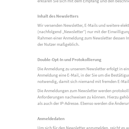
erklären Sie sich mit dem Empfang und den beschri
Inhalt des Newsletters
Wir versenden Newsletter, E-Mails und weitere ele
(nachfolgend „Newsletter“) nur mit der Einwilligun
Rahmen einer Anmeldung zum Newsletter dessen Inha
der Nutzer maßgeblich.
Double-Opt-In und Protokollierung
Die Anmeldung zu unserem Newsletter erfolgt in ein
Anmeldung eine E-Mail, in der Sie um die Bestätig
notwendig, damit sich niemand mit fremden E-Mai
Die Anmeldungen zum Newsletter werden protokolli
Anforderungen nachweisen zu können. Hierzu gehör
als auch der IP-Adresse. Ebenso werden die Änderun
Anmeldedaten
Um sich für den Newsletter anzumelden, reicht es a