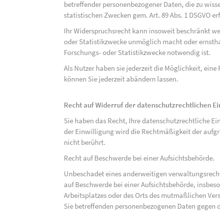
betreffender personenbezogener Daten, die zu wiss
statistischen Zwecken gem. Art. 89 Abs. 1 DSGVO erf
Ihr Widerspruchsrecht kann insoweit beschränkt wer
oder Statistikzwecke unmöglich macht oder ernsthaf
Forschungs- oder Statistikzwecke notwendig ist.
Als Nutzer haben sie jederzeit die Möglichkeit, eine
können Sie jederzeit abändern lassen.
Recht auf Widerruf der datenschutzrechtlichen E
Sie haben das Recht, Ihre datenschutzrechtliche Ei
der Einwilligung wird die Rechtmäßigkeit der aufgr
nicht berührt.
Recht auf Beschwerde bei einer Aufsichtsbehörde.
Unbeschadet eines anderweitigen verwaltungsrechtl
auf Beschwerde bei einer Aufsichtsbehörde, insbeson
Arbeitsplatzes oder des Orts des mutmaßlichen Verst
Sie betreffenden personenbezogenen Daten gegen d