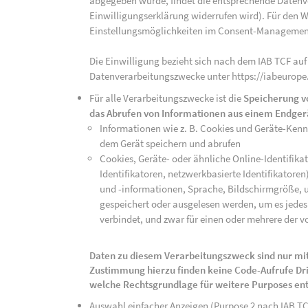
abgegeben wurde, findet die entsprechende Datenver
Einwilligungserklärung widerrufen wird). Für den W
Einstellungsmöglichkeiten im Consent-Managemen
Die Einwilligung bezieht sich nach dem IAB TCF auf
Datenverarbeitungszwecke unter https://iabeurope
Für alle Verarbeitungszwecke ist die
Speicherung v
das Abrufen von Informationen aus einem Endger
Informationen wie z. B. Cookies und Geräte-Ken
dem Gerät speichern und abrufen
Cookies, Geräte- oder ähnliche Online-Identifikat
Identifikatoren, netzwerkbasierte Identifikator
und -informationen, Sprache, Bildschirmgröße, u
gespeichert oder ausgelesen werden, um es jedes 
verbindet, und zwar für einen oder mehrere der v
Daten zu diesem Verarbeitungszweck sind nur mit
Zustimmung hierzu finden keine Code-Aufrufe Drit
welche Rechtsgrundlage für weitere Purposes en
Auswahl einfacher Anzeigen (Purpose 2 nach IAB T