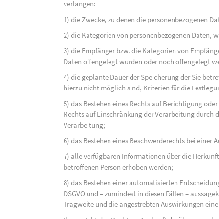
verlangen:
1) die Zwecke, zu denen die personenbezogenen Dat
2) die Kategorien von personenbezogenen Daten, w
3) die Empfänger bzw. die Kategorien von Empfäng
Daten offengelegt wurden oder noch offengelegt w
4) die geplante Dauer der Speicherung der Sie bet
hierzu nicht möglich sind, Kriterien für die Festleg
5) das Bestehen eines Rechts auf Berichtigung ode
Rechts auf Einschränkung der Verarbeitung durch d
Verarbeitung;
6) das Bestehen eines Beschwerderechts bei einer A
7) alle verfügbaren Informationen über die Herkunf
betroffenen Person erhoben werden;
8) das Bestehen einer automatisierten Entscheidung
DSGVO und – zumindest in diesen Fällen – aussagekr
Tragweite und die angestrebten Auswirkungen einer 