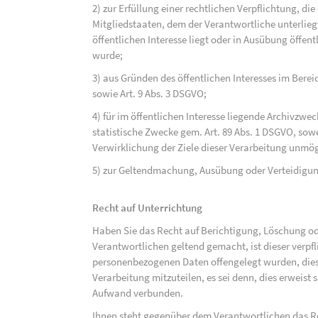
2) zur Erfüllung einer rechtlichen Verpflichtung, d
Mitgliedstaaten, dem der Verantwortliche unterlieg
öffentlichen Interesse liegt oder in Ausübung öffen
wurde;
3) aus Gründen des öffentlichen Interesses im Bereic
sowie Art. 9 Abs. 3 DSGVO;
4) für im öffentlichen Interesse liegende Archivzwe
statistische Zwecke gem. Art. 89 Abs. 1 DSGVO, sowe
Verwirklichung der Ziele dieser Verarbeitung unmög
5) zur Geltendmachung, Ausübung oder Verteidigu
Recht auf Unterrichtung
Haben Sie das Recht auf Berichtigung, Löschung o
Verantwortlichen geltend gemacht, ist dieser verpfl
personenbezogenen Daten offengelegt wurden, dies
Verarbeitung mitzuteilen, es sei denn, dies erweist
Aufwand verbunden.
Ihnen steht gegenüber dem Verantwortlichen das Re