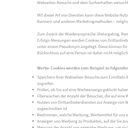
Webseiten-Besuchs und dem Surfverhalten versucht,
Mit dieser Art von Diensten kann diese Website Nu
Bannern und anderen Marketingmethoden – mögliche
Zum Zweck der Wiederansprache (Retargeting, Rem
Erfolgs-Messungen werden Cookies von Drittanbiete
unter einem Pseudonym angelegt. Diese können für
Rückschluss auf eine Person ist dabei nicht möglich
Werbe-Cookies werden zum Beispiel zu folgenden
Speichern Ihrer Webseiten-Besuche zum Ermitteln Ih
zugreifen
Prüfen, ob Sie auf eine Werbeanzeige geklickt habe
Überwachen der Anzahl der Besucher, die auf eine 
Nutzen von Drittanbieterdiensten zur Anzeige von We
zugeschnitten ist
Bestimmen, welche Werbung, Werbemittel für uns ef
Anzeigen von Werbung zu Produkten, auf die Sie zuv
Messung der Anzahl von gezeigter Werbung, um nich