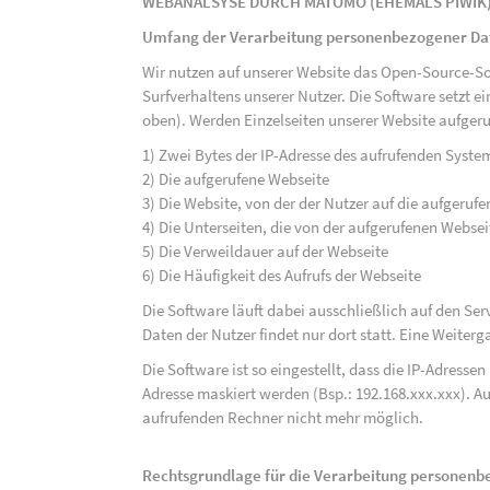
WEBANALSYSE DURCH MATOMO (EHEMALS PIWIK
Umfang der Verarbeitung personenbezogener Da
Wir nutzen auf unserer Website das Open-Source-S
Surfverhaltens unserer Nutzer. Die Software setzt e
oben). Werden Einzelseiten unserer Website aufgeru
1) Zwei Bytes der IP-Adresse des aufrufenden Syste
2) Die aufgerufene Webseite
3) Die Website, von der der Nutzer auf die aufgerufe
4) Die Unterseiten, die von der aufgerufenen Webse
5) Die Verweildauer auf der Webseite
6) Die Häufigkeit des Aufrufs der Webseite
Die Software läuft dabei ausschließlich auf den S
Daten der Nutzer findet nur dort statt. Eine Weiterga
Die Software ist so eingestellt, dass die IP-Adresse
Adresse maskiert werden (Bsp.: 192.168.xxx.xxx). A
aufrufenden Rechner nicht mehr möglich.
Rechtsgrundlage für die Verarbeitung personen