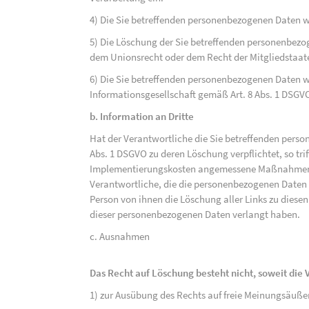
4) Die Sie betreffenden personenbezogenen Daten 
5) Die Löschung der Sie betreffenden personenbezog
dem Unionsrecht oder dem Recht der Mitgliedstaaten
6) Die Sie betreffenden personenbezogenen Daten w
Informationsgesellschaft gemäß Art. 8 Abs. 1 DSGV
b. Information an Dritte
Hat der Verantwortliche die Sie betreffenden perso
Abs. 1 DSGVO zu deren Löschung verpflichtet, so tri
Implementierungskosten angemessene Maßnahmen, a
Verantwortliche, die die personenbezogenen Daten v
Person von ihnen die Löschung aller Links zu dies
dieser personenbezogenen Daten verlangt haben.
c. Ausnahmen
Das Recht auf Löschung besteht nicht, soweit die V
1) zur Ausübung des Rechts auf freie Meinungsäuße