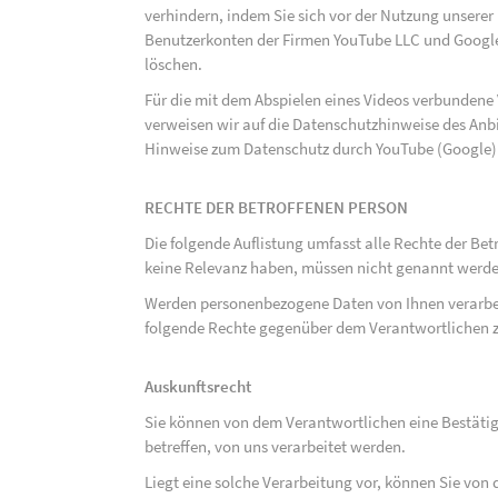
verhindern, indem Sie sich vor der Nutzung unsere
Benutzerkonten der Firmen YouTube LLC und Google
löschen.
Für die mit dem Abspielen eines Videos verbunden
verweisen wir auf die Datenschutzhinweise des Anb
Hinweise zum Datenschutz durch YouTube (Google) 
RECHTE DER BETROFFENEN PERSON
Die folgende Auflistung umfasst alle Rechte der Bet
keine Relevanz haben, müssen nicht genannt werden
Werden personenbezogene Daten von Ihnen verarbeit
folgende Rechte gegenüber dem Verantwortlichen z
Auskunftsrecht
Sie können von dem Verantwortlichen eine Bestäti
betreffen, von uns verarbeitet werden.
Liegt eine solche Verarbeitung vor, können Sie vo