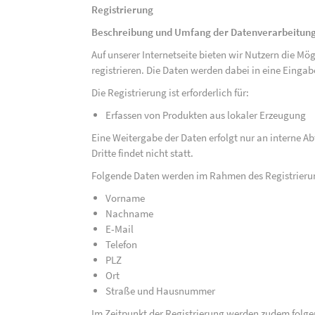
Registrierung
Beschreibung und Umfang der Datenverarbeitun
Auf unserer Internetseite bieten wir Nutzern die M
registrieren. Die Daten werden dabei in eine Eing
Die Registrierung ist erforderlich für:
Erfassen von Produkten aus lokaler Erzeugung
Eine Weitergabe der Daten erfolgt nur an interne A
Dritte findet nicht statt.
Folgende Daten werden im Rahmen des Registrieru
Vorname
Nachname
E-Mail
Telefon
PLZ
Ort
Straße und Hausnummer
Im Zeitpunkt der Registrierung werden zudem folge