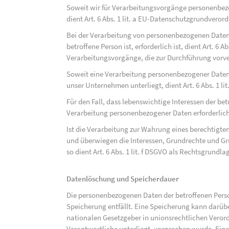
Soweit wir für Verarbeitungsvorgänge personenbezo
dient Art. 6 Abs. 1 lit. a EU-Datenschutzgrundvero
Bei der Verarbeitung von personenbezogenen Daten, 
betroffene Person ist, erforderlich ist, dient Art. 6 
Verarbeitungsvorgänge, die zur Durchführung vorve
Soweit eine Verarbeitung personenbezogener Daten zu
unser Unternehmen unterliegt, dient Art. 6 Abs. 1 l
Für den Fall, dass lebenswichtige Interessen der be
Verarbeitung personenbezogener Daten erforderlich 
Ist die Verarbeitung zur Wahrung eines berechtigten
und überwiegen die Interessen, Grundrechte und Gru
so dient Art. 6 Abs. 1 lit. f DSGVO als Rechtsgrundla
Datenlöschung und Speicherdauer
Die personenbezogenen Daten der betroffenen Perso
Speicherung entfällt. Eine Speicherung kann darüb
nationalen Gesetzgeber in unionsrechtlichen Veror
Verantwortliche unterliegt, vorgesehen wurde. Ein