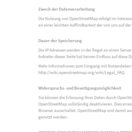
Zweck der Datenverarbeitung
Die Nutzung von OpenStreetMap erfolgt im Interes
an einer leichten Auffindbarkeit der von uns auf d
Dauer der Speicherung
Die IP Adressen werden in der Regel an einen Serve
Anbieter dieser Seite hat keinen Einfluss auf diese
Mehr Informationen zum Umgang mit Nutzerdaten f
http://wiki.openstreetmap.org/wiki/Legal_FAQ
.
Widerspruchs- und Beseitigungsmöglichkeit
Sie können die Erfassung Ihrer Daten durch OpenSt
OpenStreetMap vollständig deaktivieren. Dies erre
Browser ausschaltet. OpenStreetMap und damit auch
genutzt werden.