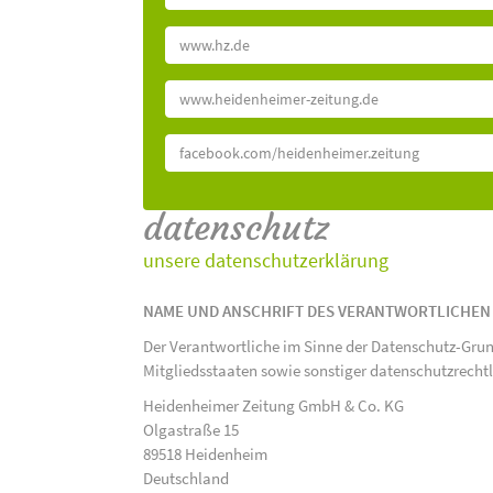
www.hz.de
www.heidenheimer-zeitung.de
facebook.com/heidenheimer.zeitung
datenschutz
unsere datenschutzerklärung
NAME UND ANSCHRIFT DES VERANTWORTLICHEN
Der Verantwortliche im Sinne der Datenschutz-Gru
Mitgliedsstaaten sowie sonstiger datenschutzrecht
Heidenheimer Zeitung GmbH & Co. KG
Olgastraße 15
89518 Heidenheim
Deutschland