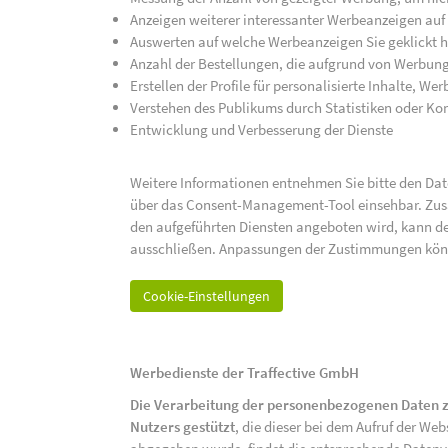
Anzeigen weiterer interessanter Werbeanzeigen auf
Auswerten auf welche Werbeanzeigen Sie geklickt h
Anzahl der Bestellungen, die aufgrund von Werbun
Erstellen der Profile für personalisierte Inhalte, 
Verstehen des Publikums durch Statistiken oder K
Entwicklung und Verbesserung der Dienste
Weitere Informationen entnehmen Sie bitte den Date
über das Consent-Management-Tool einsehbar. Zusät
den aufgeführten Diensten angeboten wird, kann de
ausschließen. Anpassungen der Zustimmungen kön
Cookie-Einstellungen
Werbedienste der Traffective GmbH
Die Verarbeitung der personenbezogenen Daten z
Nutzers gestützt
, die dieser bei dem Aufruf der We