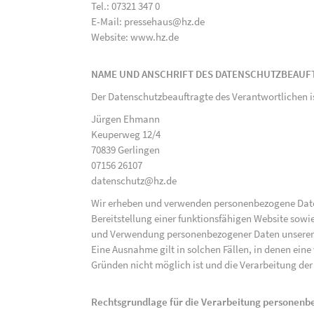
Tel.: 07321 347 0
E-Mail: pressehaus@hz.de
Website: www.hz.de
NAME UND ANSCHRIFT DES DATENSCHUTZBEAUF
Der Datenschutzbeauftragte des Verantwortlichen i
Jürgen Ehmann
Keuperweg 12/4
70839 Gerlingen
07156 26107
datenschutz@hz.de
Wir erheben und verwenden personenbezogene Daten 
Bereitstellung einer funktionsfähigen Website sowie
und Verwendung personenbezogener Daten unserer N
Eine Ausnahme gilt in solchen Fällen, in denen eine
Gründen nicht möglich ist und die Verarbeitung der 
Rechtsgrundlage für die Verarbeitung personen