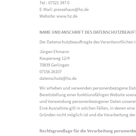
Tel.: 07321 347 0
E-Mail: pressehaus@hz.de
Website: www.hz.de
NAME UND ANSCHRIFT DES DATENSCHUTZBEAUF
Der Datenschutzbeauftragte des Verantwortlichen i
Jürgen Ehmann
Keuperweg 12/4
70839 Gerlingen
07156 26107
datenschutz@hz.de
Wir erheben und verwenden personenbezogene Daten 
Bereitstellung einer funktionsfähigen Website sowie
und Verwendung personenbezogener Daten unserer N
Eine Ausnahme gilt in solchen Fällen, in denen eine
Gründen nicht möglich ist und die Verarbeitung der 
Rechtsgrundlage für die Verarbeitung personen