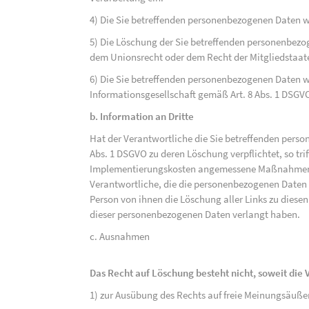
4) Die Sie betreffenden personenbezogenen Daten 
5) Die Löschung der Sie betreffenden personenbezog
dem Unionsrecht oder dem Recht der Mitgliedstaaten
6) Die Sie betreffenden personenbezogenen Daten w
Informationsgesellschaft gemäß Art. 8 Abs. 1 DSGV
b. Information an Dritte
Hat der Verantwortliche die Sie betreffenden perso
Abs. 1 DSGVO zu deren Löschung verpflichtet, so tri
Implementierungskosten angemessene Maßnahmen, a
Verantwortliche, die die personenbezogenen Daten v
Person von ihnen die Löschung aller Links zu dies
dieser personenbezogenen Daten verlangt haben.
c. Ausnahmen
Das Recht auf Löschung besteht nicht, soweit die V
1) zur Ausübung des Rechts auf freie Meinungsäuße