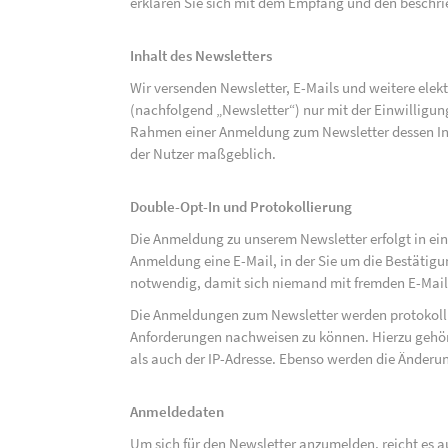
erklären Sie sich mit dem Empfang und den beschri
Inhalt des Newsletters
Wir versenden Newsletter, E-Mails und weitere ele
(nachfolgend „Newsletter“) nur mit der Einwilligun
Rahmen einer Anmeldung zum Newsletter dessen Inha
der Nutzer maßgeblich.
Double-Opt-In und Protokollierung
Die Anmeldung zu unserem Newsletter erfolgt in ein
Anmeldung eine E-Mail, in der Sie um die Bestätig
notwendig, damit sich niemand mit fremden E-Mai
Die Anmeldungen zum Newsletter werden protokolli
Anforderungen nachweisen zu können. Hierzu gehör
als auch der IP-Adresse. Ebenso werden die Änderun
Anmeldedaten
Um sich für den Newsletter anzumelden, reicht es a