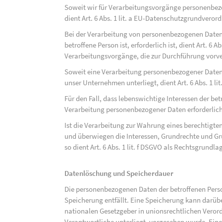
Soweit wir für Verarbeitungsvorgänge personenbezo
dient Art. 6 Abs. 1 lit. a EU-Datenschutzgrundvero
Bei der Verarbeitung von personenbezogenen Daten, 
betroffene Person ist, erforderlich ist, dient Art. 6 
Verarbeitungsvorgänge, die zur Durchführung vorve
Soweit eine Verarbeitung personenbezogener Daten zu
unser Unternehmen unterliegt, dient Art. 6 Abs. 1 l
Für den Fall, dass lebenswichtige Interessen der be
Verarbeitung personenbezogener Daten erforderlich 
Ist die Verarbeitung zur Wahrung eines berechtigten
und überwiegen die Interessen, Grundrechte und Gru
so dient Art. 6 Abs. 1 lit. f DSGVO als Rechtsgrundla
Datenlöschung und Speicherdauer
Die personenbezogenen Daten der betroffenen Perso
Speicherung entfällt. Eine Speicherung kann darüb
nationalen Gesetzgeber in unionsrechtlichen Veror
Verantwortliche unterliegt, vorgesehen wurde. Ein