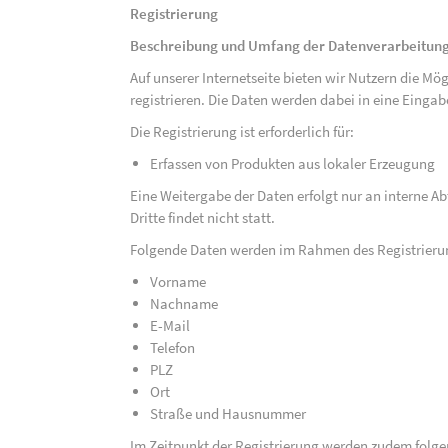
Registrierung
Beschreibung und Umfang der Datenverarbeitun
Auf unserer Internetseite bieten wir Nutzern die M
registrieren. Die Daten werden dabei in eine Eing
Die Registrierung ist erforderlich für:
Erfassen von Produkten aus lokaler Erzeugung
Eine Weitergabe der Daten erfolgt nur an interne A
Dritte findet nicht statt.
Folgende Daten werden im Rahmen des Registrieru
Vorname
Nachname
E-Mail
Telefon
PLZ
Ort
Straße und Hausnummer
Im Zeitpunkt der Registrierung werden zudem folge