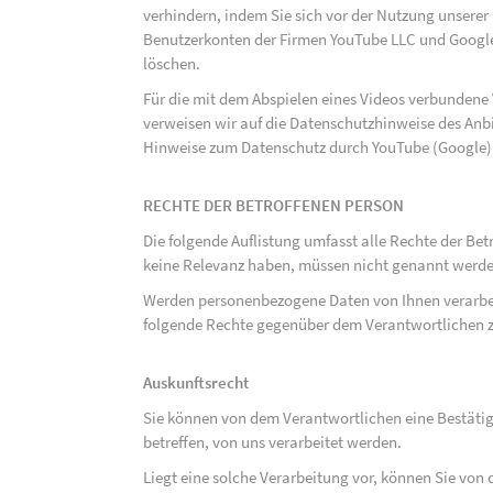
verhindern, indem Sie sich vor der Nutzung unsere
Benutzerkonten der Firmen YouTube LLC und Google
löschen.
Für die mit dem Abspielen eines Videos verbunden
verweisen wir auf die Datenschutzhinweise des Anb
Hinweise zum Datenschutz durch YouTube (Google) 
RECHTE DER BETROFFENEN PERSON
Die folgende Auflistung umfasst alle Rechte der Bet
keine Relevanz haben, müssen nicht genannt werden
Werden personenbezogene Daten von Ihnen verarbeit
folgende Rechte gegenüber dem Verantwortlichen z
Auskunftsrecht
Sie können von dem Verantwortlichen eine Bestäti
betreffen, von uns verarbeitet werden.
Liegt eine solche Verarbeitung vor, können Sie vo