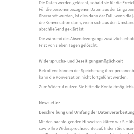
Die Daten werden gelöscht, sobald sie für die Errei
Für die personenbezogenen Daten aus der Eingabem
übersandt wurden, ist dies dann der Fall, wenn die 
die Konversation dann, wenn sich aus den Umständ
abschließend geklärt ist.
Die während des Absendevorgangs zusätzlich erho
Frist von sieben Tagen gelöscht.
Widerspruchs- und Beseitigungsmöglichkeit
Betroffene können der Speicherung ihrer personenb
kann die Konversation nicht fortgeführt werden.
Zum Widerruf nutzen Sie bitte die Kontaktmöglich
Newsletter
Beschreibung und Umfang der Datenverarbeitun
Mit den nachfolgenden Hinweisen klären wir Sie üb
sowie Ihre Widerspruchsrechte auf. Indem Sie unse