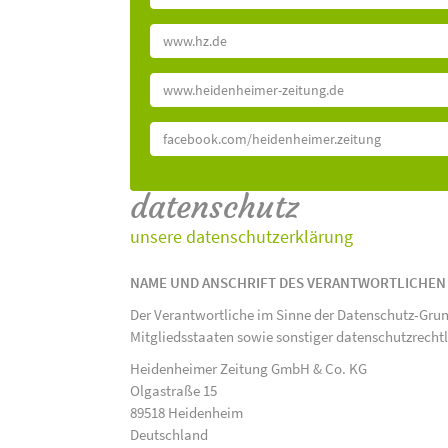
www.hz.de
www.heidenheimer-zeitung.de
facebook.com/heidenheimer.zeitung
datenschutz
unsere datenschutzerklärung
NAME UND ANSCHRIFT DES VERANTWORTLICHEN
Der Verantwortliche im Sinne der Datenschutz-Gru
Mitgliedsstaaten sowie sonstiger datenschutzrecht
Heidenheimer Zeitung GmbH & Co. KG
Olgastraße 15
89518 Heidenheim
Deutschland