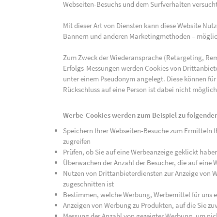
Webseiten-Besuchs und dem Surfverhalten versucht,
Mit dieser Art von Diensten kann diese Website Nu
Bannern und anderen Marketingmethoden – mögliche
Zum Zweck der Wiederansprache (Retargeting, Rem
Erfolgs-Messungen werden Cookies von Drittanbiete
unter einem Pseudonym angelegt. Diese können für
Rückschluss auf eine Person ist dabei nicht möglich
Werbe-Cookies werden zum Beispiel zu folgenden
Speichern Ihrer Webseiten-Besuche zum Ermitteln Ih
zugreifen
Prüfen, ob Sie auf eine Werbeanzeige geklickt habe
Überwachen der Anzahl der Besucher, die auf eine 
Nutzen von Drittanbieterdiensten zur Anzeige von We
zugeschnitten ist
Bestimmen, welche Werbung, Werbemittel für uns ef
Anzeigen von Werbung zu Produkten, auf die Sie zuv
Messung der Anzahl von gezeigter Werbung, um nich