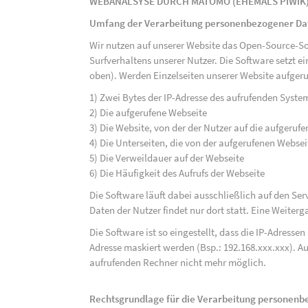
WEBANALSYSE DURCH MATOMO (EHEMALS PIWIK
Umfang der Verarbeitung personenbezogener Da
Wir nutzen auf unserer Website das Open-Source-S
Surfverhaltens unserer Nutzer. Die Software setzt e
oben). Werden Einzelseiten unserer Website aufgeru
1) Zwei Bytes der IP-Adresse des aufrufenden Syste
2) Die aufgerufene Webseite
3) Die Website, von der der Nutzer auf die aufgerufe
4) Die Unterseiten, die von der aufgerufenen Webse
5) Die Verweildauer auf der Webseite
6) Die Häufigkeit des Aufrufs der Webseite
Die Software läuft dabei ausschließlich auf den S
Daten der Nutzer findet nur dort statt. Eine Weiterga
Die Software ist so eingestellt, dass die IP-Adresse
Adresse maskiert werden (Bsp.: 192.168.xxx.xxx). A
aufrufenden Rechner nicht mehr möglich.
Rechtsgrundlage für die Verarbeitung personen