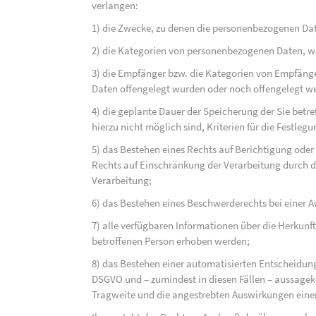
verlangen:
1) die Zwecke, zu denen die personenbezogenen Dat
2) die Kategorien von personenbezogenen Daten, w
3) die Empfänger bzw. die Kategorien von Empfäng
Daten offengelegt wurden oder noch offengelegt w
4) die geplante Dauer der Speicherung der Sie bet
hierzu nicht möglich sind, Kriterien für die Festleg
5) das Bestehen eines Rechts auf Berichtigung ode
Rechts auf Einschränkung der Verarbeitung durch d
Verarbeitung;
6) das Bestehen eines Beschwerderechts bei einer A
7) alle verfügbaren Informationen über die Herkunf
betroffenen Person erhoben werden;
8) das Bestehen einer automatisierten Entscheidung
DSGVO und – zumindest in diesen Fällen – aussagekr
Tragweite und die angestrebten Auswirkungen einer 