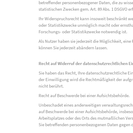
betreffender personenbezogener Daten, die zu wiss
statistischen Zwecken gem. Art. 89 Abs. 1 DSGVO erf
Ihr Widerspruchsrecht kann insoweit beschränkt wer
oder Statistikzwecke unmöglich macht oder ernsthaf
Forschungs- oder Statistikzwecke notwendig ist.
Als Nutzer haben sie jederzeit die Möglichkeit, eine
können Sie jederzeit abändern lassen.
Recht auf Widerruf der datenschutzrechtlichen E
Sie haben das Recht, Ihre datenschutzrechtliche Ei
der Einwilligung wird die Rechtmäßigkeit der aufgr
nicht berührt.
Recht auf Beschwerde bei einer Aufsichtsbehörde.
Unbeschadet eines anderweitigen verwaltungsrechtl
auf Beschwerde bei einer Aufsichtsbehörde, insbeson
Arbeitsplatzes oder des Orts des mutmaßlichen Verst
Sie betreffenden personenbezogenen Daten gegen d