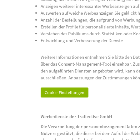
Anzeigen weiterer interessanter Werbeanzeigen auf
Auswerten auf welche Werbeanzeigen Sie geklickt h
Anzahl der Bestellungen, die aufgrund von Werbun
Erstellen der Profile für personalisierte Inhalte, 
Verstehen des Publikums durch Statistiken oder K
Entwicklung und Verbesserung der Dienste
Weitere Informationen entnehmen Sie bitte den Date
über das Consent-Management-Tool einsehbar. Zusät
den aufgeführten Diensten angeboten wird, kann de
ausschließen. Anpassungen der Zustimmungen kön
Cookie-Einstellungen
Werbedienste der Traffective GmbH
Die Verarbeitung der personenbezogenen Daten z
Nutzers gestützt
, die dieser bei dem Aufruf der We