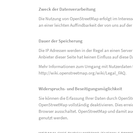
Zweck der Datenverarbeitung
Die Nutzung von OpenStreetMap erfolgt im Interes
an einer leichten Auffindbarkeit der von uns auf d
Dauer der Speicherung
Die IP Adressen werden in der Regel an einen Serve
Anbieter dieser Seite hat keinen Einfluss auf diese
Mehr Informationen zum Umgang mit Nutzerdaten f
http://wiki.openstreetmap.org/wiki/Legal_FAQ
.
Widerspruchs- und Beseitigungsmöglichkeit
Sie können die Erfassung Ihrer Daten durch OpenSt
OpenStreetMap vollständig deaktivieren. Dies erre
Browser ausschaltet. OpenStreetMap und damit auch
genutzt werden.