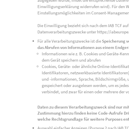
abgegeben wurde, findet die entsprechende Datenver
Einwilligungserklärung widerrufen wird). Für den W
Einstellungsmöglichkeiten im Consent-Managemen
Die Einwilligung bezieht sich nach dem IAB TCF auf
Datenverarbeitungszwecke unter https://iabeurope
Für alle Verarbeitungszwecke ist die
Speicherung v
das Abrufen von Informationen aus einem Endger
Informationen wie z. B. Cookies und Geräte-Ken
dem Gerät speichern und abrufen
Cookies, Geräte- oder ähnliche Online-Identifikat
Identifikatoren, netzwerkbasierte Identifikator
und -informationen, Sprache, Bildschirmgröße, u
gespeichert oder ausgelesen werden, um es jedes 
verbindet, und zwar für einen oder mehrere der v
Daten zu diesem Verarbeitungszweck sind nur mit
Zustimmung hierzu finden keine Code-Aufrufe Drit
welche Rechtsgrundlage für weitere Purposes en
Auswahl einfacher Anzeigen (Purpose 2 nach IAB T