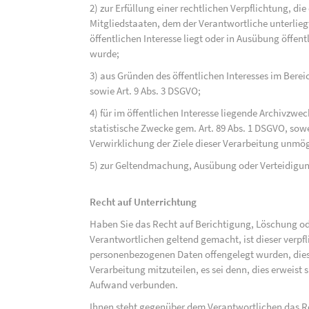
2) zur Erfüllung einer rechtlichen Verpflichtung, d
Mitgliedstaaten, dem der Verantwortliche unterlieg
öffentlichen Interesse liegt oder in Ausübung öffen
wurde;
3) aus Gründen des öffentlichen Interesses im Bereic
sowie Art. 9 Abs. 3 DSGVO;
4) für im öffentlichen Interesse liegende Archivzwe
statistische Zwecke gem. Art. 89 Abs. 1 DSGVO, sowe
Verwirklichung der Ziele dieser Verarbeitung unmög
5) zur Geltendmachung, Ausübung oder Verteidigu
Recht auf Unterrichtung
Haben Sie das Recht auf Berichtigung, Löschung o
Verantwortlichen geltend gemacht, ist dieser verpfl
personenbezogenen Daten offengelegt wurden, dies
Verarbeitung mitzuteilen, es sei denn, dies erweist
Aufwand verbunden.
Ihnen steht gegenüber dem Verantwortlichen das Re