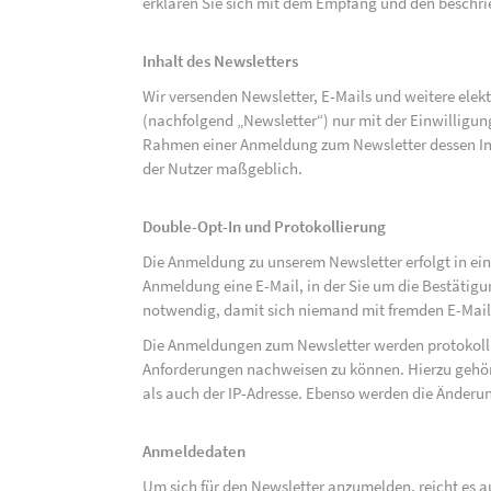
erklären Sie sich mit dem Empfang und den beschri
Inhalt des Newsletters
Wir versenden Newsletter, E-Mails und weitere ele
(nachfolgend „Newsletter“) nur mit der Einwilligun
Rahmen einer Anmeldung zum Newsletter dessen Inha
der Nutzer maßgeblich.
Double-Opt-In und Protokollierung
Die Anmeldung zu unserem Newsletter erfolgt in ein
Anmeldung eine E-Mail, in der Sie um die Bestätig
notwendig, damit sich niemand mit fremden E-Mai
Die Anmeldungen zum Newsletter werden protokolli
Anforderungen nachweisen zu können. Hierzu gehör
als auch der IP-Adresse. Ebenso werden die Änderun
Anmeldedaten
Um sich für den Newsletter anzumelden, reicht es a