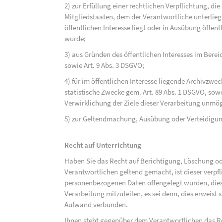
2) zur Erfüllung einer rechtlichen Verpflichtung, d
Mitgliedstaaten, dem der Verantwortliche unterlieg
öffentlichen Interesse liegt oder in Ausübung öffen
wurde;
3) aus Gründen des öffentlichen Interesses im Bereic
sowie Art. 9 Abs. 3 DSGVO;
4) für im öffentlichen Interesse liegende Archivzwe
statistische Zwecke gem. Art. 89 Abs. 1 DSGVO, sowe
Verwirklichung der Ziele dieser Verarbeitung unmög
5) zur Geltendmachung, Ausübung oder Verteidigu
Recht auf Unterrichtung
Haben Sie das Recht auf Berichtigung, Löschung o
Verantwortlichen geltend gemacht, ist dieser verpfl
personenbezogenen Daten offengelegt wurden, dies
Verarbeitung mitzuteilen, es sei denn, dies erweist
Aufwand verbunden.
Ihnen steht gegenüber dem Verantwortlichen das Re