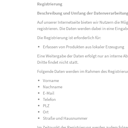
Registrierung
Beschreibung und Umfang der Datenverarbeitun
Auf unserer Internetseite bieten wir Nutzern die M
registrieren. Die Daten werden dabei in eine Eing
Die Registrierung ist erforderlich für:
Erfassen von Produkten aus lokaler Erzeugung
Eine Weitergabe der Daten erfolgt nur an interne A
Dritte findet nicht statt.
Folgende Daten werden im Rahmen des Registrieru
Vorname
Nachname
E-Mail
Telefon
PLZ
Ort
Straße und Hausnummer
Im Zeitpunkt der Registrierung werden zudem folge