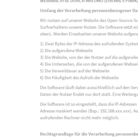
WEBANALSYSE DURCH MATOMO (EHEMALS PIWIK
Umfang der Verarbeitung personenbezogener Da
Wir nutzen auf unserer Website das Open-Source-S
Surfverhaltens unserer Nutzer. Die Software setzt e
oben). Werden Einzelseiten unserer Website aufgeru
1) Zwei Bytes der IP-Adresse des aufrufenden Syste
2) Die aufgerufene Webseite
3) Die Website, von der der Nutzer auf die aufgerufe
4) Die Unterseiten, die von der aufgerufenen Webse
5) Die Verweildauer auf der Webseite
6) Die Häufigkeit des Aufrufs der Webseite
Die Software läuft dabei ausschließlich auf den S
Daten der Nutzer findet nur dort statt. Eine Weiterga
Die Software ist so eingestellt, dass die IP-Adresse
Adresse maskiert werden (Bsp.: 192.168.xxx.xxx). A
aufrufenden Rechner nicht mehr möglich.
Rechtsgrundlage für die Verarbeitung personen