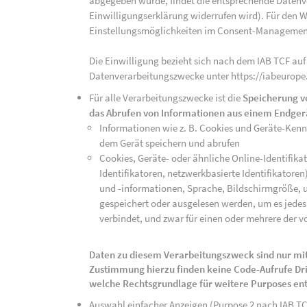
abgegeben wurde, findet die entsprechende Datenver
Einwilligungserklärung widerrufen wird). Für den W
Einstellungsmöglichkeiten im Consent-Managemen
Die Einwilligung bezieht sich nach dem IAB TCF auf
Datenverarbeitungszwecke unter https://iabeurope
Für alle Verarbeitungszwecke ist die
Speicherung v
das Abrufen von Informationen aus einem Endger
Informationen wie z. B. Cookies und Geräte-Ken
dem Gerät speichern und abrufen
Cookies, Geräte- oder ähnliche Online-Identifikat
Identifikatoren, netzwerkbasierte Identifikator
und -informationen, Sprache, Bildschirmgröße, u
gespeichert oder ausgelesen werden, um es jedes 
verbindet, und zwar für einen oder mehrere der v
Daten zu diesem Verarbeitungszweck sind nur mit
Zustimmung hierzu finden keine Code-Aufrufe Drit
welche Rechtsgrundlage für weitere Purposes en
Auswahl einfacher Anzeigen (Purpose 2 nach IAB T