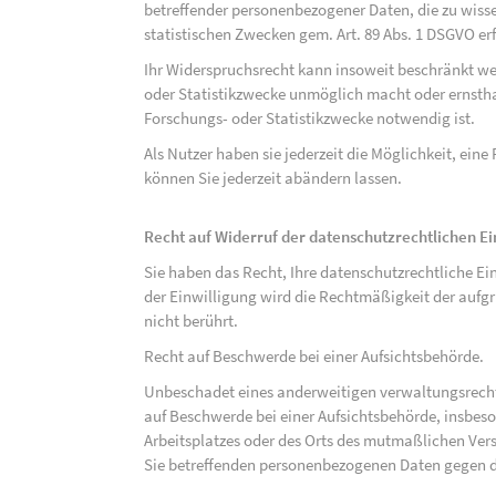
betreffender personenbezogener Daten, die zu wiss
statistischen Zwecken gem. Art. 89 Abs. 1 DSGVO erf
Ihr Widerspruchsrecht kann insoweit beschränkt wer
oder Statistikzwecke unmöglich macht oder ernsthaf
Forschungs- oder Statistikzwecke notwendig ist.
Als Nutzer haben sie jederzeit die Möglichkeit, eine
können Sie jederzeit abändern lassen.
Recht auf Widerruf der datenschutzrechtlichen E
Sie haben das Recht, Ihre datenschutzrechtliche Ei
der Einwilligung wird die Rechtmäßigkeit der aufgr
nicht berührt.
Recht auf Beschwerde bei einer Aufsichtsbehörde.
Unbeschadet eines anderweitigen verwaltungsrechtl
auf Beschwerde bei einer Aufsichtsbehörde, insbeson
Arbeitsplatzes oder des Orts des mutmaßlichen Verst
Sie betreffenden personenbezogenen Daten gegen d