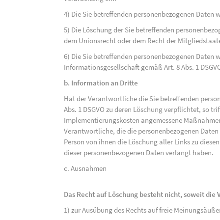
4) Die Sie betreffenden personenbezogenen Daten 
5) Die Löschung der Sie betreffenden personenbezog
dem Unionsrecht oder dem Recht der Mitgliedstaaten
6) Die Sie betreffenden personenbezogenen Daten w
Informationsgesellschaft gemäß Art. 8 Abs. 1 DSGV
b. Information an Dritte
Hat der Verantwortliche die Sie betreffenden perso
Abs. 1 DSGVO zu deren Löschung verpflichtet, so tri
Implementierungskosten angemessene Maßnahmen, a
Verantwortliche, die die personenbezogenen Daten v
Person von ihnen die Löschung aller Links zu dies
dieser personenbezogenen Daten verlangt haben.
c. Ausnahmen
Das Recht auf Löschung besteht nicht, soweit die V
1) zur Ausübung des Rechts auf freie Meinungsäuße