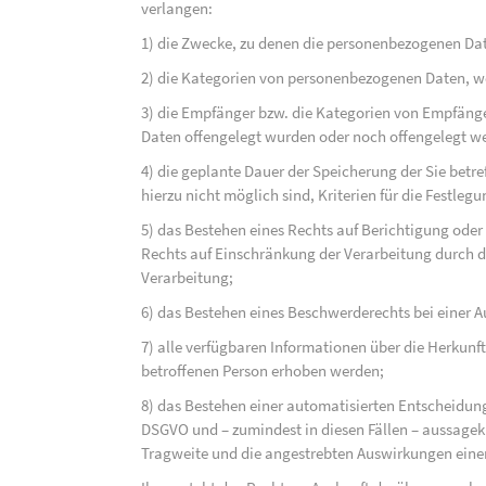
verlangen:
1) die Zwecke, zu denen die personenbezogenen Dat
2) die Kategorien von personenbezogenen Daten, w
3) die Empfänger bzw. die Kategorien von Empfäng
Daten offengelegt wurden oder noch offengelegt w
4) die geplante Dauer der Speicherung der Sie bet
hierzu nicht möglich sind, Kriterien für die Festleg
5) das Bestehen eines Rechts auf Berichtigung ode
Rechts auf Einschränkung der Verarbeitung durch d
Verarbeitung;
6) das Bestehen eines Beschwerderechts bei einer A
7) alle verfügbaren Informationen über die Herkunf
betroffenen Person erhoben werden;
8) das Bestehen einer automatisierten Entscheidung
DSGVO und – zumindest in diesen Fällen – aussagekr
Tragweite und die angestrebten Auswirkungen einer 