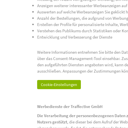
Anzeigen weiterer interessanter Werbeanzeigen auf
Auswerten auf welche Werbeanzeigen Sie geklickt h
Anzahl der Bestellungen, die aufgrund von Werbun
Erstellen der Profile für personalisierte Inhalte, 
Verstehen des Publikums durch Statistiken oder K
Entwicklung und Verbesserung der Dienste
Weitere Informationen entnehmen Sie bitte den Date
über das Consent-Management-Tool einsehbar. Zusät
den aufgeführten Diensten angeboten wird, kann de
ausschließen. Anpassungen der Zustimmungen kön
Cookie-Einstellungen
Werbedienste der Traffective GmbH
Die Verarbeitung der personenbezogenen Daten z
Nutzers gestützt
, die dieser bei dem Aufruf der We