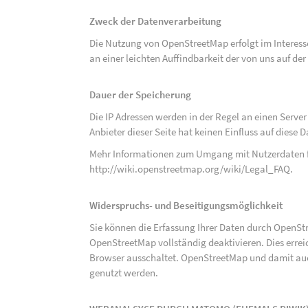
Zweck der Datenverarbeitung
Die Nutzung von OpenStreetMap erfolgt im Interes
an einer leichten Auffindbarkeit der von uns auf d
Dauer der Speicherung
Die IP Adressen werden in der Regel an einen Serve
Anbieter dieser Seite hat keinen Einfluss auf diese
Mehr Informationen zum Umgang mit Nutzerdaten f
http://wiki.openstreetmap.org/wiki/Legal_FAQ
.
Widerspruchs- und Beseitigungsmöglichkeit
Sie können die Erfassung Ihrer Daten durch OpenSt
OpenStreetMap vollständig deaktivieren. Dies erre
Browser ausschaltet. OpenStreetMap und damit auch
genutzt werden.