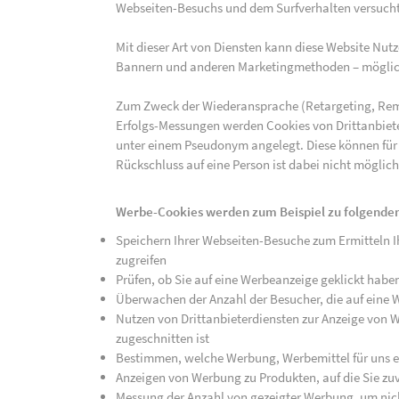
Webseiten-Besuchs und dem Surfverhalten versucht,
Mit dieser Art von Diensten kann diese Website Nu
Bannern und anderen Marketingmethoden – mögliche
Zum Zweck der Wiederansprache (Retargeting, Rem
Erfolgs-Messungen werden Cookies von Drittanbiete
unter einem Pseudonym angelegt. Diese können für
Rückschluss auf eine Person ist dabei nicht möglich
Werbe-Cookies werden zum Beispiel zu folgenden
Speichern Ihrer Webseiten-Besuche zum Ermitteln Ih
zugreifen
Prüfen, ob Sie auf eine Werbeanzeige geklickt habe
Überwachen der Anzahl der Besucher, die auf eine 
Nutzen von Drittanbieterdiensten zur Anzeige von We
zugeschnitten ist
Bestimmen, welche Werbung, Werbemittel für uns ef
Anzeigen von Werbung zu Produkten, auf die Sie zuv
Messung der Anzahl von gezeigter Werbung, um nich