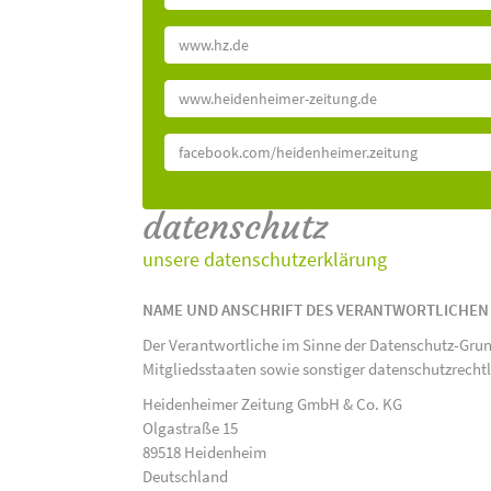
www.hz.de
www.heidenheimer-zeitung.de
facebook.com/heidenheimer.zeitung
datenschutz
unsere datenschutzerklärung
NAME UND ANSCHRIFT DES VERANTWORTLICHEN
Der Verantwortliche im Sinne der Datenschutz-Gru
Mitgliedsstaaten sowie sonstiger datenschutzrecht
Heidenheimer Zeitung GmbH & Co. KG
Olgastraße 15
89518 Heidenheim
Deutschland