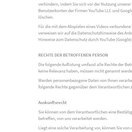
verhindern, indem Sie sich vor der Nutzung unsere
Benutzerkonten der Firmen YouTube LLC und Google
löschen.
Für die mit dem Abspielen eines Videos verbunden
verweisen wir auf die Datenschutzhinweise des Anb
Hinweise zum Datenschutz durch YouTube (Google) 
RECHTE DER BETROFFENEN PERSON
Die folgende Auflistung umfasst alle Rechte der Bet
keine Relevanz haben, müssen nicht genannt werden
Werden personenbezogene Daten von Ihnen verarbeit
folgende Rechte gegenüber dem Verantwortlichen z
Auskunftsrecht
Sie können von dem Verantwortlichen eine Bestäti
betreffen, von uns verarbeitet werden.
Liegt eine solche Verarbeitung vor, können Sie vo