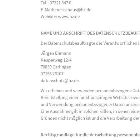
Tel.: 07321 347 0
E-Mail: pressehaus@hz.de
Website: www.hz.de
NAME UND ANSCHRIFT DES DATENSCHUTZBEAUF
Der Datenschutzbeauftragte des Verantwortlichen i
Jürgen Ehmann
Keuperweg 12/4
70839 Gerlingen
07156 26107
datenschutz@hz.de
Wir erheben und verwenden personenbezogene Daten 
Bereitstellung einer funktionsfähigen Website sowie
und Verwendung personenbezogener Daten unserer N
Eine Ausnahme gilt in solchen Fällen, in denen eine
Gründen nicht möglich ist und die Verarbeitung der 
Rechtsgrundlage für die Verarbeitung personen