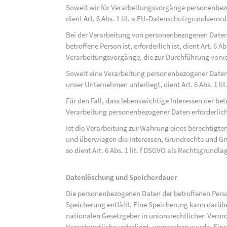
Soweit wir für Verarbeitungsvorgänge personenbezo
dient Art. 6 Abs. 1 lit. a EU-Datenschutzgrundvero
Bei der Verarbeitung von personenbezogenen Daten, 
betroffene Person ist, erforderlich ist, dient Art. 6 
Verarbeitungsvorgänge, die zur Durchführung vorve
Soweit eine Verarbeitung personenbezogener Daten zu
unser Unternehmen unterliegt, dient Art. 6 Abs. 1 l
Für den Fall, dass lebenswichtige Interessen der be
Verarbeitung personenbezogener Daten erforderlich 
Ist die Verarbeitung zur Wahrung eines berechtigten
und überwiegen die Interessen, Grundrechte und Gru
so dient Art. 6 Abs. 1 lit. f DSGVO als Rechtsgrundla
Datenlöschung und Speicherdauer
Die personenbezogenen Daten der betroffenen Perso
Speicherung entfällt. Eine Speicherung kann darüb
nationalen Gesetzgeber in unionsrechtlichen Veror
Verantwortliche unterliegt, vorgesehen wurde. Ein