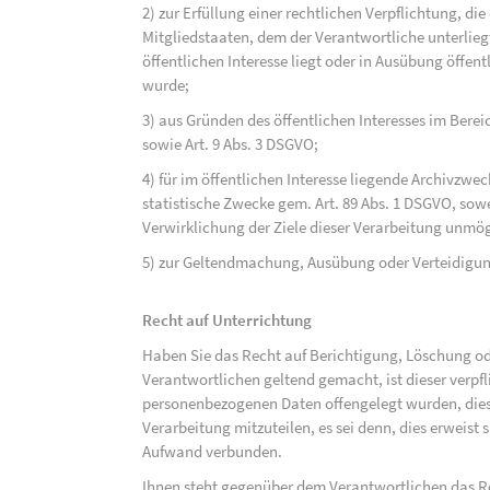
2) zur Erfüllung einer rechtlichen Verpflichtung, d
Mitgliedstaaten, dem der Verantwortliche unterlieg
öffentlichen Interesse liegt oder in Ausübung öffen
wurde;
3) aus Gründen des öffentlichen Interesses im Bereic
sowie Art. 9 Abs. 3 DSGVO;
4) für im öffentlichen Interesse liegende Archivzwe
statistische Zwecke gem. Art. 89 Abs. 1 DSGVO, sowe
Verwirklichung der Ziele dieser Verarbeitung unmög
5) zur Geltendmachung, Ausübung oder Verteidigu
Recht auf Unterrichtung
Haben Sie das Recht auf Berichtigung, Löschung o
Verantwortlichen geltend gemacht, ist dieser verpfl
personenbezogenen Daten offengelegt wurden, dies
Verarbeitung mitzuteilen, es sei denn, dies erweist
Aufwand verbunden.
Ihnen steht gegenüber dem Verantwortlichen das Re