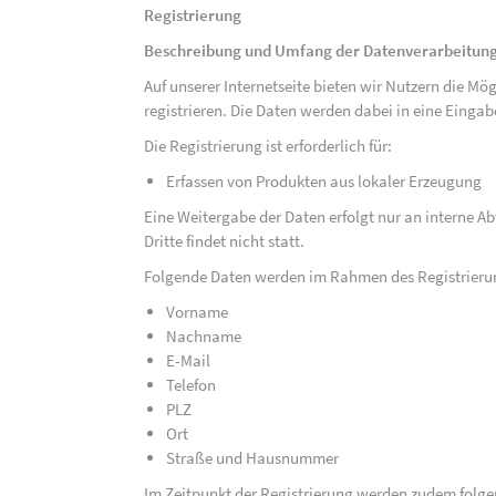
Registrierung
Beschreibung und Umfang der Datenverarbeitun
Auf unserer Internetseite bieten wir Nutzern die M
registrieren. Die Daten werden dabei in eine Eing
Die Registrierung ist erforderlich für:
Erfassen von Produkten aus lokaler Erzeugung
Eine Weitergabe der Daten erfolgt nur an interne A
Dritte findet nicht statt.
Folgende Daten werden im Rahmen des Registrieru
Vorname
Nachname
E-Mail
Telefon
PLZ
Ort
Straße und Hausnummer
Im Zeitpunkt der Registrierung werden zudem folge