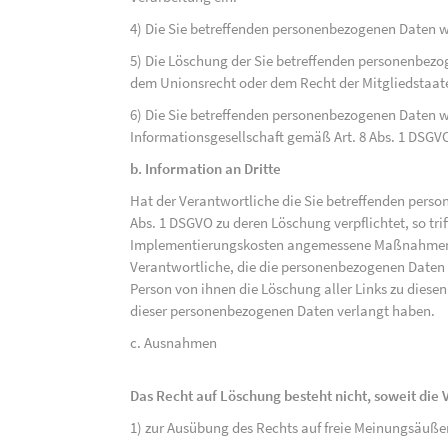
4) Die Sie betreffenden personenbezogenen Daten 
5) Die Löschung der Sie betreffenden personenbezog
dem Unionsrecht oder dem Recht der Mitgliedstaaten
6) Die Sie betreffenden personenbezogenen Daten w
Informationsgesellschaft gemäß Art. 8 Abs. 1 DSGV
b. Information an Dritte
Hat der Verantwortliche die Sie betreffenden perso
Abs. 1 DSGVO zu deren Löschung verpflichtet, so tri
Implementierungskosten angemessene Maßnahmen, a
Verantwortliche, die die personenbezogenen Daten v
Person von ihnen die Löschung aller Links zu dies
dieser personenbezogenen Daten verlangt haben.
c. Ausnahmen
Das Recht auf Löschung besteht nicht, soweit die V
1) zur Ausübung des Rechts auf freie Meinungsäuße