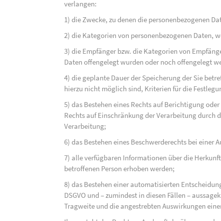
verlangen:
1) die Zwecke, zu denen die personenbezogenen Dat
2) die Kategorien von personenbezogenen Daten, w
3) die Empfänger bzw. die Kategorien von Empfäng
Daten offengelegt wurden oder noch offengelegt w
4) die geplante Dauer der Speicherung der Sie bet
hierzu nicht möglich sind, Kriterien für die Festleg
5) das Bestehen eines Rechts auf Berichtigung ode
Rechts auf Einschränkung der Verarbeitung durch d
Verarbeitung;
6) das Bestehen eines Beschwerderechts bei einer A
7) alle verfügbaren Informationen über die Herkunf
betroffenen Person erhoben werden;
8) das Bestehen einer automatisierten Entscheidung
DSGVO und – zumindest in diesen Fällen – aussagekr
Tragweite und die angestrebten Auswirkungen einer 