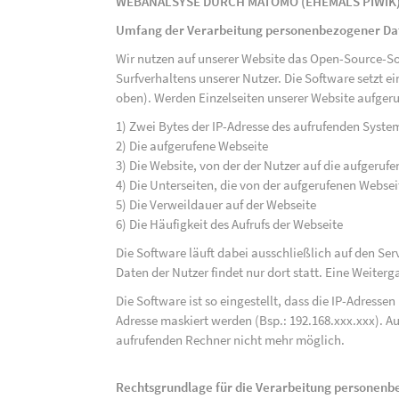
WEBANALSYSE DURCH MATOMO (EHEMALS PIWIK
Umfang der Verarbeitung personenbezogener Da
Wir nutzen auf unserer Website das Open-Source-S
Surfverhaltens unserer Nutzer. Die Software setzt e
oben). Werden Einzelseiten unserer Website aufgeru
1) Zwei Bytes der IP-Adresse des aufrufenden Syste
2) Die aufgerufene Webseite
3) Die Website, von der der Nutzer auf die aufgerufe
4) Die Unterseiten, die von der aufgerufenen Webse
5) Die Verweildauer auf der Webseite
6) Die Häufigkeit des Aufrufs der Webseite
Die Software läuft dabei ausschließlich auf den S
Daten der Nutzer findet nur dort statt. Eine Weiterga
Die Software ist so eingestellt, dass die IP-Adresse
Adresse maskiert werden (Bsp.: 192.168.xxx.xxx). A
aufrufenden Rechner nicht mehr möglich.
Rechtsgrundlage für die Verarbeitung personen