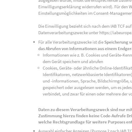
abgegeben wurde, findet die entsprechende Datenver
Einwilligungserklärung widerrufen wird). Für den W
Einstellungsmöglichkeiten im Consent-Managemen
Die Einwilligung bezieht sich nach dem IAB TCF auf
Datenverarbeitungszwecke unter https://iabeurope
Für alle Verarbeitungszwecke ist die
Speicherung v
das Abrufen von Informationen aus einem Endger
Informationen wie z. B. Cookies und Geräte-Ken
dem Gerät speichern und abrufen
Cookies, Geräte- oder ähnliche Online-Identifikat
Identifikatoren, netzwerkbasierte Identifikator
und -informationen, Sprache, Bildschirmgröße, u
gespeichert oder ausgelesen werden, um es jedes 
verbindet, und zwar für einen oder mehrere der v
Daten zu diesem Verarbeitungszweck sind nur mit
Zustimmung hierzu finden keine Code-Aufrufe Drit
welche Rechtsgrundlage für weitere Purposes en
Auswahl einfacher Anzeigen (Purpose 2 nach IAB T