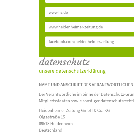
www.hz.de
www.heidenheimer-zeitung.de
facebook.com/heidenheimer.zeitung
datenschutz
unsere datenschutzerklärung
NAME UND ANSCHRIFT DES VERANTWORTLICHEN
Der Verantwortliche im Sinne der Datenschutz-Gru
Mitgliedsstaaten sowie sonstiger datenschutzrecht
Heidenheimer Zeitung GmbH & Co. KG
Olgastraße 15
89518 Heidenheim
Deutschland