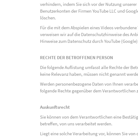
verhindern, indem Sie sich vor der Nutzung unsere
Benutzerkonten der Firmen YouTube LLC und Google
löschen.
Für die mit dem Abspielen eines Videos verbunden
verweisen wir auf die Datenschutzhinweise des Anb
Hinweise zum Datenschutz durch YouTube (Google) 
RECHTE DER BETROFFENEN PERSON
Die folgende Auflistung umfasst alle Rechte der Bet
keine Relevanz haben, müssen nicht genannt werden
Werden personenbezogene Daten von Ihnen verarbeit
folgende Rechte gegenüber dem Verantwortlichen z
Auskunftsrecht
Sie können von dem Verantwortlichen eine Bestäti
betreffen, von uns verarbeitet werden.
Liegt eine solche Verarbeitung vor, können Sie vo