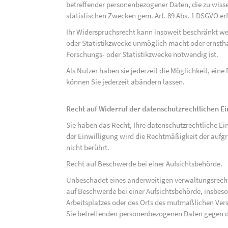
betreffender personenbezogener Daten, die zu wiss
statistischen Zwecken gem. Art. 89 Abs. 1 DSGVO erf
Ihr Widerspruchsrecht kann insoweit beschränkt wer
oder Statistikzwecke unmöglich macht oder ernsthaf
Forschungs- oder Statistikzwecke notwendig ist.
Als Nutzer haben sie jederzeit die Möglichkeit, eine
können Sie jederzeit abändern lassen.
Recht auf Widerruf der datenschutzrechtlichen E
Sie haben das Recht, Ihre datenschutzrechtliche Ei
der Einwilligung wird die Rechtmäßigkeit der aufgr
nicht berührt.
Recht auf Beschwerde bei einer Aufsichtsbehörde.
Unbeschadet eines anderweitigen verwaltungsrechtl
auf Beschwerde bei einer Aufsichtsbehörde, insbeson
Arbeitsplatzes oder des Orts des mutmaßlichen Verst
Sie betreffenden personenbezogenen Daten gegen d