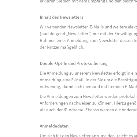
erklären Sie sich mit dem Empfang und den beschri
Inhalt des Newsletters
Wir versenden Newsletter, E-Mails und weitere ele
(nachfolgend „Newsletter“) nur mit der Einwilligun
Rahmen einer Anmeldung zum Newsletter dessen Inha
der Nutzer maßgeblich.
Double-Opt-In und Protokollierung
Die Anmeldung zu unserem Newsletter erfolgt in ein
Anmeldung eine E-Mail, in der Sie um die Bestätig
notwendig, damit sich niemand mit fremden E-Mai
Die Anmeldungen zum Newsletter werden protokolli
Anforderungen nachweisen zu können. Hierzu gehör
als auch der IP-Adresse. Ebenso werden die Änderun
Anmeldedaten
Um sich für den Newsletter anzumelden, reicht es a