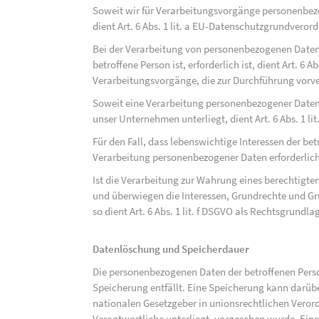
Soweit wir für Verarbeitungsvorgänge personenbezo
dient Art. 6 Abs. 1 lit. a EU-Datenschutzgrundvero
Bei der Verarbeitung von personenbezogenen Daten, 
betroffene Person ist, erforderlich ist, dient Art. 6 
Verarbeitungsvorgänge, die zur Durchführung vorve
Soweit eine Verarbeitung personenbezogener Daten zu
unser Unternehmen unterliegt, dient Art. 6 Abs. 1 l
Für den Fall, dass lebenswichtige Interessen der be
Verarbeitung personenbezogener Daten erforderlich 
Ist die Verarbeitung zur Wahrung eines berechtigten
und überwiegen die Interessen, Grundrechte und Gru
so dient Art. 6 Abs. 1 lit. f DSGVO als Rechtsgrundla
Datenlöschung und Speicherdauer
Die personenbezogenen Daten der betroffenen Perso
Speicherung entfällt. Eine Speicherung kann darüb
nationalen Gesetzgeber in unionsrechtlichen Veror
Verantwortliche unterliegt, vorgesehen wurde. Ein