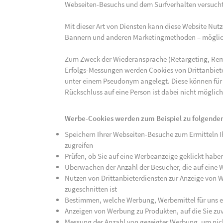
Webseiten-Besuchs und dem Surfverhalten versucht,
Mit dieser Art von Diensten kann diese Website Nu
Bannern und anderen Marketingmethoden – mögliche
Zum Zweck der Wiederansprache (Retargeting, Rem
Erfolgs-Messungen werden Cookies von Drittanbiete
unter einem Pseudonym angelegt. Diese können für
Rückschluss auf eine Person ist dabei nicht möglich
Werbe-Cookies werden zum Beispiel zu folgenden
Speichern Ihrer Webseiten-Besuche zum Ermitteln Ih
zugreifen
Prüfen, ob Sie auf eine Werbeanzeige geklickt habe
Überwachen der Anzahl der Besucher, die auf eine 
Nutzen von Drittanbieterdiensten zur Anzeige von We
zugeschnitten ist
Bestimmen, welche Werbung, Werbemittel für uns ef
Anzeigen von Werbung zu Produkten, auf die Sie zuv
Messung der Anzahl von gezeigter Werbung, um nich