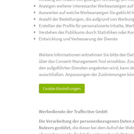
Anzeigen weiterer interessanter Werbeanzeigen auf
Auswerten auf welche Werbeanzeigen Sie geklickt h
Anzahl der Bestellungen, die aufgrund von Werbun
Erstellen der Profile für personalisierte Inhalte, 
Verstehen des Publikums durch Statistiken oder K
Entwicklung und Verbesserung der Dienste
Weitere Informationen entnehmen Sie bitte den Date
über das Consent-Management-Tool einsehbar. Zusät
den aufgeführten Diensten angeboten wird, kann de
ausschließen. Anpassungen der Zustimmungen kön
Cookie-Einstellungen
Werbedienste der Traffective GmbH
Die Verarbeitung der personenbezogenen Daten z
Nutzers gestützt
, die dieser bei dem Aufruf der We