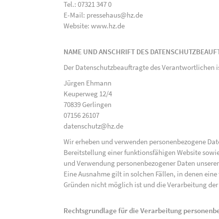
Tel.: 07321 347 0
E-Mail: pressehaus@hz.de
Website: www.hz.de
NAME UND ANSCHRIFT DES DATENSCHUTZBEAUF
Der Datenschutzbeauftragte des Verantwortlichen i
Jürgen Ehmann
Keuperweg 12/4
70839 Gerlingen
07156 26107
datenschutz@hz.de
Wir erheben und verwenden personenbezogene Daten 
Bereitstellung einer funktionsfähigen Website sowie
und Verwendung personenbezogener Daten unserer N
Eine Ausnahme gilt in solchen Fällen, in denen eine
Gründen nicht möglich ist und die Verarbeitung der 
Rechtsgrundlage für die Verarbeitung personen