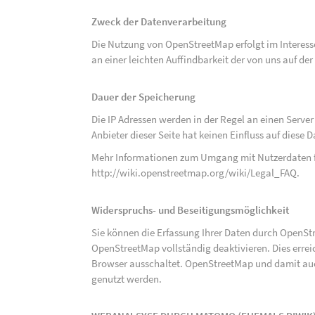
Zweck der Datenverarbeitung
Die Nutzung von OpenStreetMap erfolgt im Interes
an einer leichten Auffindbarkeit der von uns auf d
Dauer der Speicherung
Die IP Adressen werden in der Regel an einen Serve
Anbieter dieser Seite hat keinen Einfluss auf diese
Mehr Informationen zum Umgang mit Nutzerdaten f
http://wiki.openstreetmap.org/wiki/Legal_FAQ
.
Widerspruchs- und Beseitigungsmöglichkeit
Sie können die Erfassung Ihrer Daten durch OpenSt
OpenStreetMap vollständig deaktivieren. Dies erre
Browser ausschaltet. OpenStreetMap und damit auch
genutzt werden.