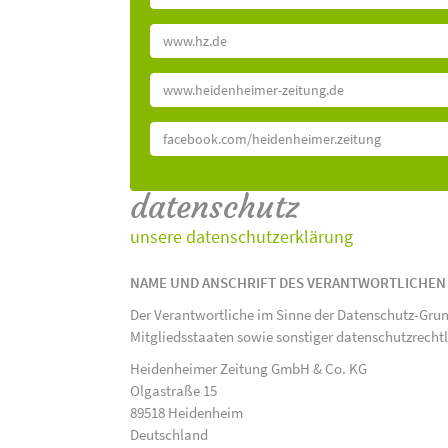
www.hz.de
www.heidenheimer-zeitung.de
facebook.com/heidenheimer.zeitung
datenschutz
unsere datenschutzerklärung
NAME UND ANSCHRIFT DES VERANTWORTLICHEN
Der Verantwortliche im Sinne der Datenschutz-Gru
Mitgliedsstaaten sowie sonstiger datenschutzrecht
Heidenheimer Zeitung GmbH & Co. KG
Olgastraße 15
89518 Heidenheim
Deutschland