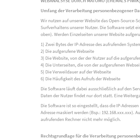
WEBANALSYSE DURCH MATOMO (EHEMALS PIWIK
Umfang der Verarbeitung personenbezogener Da
Wir nutzen auf unserer Website das Open-Source-S
Surfverhaltens unserer Nutzer. Die Software setzt e
oben). Werden Einzelseiten unserer Website aufgeru
1) Zwei Bytes der IP-Adresse des aufrufenden Syste
2) Die aufgerufene Webseite
3) Die Website, von der der Nutzer auf die aufgerufe
4) Die Unterseiten, die von der aufgerufenen Webse
5) Die Verweildauer auf der Webseite
6) Die Häufigkeit des Aufrufs der Webseite
Die Software läuft dabei ausschließlich auf den S
Daten der Nutzer findet nur dort statt. Eine Weiterga
Die Software ist so eingestellt, dass die IP-Adresse
Adresse maskiert werden (Bsp.: 192.168.xxx.xxx). A
aufrufenden Rechner nicht mehr möglich.
Rechtsgrundlage für die Verarbeitung personen