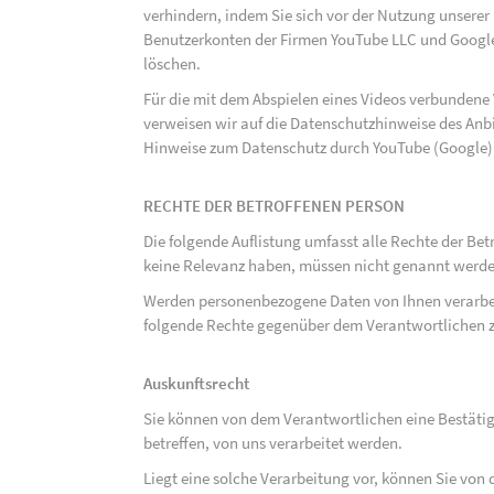
verhindern, indem Sie sich vor der Nutzung unsere
Benutzerkonten der Firmen YouTube LLC und Google
löschen.
Für die mit dem Abspielen eines Videos verbunden
verweisen wir auf die Datenschutzhinweise des Anb
Hinweise zum Datenschutz durch YouTube (Google) 
RECHTE DER BETROFFENEN PERSON
Die folgende Auflistung umfasst alle Rechte der Bet
keine Relevanz haben, müssen nicht genannt werden
Werden personenbezogene Daten von Ihnen verarbeit
folgende Rechte gegenüber dem Verantwortlichen z
Auskunftsrecht
Sie können von dem Verantwortlichen eine Bestäti
betreffen, von uns verarbeitet werden.
Liegt eine solche Verarbeitung vor, können Sie vo