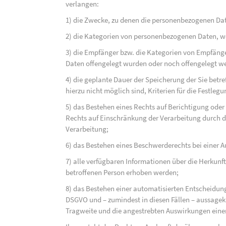
verlangen:
1) die Zwecke, zu denen die personenbezogenen Dat
2) die Kategorien von personenbezogenen Daten, w
3) die Empfänger bzw. die Kategorien von Empfäng
Daten offengelegt wurden oder noch offengelegt w
4) die geplante Dauer der Speicherung der Sie bet
hierzu nicht möglich sind, Kriterien für die Festleg
5) das Bestehen eines Rechts auf Berichtigung ode
Rechts auf Einschränkung der Verarbeitung durch d
Verarbeitung;
6) das Bestehen eines Beschwerderechts bei einer A
7) alle verfügbaren Informationen über die Herkunf
betroffenen Person erhoben werden;
8) das Bestehen einer automatisierten Entscheidung
DSGVO und – zumindest in diesen Fällen – aussagekr
Tragweite und die angestrebten Auswirkungen einer 