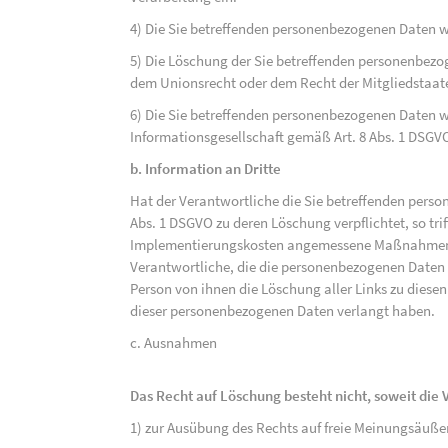
4) Die Sie betreffenden personenbezogenen Daten 
5) Die Löschung der Sie betreffenden personenbezog
dem Unionsrecht oder dem Recht der Mitgliedstaaten
6) Die Sie betreffenden personenbezogenen Daten w
Informationsgesellschaft gemäß Art. 8 Abs. 1 DSGV
b. Information an Dritte
Hat der Verantwortliche die Sie betreffenden perso
Abs. 1 DSGVO zu deren Löschung verpflichtet, so tri
Implementierungskosten angemessene Maßnahmen, a
Verantwortliche, die die personenbezogenen Daten v
Person von ihnen die Löschung aller Links zu dies
dieser personenbezogenen Daten verlangt haben.
c. Ausnahmen
Das Recht auf Löschung besteht nicht, soweit die V
1) zur Ausübung des Rechts auf freie Meinungsäuße