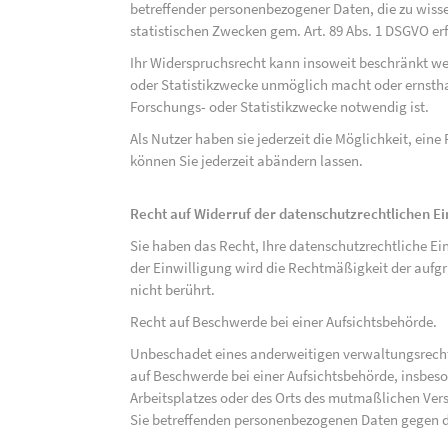
betreffender personenbezogener Daten, die zu wiss
statistischen Zwecken gem. Art. 89 Abs. 1 DSGVO erf
Ihr Widerspruchsrecht kann insoweit beschränkt wer
oder Statistikzwecke unmöglich macht oder ernsthaf
Forschungs- oder Statistikzwecke notwendig ist.
Als Nutzer haben sie jederzeit die Möglichkeit, eine
können Sie jederzeit abändern lassen.
Recht auf Widerruf der datenschutzrechtlichen E
Sie haben das Recht, Ihre datenschutzrechtliche Ei
der Einwilligung wird die Rechtmäßigkeit der aufgr
nicht berührt.
Recht auf Beschwerde bei einer Aufsichtsbehörde.
Unbeschadet eines anderweitigen verwaltungsrechtl
auf Beschwerde bei einer Aufsichtsbehörde, insbeson
Arbeitsplatzes oder des Orts des mutmaßlichen Verst
Sie betreffenden personenbezogenen Daten gegen d