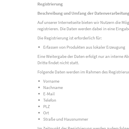
Registrierung
Beschreibung und Umfang der Datenverarbeitun
Auf unserer Internetseite bieten wir Nutzern die M
registrieren. Die Daten werden dabei in eine Eing
Die Registrierung ist erforderlich für:
Erfassen von Produkten aus lokaler Erzeugung
Eine Weitergabe der Daten erfolgt nur an interne A
Dritte findet nicht statt.
Folgende Daten werden im Rahmen des Registrieru
Vorname
Nachname
E-Mail
Telefon
PLZ
Ort
Straße und Hausnummer
Im Zeitpunkt der Registrierung werden zudem folge