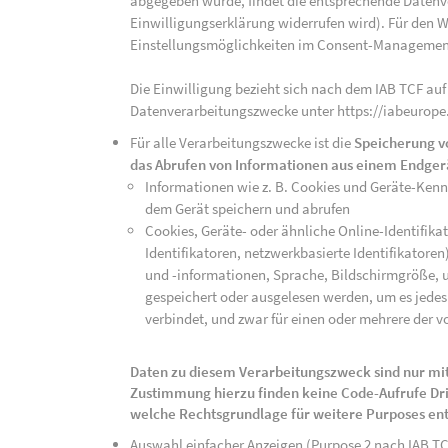
abgegeben wurde, findet die entsprechende Datenver
Einwilligungserklärung widerrufen wird). Für den W
Einstellungsmöglichkeiten im Consent-Managemen
Die Einwilligung bezieht sich nach dem IAB TCF auf
Datenverarbeitungszwecke unter https://iabeurope
Für alle Verarbeitungszwecke ist die
Speicherung v
das Abrufen von Informationen aus einem Endger
Informationen wie z. B. Cookies und Geräte-Ken
dem Gerät speichern und abrufen
Cookies, Geräte- oder ähnliche Online-Identifikat
Identifikatoren, netzwerkbasierte Identifikator
und -informationen, Sprache, Bildschirmgröße, u
gespeichert oder ausgelesen werden, um es jedes 
verbindet, und zwar für einen oder mehrere der v
Daten zu diesem Verarbeitungszweck sind nur mit
Zustimmung hierzu finden keine Code-Aufrufe Drit
welche Rechtsgrundlage für weitere Purposes en
Auswahl einfacher Anzeigen (Purpose 2 nach IAB T