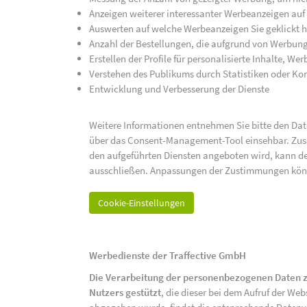
Anzeigen weiterer interessanter Werbeanzeigen auf
Auswerten auf welche Werbeanzeigen Sie geklickt h
Anzahl der Bestellungen, die aufgrund von Werbun
Erstellen der Profile für personalisierte Inhalte, 
Verstehen des Publikums durch Statistiken oder K
Entwicklung und Verbesserung der Dienste
Weitere Informationen entnehmen Sie bitte den Date
über das Consent-Management-Tool einsehbar. Zusät
den aufgeführten Diensten angeboten wird, kann de
ausschließen. Anpassungen der Zustimmungen kön
Cookie-Einstellungen
Werbedienste der Traffective GmbH
Die Verarbeitung der personenbezogenen Daten z
Nutzers gestützt
, die dieser bei dem Aufruf der We