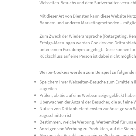
Webseiten-Besuchs und dem Surfverhalten versucht,
Mit dieser Art von Diensten kann diese Website Nu
Bannern und anderen Marketingmethoden – mögliche
Zum Zweck der Wiederansprache (Retargeting, Rem
Erfolgs-Messungen werden Cookies von Drittanbiete
unter einem Pseudonym angelegt. Diese können für
Rückschluss auf eine Person ist dabei nicht möglich
Werbe-Cookies werden zum Beispiel zu folgenden
Speichern Ihrer Webseiten-Besuche zum Ermitteln Ih
zugreifen
Prüfen, ob Sie auf eine Werbeanzeige geklickt habe
Überwachen der Anzahl der Besucher, die auf eine 
Nutzen von Drittanbieterdiensten zur Anzeige von We
zugeschnitten ist
Bestimmen, welche Werbung, Werbemittel für uns ef
Anzeigen von Werbung zu Produkten, auf die Sie zuv
Messung der Anzahl von gezeigter Werbung, um nich