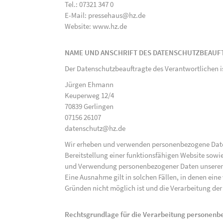
Tel.: 07321 347 0
E-Mail: pressehaus@hz.de
Website: www.hz.de
NAME UND ANSCHRIFT DES DATENSCHUTZBEAUF
Der Datenschutzbeauftragte des Verantwortlichen i
Jürgen Ehmann
Keuperweg 12/4
70839 Gerlingen
07156 26107
datenschutz@hz.de
Wir erheben und verwenden personenbezogene Daten 
Bereitstellung einer funktionsfähigen Website sowie
und Verwendung personenbezogener Daten unserer N
Eine Ausnahme gilt in solchen Fällen, in denen eine
Gründen nicht möglich ist und die Verarbeitung der 
Rechtsgrundlage für die Verarbeitung personen