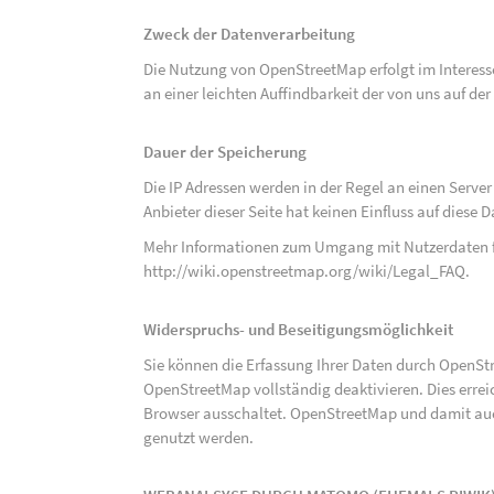
Zweck der Datenverarbeitung
Die Nutzung von OpenStreetMap erfolgt im Interes
an einer leichten Auffindbarkeit der von uns auf d
Dauer der Speicherung
Die IP Adressen werden in der Regel an einen Serve
Anbieter dieser Seite hat keinen Einfluss auf diese
Mehr Informationen zum Umgang mit Nutzerdaten f
http://wiki.openstreetmap.org/wiki/Legal_FAQ
.
Widerspruchs- und Beseitigungsmöglichkeit
Sie können die Erfassung Ihrer Daten durch OpenSt
OpenStreetMap vollständig deaktivieren. Dies erre
Browser ausschaltet. OpenStreetMap und damit auch
genutzt werden.