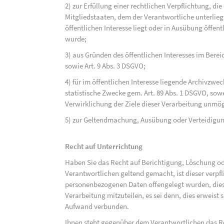
2) zur Erfüllung einer rechtlichen Verpflichtung, d
Mitgliedstaaten, dem der Verantwortliche unterlieg
öffentlichen Interesse liegt oder in Ausübung öffen
wurde;
3) aus Gründen des öffentlichen Interesses im Bereic
sowie Art. 9 Abs. 3 DSGVO;
4) für im öffentlichen Interesse liegende Archivzwe
statistische Zwecke gem. Art. 89 Abs. 1 DSGVO, sowe
Verwirklichung der Ziele dieser Verarbeitung unmög
5) zur Geltendmachung, Ausübung oder Verteidigu
Recht auf Unterrichtung
Haben Sie das Recht auf Berichtigung, Löschung o
Verantwortlichen geltend gemacht, ist dieser verpfl
personenbezogenen Daten offengelegt wurden, dies
Verarbeitung mitzuteilen, es sei denn, dies erweist
Aufwand verbunden.
Ihnen steht gegenüber dem Verantwortlichen das Re