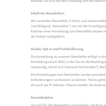
erklären Sie sich mit dem Empfang und den beschri
Inhalt des Newsletters
Wir versenden Newsletter, E-Mails und weitere ele
(nachfolgend „Newsletter“) nur mit der Einwilligun
Rahmen einer Anmeldung zum Newsletter dessen Inha
der Nutzer maßgeblich.
Double-Opt-In und Protokollierung
Die Anmeldung zu unserem Newsletter erfolgt in ein
Anmeldung eine E-Mail, in der Sie um die Bestätig
notwendig, damit sich niemand mit fremden E-Mai
Die Anmeldungen zum Newsletter werden protokolli
Anforderungen nachweisen zu können. Hierzu gehör
als auch der IP-Adresse. Ebenso werden die Änderun
Anmeldedaten
Um sich für den Newsletter anzumelden, reicht es a