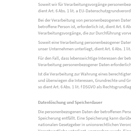
Soweit wir für Verarbeitungsvorgänge personenbezo
dient Art. 6 Abs. 1 lit. a EU-Datenschutzgrundvero
Bei der Verarbeitung von personenbezogenen Daten, 
betroffene Person ist, erforderlich ist, dient Art. 6 
Verarbeitungsvorgänge, die zur Durchführung vorve
Soweit eine Verarbeitung personenbezogener Daten zu
unser Unternehmen unterliegt, dient Art. 6 Abs. 1 l
Für den Fall, dass lebenswichtige Interessen der be
Verarbeitung personenbezogener Daten erforderlich 
Ist die Verarbeitung zur Wahrung eines berechtigten
und überwiegen die Interessen, Grundrechte und Gru
so dient Art. 6 Abs. 1 lit. f DSGVO als Rechtsgrundla
Datenlöschung und Speicherdauer
Die personenbezogenen Daten der betroffenen Perso
Speicherung entfällt. Eine Speicherung kann darüb
nationalen Gesetzgeber in unionsrechtlichen Veror
Verantwortliche unterliegt, vorgesehen wurde. Ein