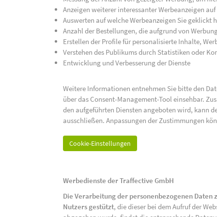
Anzeigen weiterer interessanter Werbeanzeigen auf
Auswerten auf welche Werbeanzeigen Sie geklickt h
Anzahl der Bestellungen, die aufgrund von Werbun
Erstellen der Profile für personalisierte Inhalte, 
Verstehen des Publikums durch Statistiken oder K
Entwicklung und Verbesserung der Dienste
Weitere Informationen entnehmen Sie bitte den Date
über das Consent-Management-Tool einsehbar. Zusät
den aufgeführten Diensten angeboten wird, kann de
ausschließen. Anpassungen der Zustimmungen kön
Cookie-Einstellungen
Werbedienste der Traffective GmbH
Die Verarbeitung der personenbezogenen Daten z
Nutzers gestützt
, die dieser bei dem Aufruf der We