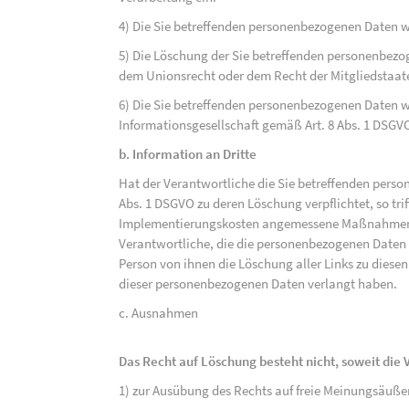
4) Die Sie betreffenden personenbezogenen Daten 
5) Die Löschung der Sie betreffenden personenbezog
dem Unionsrecht oder dem Recht der Mitgliedstaaten
6) Die Sie betreffenden personenbezogenen Daten w
Informationsgesellschaft gemäß Art. 8 Abs. 1 DSGV
b. Information an Dritte
Hat der Verantwortliche die Sie betreffenden perso
Abs. 1 DSGVO zu deren Löschung verpflichtet, so tri
Implementierungskosten angemessene Maßnahmen, a
Verantwortliche, die die personenbezogenen Daten v
Person von ihnen die Löschung aller Links zu dies
dieser personenbezogenen Daten verlangt haben.
c. Ausnahmen
Das Recht auf Löschung besteht nicht, soweit die V
1) zur Ausübung des Rechts auf freie Meinungsäuße