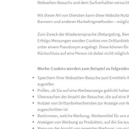
Webseiten-Besuchs und dem Surfverhalten versucht,
Mit dieser Art von Diensten kann diese Website Nu
Bannern und anderen Marketingmethoden – mögliche
Zum Zweck der Wiederansprache (Retargeting, Rem
Erfolgs-Messungen werden Cookies von Drittanbiete
unter einem Pseudonym angelegt. Diese können für
Rückschluss auf eine Person ist dabei nicht möglich
Werbe-Cookies werden zum Beispiel zu folgenden
Speichern Ihrer Webseiten-Besuche zum Ermitteln Ih
zugreifen
Prüfen, ob Sie auf eine Werbeanzeige geklickt habe
Überwachen der Anzahl der Besucher, die auf eine 
Nutzen von Drittanbieterdiensten zur Anzeige von We
zugeschnitten ist
Bestimmen, welche Werbung, Werbemittel für uns ef
Anzeigen von Werbung zu Produkten, auf die Sie zuv
Messung der Anzahl von gezeigter Werbung, um nich