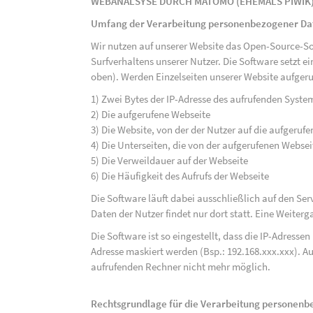
WEBANALSYSE DURCH MATOMO (EHEMALS PIWIK
Umfang der Verarbeitung personenbezogener Da
Wir nutzen auf unserer Website das Open-Source-S
Surfverhaltens unserer Nutzer. Die Software setzt e
oben). Werden Einzelseiten unserer Website aufgeru
1) Zwei Bytes der IP-Adresse des aufrufenden Syste
2) Die aufgerufene Webseite
3) Die Website, von der der Nutzer auf die aufgerufe
4) Die Unterseiten, die von der aufgerufenen Webse
5) Die Verweildauer auf der Webseite
6) Die Häufigkeit des Aufrufs der Webseite
Die Software läuft dabei ausschließlich auf den S
Daten der Nutzer findet nur dort statt. Eine Weiterga
Die Software ist so eingestellt, dass die IP-Adresse
Adresse maskiert werden (Bsp.: 192.168.xxx.xxx). A
aufrufenden Rechner nicht mehr möglich.
Rechtsgrundlage für die Verarbeitung personen