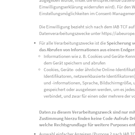
abgegeben wurde, findet die entsprechende Datenver
Einwilligungserklärung widerrufen wird). Für den W
Einstellungsmöglichkeiten im Consent-Managemen
Die Einwilligung bezieht sich nach dem IAB TCF auf
Datenverarbeitungszwecke unter https://iabeurope
Für alle Verarbeitungszwecke ist die
Speicherung v
das Abrufen von Informationen aus einem Endger
Informationen wie z. B. Cookies und Geräte-Ken
dem Gerät speichern und abrufen
Cookies, Geräte- oder ähnliche Online-Identifikat
Identifikatoren, netzwerkbasierte Identifikator
und -informationen, Sprache, Bildschirmgröße, u
gespeichert oder ausgelesen werden, um es jedes 
verbindet, und zwar für einen oder mehrere der v
Daten zu diesem Verarbeitungszweck sind nur mit
Zustimmung hierzu finden keine Code-Aufrufe Drit
welche Rechtsgrundlage für weitere Purposes en
Auswahl einfacher Anzeigen (Purpose 2 nach IAB T