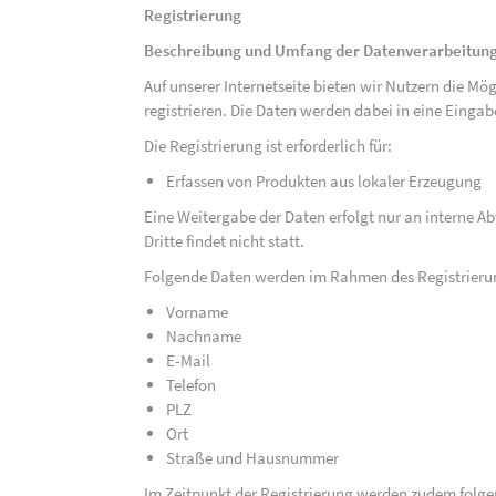
Registrierung
Beschreibung und Umfang der Datenverarbeitun
Auf unserer Internetseite bieten wir Nutzern die M
registrieren. Die Daten werden dabei in eine Eing
Die Registrierung ist erforderlich für:
Erfassen von Produkten aus lokaler Erzeugung
Eine Weitergabe der Daten erfolgt nur an interne A
Dritte findet nicht statt.
Folgende Daten werden im Rahmen des Registrieru
Vorname
Nachname
E-Mail
Telefon
PLZ
Ort
Straße und Hausnummer
Im Zeitpunkt der Registrierung werden zudem folge