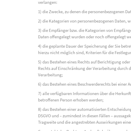
verlangen:
1) die Zwecke, zu denen die personenbezogenen Dat
2) die Kategorien von personenbezogenen Daten, w
3) die Empfänger bzw. die Kategorien von Empfäng
Daten offengelegt wurden oder noch offengelegt w
4) die geplante Dauer der Speicherung der Sie bet
hierzu nicht möglich sind, Kriterien für die Festleg
5) das Bestehen eines Rechts auf Berichtigung ode
Rechts auf Einschränkung der Verarbeitung durch d
Verarbeitung;
6) das Bestehen eines Beschwerderechts bei einer A
7) alle verfügbaren Informationen über die Herkunf
betroffenen Person erhoben werden;
8) das Bestehen einer automatisierten Entscheidung
DSGVO und – zumindest in diesen Fällen – aussagekr
Tragweite und die angestrebten Auswirkungen einer 