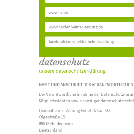
www.hz.de
www.heidenheimer-zeitung.de
facebook.com/heidenheimer.zeitung
datenschutz
unsere datenschutzerklärung
NAME UND ANSCHRIFT DES VERANTWORTLICHEN
Der Verantwortliche im Sinne der Datenschutz-Gru
Mitgliedsstaaten sowie sonstiger datenschutzrecht
Heidenheimer Zeitung GmbH & Co. KG
Olgastraße 15
89518 Heidenheim
Deutschland