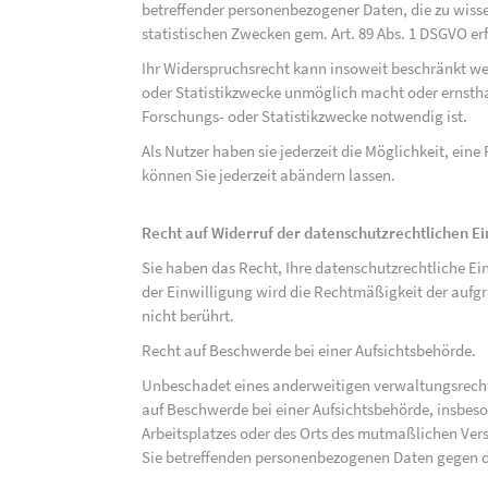
betreffender personenbezogener Daten, die zu wiss
statistischen Zwecken gem. Art. 89 Abs. 1 DSGVO erf
Ihr Widerspruchsrecht kann insoweit beschränkt wer
oder Statistikzwecke unmöglich macht oder ernsthaf
Forschungs- oder Statistikzwecke notwendig ist.
Als Nutzer haben sie jederzeit die Möglichkeit, eine
können Sie jederzeit abändern lassen.
Recht auf Widerruf der datenschutzrechtlichen E
Sie haben das Recht, Ihre datenschutzrechtliche Ei
der Einwilligung wird die Rechtmäßigkeit der aufgr
nicht berührt.
Recht auf Beschwerde bei einer Aufsichtsbehörde.
Unbeschadet eines anderweitigen verwaltungsrechtl
auf Beschwerde bei einer Aufsichtsbehörde, insbeson
Arbeitsplatzes oder des Orts des mutmaßlichen Verst
Sie betreffenden personenbezogenen Daten gegen d