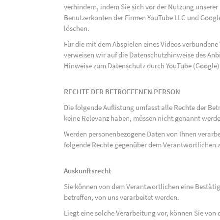
verhindern, indem Sie sich vor der Nutzung unsere
Benutzerkonten der Firmen YouTube LLC und Google
löschen.
Für die mit dem Abspielen eines Videos verbunden
verweisen wir auf die Datenschutzhinweise des Anb
Hinweise zum Datenschutz durch YouTube (Google) 
RECHTE DER BETROFFENEN PERSON
Die folgende Auflistung umfasst alle Rechte der Bet
keine Relevanz haben, müssen nicht genannt werden
Werden personenbezogene Daten von Ihnen verarbeit
folgende Rechte gegenüber dem Verantwortlichen z
Auskunftsrecht
Sie können von dem Verantwortlichen eine Bestäti
betreffen, von uns verarbeitet werden.
Liegt eine solche Verarbeitung vor, können Sie vo