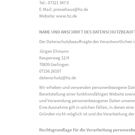
Tel.: 07321 347 0
E-Mail: pressehaus@hz.de
Website: www.hz.de
NAME UND ANSCHRIFT DES DATENSCHUTZBEAUF
Der Datenschutzbeauftragte des Verantwortlichen i
Jürgen Ehmann
Keuperweg 12/4
70839 Gerlingen
07156 26107
datenschutz@hz.de
Wir erheben und verwenden personenbezogene Daten 
Bereitstellung einer funktionsfähigen Website sowie
und Verwendung personenbezogener Daten unserer N
Eine Ausnahme gilt in solchen Fällen, in denen eine
Gründen nicht möglich ist und die Verarbeitung der 
Rechtsgrundlage für die Verarbeitung personen