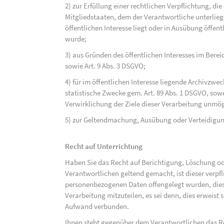
2) zur Erfüllung einer rechtlichen Verpflichtung, d
Mitgliedstaaten, dem der Verantwortliche unterlieg
öffentlichen Interesse liegt oder in Ausübung öffen
wurde;
3) aus Gründen des öffentlichen Interesses im Bereic
sowie Art. 9 Abs. 3 DSGVO;
4) für im öffentlichen Interesse liegende Archivzwe
statistische Zwecke gem. Art. 89 Abs. 1 DSGVO, sowe
Verwirklichung der Ziele dieser Verarbeitung unmög
5) zur Geltendmachung, Ausübung oder Verteidigu
Recht auf Unterrichtung
Haben Sie das Recht auf Berichtigung, Löschung o
Verantwortlichen geltend gemacht, ist dieser verpfl
personenbezogenen Daten offengelegt wurden, dies
Verarbeitung mitzuteilen, es sei denn, dies erweist
Aufwand verbunden.
Ihnen steht gegenüber dem Verantwortlichen das Re