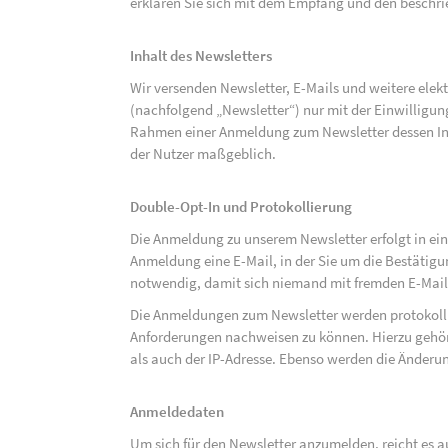
erklären Sie sich mit dem Empfang und den beschri
Inhalt des Newsletters
Wir versenden Newsletter, E-Mails und weitere ele
(nachfolgend „Newsletter“) nur mit der Einwilligun
Rahmen einer Anmeldung zum Newsletter dessen Inha
der Nutzer maßgeblich.
Double-Opt-In und Protokollierung
Die Anmeldung zu unserem Newsletter erfolgt in ein
Anmeldung eine E-Mail, in der Sie um die Bestätig
notwendig, damit sich niemand mit fremden E-Mai
Die Anmeldungen zum Newsletter werden protokolli
Anforderungen nachweisen zu können. Hierzu gehör
als auch der IP-Adresse. Ebenso werden die Änderun
Anmeldedaten
Um sich für den Newsletter anzumelden, reicht es a