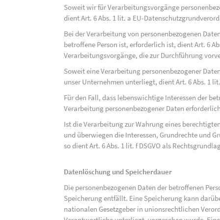
Soweit wir für Verarbeitungsvorgänge personenbezo
dient Art. 6 Abs. 1 lit. a EU-Datenschutzgrundvero
Bei der Verarbeitung von personenbezogenen Daten, 
betroffene Person ist, erforderlich ist, dient Art. 6 
Verarbeitungsvorgänge, die zur Durchführung vorve
Soweit eine Verarbeitung personenbezogener Daten zu
unser Unternehmen unterliegt, dient Art. 6 Abs. 1 l
Für den Fall, dass lebenswichtige Interessen der be
Verarbeitung personenbezogener Daten erforderlich 
Ist die Verarbeitung zur Wahrung eines berechtigten
und überwiegen die Interessen, Grundrechte und Gru
so dient Art. 6 Abs. 1 lit. f DSGVO als Rechtsgrundla
Datenlöschung und Speicherdauer
Die personenbezogenen Daten der betroffenen Perso
Speicherung entfällt. Eine Speicherung kann darüb
nationalen Gesetzgeber in unionsrechtlichen Veror
Verantwortliche unterliegt, vorgesehen wurde. Ein