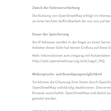
Zweck der Datenverarbeitung
Die Nutzung von OpenStreetMap erfolgt im Interes
an einer leichten Auffindbarkeit der von uns auf d
Dauer der Speicherung
Die IP Adressen werden in der Regel an einen Serve
Anbieter dieser Seite hat keinen Einfluss auf diese
Mehr Informationen zum Umgang mit Nutzerdaten f
http://wiki.openstreetmap.org/wiki/Legal_FAQ
.
Widerspruchs- und Beseitigungsmöglichkeit
Sie können die Erfassung Ihrer Daten durch OpenSt
OpenStreetMap vollständig deaktivieren. Dies erre
Browser ausschaltet. OpenStreetMap und damit auch
genutzt werden.