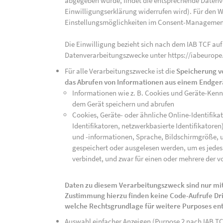
abgegeben wurde, findet die entsprechende Datenver
Einwilligungserklärung widerrufen wird). Für den W
Einstellungsmöglichkeiten im Consent-Managemen
Die Einwilligung bezieht sich nach dem IAB TCF auf
Datenverarbeitungszwecke unter https://iabeurope
Für alle Verarbeitungszwecke ist die
Speicherung v
das Abrufen von Informationen aus einem Endger
Informationen wie z. B. Cookies und Geräte-Ken
dem Gerät speichern und abrufen
Cookies, Geräte- oder ähnliche Online-Identifikat
Identifikatoren, netzwerkbasierte Identifikator
und -informationen, Sprache, Bildschirmgröße, u
gespeichert oder ausgelesen werden, um es jedes 
verbindet, und zwar für einen oder mehrere der v
Daten zu diesem Verarbeitungszweck sind nur mit
Zustimmung hierzu finden keine Code-Aufrufe Drit
welche Rechtsgrundlage für weitere Purposes en
Auswahl einfacher Anzeigen (Purpose 2 nach IAB T