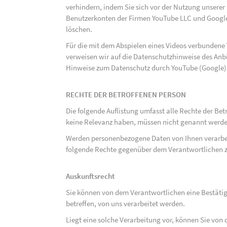
verhindern, indem Sie sich vor der Nutzung unsere
Benutzerkonten der Firmen YouTube LLC und Google
löschen.
Für die mit dem Abspielen eines Videos verbunden
verweisen wir auf die Datenschutzhinweise des Anb
Hinweise zum Datenschutz durch YouTube (Google) 
RECHTE DER BETROFFENEN PERSON
Die folgende Auflistung umfasst alle Rechte der Bet
keine Relevanz haben, müssen nicht genannt werden
Werden personenbezogene Daten von Ihnen verarbeit
folgende Rechte gegenüber dem Verantwortlichen z
Auskunftsrecht
Sie können von dem Verantwortlichen eine Bestäti
betreffen, von uns verarbeitet werden.
Liegt eine solche Verarbeitung vor, können Sie vo