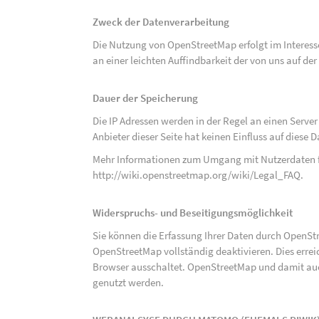
Zweck der Datenverarbeitung
Die Nutzung von OpenStreetMap erfolgt im Interes
an einer leichten Auffindbarkeit der von uns auf d
Dauer der Speicherung
Die IP Adressen werden in der Regel an einen Serve
Anbieter dieser Seite hat keinen Einfluss auf diese
Mehr Informationen zum Umgang mit Nutzerdaten f
http://wiki.openstreetmap.org/wiki/Legal_FAQ
.
Widerspruchs- und Beseitigungsmöglichkeit
Sie können die Erfassung Ihrer Daten durch OpenSt
OpenStreetMap vollständig deaktivieren. Dies erre
Browser ausschaltet. OpenStreetMap und damit auch
genutzt werden.