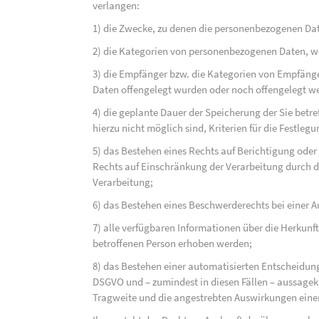
verlangen:
1) die Zwecke, zu denen die personenbezogenen Dat
2) die Kategorien von personenbezogenen Daten, w
3) die Empfänger bzw. die Kategorien von Empfäng
Daten offengelegt wurden oder noch offengelegt w
4) die geplante Dauer der Speicherung der Sie bet
hierzu nicht möglich sind, Kriterien für die Festleg
5) das Bestehen eines Rechts auf Berichtigung ode
Rechts auf Einschränkung der Verarbeitung durch d
Verarbeitung;
6) das Bestehen eines Beschwerderechts bei einer A
7) alle verfügbaren Informationen über die Herkunf
betroffenen Person erhoben werden;
8) das Bestehen einer automatisierten Entscheidung
DSGVO und – zumindest in diesen Fällen – aussagekr
Tragweite und die angestrebten Auswirkungen einer 