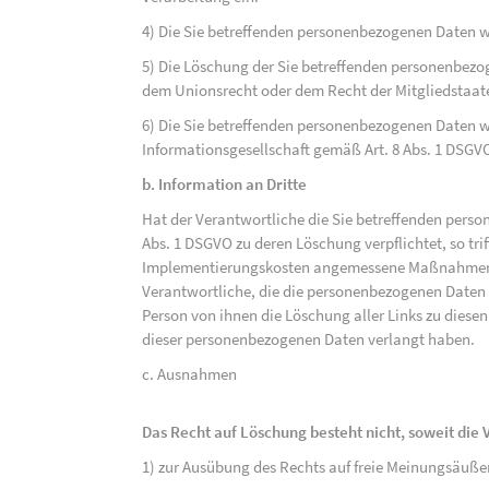
4) Die Sie betreffenden personenbezogenen Daten 
5) Die Löschung der Sie betreffenden personenbezog
dem Unionsrecht oder dem Recht der Mitgliedstaaten
6) Die Sie betreffenden personenbezogenen Daten w
Informationsgesellschaft gemäß Art. 8 Abs. 1 DSGV
b. Information an Dritte
Hat der Verantwortliche die Sie betreffenden perso
Abs. 1 DSGVO zu deren Löschung verpflichtet, so tri
Implementierungskosten angemessene Maßnahmen, a
Verantwortliche, die die personenbezogenen Daten v
Person von ihnen die Löschung aller Links zu dies
dieser personenbezogenen Daten verlangt haben.
c. Ausnahmen
Das Recht auf Löschung besteht nicht, soweit die V
1) zur Ausübung des Rechts auf freie Meinungsäuße