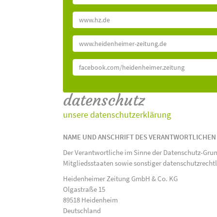
www.hz.de
www.heidenheimer-zeitung.de
facebook.com/heidenheimer.zeitung
datenschutz
unsere datenschutzerklärung
NAME UND ANSCHRIFT DES VERANTWORTLICHEN
Der Verantwortliche im Sinne der Datenschutz-Gru
Mitgliedsstaaten sowie sonstiger datenschutzrecht
Heidenheimer Zeitung GmbH & Co. KG
Olgastraße 15
89518 Heidenheim
Deutschland