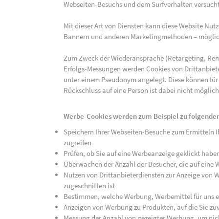
Webseiten-Besuchs und dem Surfverhalten versucht,
Mit dieser Art von Diensten kann diese Website Nu
Bannern und anderen Marketingmethoden – mögliche
Zum Zweck der Wiederansprache (Retargeting, Rem
Erfolgs-Messungen werden Cookies von Drittanbiete
unter einem Pseudonym angelegt. Diese können für
Rückschluss auf eine Person ist dabei nicht möglich
Werbe-Cookies werden zum Beispiel zu folgenden
Speichern Ihrer Webseiten-Besuche zum Ermitteln Ih
zugreifen
Prüfen, ob Sie auf eine Werbeanzeige geklickt habe
Überwachen der Anzahl der Besucher, die auf eine 
Nutzen von Drittanbieterdiensten zur Anzeige von We
zugeschnitten ist
Bestimmen, welche Werbung, Werbemittel für uns ef
Anzeigen von Werbung zu Produkten, auf die Sie zuv
Messung der Anzahl von gezeigter Werbung, um nich