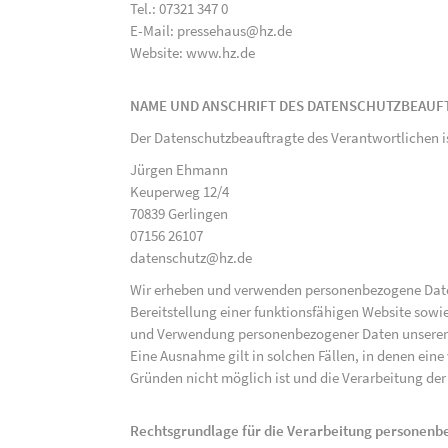
Tel.: 07321 347 0
E-Mail: pressehaus@hz.de
Website: www.hz.de
NAME UND ANSCHRIFT DES DATENSCHUTZBEAUF
Der Datenschutzbeauftragte des Verantwortlichen i
Jürgen Ehmann
Keuperweg 12/4
70839 Gerlingen
07156 26107
datenschutz@hz.de
Wir erheben und verwenden personenbezogene Daten 
Bereitstellung einer funktionsfähigen Website sowie
und Verwendung personenbezogener Daten unserer N
Eine Ausnahme gilt in solchen Fällen, in denen eine
Gründen nicht möglich ist und die Verarbeitung der 
Rechtsgrundlage für die Verarbeitung personen