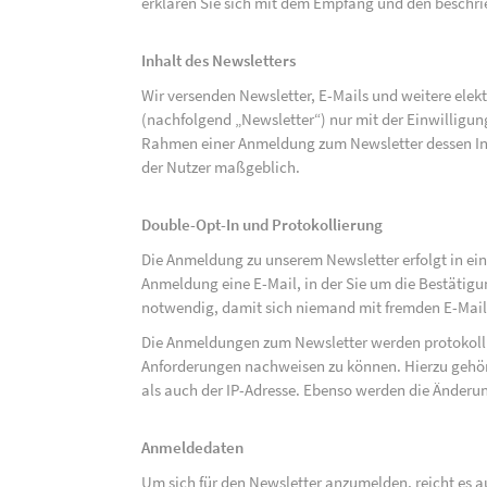
erklären Sie sich mit dem Empfang und den beschri
Inhalt des Newsletters
Wir versenden Newsletter, E-Mails und weitere ele
(nachfolgend „Newsletter“) nur mit der Einwilligun
Rahmen einer Anmeldung zum Newsletter dessen Inha
der Nutzer maßgeblich.
Double-Opt-In und Protokollierung
Die Anmeldung zu unserem Newsletter erfolgt in ein
Anmeldung eine E-Mail, in der Sie um die Bestätig
notwendig, damit sich niemand mit fremden E-Mai
Die Anmeldungen zum Newsletter werden protokolli
Anforderungen nachweisen zu können. Hierzu gehör
als auch der IP-Adresse. Ebenso werden die Änderun
Anmeldedaten
Um sich für den Newsletter anzumelden, reicht es a