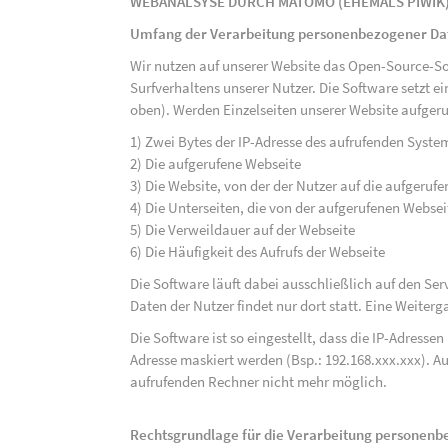
WEBANALSYSE DURCH MATOMO (EHEMALS PIWIK
Umfang der Verarbeitung personenbezogener Da
Wir nutzen auf unserer Website das Open-Source-S
Surfverhaltens unserer Nutzer. Die Software setzt e
oben). Werden Einzelseiten unserer Website aufgeru
1) Zwei Bytes der IP-Adresse des aufrufenden Syste
2) Die aufgerufene Webseite
3) Die Website, von der der Nutzer auf die aufgerufe
4) Die Unterseiten, die von der aufgerufenen Webse
5) Die Verweildauer auf der Webseite
6) Die Häufigkeit des Aufrufs der Webseite
Die Software läuft dabei ausschließlich auf den S
Daten der Nutzer findet nur dort statt. Eine Weiterga
Die Software ist so eingestellt, dass die IP-Adresse
Adresse maskiert werden (Bsp.: 192.168.xxx.xxx). A
aufrufenden Rechner nicht mehr möglich.
Rechtsgrundlage für die Verarbeitung personen