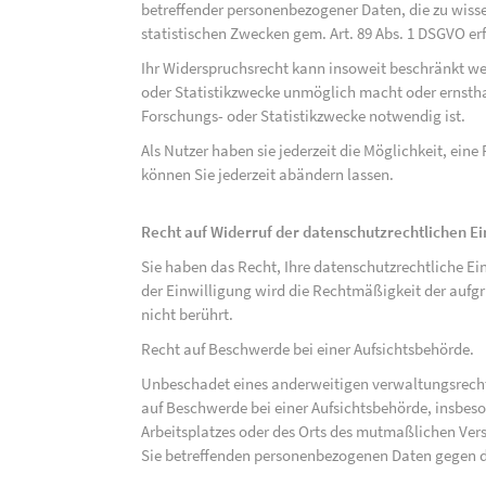
betreffender personenbezogener Daten, die zu wiss
statistischen Zwecken gem. Art. 89 Abs. 1 DSGVO erf
Ihr Widerspruchsrecht kann insoweit beschränkt wer
oder Statistikzwecke unmöglich macht oder ernsthaf
Forschungs- oder Statistikzwecke notwendig ist.
Als Nutzer haben sie jederzeit die Möglichkeit, eine
können Sie jederzeit abändern lassen.
Recht auf Widerruf der datenschutzrechtlichen E
Sie haben das Recht, Ihre datenschutzrechtliche Ei
der Einwilligung wird die Rechtmäßigkeit der aufgr
nicht berührt.
Recht auf Beschwerde bei einer Aufsichtsbehörde.
Unbeschadet eines anderweitigen verwaltungsrechtl
auf Beschwerde bei einer Aufsichtsbehörde, insbeson
Arbeitsplatzes oder des Orts des mutmaßlichen Verst
Sie betreffenden personenbezogenen Daten gegen d