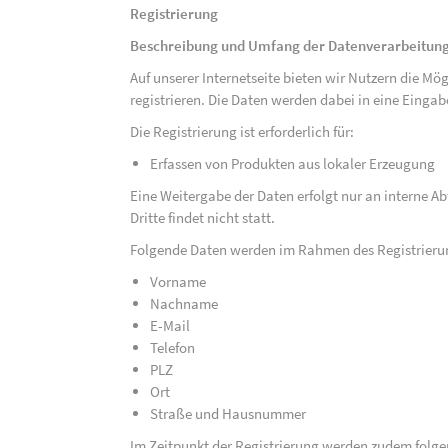
Registrierung
Beschreibung und Umfang der Datenverarbeitun
Auf unserer Internetseite bieten wir Nutzern die M
registrieren. Die Daten werden dabei in eine Eing
Die Registrierung ist erforderlich für:
Erfassen von Produkten aus lokaler Erzeugung
Eine Weitergabe der Daten erfolgt nur an interne A
Dritte findet nicht statt.
Folgende Daten werden im Rahmen des Registrieru
Vorname
Nachname
E-Mail
Telefon
PLZ
Ort
Straße und Hausnummer
Im Zeitpunkt der Registrierung werden zudem folge