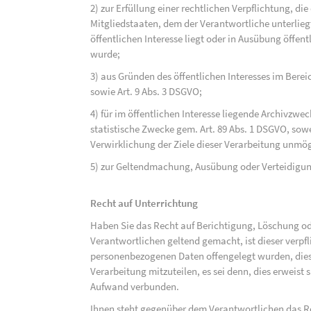
2) zur Erfüllung einer rechtlichen Verpflichtung, d
Mitgliedstaaten, dem der Verantwortliche unterlieg
öffentlichen Interesse liegt oder in Ausübung öffen
wurde;
3) aus Gründen des öffentlichen Interesses im Bereic
sowie Art. 9 Abs. 3 DSGVO;
4) für im öffentlichen Interesse liegende Archivzwe
statistische Zwecke gem. Art. 89 Abs. 1 DSGVO, sowe
Verwirklichung der Ziele dieser Verarbeitung unmög
5) zur Geltendmachung, Ausübung oder Verteidigu
Recht auf Unterrichtung
Haben Sie das Recht auf Berichtigung, Löschung o
Verantwortlichen geltend gemacht, ist dieser verpfl
personenbezogenen Daten offengelegt wurden, dies
Verarbeitung mitzuteilen, es sei denn, dies erweist
Aufwand verbunden.
Ihnen steht gegenüber dem Verantwortlichen das Re