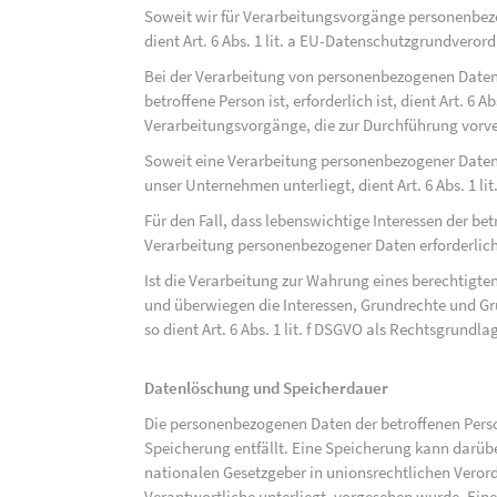
Soweit wir für Verarbeitungsvorgänge personenbezo
dient Art. 6 Abs. 1 lit. a EU-Datenschutzgrundvero
Bei der Verarbeitung von personenbezogenen Daten, 
betroffene Person ist, erforderlich ist, dient Art. 6 
Verarbeitungsvorgänge, die zur Durchführung vorve
Soweit eine Verarbeitung personenbezogener Daten zu
unser Unternehmen unterliegt, dient Art. 6 Abs. 1 l
Für den Fall, dass lebenswichtige Interessen der be
Verarbeitung personenbezogener Daten erforderlich 
Ist die Verarbeitung zur Wahrung eines berechtigten
und überwiegen die Interessen, Grundrechte und Gru
so dient Art. 6 Abs. 1 lit. f DSGVO als Rechtsgrundla
Datenlöschung und Speicherdauer
Die personenbezogenen Daten der betroffenen Perso
Speicherung entfällt. Eine Speicherung kann darüb
nationalen Gesetzgeber in unionsrechtlichen Veror
Verantwortliche unterliegt, vorgesehen wurde. Ein