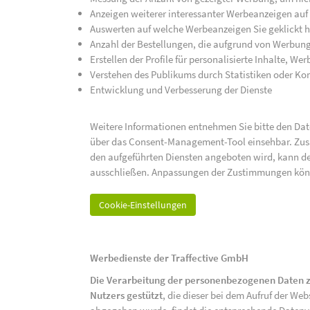
Anzeigen weiterer interessanter Werbeanzeigen auf
Auswerten auf welche Werbeanzeigen Sie geklickt h
Anzahl der Bestellungen, die aufgrund von Werbun
Erstellen der Profile für personalisierte Inhalte, 
Verstehen des Publikums durch Statistiken oder K
Entwicklung und Verbesserung der Dienste
Weitere Informationen entnehmen Sie bitte den Date
über das Consent-Management-Tool einsehbar. Zusät
den aufgeführten Diensten angeboten wird, kann de
ausschließen. Anpassungen der Zustimmungen kön
Cookie-Einstellungen
Werbedienste der Traffective GmbH
Die Verarbeitung der personenbezogenen Daten z
Nutzers gestützt
, die dieser bei dem Aufruf der We