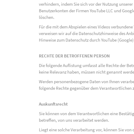
verhindern, indem Sie sich vor der Nutzung unsere
Benutzerkonten der Firmen YouTube LLC und Google
löschen.
Für die mit dem Abspielen eines Videos verbunden
verweisen wir auf die Datenschutzhinweise des Anb
Hinweise zum Datenschutz durch YouTube (Google) 
RECHTE DER BETROFFENEN PERSON
Die folgende Auflistung umfasst alle Rechte der Bet
keine Relevanz haben, müssen nicht genannt werden
Werden personenbezogene Daten von Ihnen verarbeit
folgende Rechte gegenüber dem Verantwortlichen z
Auskunftsrecht
Sie können von dem Verantwortlichen eine Bestäti
betreffen, von uns verarbeitet werden.
Liegt eine solche Verarbeitung vor, können Sie vo