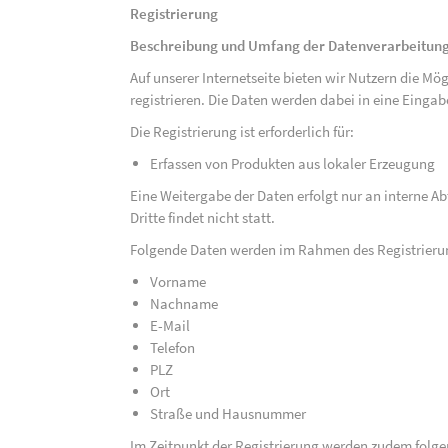
Registrierung
Beschreibung und Umfang der Datenverarbeitun
Auf unserer Internetseite bieten wir Nutzern die M
registrieren. Die Daten werden dabei in eine Eing
Die Registrierung ist erforderlich für:
Erfassen von Produkten aus lokaler Erzeugung
Eine Weitergabe der Daten erfolgt nur an interne A
Dritte findet nicht statt.
Folgende Daten werden im Rahmen des Registrieru
Vorname
Nachname
E-Mail
Telefon
PLZ
Ort
Straße und Hausnummer
Im Zeitpunkt der Registrierung werden zudem folge