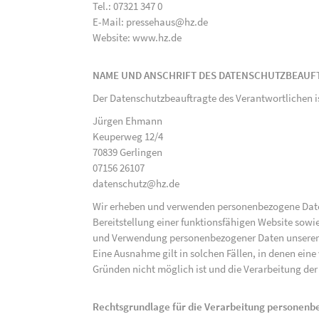
Tel.: 07321 347 0
E-Mail: pressehaus@hz.de
Website: www.hz.de
NAME UND ANSCHRIFT DES DATENSCHUTZBEAUF
Der Datenschutzbeauftragte des Verantwortlichen i
Jürgen Ehmann
Keuperweg 12/4
70839 Gerlingen
07156 26107
datenschutz@hz.de
Wir erheben und verwenden personenbezogene Daten 
Bereitstellung einer funktionsfähigen Website sowie
und Verwendung personenbezogener Daten unserer N
Eine Ausnahme gilt in solchen Fällen, in denen eine
Gründen nicht möglich ist und die Verarbeitung der 
Rechtsgrundlage für die Verarbeitung personen