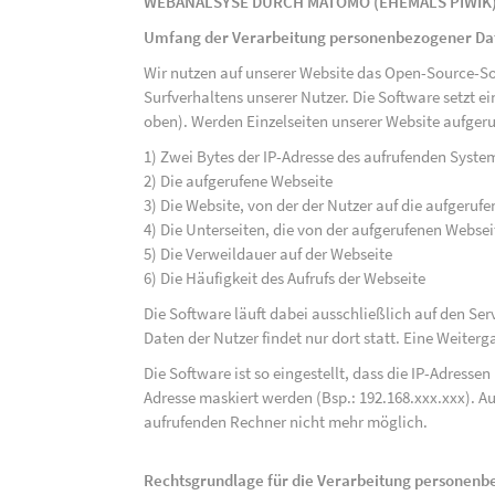
WEBANALSYSE DURCH MATOMO (EHEMALS PIWIK
Umfang der Verarbeitung personenbezogener Da
Wir nutzen auf unserer Website das Open-Source-S
Surfverhaltens unserer Nutzer. Die Software setzt e
oben). Werden Einzelseiten unserer Website aufgeru
1) Zwei Bytes der IP-Adresse des aufrufenden Syste
2) Die aufgerufene Webseite
3) Die Website, von der der Nutzer auf die aufgerufe
4) Die Unterseiten, die von der aufgerufenen Webse
5) Die Verweildauer auf der Webseite
6) Die Häufigkeit des Aufrufs der Webseite
Die Software läuft dabei ausschließlich auf den S
Daten der Nutzer findet nur dort statt. Eine Weiterga
Die Software ist so eingestellt, dass die IP-Adresse
Adresse maskiert werden (Bsp.: 192.168.xxx.xxx). A
aufrufenden Rechner nicht mehr möglich.
Rechtsgrundlage für die Verarbeitung personen