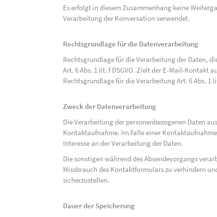
Es erfolgt in diesem Zusammenhang keine Weitergabe
Verarbeitung der Konversation verwendet.
Rechtsgrundlage für die Datenverarbeitung
Rechtsgrundlage für die Verarbeitung der Daten, di
Art. 6 Abs. 1 lit. f DSGVO. Zielt der E-Mail-Kontakt a
Rechtsgrundlage für die Verarbeitung Art. 6 Abs. 1 l
Zweck der Datenverarbeitung
Die Verarbeitung der personenbezogenen Daten aus 
Kontaktaufnahme. Im Falle einer Kontaktaufnahme pe
Interesse an der Verarbeitung der Daten.
Die sonstigen während des Absendevorgangs verar
Missbrauch des Kontaktformulars zu verhindern und
sicherzustellen.
Dauer der Speicherung