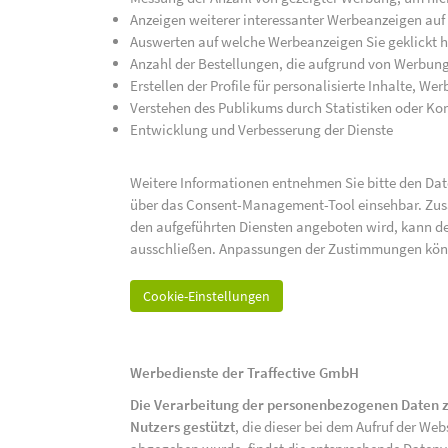
Anzeigen weiterer interessanter Werbeanzeigen auf
Auswerten auf welche Werbeanzeigen Sie geklickt h
Anzahl der Bestellungen, die aufgrund von Werbun
Erstellen der Profile für personalisierte Inhalte, 
Verstehen des Publikums durch Statistiken oder K
Entwicklung und Verbesserung der Dienste
Weitere Informationen entnehmen Sie bitte den Date
über das Consent-Management-Tool einsehbar. Zusät
den aufgeführten Diensten angeboten wird, kann de
ausschließen. Anpassungen der Zustimmungen kön
Cookie-Einstellungen
Werbedienste der Traffective GmbH
Die Verarbeitung der personenbezogenen Daten z
Nutzers gestützt
, die dieser bei dem Aufruf der We