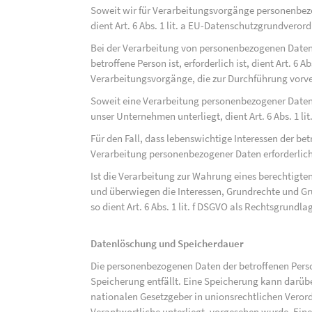
Soweit wir für Verarbeitungsvorgänge personenbezo
dient Art. 6 Abs. 1 lit. a EU-Datenschutzgrundvero
Bei der Verarbeitung von personenbezogenen Daten, 
betroffene Person ist, erforderlich ist, dient Art. 6 
Verarbeitungsvorgänge, die zur Durchführung vorve
Soweit eine Verarbeitung personenbezogener Daten zu
unser Unternehmen unterliegt, dient Art. 6 Abs. 1 l
Für den Fall, dass lebenswichtige Interessen der be
Verarbeitung personenbezogener Daten erforderlich 
Ist die Verarbeitung zur Wahrung eines berechtigten
und überwiegen die Interessen, Grundrechte und Gru
so dient Art. 6 Abs. 1 lit. f DSGVO als Rechtsgrundla
Datenlöschung und Speicherdauer
Die personenbezogenen Daten der betroffenen Perso
Speicherung entfällt. Eine Speicherung kann darüb
nationalen Gesetzgeber in unionsrechtlichen Veror
Verantwortliche unterliegt, vorgesehen wurde. Ein