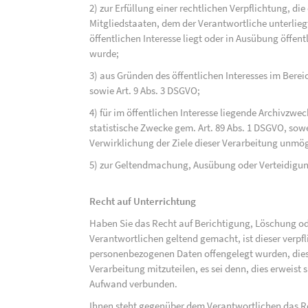
2) zur Erfüllung einer rechtlichen Verpflichtung, d
Mitgliedstaaten, dem der Verantwortliche unterlieg
öffentlichen Interesse liegt oder in Ausübung öffen
wurde;
3) aus Gründen des öffentlichen Interesses im Bereic
sowie Art. 9 Abs. 3 DSGVO;
4) für im öffentlichen Interesse liegende Archivzwe
statistische Zwecke gem. Art. 89 Abs. 1 DSGVO, sowe
Verwirklichung der Ziele dieser Verarbeitung unmög
5) zur Geltendmachung, Ausübung oder Verteidigu
Recht auf Unterrichtung
Haben Sie das Recht auf Berichtigung, Löschung o
Verantwortlichen geltend gemacht, ist dieser verpfl
personenbezogenen Daten offengelegt wurden, dies
Verarbeitung mitzuteilen, es sei denn, dies erweist
Aufwand verbunden.
Ihnen steht gegenüber dem Verantwortlichen das Re