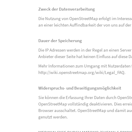
Zweck der Datenverarbeitung
Die Nutzung von OpenStreetMap erfolgt im Interes
an einer leichten Auffindbarkeit der von uns auf d
Dauer der Speicherung
Die IP Adressen werden in der Regel an einen Serve
Anbieter dieser Seite hat keinen Einfluss auf diese
Mehr Informationen zum Umgang mit Nutzerdaten f
http://wiki.openstreetmap.org/wiki/Legal_FAQ
.
Widerspruchs- und Beseitigungsmöglichkeit
Sie können die Erfassung Ihrer Daten durch OpenSt
OpenStreetMap vollständig deaktivieren. Dies erre
Browser ausschaltet. OpenStreetMap und damit auch
genutzt werden.