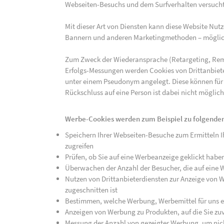
Webseiten-Besuchs und dem Surfverhalten versucht,
Mit dieser Art von Diensten kann diese Website Nu
Bannern und anderen Marketingmethoden – mögliche
Zum Zweck der Wiederansprache (Retargeting, Rem
Erfolgs-Messungen werden Cookies von Drittanbiete
unter einem Pseudonym angelegt. Diese können für
Rückschluss auf eine Person ist dabei nicht möglich
Werbe-Cookies werden zum Beispiel zu folgenden
Speichern Ihrer Webseiten-Besuche zum Ermitteln Ih
zugreifen
Prüfen, ob Sie auf eine Werbeanzeige geklickt habe
Überwachen der Anzahl der Besucher, die auf eine 
Nutzen von Drittanbieterdiensten zur Anzeige von We
zugeschnitten ist
Bestimmen, welche Werbung, Werbemittel für uns ef
Anzeigen von Werbung zu Produkten, auf die Sie zuv
Messung der Anzahl von gezeigter Werbung, um nich