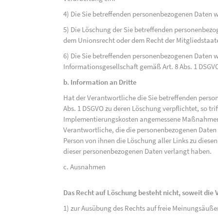
4) Die Sie betreffenden personenbezogenen Daten 
5) Die Löschung der Sie betreffenden personenbezog
dem Unionsrecht oder dem Recht der Mitgliedstaaten
6) Die Sie betreffenden personenbezogenen Daten w
Informationsgesellschaft gemäß Art. 8 Abs. 1 DSGV
b. Information an Dritte
Hat der Verantwortliche die Sie betreffenden perso
Abs. 1 DSGVO zu deren Löschung verpflichtet, so tri
Implementierungskosten angemessene Maßnahmen, a
Verantwortliche, die die personenbezogenen Daten v
Person von ihnen die Löschung aller Links zu dies
dieser personenbezogenen Daten verlangt haben.
c. Ausnahmen
Das Recht auf Löschung besteht nicht, soweit die V
1) zur Ausübung des Rechts auf freie Meinungsäuße