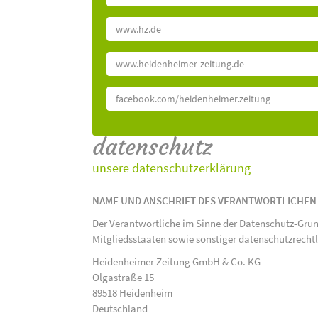
www.hz.de
www.heidenheimer-zeitung.de
facebook.com/heidenheimer.zeitung
datenschutz
unsere datenschutzerklärung
NAME UND ANSCHRIFT DES VERANTWORTLICHEN
Der Verantwortliche im Sinne der Datenschutz-Gru
Mitgliedsstaaten sowie sonstiger datenschutzrecht
Heidenheimer Zeitung GmbH & Co. KG
Olgastraße 15
89518 Heidenheim
Deutschland