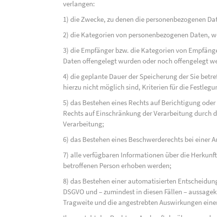
verlangen:
1) die Zwecke, zu denen die personenbezogenen Dat
2) die Kategorien von personenbezogenen Daten, w
3) die Empfänger bzw. die Kategorien von Empfäng
Daten offengelegt wurden oder noch offengelegt w
4) die geplante Dauer der Speicherung der Sie bet
hierzu nicht möglich sind, Kriterien für die Festleg
5) das Bestehen eines Rechts auf Berichtigung ode
Rechts auf Einschränkung der Verarbeitung durch d
Verarbeitung;
6) das Bestehen eines Beschwerderechts bei einer A
7) alle verfügbaren Informationen über die Herkunf
betroffenen Person erhoben werden;
8) das Bestehen einer automatisierten Entscheidung
DSGVO und – zumindest in diesen Fällen – aussagekr
Tragweite und die angestrebten Auswirkungen einer 