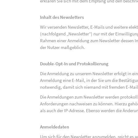
erklären Sie sich mit dem Empfang und den beschri
Inhalt des Newsletters
Wir versenden Newsletter, E-Mails und weitere ele
(nachfolgend „Newsletter“) nur mit der Einwilligun
Rahmen einer Anmeldung zum Newsletter dessen Inha
der Nutzer maßgeblich.
Double-Opt-In und Protokollierung
Die Anmeldung zu unserem Newsletter erfolgt in ein
Anmeldung eine E-Mail, in der Sie um die Bestätig
notwendig, damit sich niemand mit fremden E-Mai
Die Anmeldungen zum Newsletter werden protokolli
Anforderungen nachweisen zu können. Hierzu gehör
als auch der IP-Adresse. Ebenso werden die Änderun
Anmeldedaten
Um sich für den Newsletter anzumelden, reicht es a