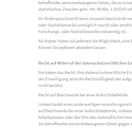
betreffender personenbezogener Daten, die zu wiss
statistischen Zwecken gem. Art. 89 Abs. 1 DSGVO erf
Ihr Widerspruchsrecht kann insoweit beschränkt wer
oder Statistikzwecke unmöglich macht oder ernsthaf
Forschungs- oder Statistikzwecke notwendig ist.
Als Nutzer haben sie jederzeit die Möglichkeit, eine
können Sie jederzeit abändern lassen.
Recht auf Widerruf der datenschutzrechtlichen E
Sie haben das Recht, Ihre datenschutzrechtliche Ei
der Einwilligung wird die Rechtmäßigkeit der aufgr
nicht berührt.
Recht auf Beschwerde bei einer Aufsichtsbehörde.
Unbeschadet eines anderweitigen verwaltungsrechtl
auf Beschwerde bei einer Aufsichtsbehörde, insbeson
Arbeitsplatzes oder des Orts des mutmaßlichen Verst
Sie betreffenden personenbezogenen Daten gegen d