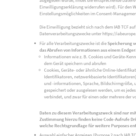
abgegeben wurde, findet die entsprechende Datenver
Einwilligungserklärung widerrufen wird). Für den W
Einstellungsmöglichkeiten im Consent-Managemen
Die Einwilligung bezieht sich nach dem IAB TCF auf
Datenverarbeitungszwecke unter https://iabeurope
Für alle Verarbeitungszwecke ist die
Speicherung v
das Abrufen von Informationen aus einem Endger
Informationen wie z. B. Cookies und Geräte-Ken
dem Gerät speichern und abrufen
Cookies, Geräte- oder ähnliche Online-Identifikat
Identifikatoren, netzwerkbasierte Identifikator
und -informationen, Sprache, Bildschirmgröße, u
gespeichert oder ausgelesen werden, um es jedes 
verbindet, und zwar für einen oder mehrere der v
Daten zu diesem Verarbeitungszweck sind nur mit
Zustimmung hierzu finden keine Code-Aufrufe Drit
welche Rechtsgrundlage für weitere Purposes en
Auswahl einfacher Anzeigen (Purpose 2 nach IAB T